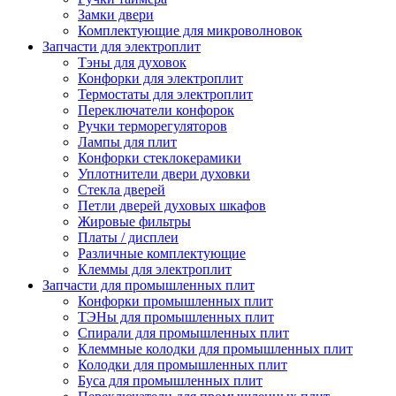
Замки двери
Комплектующие для микроволновок
Запчасти для электроплит
Тэны для духовок
Конфорки для электроплит
Термостаты для электроплит
Переключатели конфорок
Ручки терморегуляторов
Лампы для плит
Конфорки стеклокерамики
Уплотнители двери духовки
Стекла дверей
Петли дверей духовых шкафов
Жировые фильтры
Платы / дисплеи
Различные комплектующие
Клеммы для электроплит
Запчасти для промышленных плит
Конфорки промышленных плит
ТЭНы для промышленных плит
Спирали для промышленных плит
Клеммные колодки для промышленных плит
Колодки для промышленных плит
Буса для промышленных плит