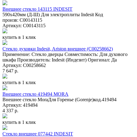
Внешнее стекло 143115 INDESIT
590х420мм (Д-Ш) Для электроплиты Indesit Код
произв: C00143115
Артикул: C00143115
купить в 1 клик
Стекло духовки Indesit, Ariston внешнее (C00258662)
Применение: Стекло дверцы Совместимость: Для духового
шкафа Производитель: Indesit (Индезит) Оригинал: Да
Артикул: C00258662
7 647 р.
купить в 1 клик
Внешнее стекло 419494 MORA
Внешнее стекло MoraДля Горенье (Gorenje)код.419494
Артикул: 419494
4 337 р.
купить в 1 клик
Стекло внешнее 077442 INDESIT