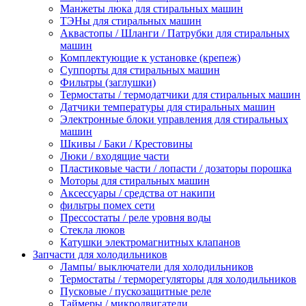
Манжеты люка для стиральных машин
ТЭНы для стиральных машин
Аквастопы / Шланги / Патрубки для стиральных
машин
Комплектующие к установке (крепеж)
Суппорты для стиральных машин
Фильтры (заглушки)
Термостаты / термодатчики для стиральных машин
Датчики температуры для стиральных машин
Электронные блоки управления для стиральных
машин
Шкивы / Баки / Крестовины
Люки / входящие части
Пластиковые части / лопасти / дозаторы порошка
Моторы для стиральных машин
Аксессуары / средства от накипи
фильтры помех сети
Прессостаты / реле уровня воды
Стекла люков
Катушки электромагнитных клапанов
Запчасти для холодильников
Лампы/ выключатели для холодильников
Термостаты / терморегуляторы для холодильников
Пусковые / пускозащитные реле
Таймеры / микродвигатели