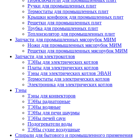
Переключатели для промышленных плит
Ручки для промышленных плит
Термостаты для промышленных плит
Крышки конфорок для промышленных плит
Решетки для промышленных плит
Трубка для промышленных плит
Теплоизолятор для промышленных плит
Запчасти для промышленных мясорубок МИМ
Ножи для промышленных мясорубок МИМ
Решетки для промышленных мясорубок МИМ
Запчасти для электрокотлов
ТЭНы для электрических котлов
Платы для электрических котлов
Тэны для электрических котлов ЭВАН
Термостаты для электрических котлов
Электроника для электрических котлов
Тэны
Тэны для конвекторов
ТЭНы радиаторные
ТЭНы водяные
ТЭНы для печи шаурмы
ТЭНы печей саун
Подогреватели воды
ТЭНы сухие воздушные
Спирали для бытового и промышленного применения