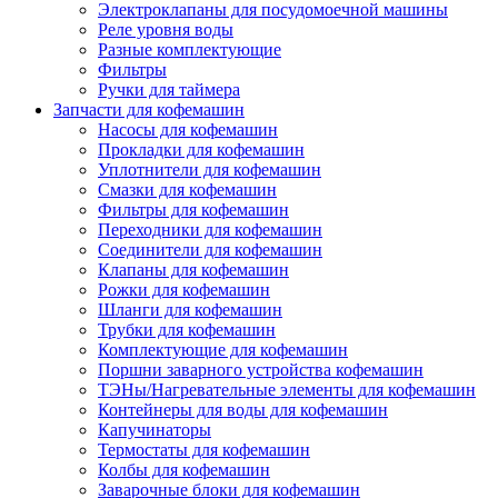
Электроклапаны для посудомоечной машины
Реле уровня воды
Разные комплектующие
Фильтры
Ручки для таймера
Запчасти для кофемашин
Насосы для кофемашин
Прокладки для кофемашин
Уплотнители для кофемашин
Смазки для кофемашин
Фильтры для кофемашин
Переходники для кофемашин
Соединители для кофемашин
Клапаны для кофемашин
Рожки для кофемашин
Шланги для кофемашин
Трубки для кофемашин
Комплектующие для кофемашин
Поршни заварного устройства кофемашин
ТЭНы/Нагревательные элементы для кофемашин
Контейнеры для воды для кофемашин
Капучинаторы
Термостаты для кофемашин
Колбы для кофемашин
Заварочные блоки для кофемашин