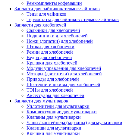
Ремкомплекты кофемашин
Запчасти для чайников/ термос-чайников
Тэны для чайников
Термостаты для чайников / термос-чайников
Запчасти для хлебопечей
Сальники для хлебопечей
Подшипники для хлебопечей
Ножи (лопатки) для хлебопечей
Штоки для хлебопечки
Ремни для хлебопечей
Ведра для хлебопечей
Крышки для хлебопечей
Модули управления для хлебопечей
Моторы (двигатели) для хлебопечей
Приводы для хлебопечей
Шестерни и шкивы для хлебопечей
ТЭНы для хлебопечей
Аксессуары для хлебопечей
Запчасти для мультиварок
Уплотнители для мультиварки
Комплектующие для мультиварки
Клапаны для мультиварки
Чаши / контейнера (корзины) для мультиварки
Клавиши для мультиварки
Крышки для мультиварки