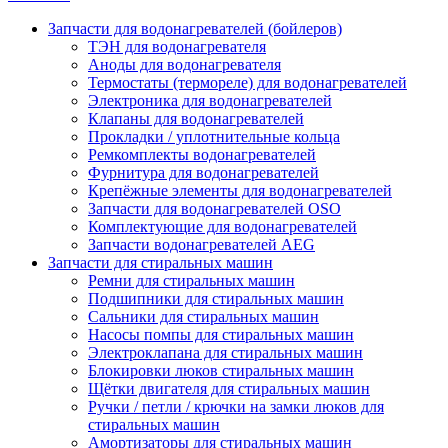
Запчасти для водонагревателей (бойлеров)
ТЭН для водонагревателя
Аноды для водонагревателя
Термостаты (термореле) для водонагревателей
Электроника для водонагревателей
Клапаны для водонагревателей
Прокладки / уплотнительные кольца
Ремкомплекты водонагревателей
Фурнитура для водонагревателей
Крепёжные элементы для водонагревателей
Запчасти для водонагревателей OSO
Комплектующие для водонагревателей
Запчасти водонагревателей AEG
Запчасти для стиральных машин
Ремни для стиральных машин
Подшипники для стиральных машин
Сальники для стиральных машин
Насосы помпы для стиральных машин
Электроклапана для стиральных машин
Блокировки люков стиральных машин
Щётки двигателя для стиральных машин
Ручки / петли / крючки на замки люков для
стиральных машин
Амортизаторы для стиральных машин