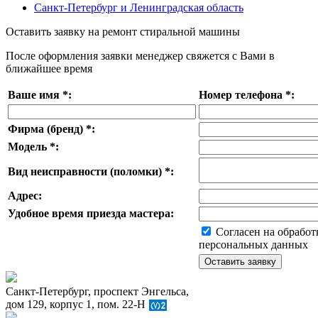
Санкт-Петербург и Ленинградская область
Оставить заявку на ремонт стиральной машины
После оформления заявки менеджер свяжется с Вами в
ближайшее время
Ваше имя
*
:
Номер телефона
*
:
Фирма (бренд)
*
:
Модель
*
:
Вид неисправности (поломки)
*
:
Адрес:
Удобное время приезда мастера:
Согласен на обработ
персональных данных
Санкт-Петербург, проспект Энгельса,
дом 129, корпус 1, пом. 22-Н