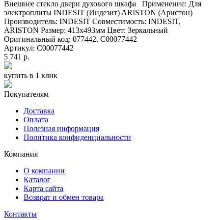
Внешнее стекло двери духового шкафа Применение: Для
электроплиты INDESIT (Индезит) ARISTON (Аристон)
Производитель: INDESIT Совместимость: INDESIT,
ARISTON Размер: 413х493мм Цвет: Зеркальный
Оригинальный код: 077442, C00077442
Артикул: C00077442
5 741 р.
купить в 1 клик
Покупателям
Доставка
Оплата
Полезная информация
Политика конфиденциальности
Компания
О компании
Каталог
Карта сайта
Возврат и обмен товара
Контакты