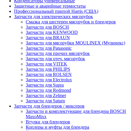
Конденсаторы универсальные
Защитные и аварийные термостаты
Профессиональный припой Harris (США)
Запчасти для электрических мясорубок
Смазка для шестерен мясорубок и блендеров
Запчасти для BOSCH
Запчасти для KENWOOD
Запчасти для BRAUN
Запчасти для мясорубки MOULINEX (Мулинекс)
Запчасти для Panasonic
Запчасти для прочих мясорубок
Запчасти для отеч. мясорубок
Запчасти для VITEK
Запчасти для PHILIPS
Запчасти для ROLSEN
Запчасти для Electrolux
Запчасти для Supra
Запчасти для Redmond
Запчасти для Zelmer
Запчасти для Saturn
Запчасти для блендеров / миксеров
Запчасти и комплектующие для блендера BOSCH
MaxoMixx
Втулки для блендеров
Коплеры и муфты для блендера