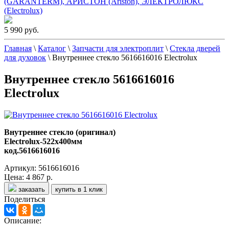
(GARANTERM), АРИСТОН (Ariston), ЭЛЕКТРОЛЮКС
(Electrolux)
5 990 руб.
Главная
\
Каталог
\
Запчасти для электроплит
\
Стекла дверей
для духовок
\
Внутреннее стекло 5616616016 Electrolux
Внутреннее стекло 5616616016
Electrolux
Внутреннее стекло (оригинал)
Electrolux-522x400мм
код.5616616016
Артикул: 5616616016
Цена:
4 867 р.
заказать
купить в 1 клик
Поделиться
Описание: