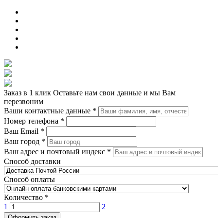
Заказ в 1 клик
Оставьте нам свои данные и мы Вам
перезвоним
Ваши контактные данные
*
Номер телефона
*
Ваш Email
*
Ваш город
*
Ваш адрес и почтовый индекс
*
Способ доставки
Способ оплаты
Количество
*
1
2
Оформить заказ