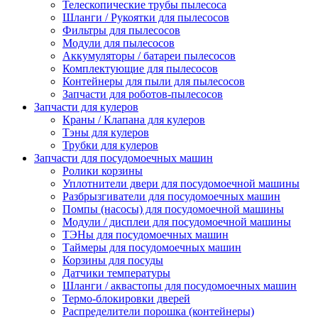
Телескопические трубы пылесоса
Шланги / Рукоятки для пылесосов
Фильтры для пылесосов
Модули для пылесосов
Аккумуляторы / батареи пылесосов
Комплектующие для пылесосов
Контейнеры для пыли для пылесосов
Запчасти для роботов-пылесосов
Запчасти для кулеров
Краны / Клапана для кулеров
Тэны для кулеров
Трубки для кулеров
Запчасти для посудомоечных машин
Ролики корзины
Уплотнители двери для посудомоечной машины
Разбрызгиватели для посудомоечных машин
Помпы (насосы) для посудомоечной машины
Модули / дисплеи для посудомоечной машины
ТЭНы для посудомоечных машин
Таймеры для посудомоечных машин
Корзины для посуды
Датчики температуры
Шланги / аквастопы для посудомоечных машин
Термо-блокировки дверей
Распределители порошка (контейнеры)