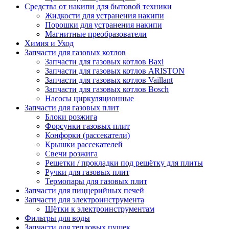
Средства от накипи для бытовой техники
Жидкости для устранения накипи
Порошки для устранения накипи
Магнитные преобразователи
Химия и Уход
Запчасти для газовых котлов
Запчасти для газовых котлов Baxi
Запчасти для газовых котлов ARISTON
Запчасти для газовых котлов Vaillant
Запчасти для газовых котлов Bosch
Насосы циркуляционные
Запчасти для газовых плит
Блоки розжига
Форсунки газовых плит
Конфорки (рассекатели)
Крышки рассекателей
Свечи розжига
Решетки / прокладки под решётку для плиты
Ручки для газовых плит
Термопары для газовых плит
Запчасти для пиццерийных печей
Запчасти для электроинструмента
Щётки к электроинструментам
Фильтры для воды
Запчасти для тепловых пушек