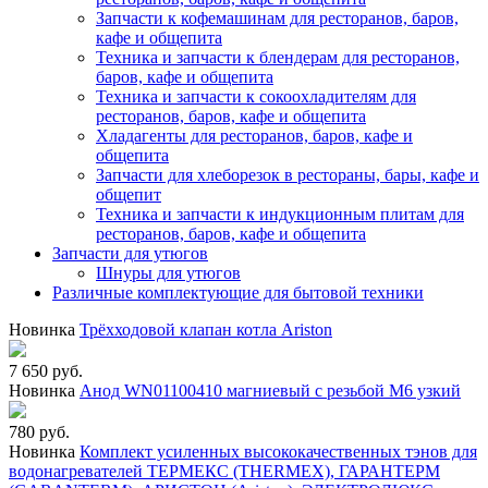
Запчасти к кофемашинам для ресторанов, баров,
кафе и общепита
Техника и запчасти к блендерам для ресторанов,
баров, кафе и общепита
Техника и запчасти к сокоохладителям для
ресторанов, баров, кафе и общепита
Хладагенты для ресторанов, баров, кафе и
общепита
Запчасти для хлеборезок в рестораны, бары, кафе и
общепит
Техника и запчасти к индукционным плитам для
ресторанов, баров, кафе и общепита
Запчасти для утюгов
Шнуры для утюгов
Различные комплектующие для бытовой техники
Новинка
Трёхходовой клапан котла Ariston
7 650 руб.
Новинка
Анод WN01100410 магниевый с резьбой М6 узкий
780 руб.
Новинка
Комплект усиленных высококачественных тэнов для
водонагревателей ТЕРМЕКС (THERMEX), ГАРАНТЕРМ