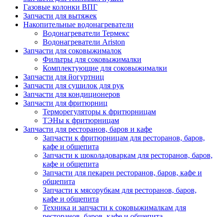
Газовые колонки ВПГ
Запчасти для вытяжек
Накопительные водонагреватели
Водонагреватели Термекс
Водонагреватели Ariston
Запчасти для соковыжималок
Фильтры для соковыжималки
Комплектующие для соковыжималки
Запчасти для йогуртниц
Запчасти для сушилок для рук
Запчасти для кондиционеров
Запчасти для фритюрниц
Терморегуляторы к фритюрницам
ТЭНы к фритюрницам
Запчасти для ресторанов, баров и кафе
Запчасти к фритюрницам для ресторанов, баров,
кафе и общепита
Запчасти к шоколадоваркам для ресторанов, баров,
кафе и общепита
Запчасти для пекарен ресторанов, баров, кафе и
общепита
Запчасти к мясорубкам для ресторанов, баров,
кафе и общепита
Техника и запчасти к соковыжималкам для
ресторанов, баров, кафе и общепита