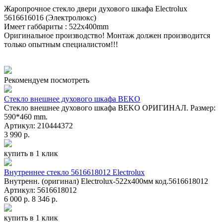
Жаропрочное стекло двери духового шкафа Electrolux
5616616016 (Электролюкс)
Имеет габбариты :
522x400mm
Оригинальное производство! Монтаж должен производится
только опытным специалистом!!!
Рекомендуем посмотреть
Стекло внешнее духового шкафа BEKO
Стекло внешнее духового шкафа BEKO ОРИГИНАЛ. Размер:
590*460 mm.
Артикул: 210444372
3 990 р.
купить в 1 клик
Внутреннее стекло 5616618012 Electrolux
Внутренн. (оригинал) Electrolux-522x400мм код.5616618012
Артикул: 5616618012
6 000 р.
8 346 р.
купить в 1 клик