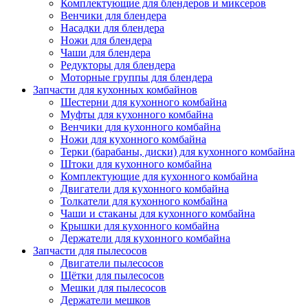
Комплектующие для блендеров и миксеров
Венчики для блендера
Насадки для блендера
Ножи для блендера
Чаши для блендера
Редукторы для блендера
Моторные группы для блендера
Запчасти для кухонных комбайнов
Шестерни для кухонного комбайна
Муфты для кухонного комбайна
Венчики для кухонного комбайна
Ножи для кухонного комбайна
Терки (барабаны, диски) для кухонного комбайна
Штоки для кухонного комбайна
Комплектующие для кухонного комбайна
Двигатели для кухонного комбайна
Толкатели для кухонного комбайна
Чаши и стаканы для кухонного комбайна
Крышки для кухонного комбайна
Держатели для кухонного комбайна
Запчасти для пылесосов
Двигатели пылесосов
Щётки для пылесосов
Мешки для пылесосов
Держатели мешков