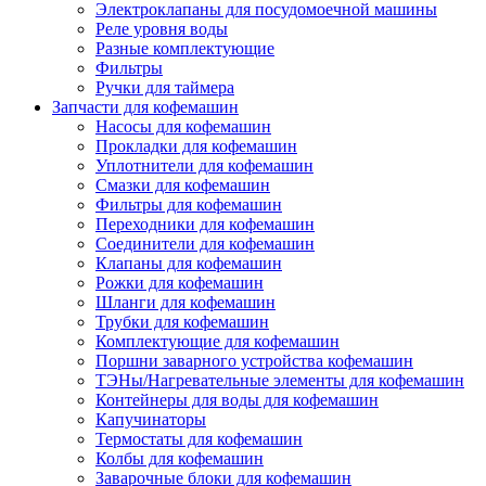
Электроклапаны для посудомоечной машины
Реле уровня воды
Разные комплектующие
Фильтры
Ручки для таймера
Запчасти для кофемашин
Насосы для кофемашин
Прокладки для кофемашин
Уплотнители для кофемашин
Смазки для кофемашин
Фильтры для кофемашин
Переходники для кофемашин
Соединители для кофемашин
Клапаны для кофемашин
Рожки для кофемашин
Шланги для кофемашин
Трубки для кофемашин
Комплектующие для кофемашин
Поршни заварного устройства кофемашин
ТЭНы/Нагревательные элементы для кофемашин
Контейнеры для воды для кофемашин
Капучинаторы
Термостаты для кофемашин
Колбы для кофемашин
Заварочные блоки для кофемашин