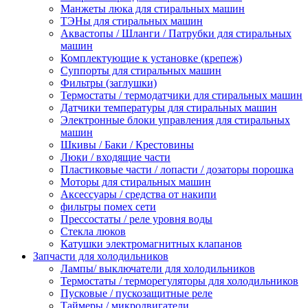
Манжеты люка для стиральных машин
ТЭНы для стиральных машин
Аквастопы / Шланги / Патрубки для стиральных
машин
Комплектующие к установке (крепеж)
Суппорты для стиральных машин
Фильтры (заглушки)
Термостаты / термодатчики для стиральных машин
Датчики температуры для стиральных машин
Электронные блоки управления для стиральных
машин
Шкивы / Баки / Крестовины
Люки / входящие части
Пластиковые части / лопасти / дозаторы порошка
Моторы для стиральных машин
Аксессуары / средства от накипи
фильтры помех сети
Прессостаты / реле уровня воды
Стекла люков
Катушки электромагнитных клапанов
Запчасти для холодильников
Лампы/ выключатели для холодильников
Термостаты / терморегуляторы для холодильников
Пусковые / пускозащитные реле
Таймеры / микродвигатели