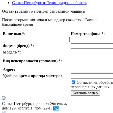
Санкт-Петербург и Ленинградская область
Оставить заявку на ремонт стиральной машины
После оформления заявки менеджер свяжется с Вами в
ближайшее время
Ваше имя
*
:
Номер телефона
*
:
Фирма (бренд)
*
:
Модель
*
:
Вид неисправности (поломки)
*
:
Адрес:
Удобное время приезда мастера:
Согласен на обработ
персональных данных
Санкт-Петербург, проспект Энгельса,
дом 129, корпус 1, пом. 22-Н