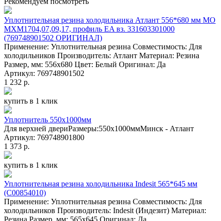
Рекомендуем посмотреть
Уплотнительная резина холодильника Атлант 556*680 мм МО
МХМ1704,07,09,17, профиль EA вз. 331603301000
(769748901502 ОРИГИНАЛ)
Применение: Уплотнительная резина Совместимость: Для
холодильников Производитель: Атлант Материал: Резина
Размер, мм: 556x680 Цвет: Белый Оригинал: Да
Артикул: 769748901502
1 232 р.
купить в 1 клик
Уплотнитель 550х1000мм
Для верхней двериРазмеры:550x1000ммМинск - Атлант
Артикул: 769748901800
1 373 р.
купить в 1 клик
Уплотнительная резина холодильника Indesit 565*645 мм
(C00854010)
Применение: Уплотнительная резина Совместимость: Для
холодильников Производитель: Indesit (Индезит) Материал:
Резина Размер, мм: 565x645 Оригинал: Да