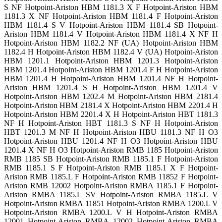
S NF Hotpoint-Ariston HBM 1181.3 X F Hotpoint-Ariston HBM
1181.3 X NF Hotpoint-Ariston HBM 1181.4 F Hotpoint-Ariston
HBM 1181.4 S V Hotpoint-Ariston HBM 1181.4 SB Hotpoint-
Ariston HBM 1181.4 V Hotpoint-Ariston HBM 1181.4 X NF H
Hotpoint-Ariston HBM 1182.2 NF (UA) Hotpoint-Ariston HBM
1182.4 H Hotpoint-Ariston HBM 1182.4 V (UA) Hotpoint-Ariston
HBM 1201.1 Hotpoint-Ariston HBM 1201.3 Hotpoint-Ariston
HBM 1201.4 Hotpoint-Ariston HBM 1201.4 F H Hotpoint-Ariston
HBM 1201.4 H Hotpoint-Ariston HBM 1201.4 NF H Hotpoint-
Ariston HBM 1201.4 S H Hotpoint-Ariston HBM 1201.4 V
Hotpoint-Ariston HBM 1202.4 M Hotpoint-Ariston HBM 2181.4
Hotpoint-Ariston HBM 2181.4 X Hotpoint-Ariston HBM 2201.4 H
Hotpoint-Ariston HBM 2201.4 X H Hotpoint-Ariston HBT 1181.3
NF H Hotpoint-Ariston HBT 1181.3 S NF H Hotpoint-Ariston
HBT 1201.3 M NF H Hotpoint-Ariston HBU 1181.3 NF H O3
Hotpoint-Ariston HBU 1201.4 NF H O3 Hotpoint-Ariston HBU
1201.4 X NF H O3 Hotpoint-Ariston RMB 1185 Hotpoint-Ariston
RMB 1185 SB Hotpoint-Ariston RMB 1185.1 F Hotpoint-Ariston
RMB 1185.1 S F Hotpoint-Ariston RMB 1185.1 X F Hotpoint-
Ariston RMB 1185.L F Hotpoint-Ariston RMB 11852 F Hotpoint-
Ariston RMB 12002 Hotpoint-Ariston RMBA 1185.1 F Hotpoint-
Ariston RMBA 1185.L SV Hotpoint-Ariston RMBA 1185.L V
Hotpoint-Ariston RMBA 11851 Hotpoint-Ariston RMBA 1200.L V
Hotpoint-Ariston RMBA 1200.L V H Hotpoint-Ariston RMBA
12001 Hotpoint-Ariston RMBA 12002 Hotpoint-Ariston RMBA