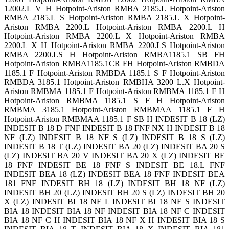
12002.L V H Hotpoint-Ariston RMBA 2185.L Hotpoint-Ariston
RMBA 2185.L S Hotpoint-Ariston RMBA 2185.L X Hotpoint-
Ariston RMBA 2200.L Hotpoint-Ariston RMBA 2200.L H
Hotpoint-Ariston RMBA 2200.L X Hotpoint-Ariston RMBA
2200.L X H Hotpoint-Ariston RMBA 2200.LS Hotpoint-Ariston
RMBA 2200.LS H Hotpoint-Ariston RMBA1185.1 SB FH
Hotpoint-Ariston RMBA1185.1CR FH Hotpoint-Ariston RMBDA
1185.1 F Hotpoint-Ariston RMBDA 1185.1 S F Hotpoint-Ariston
RMBDA 3185.1 Hotpoint-Ariston RMBHA 3200 L.X Hotpoint-
Ariston RMBMA 1185.1 F Hotpoint-Ariston RMBMA 1185.1 F H
Hotpoint-Ariston RMBMA 1185.1 S F H Hotpoint-Ariston
RMBMA 3185.1 Hotpoint-Ariston RMBMAA 1185.1 F H
Hotpoint-Ariston RMBMAA 1185.1 F SB H INDESIT B 18 (LZ)
INDESIT B 18 D FNF INDESIT B 18 FNF NX H INDESIT B 18
NF (LZ) INDESIT B 18 NF S (LZ) INDESIT B 18 S (LZ)
INDESIT B 18 T (LZ) INDESIT BA 20 (LZ) INDESIT BA 20 S
(LZ) INDESIT BA 20 V INDESIT BA 20 X (LZ) INDESIT BE
18 FNF INDESIT BE 18 FNF S INDESIT BE 18.L FNF
INDESIT BEA 18 (LZ) INDESIT BEA 18 FNF INDESIT BEA
181 FNF INDESIT BH 18 (LZ) INDESIT BH 18 NF (LZ)
INDESIT BH 20 (LZ) INDESIT BH 20 S (LZ) INDESIT BH 20
X (LZ) INDESIT BI 18 NF L INDESIT BI 18 NF S INDESIT
BIA 18 INDESIT BIA 18 NF INDESIT BIA 18 NF C INDESIT
BIA 18 NF C H INDESIT BIA 18 NF X H INDESIT BIA 18 S