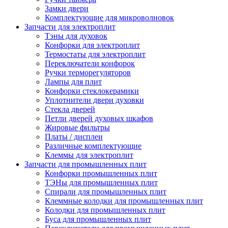
Замки двери
Комплектующие для микроволновок
Запчасти для электроплит
Тэны для духовок
Конфорки для электроплит
Термостаты для электроплит
Переключатели конфорок
Ручки терморегуляторов
Лампы для плит
Конфорки стеклокерамики
Уплотнители двери духовки
Стекла дверей
Петли дверей духовых шкафов
Жировые фильтры
Платы / дисплеи
Различные комплектующие
Клеммы для электроплит
Запчасти для промышленных плит
Конфорки промышленных плит
ТЭНы для промышленных плит
Спирали для промышленных плит
Клеммные колодки для промышленных плит
Колодки для промышленных плит
Буса для промышленных плит