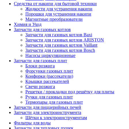
Средства от накипи для бытовой техники
Жидкости для устранения накипи
Порошки для устранения накипи
Магнитные преобразователи
Химия и Уход
Запчасти для газовых котлов
Запчасти для газовых котлов Baxi
Запчасти для газовых котлов ARISTON
Запчасти для газовых котлов Vaillant
Запчасти для газовых котлов Bosch
Насосы циркуляционные
Запчасти для газовых плит
Блоки розжига
Форсунки газовых плит
Конфорки (рассекатели)
Крышки рассекателей
Свечи розжига
Решетки / прокладки под решётку для плиты
Ручки для газовых плит
Термопары для газовых плит
Запчасти для пиццерийных печей
Запчасти для электроинструмента
Щётки к электроинструментам
Фильтры для воды
Запчасти для тепловых пушек