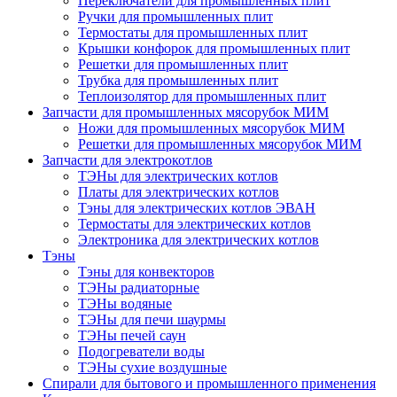
Переключатели для промышленных плит
Ручки для промышленных плит
Термостаты для промышленных плит
Крышки конфорок для промышленных плит
Решетки для промышленных плит
Трубка для промышленных плит
Теплоизолятор для промышленных плит
Запчасти для промышленных мясорубок МИМ
Ножи для промышленных мясорубок МИМ
Решетки для промышленных мясорубок МИМ
Запчасти для электрокотлов
ТЭНы для электрических котлов
Платы для электрических котлов
Тэны для электрических котлов ЭВАН
Термостаты для электрических котлов
Электроника для электрических котлов
Тэны
Тэны для конвекторов
ТЭНы радиаторные
ТЭНы водяные
ТЭНы для печи шаурмы
ТЭНы печей саун
Подогреватели воды
ТЭНы сухие воздушные
Спирали для бытового и промышленного применения