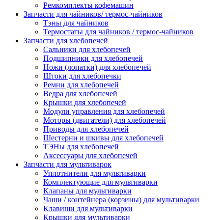
Ремкомплекты кофемашин
Запчасти для чайников/ термос-чайников
Тэны для чайников
Термостаты для чайников / термос-чайников
Запчасти для хлебопечей
Сальники для хлебопечей
Подшипники для хлебопечей
Ножи (лопатки) для хлебопечей
Штоки для хлебопечки
Ремни для хлебопечей
Ведра для хлебопечей
Крышки для хлебопечей
Модули управления для хлебопечей
Моторы (двигатели) для хлебопечей
Приводы для хлебопечей
Шестерни и шкивы для хлебопечей
ТЭНы для хлебопечей
Аксессуары для хлебопечей
Запчасти для мультиварок
Уплотнители для мультиварки
Комплектующие для мультиварки
Клапаны для мультиварки
Чаши / контейнера (корзины) для мультиварки
Клавиши для мультиварки
Крышки для мультиварки