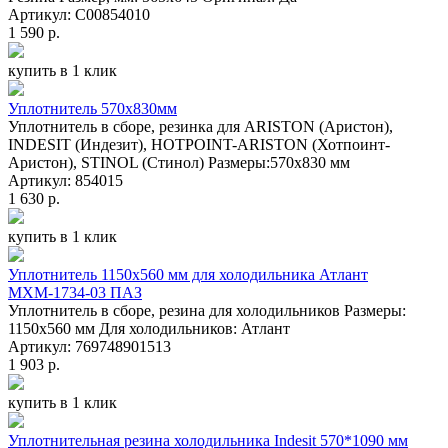
Артикул: C00854010
1 590 р.
купить в 1 клик
Уплотнитель 570x830мм
Уплотнитель в сборе, резинка для ARISTON (Аристон),
INDESIT (Индезит), HOTPOINT-ARISTON (Хотпоинт-
Аристон), STINOL (Стинол) Размеры:570x830 мм
Артикул: 854015
1 630 р.
купить в 1 клик
Уплотнитель 1150х560 мм для холодильника Атлант
МХМ-1734-03 ПАЗ
Уплотнитель в сборе, резина для холодильников Размеры:
1150х560 мм Для холодильников: Атлант
Артикул: 769748901513
1 903 р.
купить в 1 клик
Уплотнительная резина холодильника Indesit 570*1090 мм