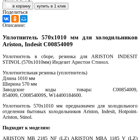
в корзину
купить в 1 клик
Поделиться
Описание:
Уплотнитель 570х1010 мм для холодильников
Ariston, Indesit С00854009
Уплотнитель в сборе, резинка для ARISTON INDESIT
STINOL (570x1010мм) Индезит Аристон Стинол.
Уплотнительная резинка (уплотнитель)
Длина 1010 мм
Ширина 570 мм
Заводские коды товара:
C00854009
,
854009,
C00854009S,
W14400184600.
Уплотнитель 570х1010 мм предназначен для холодильного
отделения бытовых холодильников Ariston, Indesit, Hotpoint-
Ariston, Stinol.
Подходит к моделям:
ARISTON MB 2185 NF (LZ) ARISTON MBA 1185 V (LZ)