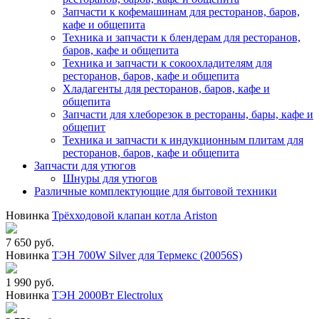
Запчасти к кофемашинам для ресторанов, баров,
кафе и общепита
Техника и запчасти к блендерам для ресторанов,
баров, кафе и общепита
Техника и запчасти к сокоохладителям для
ресторанов, баров, кафе и общепита
Хладагенты для ресторанов, баров, кафе и
общепита
Запчасти для хлеборезок в рестораны, бары, кафе и
общепит
Техника и запчасти к индукционным плитам для
ресторанов, баров, кафе и общепита
Запчасти для утюгов
Шнуры для утюгов
Различные комплектующие для бытовой техники
Новинка
Трёхходовой клапан котла Ariston
7 650 руб.
Новинка
ТЭН 700W Silver для Термекс (20056S)
1 990 руб.
Новинка
ТЭН 2000Вт Electrolux