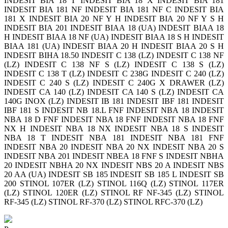
INDESIT BIA 18 T INDESIT BIA 18 X INDESIT BIA 181
INDESIT BIA 181 NF INDESIT BIA 181 NF C INDESIT BIA
181 X INDESIT BIA 20 NF Y H INDESIT BIA 20 NF Y S H
INDESIT BIA 201 INDESIT BIAA 18 (UA) INDESIT BIAA 18
H INDESIT BIAA 18 NF (UA) INDESIT BIAA 18 S H INDESIT
BIAA 181 (UA) INDESIT BIAA 20 H INDESIT BIAA 20 S H
INDESIT BIHA 18.50 INDESIT C 138 (LZ) INDESIT C 138 NF
(LZ) INDESIT C 138 NF S (LZ) INDESIT C 138 S (LZ)
INDESIT C 138 T (LZ) INDESIT C 238G INDESIT C 240 (LZ)
INDESIT C 240 S (LZ) INDESIT C 240G X DRAWER (LZ)
INDESIT CA 140 (LZ) INDESIT CA 140 S (LZ) INDESIT CA
140G INOX (LZ) INDESIT IB 181 INDESIT IBF 181 INDESIT
IBF 181 S INDESIT NB 18.L FNF INDESIT NBA 18 INDESIT
NBA 18 D FNF INDESIT NBA 18 FNF INDESIT NBA 18 FNF
NX H INDESIT NBA 18 NX INDESIT NBA 18 S INDESIT
NBA 18 T INDESIT NBA 181 INDESIT NBA 181 FNF
INDESIT NBA 20 INDESIT NBA 20 NX INDESIT NBA 20 S
INDESIT NBA 201 INDESIT NBEA 18 FNF S INDESIT NBHA
20 INDESIT NBHA 20 NX INDESIT NBS 20 A INDESIT NBS
20 AA (UA) INDESIT SB 185 INDESIT SB 185 L INDESIT SB
200 STINOL 107ER (LZ) STINOL 116Q (LZ) STINOL 117ER
(LZ) STINOL 120ER (LZ) STINOL RF NF-345 (LZ) STINOL
RF-345 (LZ) STINOL RF-370 (LZ) STINOL RFC-370 (LZ)