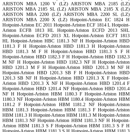
ARISTON MBA 1200 V (LZ) ARISTON MBA 2185 (LZ)
ARISTON MBA 2185 SL (LZ) ARISTON MBA 2185 X (LZ)
ARISTON MBA 2200 (LZ) ARISTON MBA 2200 SL (LZ)
ARISTON MBA 2200 X (LZ) Hotpoint-Ariston EC 1824 H
Hotpoint-Ariston EC 2011 Hotpoint-Ariston ECF 1814 L Hotpoint-
Ariston ECFB 1813 HL Hotpoint-Ariston ECFD 2013 SHL
Hotpoint-Ariston ECFD 2013 XL Hotpoint-Ariston ECFT 1813
HL Hotpoint-Ariston HBC 1181.3 NF H Hotpoint-Ariston HBD
1181.3 F H Hotpoint-Ariston HBD 1181.3 H Hotpoint-Ariston
HBD 1181.3 M F H Hotpoint-Ariston HBD 1181.3 S F H
Hotpoint-Ariston HBD 1182.3 F H Hotpoint-Ariston HBD 1182.3
M NF H Hotpoint-Ariston HBD 1182.3 NF H Hotpoint-Ariston
HBD 1201.3 M F H Hotpoint-Ariston HBD 1201.3 M NF H
Hotpoint-Ariston HBD 1201.3 SB F H Hotpoint-Ariston HBD
1201.3 SB NF H Hotpoint-Ariston HBD 1201.3 X F Hotpoint-
Ariston HBD 1201.3 X NF H Hotpoint-Ariston HBD 1201.4 F
Hotpoint-Ariston HBD 1201.4 NF Hotpoint-Ariston HBD 1201.4
NF H Hotpoint-Ariston HBM 1180.3 F Hotpoint-Ariston HBM
1180.3 NF Hotpoint-Ariston HBM 1180.4 Hotpoint-Ariston HBM
1181.2 F Hotpoint-Ariston HBM 1181.2 NF Hotpoint-Ariston
HBM 1181.3 Hotpoint-Ariston HBM 1181.3 F Hotpoint-Ariston
HBM 1181.3 H Hotpoint-Ariston HBM 1181.3 M Hotpoint-Ariston
HBM 1181.3 NF Hotpoint-Ariston HBM 1181.3 NF H Hotpoint-
Ariston HBM 1181.3 S F Hotpoint-Ariston HBM 1181.3 S F H
Hotpoint-Ariston HBM 1181.3 S H Hotpoint-Ariston HBM 1181.3