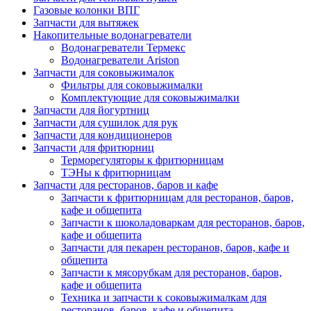
Газовые колонки ВПГ
Запчасти для вытяжек
Накопительные водонагреватели
Водонагреватели Термекс
Водонагреватели Ariston
Запчасти для соковыжималок
Фильтры для соковыжималки
Комплектующие для соковыжималки
Запчасти для йогуртниц
Запчасти для сушилок для рук
Запчасти для кондиционеров
Запчасти для фритюрниц
Терморегуляторы к фритюрницам
ТЭНы к фритюрницам
Запчасти для ресторанов, баров и кафе
Запчасти к фритюрницам для ресторанов, баров,
кафе и общепита
Запчасти к шоколадоваркам для ресторанов, баров,
кафе и общепита
Запчасти для пекарен ресторанов, баров, кафе и
общепита
Запчасти к мясорубкам для ресторанов, баров,
кафе и общепита
Техника и запчасти к соковыжималкам для
ресторанов, баров, кафе и общепита