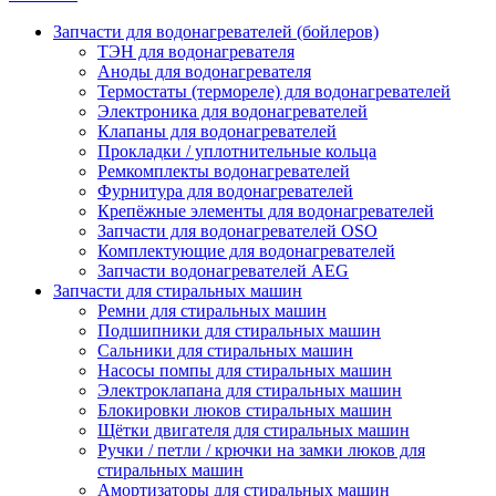
Запчасти для водонагревателей (бойлеров)
ТЭН для водонагревателя
Аноды для водонагревателя
Термостаты (термореле) для водонагревателей
Электроника для водонагревателей
Клапаны для водонагревателей
Прокладки / уплотнительные кольца
Ремкомплекты водонагревателей
Фурнитура для водонагревателей
Крепёжные элементы для водонагревателей
Запчасти для водонагревателей OSO
Комплектующие для водонагревателей
Запчасти водонагревателей AEG
Запчасти для стиральных машин
Ремни для стиральных машин
Подшипники для стиральных машин
Сальники для стиральных машин
Насосы помпы для стиральных машин
Электроклапана для стиральных машин
Блокировки люков стиральных машин
Щётки двигателя для стиральных машин
Ручки / петли / крючки на замки люков для
стиральных машин
Амортизаторы для стиральных машин