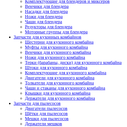
Комплектующие для блендеров и миксеров
Венчики для блендера
Насадки для блендера
Ножи для блендера
Чаши для блендера
Редукторы для блендера
Моторные группы для блендера
Запчасти для кухонных комбайнов
Шестерни для кухонного комбайна
Муфты для кухонного комбайна
Венчики для кухонного комбайна
Ножи для кухонного комбайна
Терки (барабаны, диски) для кухонного комбайна
Штоки для кухонного комбайна
Комплектующие для кухонного комбайна
Двигатели для кухонного комбайна
Толкатели для кухонного комбайна
Чаши и стаканы для кухонного комбайна
Крышки для кухонного комбайна
Держатели для кухонного комбайна
Запчасти для пылесосов
Двигатели пылесосов
Щётки для пылесосов
Мешки для пылесосов
Держатели мешков