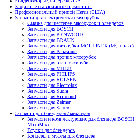
Конденсаторы универсальные
Защитные и аварийные термостаты
Профессиональный припой Harris (США)
Запчасти для электрических мясорубок
Смазка для шестерен мясорубок и блендеров
Запчасти для BOSCH
Запчасти для KENWOOD
Запчасти для BRAUN
Запчасти для мясорубки MOULINEX (Мулинекс)
Запчасти для Panasonic
Запчасти для прочих мясорубок
Запчасти для отеч. мясорубок
Запчасти для VITEK
Запчасти для PHILIPS
Запчасти для ROLSEN
Запчасти для Electrolux
Запчасти для Supra
Запчасти для Redmond
Запчасти для Zelmer
Запчасти для Saturn
Запчасти для блендеров / миксеров
Запчасти и комплектующие для блендера BOSCH
MaxoMixx
Втулки для блендеров
Коплеры и муфты для блендера