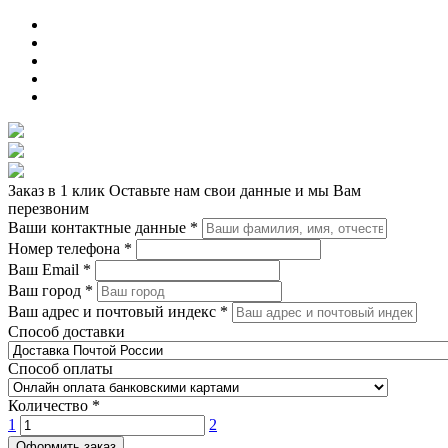
Заказ в 1 клик
Оставьте нам свои данные и мы Вам
перезвоним
Ваши контактные данные
*
Номер телефона
*
Ваш Email
*
Ваш город
*
Ваш адрес и почтовый индекс
*
Способ доставки
Способ оплаты
Количество
*
1
2
Оформить заказ