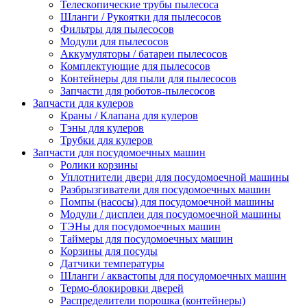
Телескопические трубы пылесоса
Шланги / Рукоятки для пылесосов
Фильтры для пылесосов
Модули для пылесосов
Аккумуляторы / батареи пылесосов
Комплектующие для пылесосов
Контейнеры для пыли для пылесосов
Запчасти для роботов-пылесосов
Запчасти для кулеров
Краны / Клапана для кулеров
Тэны для кулеров
Трубки для кулеров
Запчасти для посудомоечных машин
Ролики корзины
Уплотнители двери для посудомоечной машины
Разбрызгиватели для посудомоечных машин
Помпы (насосы) для посудомоечной машины
Модули / дисплеи для посудомоечной машины
ТЭНы для посудомоечных машин
Таймеры для посудомоечных машин
Корзины для посуды
Датчики температуры
Шланги / аквастопы для посудомоечных машин
Термо-блокировки дверей
Распределители порошка (контейнеры)