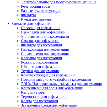
Электроклапаны для посудомоечной машины
Реле уровня воды
Разные комплектующие
Фильтры
Ручки для таймера
Запчасти для кофемашин
Насосы для кофемашин
Прокладки для кофемашин
Уплотнители для кофемашин
Смазки для кофемашин
Фильтры для кофемашин
Переходники для кофемашин
Соединители для кофемашин
Клапаны для кофемашин
Рожки для кофемашин
Шланги для кофемашин
Трубки для кофемашин
Комплектующие для кофемашин
Поршни заварного устройства кофемашин
ТЭНы/Нагревательные элементы для кофемашин
Контейнеры для воды для кофемашин
Капучинаторы
Термостаты для кофемашин
Колбы для кофемашин
Заварочные блоки для кофемашин