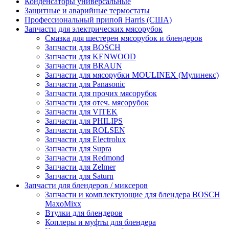
Конденсаторы универсальные
Защитные и аварийные термостаты
Профессиональный припой Harris (США)
Запчасти для электрических мясорубок
Смазка для шестерен мясорубок и блендеров
Запчасти для BOSCH
Запчасти для KENWOOD
Запчасти для BRAUN
Запчасти для мясорубки MOULINEX (Мулинекс)
Запчасти для Panasonic
Запчасти для прочих мясорубок
Запчасти для отеч. мясорубок
Запчасти для VITEK
Запчасти для PHILIPS
Запчасти для ROLSEN
Запчасти для Electrolux
Запчасти для Supra
Запчасти для Redmond
Запчасти для Zelmer
Запчасти для Saturn
Запчасти для блендеров / миксеров
Запчасти и комплектующие для блендера BOSCH
MaxoMixx
Втулки для блендеров
Коплеры и муфты для блендера