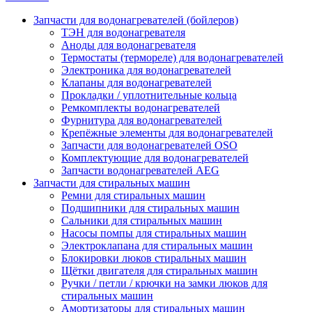
Запчасти для водонагревателей (бойлеров)
ТЭН для водонагревателя
Аноды для водонагревателя
Термостаты (термореле) для водонагревателей
Электроника для водонагревателей
Клапаны для водонагревателей
Прокладки / уплотнительные кольца
Ремкомплекты водонагревателей
Фурнитура для водонагревателей
Крепёжные элементы для водонагревателей
Запчасти для водонагревателей OSO
Комплектующие для водонагревателей
Запчасти водонагревателей AEG
Запчасти для стиральных машин
Ремни для стиральных машин
Подшипники для стиральных машин
Сальники для стиральных машин
Насосы помпы для стиральных машин
Электроклапана для стиральных машин
Блокировки люков стиральных машин
Щётки двигателя для стиральных машин
Ручки / петли / крючки на замки люков для
стиральных машин
Амортизаторы для стиральных машин