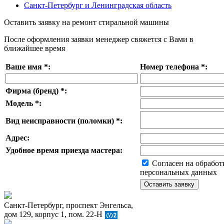
Санкт-Петербург и Ленинградская область
Оставить заявку на ремонт стиральной машины
После оформления заявки менеджер свяжется с Вами в
ближайшее время
Ваше имя
*
:
Номер телефона
*
:
Фирма (бренд)
*
:
Модель
*
:
Вид неисправности (поломки)
*
:
Адрес:
Удобное время приезда мастера:
Согласен на обработ
персональных данных
Санкт-Петербург, проспект Энгельса,
дом 129, корпус 1, пом. 22-Н