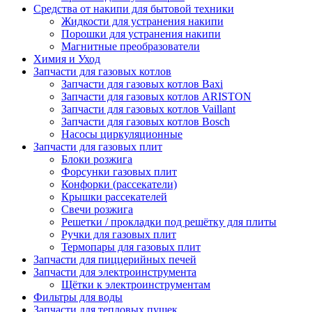
Средства от накипи для бытовой техники
Жидкости для устранения накипи
Порошки для устранения накипи
Магнитные преобразователи
Химия и Уход
Запчасти для газовых котлов
Запчасти для газовых котлов Baxi
Запчасти для газовых котлов ARISTON
Запчасти для газовых котлов Vaillant
Запчасти для газовых котлов Bosch
Насосы циркуляционные
Запчасти для газовых плит
Блоки розжига
Форсунки газовых плит
Конфорки (рассекатели)
Крышки рассекателей
Свечи розжига
Решетки / прокладки под решётку для плиты
Ручки для газовых плит
Термопары для газовых плит
Запчасти для пиццерийных печей
Запчасти для электроинструмента
Щётки к электроинструментам
Фильтры для воды
Запчасти для тепловых пушек