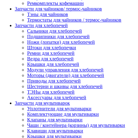
Ремкомплекты кофемашин
Запчасти для чайников/ термос-чайников
Тэны для чайников
Термостаты для чайников / термос-чайников
Запчасти для хлебопечей
Сальники для хлебопечей
Подшипники для хлебопечей
Ножи (лопатки) для хлебопечей
Штоки для хлебопечки
Ремни для хлебопечей
Ведра для хлебопечей
Крышки для хлебопечей
Модули управления для хлебопечей
Моторы (двигатели) для хлебопечей
Приводы для хлебопечей
Шестерни и шкивы для хлебопечей
ТЭНы для хлебопечей
Аксессуары для хлебопечей
Запчасти для мультиварок
Уплотнители для мультиварки
Комплектующие для мультиварки
Клапаны для мультиварки
Чаши / контейнера (корзины) для мультиварки
Клавиши для мультиварки
Крышки для мультиварки