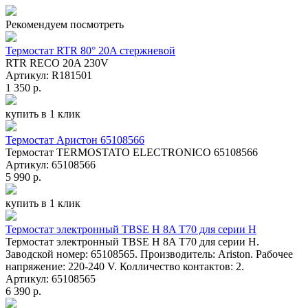
Рекомендуем посмотреть
Термостат RTR 80° 20A стержневой
RTR RECO 20A 230V
Артикул: R181501
1 350 р.
купить в 1 клик
Термостат Аристон 65108566
Термостат TERMOSTATO ELECTRONICO 65108566
Артикул: 65108566
5 990 р.
купить в 1 клик
Термостат электронный TBSE H 8A T70 для серии Н
Термостат электронный TBSE H 8A T70 для серии Н.
Заводской номер: 65108565. Производитель: Ariston. Рабочее
напряжение: 220-240 V. Колличество контактов: 2.
Артикул: 65108565
6 390 р.