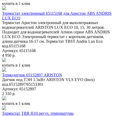
купить в 1 клик
Термостат электронный 65115168 для Аристон ABS ANDRIS
LUX ECO
Термостат Аристон электронный для малолитражных
водонагревателей ARISTON LUX ECO 10, 15, 30 литров.
Подходит для водонагревателей Ariston серии ABS ANDRIS
LUX ECO Электронный термостат с коротким датчиком,
длина датчика 16-17 см. Термостат TBST Andris Lux Eco
код.65115168
Артикул: 65115168
4 950 р.
купить в 1 клик
Термодатчик 65152897 ARISTON
Датчик под ТЭН 1.5кВт ARISTON VLS EVO (Inox)
код.65152897/65153301
Артикул: 65152897
2 310 р.
купить в 1 клик
Термостат TBR Н10 регул. температуры