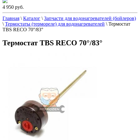
4 950 руб.
Главная
\
Каталог
\
Запчасти для водонагревателей (бойлеров)
\
Термостаты (термореле) для водонагревателей
\
Термостат
TBS RECO 70°/83°
Термостат TBS RECO 70°/83°