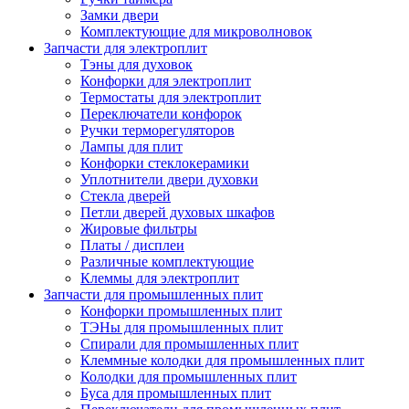
Замки двери
Комплектующие для микроволновок
Запчасти для электроплит
Тэны для духовок
Конфорки для электроплит
Термостаты для электроплит
Переключатели конфорок
Ручки терморегуляторов
Лампы для плит
Конфорки стеклокерамики
Уплотнители двери духовки
Стекла дверей
Петли дверей духовых шкафов
Жировые фильтры
Платы / дисплеи
Различные комплектующие
Клеммы для электроплит
Запчасти для промышленных плит
Конфорки промышленных плит
ТЭНы для промышленных плит
Спирали для промышленных плит
Клеммные колодки для промышленных плит
Колодки для промышленных плит
Буса для промышленных плит