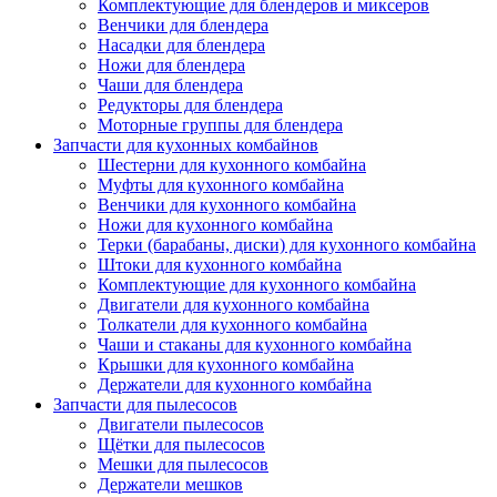
Комплектующие для блендеров и миксеров
Венчики для блендера
Насадки для блендера
Ножи для блендера
Чаши для блендера
Редукторы для блендера
Моторные группы для блендера
Запчасти для кухонных комбайнов
Шестерни для кухонного комбайна
Муфты для кухонного комбайна
Венчики для кухонного комбайна
Ножи для кухонного комбайна
Терки (барабаны, диски) для кухонного комбайна
Штоки для кухонного комбайна
Комплектующие для кухонного комбайна
Двигатели для кухонного комбайна
Толкатели для кухонного комбайна
Чаши и стаканы для кухонного комбайна
Крышки для кухонного комбайна
Держатели для кухонного комбайна
Запчасти для пылесосов
Двигатели пылесосов
Щётки для пылесосов
Мешки для пылесосов
Держатели мешков