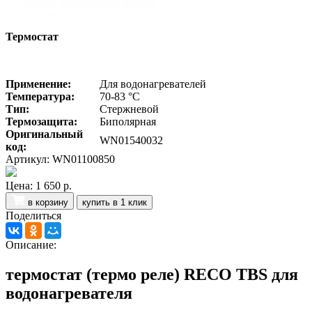
Термостат
Применение:
Для водонагревателей
Температура:
70-83 °C
Тип:
Стержневой
Термозащита:
Биполярная
Оригинальный
WN01540032
код:
Артикул: WN01100850
Цена:
1 650 р.
в корзину
купить в 1 клик
Поделиться
Описание:
термостат (термо реле) RECO TBS для
водонагревателя