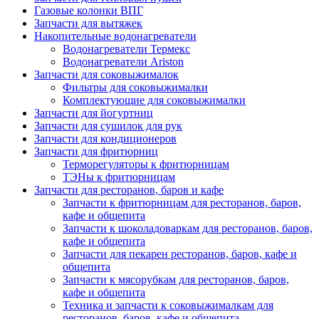
Газовые колонки ВПГ
Запчасти для вытяжек
Накопительные водонагреватели
Водонагреватели Термекс
Водонагреватели Ariston
Запчасти для соковыжималок
Фильтры для соковыжималки
Комплектующие для соковыжималки
Запчасти для йогуртниц
Запчасти для сушилок для рук
Запчасти для кондиционеров
Запчасти для фритюрниц
Терморегуляторы к фритюрницам
ТЭНы к фритюрницам
Запчасти для ресторанов, баров и кафе
Запчасти к фритюрницам для ресторанов, баров,
кафе и общепита
Запчасти к шоколадоваркам для ресторанов, баров,
кафе и общепита
Запчасти для пекарен ресторанов, баров, кафе и
общепита
Запчасти к мясорубкам для ресторанов, баров,
кафе и общепита
Техника и запчасти к соковыжималкам для
ресторанов, баров, кафе и общепита