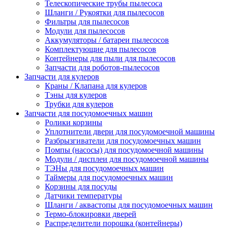
Телескопические трубы пылесоса
Шланги / Рукоятки для пылесосов
Фильтры для пылесосов
Модули для пылесосов
Аккумуляторы / батареи пылесосов
Комплектующие для пылесосов
Контейнеры для пыли для пылесосов
Запчасти для роботов-пылесосов
Запчасти для кулеров
Краны / Клапана для кулеров
Тэны для кулеров
Трубки для кулеров
Запчасти для посудомоечных машин
Ролики корзины
Уплотнители двери для посудомоечной машины
Разбрызгиватели для посудомоечных машин
Помпы (насосы) для посудомоечной машины
Модули / дисплеи для посудомоечной машины
ТЭНы для посудомоечных машин
Таймеры для посудомоечных машин
Корзины для посуды
Датчики температуры
Шланги / аквастопы для посудомоечных машин
Термо-блокировки дверей
Распределители порошка (контейнеры)