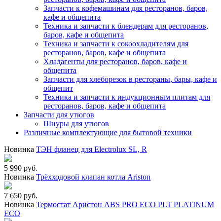
Запчасти к кофемашинам для ресторанов, баров,
кафе и общепита
Техника и запчасти к блендерам для ресторанов,
баров, кафе и общепита
Техника и запчасти к сокоохладителям для
ресторанов, баров, кафе и общепита
Хладагенты для ресторанов, баров, кафе и
общепита
Запчасти для хлеборезок в рестораны, бары, кафе и
общепит
Техника и запчасти к индукционным плитам для
ресторанов, баров, кафе и общепита
Запчасти для утюгов
Шнуры для утюгов
Различные комплектующие для бытовой техники
Новинка
ТЭН фланец для Electrolux SL, R
5 990 руб.
Новинка
Трёхходовой клапан котла Ariston
7 650 руб.
Новинка
Термостат Аристон ABS PRO ECO PLT PLATINUM
ECO