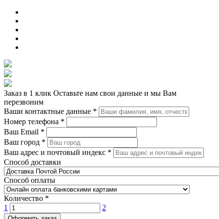
Заказ в 1 клик
Оставьте нам свои данные и мы Вам
перезвоним
Ваши контактные данные
*
Номер телефона
*
Ваш Email
*
Ваш город
*
Ваш адрес и почтовый индекс
*
Способ доставки
Способ оплаты
Количество
*
1
2
Оформить заказ