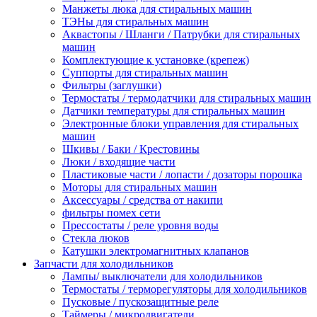
Манжеты люка для стиральных машин
ТЭНы для стиральных машин
Аквастопы / Шланги / Патрубки для стиральных
машин
Комплектующие к установке (крепеж)
Суппорты для стиральных машин
Фильтры (заглушки)
Термостаты / термодатчики для стиральных машин
Датчики температуры для стиральных машин
Электронные блоки управления для стиральных
машин
Шкивы / Баки / Крестовины
Люки / входящие части
Пластиковые части / лопасти / дозаторы порошка
Моторы для стиральных машин
Аксессуары / средства от накипи
фильтры помех сети
Прессостаты / реле уровня воды
Стекла люков
Катушки электромагнитных клапанов
Запчасти для холодильников
Лампы/ выключатели для холодильников
Термостаты / терморегуляторы для холодильников
Пусковые / пускозащитные реле
Таймеры / микродвигатели