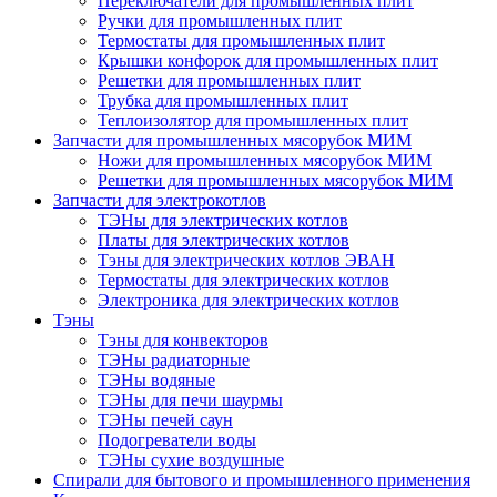
Переключатели для промышленных плит
Ручки для промышленных плит
Термостаты для промышленных плит
Крышки конфорок для промышленных плит
Решетки для промышленных плит
Трубка для промышленных плит
Теплоизолятор для промышленных плит
Запчасти для промышленных мясорубок МИМ
Ножи для промышленных мясорубок МИМ
Решетки для промышленных мясорубок МИМ
Запчасти для электрокотлов
ТЭНы для электрических котлов
Платы для электрических котлов
Тэны для электрических котлов ЭВАН
Термостаты для электрических котлов
Электроника для электрических котлов
Тэны
Тэны для конвекторов
ТЭНы радиаторные
ТЭНы водяные
ТЭНы для печи шаурмы
ТЭНы печей саун
Подогреватели воды
ТЭНы сухие воздушные
Спирали для бытового и промышленного применения