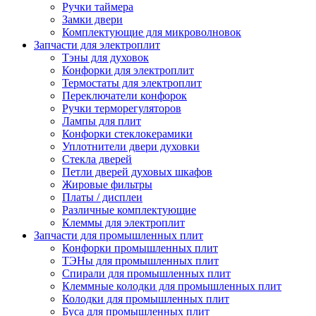
Ручки таймера
Замки двери
Комплектующие для микроволновок
Запчасти для электроплит
Тэны для духовок
Конфорки для электроплит
Термостаты для электроплит
Переключатели конфорок
Ручки терморегуляторов
Лампы для плит
Конфорки стеклокерамики
Уплотнители двери духовки
Стекла дверей
Петли дверей духовых шкафов
Жировые фильтры
Платы / дисплеи
Различные комплектующие
Клеммы для электроплит
Запчасти для промышленных плит
Конфорки промышленных плит
ТЭНы для промышленных плит
Спирали для промышленных плит
Клеммные колодки для промышленных плит
Колодки для промышленных плит
Буса для промышленных плит