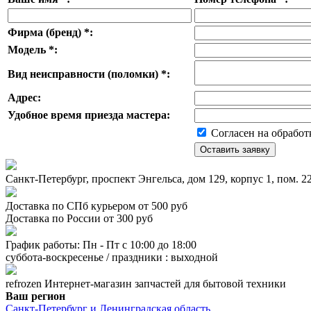
Фирма (бренд)
*
:
Модель
*
:
Вид неисправности (поломки)
*
:
Адрес:
Удобное время приезда мастера:
Согласен на обработ
Санкт-Петербург, проспект Энгельса, дом 129, корпус 1, пом. 
Доставка по СПб курьером от 500 руб
Доставка по России от 300 руб
График работы: Пн - Пт с 10:00 до 18:00
суббота-воскресенье / праздники : выходной
refrozen
Интернет-магазин
запчастей для бытовой техники
Ваш регион
Санкт-Петербург и Ленинградская область