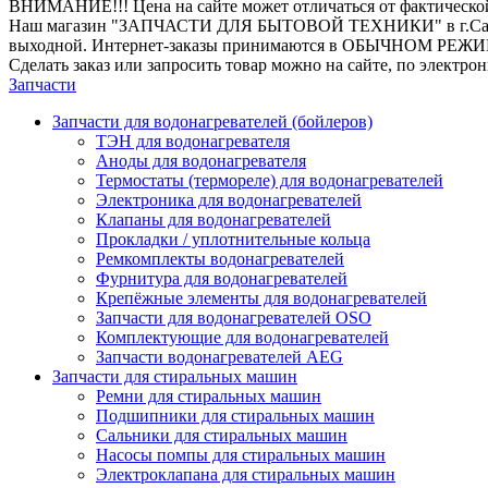
ВНИМАНИЕ!!! Цена на сайте может отличаться от фактическо
Наш магазин "ЗАПЧАСТИ ДЛЯ БЫТОВОЙ ТЕХНИКИ" в г.Санкт-Петер
выходной. Интернет-заказы принимаются в ОБЫЧНОМ РЕЖ
Сделать заказ или запросить товар можно на сайте, по электро
Запчасти
Запчасти для водонагревателей (бойлеров)
ТЭН для водонагревателя
Аноды для водонагревателя
Термостаты (термореле) для водонагревателей
Электроника для водонагревателей
Клапаны для водонагревателей
Прокладки / уплотнительные кольца
Ремкомплекты водонагревателей
Фурнитура для водонагревателей
Крепёжные элементы для водонагревателей
Запчасти для водонагревателей OSO
Комплектующие для водонагревателей
Запчасти водонагревателей AEG
Запчасти для стиральных машин
Ремни для стиральных машин
Подшипники для стиральных машин
Сальники для стиральных машин
Насосы помпы для стиральных машин
Электроклапана для стиральных машин