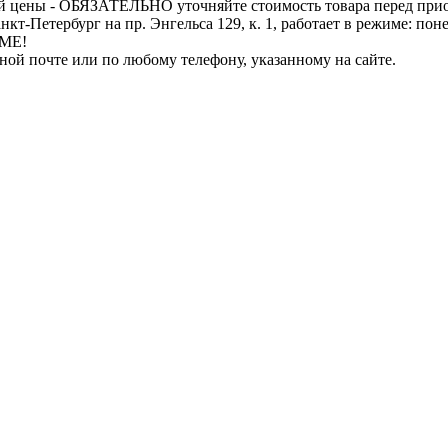
й цены - ОБЯЗАТЕЛЬНО уточняйте стоимость товара перед при
бург на пр. Энгельса 129, к. 1, работает в режиме: понедель
ИМЕ!
нной почте или по любому телефону, указанному на сайте.