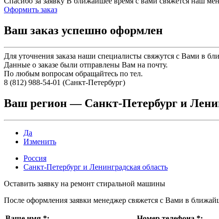
Спасибо за заявку
В ближайшее время с вами свяжется наш ме
Оформить заказ
Ваш заказ успешно оформлен
Для уточнения заказа наши специалисты свяжутся с Вами в бл
Данные о заказе были отправлены Вам на почту.
По любым вопросам обращайтесь по тел.
8 (812) 988-54-01 (Санкт-Петербург)
Ваш регион —
Санкт-Петербург и Лени
Да
Изменить
Россия
Санкт-Петербург и Ленинградская область
Оставить заявку на ремонт стиральной машины
После оформления заявки менеджер свяжется с Вами в ближай
Ваше имя
*
:
Номер телефона
*
: