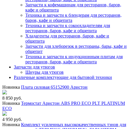
Запчасти к кофемашинам для ресторанов, баров,
кафе и общепита
Техника и запчасти к блендерам для ресторанов,
баров, кафе и общепита
Техника и запчасти к сокоохладителям для
ресторанов, баров, кафе и общепита
Хладагенты для ресторанов, баров, кафе и
общепита
Запчасти для хлеборезок в рестораны, бары, кафе и
общепит
Техника и запчасти к индукционным плитам для
ресторанов, баров, кафе и общепита
Запчасти для утюгов
Шнуры для утюгов
Различные комплектующие для бытовой техники
Новинка
Плата силовая 65152900 Аристон
8 850 руб.
Новинка
Термостат Аристон ABS PRO ECO PLT PLATINUM
ECO
4 950 руб.
Новинка
Комплект усиленных высококачественных тэнов для