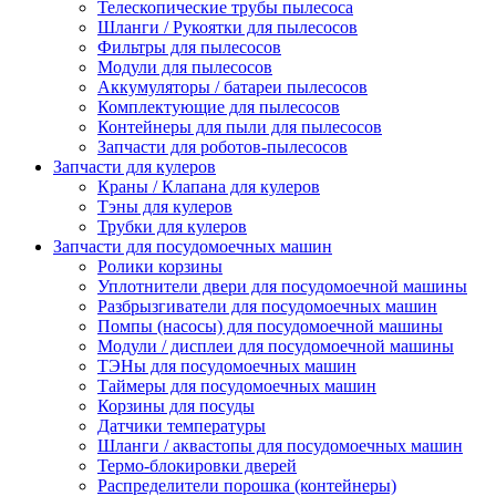
Телескопические трубы пылесоса
Шланги / Рукоятки для пылесосов
Фильтры для пылесосов
Модули для пылесосов
Аккумуляторы / батареи пылесосов
Комплектующие для пылесосов
Контейнеры для пыли для пылесосов
Запчасти для роботов-пылесосов
Запчасти для кулеров
Краны / Клапана для кулеров
Тэны для кулеров
Трубки для кулеров
Запчасти для посудомоечных машин
Ролики корзины
Уплотнители двери для посудомоечной машины
Разбрызгиватели для посудомоечных машин
Помпы (насосы) для посудомоечной машины
Модули / дисплеи для посудомоечной машины
ТЭНы для посудомоечных машин
Таймеры для посудомоечных машин
Корзины для посуды
Датчики температуры
Шланги / аквастопы для посудомоечных машин
Термо-блокировки дверей
Распределители порошка (контейнеры)