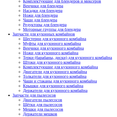
Комплектующие для блендеров и миксеров
Венчики для блендера
Насадки для блендера
Ножи для блендера
Чаши для блендера
Редукторы для блендера
Моторные группы для блендера
Запчасти для кухонных комбайнов
Шестерни для кухонного комбайна
Муфты для кухонного комбайна
Венчики для кухонного комбайна
Ножи для кухонного комбайна
Терки (барабаны, диски) для кухонного комбайна
Штоки для кухонного комбайна
Комплектующие для кухонного комбайна
Двигатели для кухонного комбайна
Толкатели для кухонного комбайна
Чаши и стаканы для кухонного комбайна
Крышки для кухонного комбайна
Держатели для кухонного комбайна
Запчасти для пылесосов
Двигатели пылесосов
Щётки для пылесосов
Мешки для пылесосов
Держатели мешков