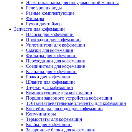
Электроклапаны для посудомоечной машины
Реле уровня воды
Разные комплектующие
Фильтры
Ручки для таймера
Запчасти для кофемашин
Насосы для кофемашин
Прокладки для кофемашин
Уплотнители для кофемашин
Смазки для кофемашин
Фильтры для кофемашин
Переходники для кофемашин
Соединители для кофемашин
Клапаны для кофемашин
Рожки для кофемашин
Шланги для кофемашин
Трубки для кофемашин
Комплектующие для кофемашин
Поршни заварного устройства кофемашин
ТЭНы/Нагревательные элементы для кофемашин
Контейнеры для воды для кофемашин
Капучинаторы
Термостаты для кофемашин
Колбы для кофемашин
Заварочные блоки для кофемашин