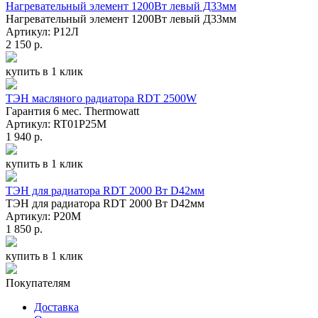
Нагревательный элемент 1200Вт левый Д33мм
Нагревательный элемент 1200Вт левый Д33мм
Артикул: Р12Л
2 150 р.
купить в 1 клик
ТЭН масляного радиатора RDT 2500W
Гарантия 6 мес. Thermowatt
Артикул: RT01P25M
1 940 р.
купить в 1 клик
ТЭН для радиатора RDT 2000 Вт D42мм
ТЭН для радиатора RDT 2000 Вт D42мм
Артикул: P20M
1 850 р.
купить в 1 клик
Покупателям
Доставка