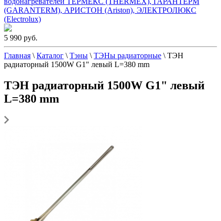
водонагревателей ТЕРМЕКС (THERMEX), ГАРАНТЕРМ
(GARANTERM), АРИСТОН (Ariston), ЭЛЕКТРОЛЮКС
(Electrolux)
5 990 руб.
Главная
\
Каталог
\
Тэны
\
ТЭНы радиаторные
\
ТЭН
радиаторный 1500W G1" левый L=380 mm
ТЭН радиаторный 1500W G1" левый
L=380 mm