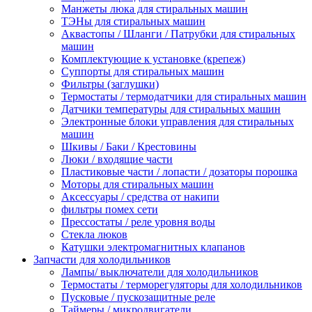
Манжеты люка для стиральных машин
ТЭНы для стиральных машин
Аквастопы / Шланги / Патрубки для стиральных
машин
Комплектующие к установке (крепеж)
Суппорты для стиральных машин
Фильтры (заглушки)
Термостаты / термодатчики для стиральных машин
Датчики температуры для стиральных машин
Электронные блоки управления для стиральных
машин
Шкивы / Баки / Крестовины
Люки / входящие части
Пластиковые части / лопасти / дозаторы порошка
Моторы для стиральных машин
Аксессуары / средства от накипи
фильтры помех сети
Прессостаты / реле уровня воды
Стекла люков
Катушки электромагнитных клапанов
Запчасти для холодильников
Лампы/ выключатели для холодильников
Термостаты / терморегуляторы для холодильников
Пусковые / пускозащитные реле
Таймеры / микродвигатели