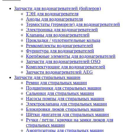
Запчасти для водонагревателей (бойлеров)
ТЭН для водонагревателя
Аноды для водонагревателя
Термостаты (термореле) для водонагревателей
Электроника для водонагревателей
Клапаны для водонагревателей
Прокладки / уплотнительные кольца
Ремкомплекты водонагревателей
Фурнитура для водонагревателей
Крепёжные элементы для водонагревателей
Запчасти для водонагревателей OSO
Комплектующие для водонагревателей
Запчасти водонагревателей AEG
Запчасти для стиральных машин
Ремни для стиральных машин
Подшипники для стиральных машин
Сальники для стиральных машин
Насосы помпы для стиральных машин
Электроклапана для стиральных машин
Блокировки люков стиральных машин
Щётки двигателя для стиральных машин
Ручки / петли / крючки на замки люков для
стиральных машин
Амортизаторы для стиральных машин