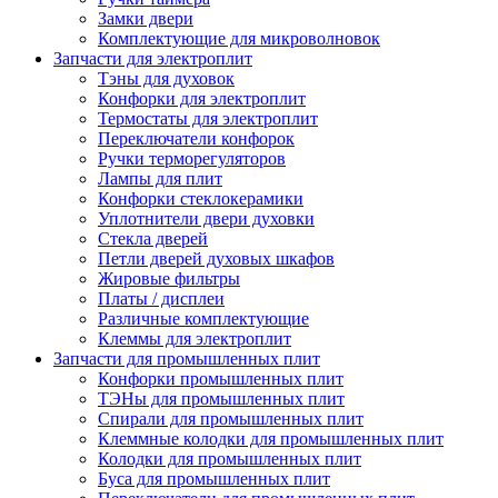
Замки двери
Комплектующие для микроволновок
Запчасти для электроплит
Тэны для духовок
Конфорки для электроплит
Термостаты для электроплит
Переключатели конфорок
Ручки терморегуляторов
Лампы для плит
Конфорки стеклокерамики
Уплотнители двери духовки
Стекла дверей
Петли дверей духовых шкафов
Жировые фильтры
Платы / дисплеи
Различные комплектующие
Клеммы для электроплит
Запчасти для промышленных плит
Конфорки промышленных плит
ТЭНы для промышленных плит
Спирали для промышленных плит
Клеммные колодки для промышленных плит
Колодки для промышленных плит
Буса для промышленных плит