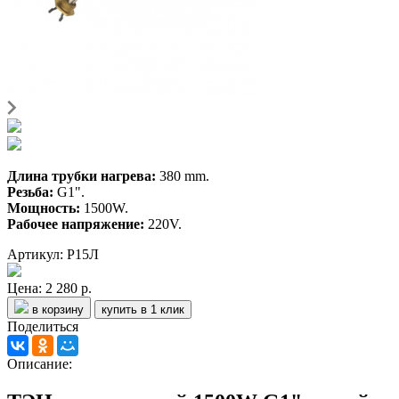
Длина трубки нагрева:
380 mm.
Резьба:
G1".
Мощность:
1500W.
Рабочее напряжение:
220V.
Артикул: Р15Л
Цена:
2 280 р.
в корзину
купить в 1 клик
Поделиться
Описание: