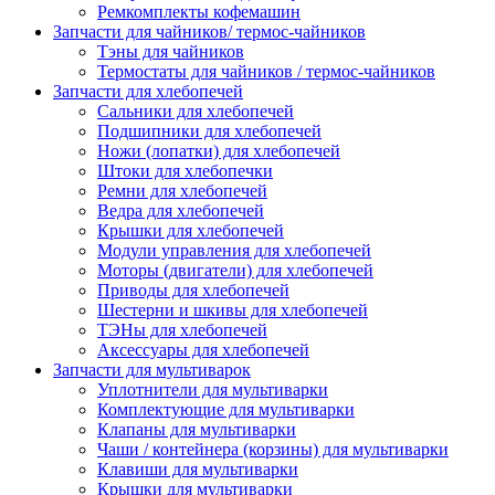
Ремкомплекты кофемашин
Запчасти для чайников/ термос-чайников
Тэны для чайников
Термостаты для чайников / термос-чайников
Запчасти для хлебопечей
Сальники для хлебопечей
Подшипники для хлебопечей
Ножи (лопатки) для хлебопечей
Штоки для хлебопечки
Ремни для хлебопечей
Ведра для хлебопечей
Крышки для хлебопечей
Модули управления для хлебопечей
Моторы (двигатели) для хлебопечей
Приводы для хлебопечей
Шестерни и шкивы для хлебопечей
ТЭНы для хлебопечей
Аксессуары для хлебопечей
Запчасти для мультиварок
Уплотнители для мультиварки
Комплектующие для мультиварки
Клапаны для мультиварки
Чаши / контейнера (корзины) для мультиварки
Клавиши для мультиварки
Крышки для мультиварки