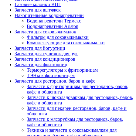
Газовые колонки ВПГ
Запчасти для вытяжек
Накопительные водонагреватели
Водонагреватели Термекс
Водонагреватели Ariston
Запчасти для соковыжималок
Фильтры для соковыжималки
Комплектующие для соковыжималки
Запчасти для йогуртниц
Запчасти для сушилок для рук
Запчасти для кондиционеров
Запчасти для фритюрниц
Терморегуляторы к фритюрницам
ТЭНы к фритюрницам
Запчасти для ресторанов, баров и кафе
Запчасти к фритюрницам для ресторанов, баров,
кафе и общепита
Запчасти к шоколадоваркам для ресторанов, баров,
кафе и общепита
Запчасти для пекарен ресторанов, баров, кафе и
общепита
Запчасти к мясорубкам для ресторанов, баров,
кафе и общепита
Техника и запчасти к соковыжималкам для
ресторанов, баров, кафе и общепита