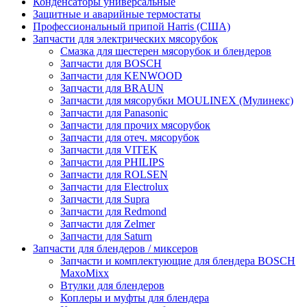
Конденсаторы универсальные
Защитные и аварийные термостаты
Профессиональный припой Harris (США)
Запчасти для электрических мясорубок
Смазка для шестерен мясорубок и блендеров
Запчасти для BOSCH
Запчасти для KENWOOD
Запчасти для BRAUN
Запчасти для мясорубки MOULINEX (Мулинекс)
Запчасти для Panasonic
Запчасти для прочих мясорубок
Запчасти для отеч. мясорубок
Запчасти для VITEK
Запчасти для PHILIPS
Запчасти для ROLSEN
Запчасти для Electrolux
Запчасти для Supra
Запчасти для Redmond
Запчасти для Zelmer
Запчасти для Saturn
Запчасти для блендеров / миксеров
Запчасти и комплектующие для блендера BOSCH
MaxoMixx
Втулки для блендеров
Коплеры и муфты для блендера