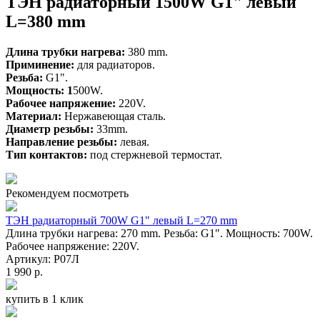
ТЭН радиаторный 1500W G1" левый
L=380 mm
Длина трубки нагрева:
380 mm.
Приминение:
для радиаторов.
Резьба:
G1".
Мощность: 1
500W.
Рабочее напряжение:
220V.
Материал:
Нержавеющая сталь.
Диаметр резьбы:
33mm.
Направление резьбы:
левая.
Тип контактов:
под стержневой термостат.
Рекомендуем посмотреть
ТЭН радиаторный 700W G1" левый L=270 mm
Длина трубки нагрева: 270 mm. Резьба: G1". Мощность: 700W.
Рабочее напряжение: 220V.
Артикул: Р07Л
1 990 р.
купить в 1 клик