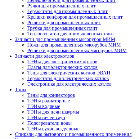
Переключатели для промышленных плит
Ручки для промышленных плит
Термостаты для промышленных плит
Крышки конфорок для промышленных плит
Решетки для промышленных плит
Трубка для промышленных плит
Теплоизолятор для промышленных плит
Запчасти для промышленных мясорубок МИМ
Ножи для промышленных мясорубок МИМ
Решетки для промышленных мясорубок МИМ
Запчасти для электрокотлов
ТЭНы для электрических котлов
Платы для электрических котлов
Тэны для электрических котлов ЭВАН
Термостаты для электрических котлов
Электроника для электрических котлов
Тэны
Тэны для конвекторов
ТЭНы радиаторные
ТЭНы водяные
ТЭНы для печи шаурмы
ТЭНы печей саун
Подогреватели воды
ТЭНы сухие воздушные
Спирали для бытового и промышленного применения