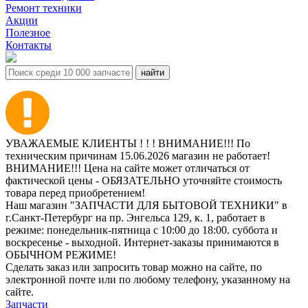
Ремонт техники
Акции
Полезное
Контакты
УВАЖАЕМЫЕ КЛИЕНТЫ ! ! ! ВНИМАНИЕ!!! По
техническим причинам 15.06.2026 магазин не работает!
ВНИМАНИЕ!!! Цена на сайте может отличаться от
фактической цены - ОБЯЗАТЕЛЬНО уточняйте стоимость
товара перед приобретением!
Наш магазин "ЗАПЧАСТИ ДЛЯ БЫТОВОЙ ТЕХНИКИ" в
г.Санкт-Петербург на пр. Энгельса 129, к. 1, работает в
режиме: понедельник-пятница с 10:00 до 18:00. суббота и
воскресенье - выходной. Интернет-заказы принимаются в
ОБЫЧНОМ РЕЖИМЕ!
Сделать заказ или запросить товар можно на сайте, по
электронной почте или по любому телефону, указанному на
сайте.
Запчасти