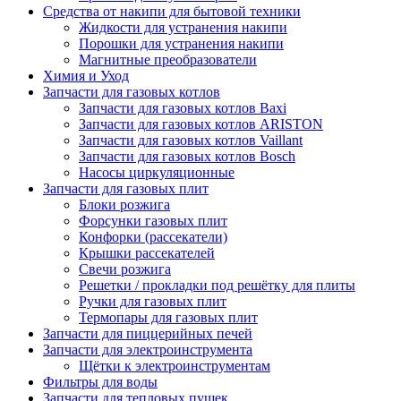
Средства от накипи для бытовой техники
Жидкости для устранения накипи
Порошки для устранения накипи
Магнитные преобразователи
Химия и Уход
Запчасти для газовых котлов
Запчасти для газовых котлов Baxi
Запчасти для газовых котлов ARISTON
Запчасти для газовых котлов Vaillant
Запчасти для газовых котлов Bosch
Насосы циркуляционные
Запчасти для газовых плит
Блоки розжига
Форсунки газовых плит
Конфорки (рассекатели)
Крышки рассекателей
Свечи розжига
Решетки / прокладки под решётку для плиты
Ручки для газовых плит
Термопары для газовых плит
Запчасти для пиццерийных печей
Запчасти для электроинструмента
Щётки к электроинструментам
Фильтры для воды
Запчасти для тепловых пушек