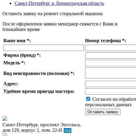
Санкт-Петербург и Ленинградская область
Оставить заявку на ремонт стиральной машины
После оформления заявки менеджер свяжется с Вами в
ближайшее время
Ваше имя
*
:
Номер телефона
*
:
Фирма (бренд)
*
:
Модель
*
:
Вид неисправности (поломки)
*
:
Адрес:
Удобное время приезда мастера:
Согласен на обработ
персональных данных
Санкт-Петербург, проспект Энгельса,
дом 129, корпус 1, пом. 22-Н