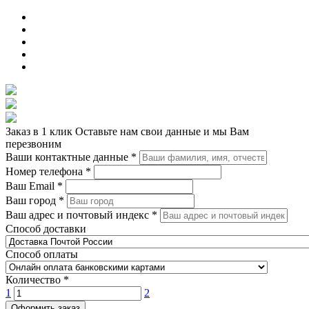
Заказ в 1 клик
Оставьте нам свои данные и мы Вам
перезвоним
Ваши контактные данные
*
Номер телефона
*
Ваш Email
*
Ваш город
*
Ваш адрес и почтовый индекс
*
Способ доставки
Способ оплаты
Количество
*
1
2
Оформить заказ