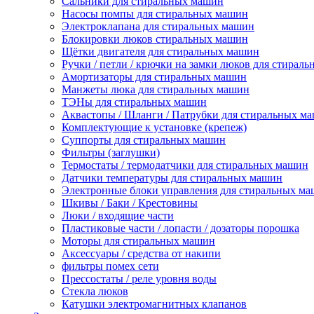
Сальники для стиральных машин
Насосы помпы для стиральных машин
Электроклапана для стиральных машин
Блокировки люков стиральных машин
Щётки двигателя для стиральных машин
Ручки / петли / крючки на замки люков для стирал
Амортизаторы для стиральных машин
Манжеты люка для стиральных машин
ТЭНы для стиральных машин
Аквастопы / Шланги / Патрубки для стиральных м
Комплектующие к установке (крепеж)
Суппорты для стиральных машин
Фильтры (заглушки)
Термостаты / термодатчики для стиральных машин
Датчики температуры для стиральных машин
Электронные блоки управления для стиральных м
Шкивы / Баки / Крестовины
Люки / входящие части
Пластиковые части / лопасти / дозаторы порошка
Моторы для стиральных машин
Аксессуары / средства от накипи
фильтры помех сети
Прессостаты / реле уровня воды
Стекла люков
Катушки электромагнитных клапанов