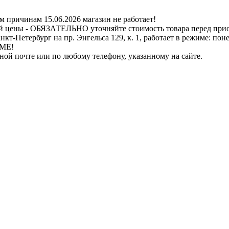
ичинам 15.06.2026 магазин не работает!
й цены - ОБЯЗАТЕЛЬНО уточняйте стоимость товара перед при
бург на пр. Энгельса 129, к. 1, работает в режиме: понедель
ИМЕ!
нной почте или по любому телефону, указанному на сайте.