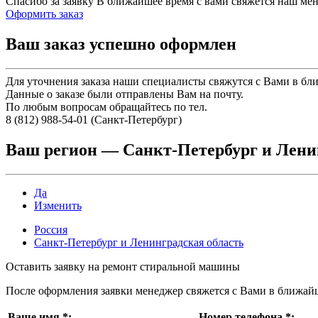
Спасибо за заявку
В ближайшее время с вами свяжется наш ме
Оформить заказ
Ваш заказ успешно оформлен
Для уточнения заказа наши специалисты свяжутся с Вами в бл
Данные о заказе были отправлены Вам на почту.
По любым вопросам обращайтесь по тел.
8 (812) 988-54-01 (Санкт-Петербург)
Ваш регион —
Санкт-Петербург и Лени
Да
Изменить
Россия
Санкт-Петербург и Ленинградская область
Оставить заявку на ремонт стиральной машины
После оформления заявки менеджер свяжется с Вами в ближай
Ваше имя
*
:
Номер телефона
*
: