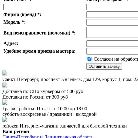
Фирма (бренд)
*
:
Модель
*
:
Вид неисправности (поломки)
*
:
Адрес:
Удобное время приезда мастера:
Согласен на обработ
Санкт-Петербург, проспект Энгельса, дом 129, корпус 1, пом. 
Доставка по СПб курьером от 500 руб
Доставка по России от 300 руб
График работы: Пн - Пт с 10:00 до 18:00
суббота-воскресенье / праздники : выходной
refrozen
Интернет-магазин
запчастей для бытовой техники
Ваш регион
Санкт-Петербург и Ленинградская область