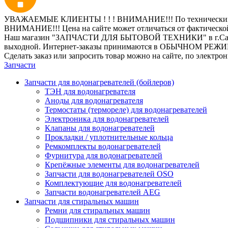
УВАЖАЕМЫЕ КЛИЕНТЫ ! ! ! ВНИМАНИЕ!!! По техническим пр
ВНИМАНИЕ!!! Цена на сайте может отличаться от фактическо
Наш магазин "ЗАПЧАСТИ ДЛЯ БЫТОВОЙ ТЕХНИКИ" в г.Санкт-Петер
выходной. Интернет-заказы принимаются в ОБЫЧНОМ РЕЖ
Сделать заказ или запросить товар можно на сайте, по электро
Запчасти
Запчасти для водонагревателей (бойлеров)
ТЭН для водонагревателя
Аноды для водонагревателя
Термостаты (термореле) для водонагревателей
Электроника для водонагревателей
Клапаны для водонагревателей
Прокладки / уплотнительные кольца
Ремкомплекты водонагревателей
Фурнитура для водонагревателей
Крепёжные элементы для водонагревателей
Запчасти для водонагревателей OSO
Комплектующие для водонагревателей
Запчасти водонагревателей AEG
Запчасти для стиральных машин
Ремни для стиральных машин
Подшипники для стиральных машин