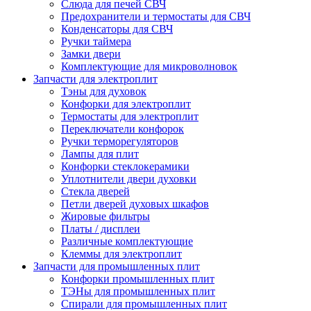
Слюда для печей СВЧ
Предохранители и термостаты для СВЧ
Конденсаторы для СВЧ
Ручки таймера
Замки двери
Комплектующие для микроволновок
Запчасти для электроплит
Тэны для духовок
Конфорки для электроплит
Термостаты для электроплит
Переключатели конфорок
Ручки терморегуляторов
Лампы для плит
Конфорки стеклокерамики
Уплотнители двери духовки
Стекла дверей
Петли дверей духовых шкафов
Жировые фильтры
Платы / дисплеи
Различные комплектующие
Клеммы для электроплит
Запчасти для промышленных плит
Конфорки промышленных плит
ТЭНы для промышленных плит
Спирали для промышленных плит