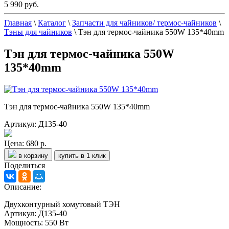
5 990 руб.
Главная
\
Каталог
\
Запчасти для чайников/ термос-чайников
\
Тэны для чайников
\
Тэн для термос-чайника 550W 135*40mm
Тэн для термос-чайника 550W
135*40mm
Тэн для термос-чайника 550W 135*40mm
Артикул: Д135-40
Цена:
680 р.
в корзину
купить в 1 клик
Поделиться
Описание:
Двухконтурный хомутовый ТЭН
Артикул: Д135-40
Мощность: 550 Вт