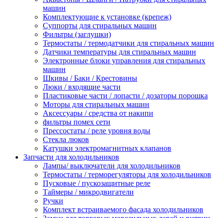
машин
Комплектующие к установке (крепеж)
Суппорты для стиральных машин
Фильтры (заглушки)
Термостаты / термодатчики для стиральных машин
Датчики температуры для стиральных машин
Электронные блоки управления для стиральных
машин
Шкивы / Баки / Крестовины
Люки / входящие части
Пластиковые части / лопасти / дозаторы порошка
Моторы для стиральных машин
Аксессуары / средства от накипи
фильтры помех сети
Прессостаты / реле уровня воды
Стекла люков
Катушки электромагнитных клапанов
Запчасти для холодильников
Лампы/ выключатели для холодильников
Термостаты / терморегуляторы для холодильников
Пусковые / пускозащитные реле
Таймеры / микродвигатели
Ручки
Комплект встраиваемого фасада холодильников