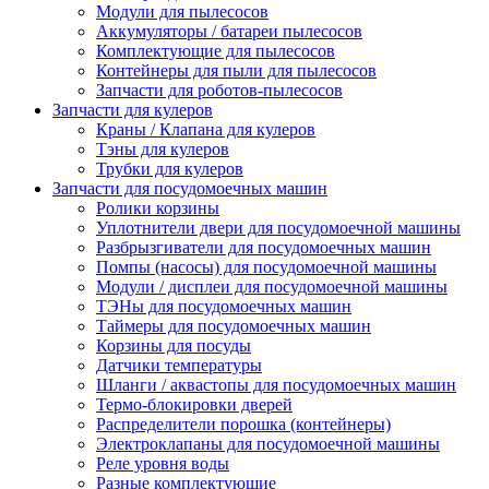
Модули для пылесосов
Аккумуляторы / батареи пылесосов
Комплектующие для пылесосов
Контейнеры для пыли для пылесосов
Запчасти для роботов-пылесосов
Запчасти для кулеров
Краны / Клапана для кулеров
Тэны для кулеров
Трубки для кулеров
Запчасти для посудомоечных машин
Ролики корзины
Уплотнители двери для посудомоечной машины
Разбрызгиватели для посудомоечных машин
Помпы (насосы) для посудомоечной машины
Модули / дисплеи для посудомоечной машины
ТЭНы для посудомоечных машин
Таймеры для посудомоечных машин
Корзины для посуды
Датчики температуры
Шланги / аквастопы для посудомоечных машин
Термо-блокировки дверей
Распределители порошка (контейнеры)
Электроклапаны для посудомоечной машины
Реле уровня воды
Разные комплектующие