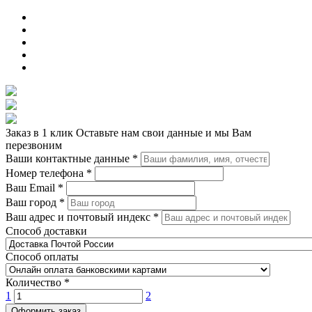
Заказ в 1 клик
Оставьте нам свои данные и мы Вам
перезвоним
Ваши контактные данные
*
Номер телефона
*
Ваш Email
*
Ваш город
*
Ваш адрес и почтовый индекс
*
Способ доставки
Способ оплаты
Количество
*
1
2
Оформить заказ