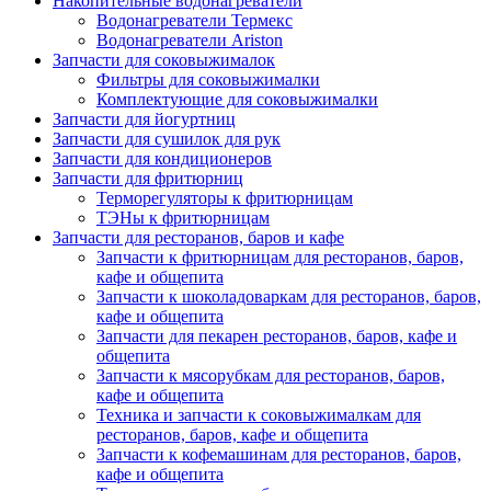
Накопительные водонагреватели
Водонагреватели Термекс
Водонагреватели Ariston
Запчасти для соковыжималок
Фильтры для соковыжималки
Комплектующие для соковыжималки
Запчасти для йогуртниц
Запчасти для сушилок для рук
Запчасти для кондиционеров
Запчасти для фритюрниц
Терморегуляторы к фритюрницам
ТЭНы к фритюрницам
Запчасти для ресторанов, баров и кафе
Запчасти к фритюрницам для ресторанов, баров,
кафе и общепита
Запчасти к шоколадоваркам для ресторанов, баров,
кафе и общепита
Запчасти для пекарен ресторанов, баров, кафе и
общепита
Запчасти к мясорубкам для ресторанов, баров,
кафе и общепита
Техника и запчасти к соковыжималкам для
ресторанов, баров, кафе и общепита
Запчасти к кофемашинам для ресторанов, баров,
кафе и общепита