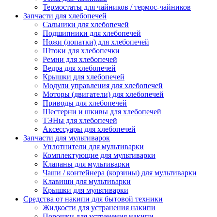
Термостаты для чайников / термос-чайников
Запчасти для хлебопечей
Сальники для хлебопечей
Подшипники для хлебопечей
Ножи (лопатки) для хлебопечей
Штоки для хлебопечки
Ремни для хлебопечей
Ведра для хлебопечей
Крышки для хлебопечей
Модули управления для хлебопечей
Моторы (двигатели) для хлебопечей
Приводы для хлебопечей
Шестерни и шкивы для хлебопечей
ТЭНы для хлебопечей
Аксессуары для хлебопечей
Запчасти для мультиварок
Уплотнители для мультиварки
Комплектующие для мультиварки
Клапаны для мультиварки
Чаши / контейнера (корзины) для мультиварки
Клавиши для мультиварки
Крышки для мультиварки
Средства от накипи для бытовой техники
Жидкости для устранения накипи
Порошки для устранения накипи