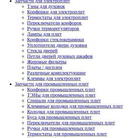
Запчасти для электроплит
Тэны для духовок
Конфорки для электроплит
Термостаты для электроплит
Переключатели конфорок
Ручки терморегуляторов
Лампы для плит
Конфорки стеклокерамики
Уплотнители двери духовки
Стекла дверей
Петли дверей духовых шкафов
Жировые фильтры
Платы / дисплеи
Различные комплектующие
Клеммы для электроплит
Запчасти для промышленных плит
Конфорки промышленных плит
ТЭНы для промышленных плит
Спирали для промышленных плит
Клеммные колодки для промышленных плит
Колодки для промышленных плит
Буса для промышленных плит
Переключатели для промышленных плит
Ручки для промышленных плит
Термостаты для промышленных плит