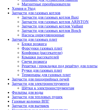
Магнитные преобразователи
Химия и Уход
Запчасти для газовых котлов
Запчасти для газовых котлов Baxi
Запчасти для газовых котлов ARISTON
Запчасти для газовых котлов Vaillant
Запчасти для газовых котлов Bosch
Насосы циркуляционные
Запчасти для газовых плит
Блоки розжига
Форсунки газовых плит
Конфорки (рассекатели)
Крышки рассекателей
Свечи розжига
Решетки / прокладки под решётку для плиты
Ручки для газовых плит
Термопары для газовых плит
Запчасти для пиццерийных печей
Запчасти для электроинструмента
Щётки к электроинструментам
Фильтры для воды
Запчасти для тепловых пушек
Газовые колонки ВПГ
Запчасти для вытяжек