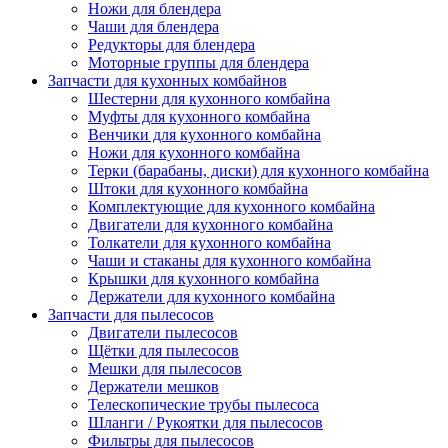
Ножи для блендера
Чаши для блендера
Редукторы для блендера
Моторные группы для блендера
Запчасти для кухонных комбайнов
Шестерни для кухонного комбайна
Муфты для кухонного комбайна
Венчики для кухонного комбайна
Ножи для кухонного комбайна
Терки (барабаны, диски) для кухонного комбайна
Штоки для кухонного комбайна
Комплектующие для кухонного комбайна
Двигатели для кухонного комбайна
Толкатели для кухонного комбайна
Чаши и стаканы для кухонного комбайна
Крышки для кухонного комбайна
Держатели для кухонного комбайна
Запчасти для пылесосов
Двигатели пылесосов
Щётки для пылесосов
Мешки для пылесосов
Держатели мешков
Телескопические трубы пылесоса
Шланги / Рукоятки для пылесосов
Фильтры для пылесосов