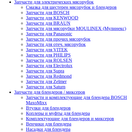
Запчасти для электрических мясорубок
Смазка для шестерен мясорубок и блендеров
Запчасти для BOSCH
Запчасти для KENWOOD
Запчасти для BRAUN
Запчасти для мясорубки MOULINEX (Мулинекс)
Запчасти для Panasonic
Запчасти для прочих мясорубок
Запчасти для отеч. мясорубок
Запчасти для VITEK
Запчасти для PHILIPS
Запчасти для ROLSEN
Запчасти для Electrolux
Запчасти для Supra
Запчасти для Redmond
Запчасти для Zelmer
Запчасти для Saturn
Запчасти для блендеров / миксеров
Запчасти и комплектующие для блендера BOSCH
MaxoMixx
Втулки для блендеров
Коплеры и муфты для блендера
Комплектующие для блендеров и миксеров
Венчики для блендера
Насадки для блендера