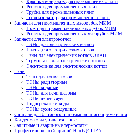
Крышки конфорок для промышленных плит
Решетки для промышленных плит
Трубка для промышленных плит
Теплоизолятор для промышленных плит
Запчасти для промышленных мясорубок МИМ
Ножи для промышленных мясорубок МИМ
Решетки для промышленных мясорубок МИМ
Запчасти для электрокотлов
ТЭНы для электрических котлов
Платы для электрических котлов
Тэны для электрических котлов ЭВАН
Термостаты для электрических котлов
Электроника для электрических котлов
Тэны
Тэны для конвекторов
ТЭНы радиаторные
ТЭНы водяные
ТЭНы для печи шаурмы
ТЭНы печей саун
Подогреватели воды
ТЭНы сухие воздушные
Спирали для бытового и промышленного применения
Конденсаторы универсальные
Защитные и аварийные термостаты
Профессиональный припой Harris (США)