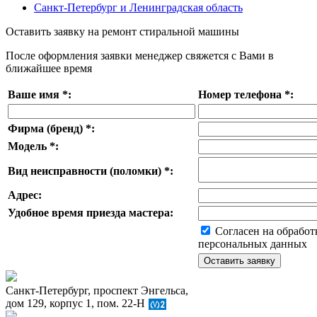
Санкт-Петербург и Ленинградская область
Оставить заявку на ремонт стиральной машины
После оформления заявки менеджер свяжется с Вами в
ближайшее время
Ваше имя
*
:
Номер телефона
*
:
Фирма (бренд)
*
:
Модель
*
:
Вид неисправности (поломки)
*
:
Адрес:
Удобное время приезда мастера:
Согласен на обработ
персональных данных
Санкт-Петербург, проспект Энгельса,
дом 129, корпус 1, пом. 22-Н