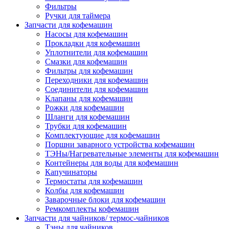
Фильтры
Ручки для таймера
Запчасти для кофемашин
Насосы для кофемашин
Прокладки для кофемашин
Уплотнители для кофемашин
Смазки для кофемашин
Фильтры для кофемашин
Переходники для кофемашин
Соединители для кофемашин
Клапаны для кофемашин
Рожки для кофемашин
Шланги для кофемашин
Трубки для кофемашин
Комплектующие для кофемашин
Поршни заварного устройства кофемашин
ТЭНы/Нагревательные элементы для кофемашин
Контейнеры для воды для кофемашин
Капучинаторы
Термостаты для кофемашин
Колбы для кофемашин
Заварочные блоки для кофемашин
Ремкомплекты кофемашин
Запчасти для чайников/ термос-чайников
Тэны для чайников