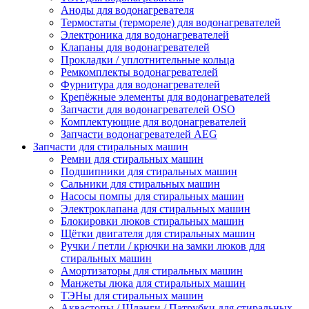
Аноды для водонагревателя
Термостаты (термореле) для водонагревателей
Электроника для водонагревателей
Клапаны для водонагревателей
Прокладки / уплотнительные кольца
Ремкомплекты водонагревателей
Фурнитура для водонагревателей
Крепёжные элементы для водонагревателей
Запчасти для водонагревателей OSO
Комплектующие для водонагревателей
Запчасти водонагревателей AEG
Запчасти для стиральных машин
Ремни для стиральных машин
Подшипники для стиральных машин
Сальники для стиральных машин
Насосы помпы для стиральных машин
Электроклапана для стиральных машин
Блокировки люков стиральных машин
Щётки двигателя для стиральных машин
Ручки / петли / крючки на замки люков для
стиральных машин
Амортизаторы для стиральных машин
Манжеты люка для стиральных машин
ТЭНы для стиральных машин
Аквастопы / Шланги / Патрубки для стиральных