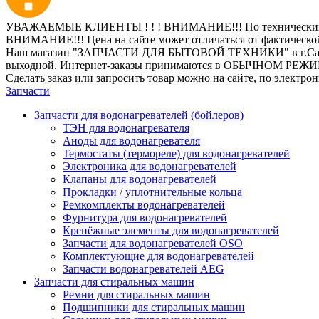
УВАЖАЕМЫЕ КЛИЕНТЫ ! ! ! ВНИМАНИЕ!!! По техническим пр
ВНИМАНИЕ!!! Цена на сайте может отличаться от фактическо
Наш магазин "ЗАПЧАСТИ ДЛЯ БЫТОВОЙ ТЕХНИКИ" в г.Санкт-Петер
выходной. Интернет-заказы принимаются в ОБЫЧНОМ РЕЖ
Сделать заказ или запросить товар можно на сайте, по электро
Запчасти
Запчасти для водонагревателей (бойлеров)
ТЭН для водонагревателя
Аноды для водонагревателя
Термостаты (термореле) для водонагревателей
Электроника для водонагревателей
Клапаны для водонагревателей
Прокладки / уплотнительные кольца
Ремкомплекты водонагревателей
Фурнитура для водонагревателей
Крепёжные элементы для водонагревателей
Запчасти для водонагревателей OSO
Комплектующие для водонагревателей
Запчасти водонагревателей AEG
Запчасти для стиральных машин
Ремни для стиральных машин
Подшипники для стиральных машин