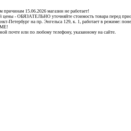
ичинам 15.06.2026 магазин не работает!
й цены - ОБЯЗАТЕЛЬНО уточняйте стоимость товара перед при
бург на пр. Энгельса 129, к. 1, работает в режиме: понедель
ИМЕ!
нной почте или по любому телефону, указанному на сайте.