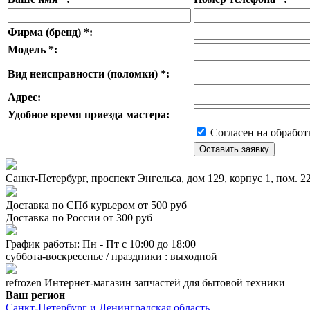
Фирма (бренд)
*
:
Модель
*
:
Вид неисправности (поломки)
*
:
Адрес:
Удобное время приезда мастера:
Согласен на обработ
Санкт-Петербург, проспект Энгельса, дом 129, корпус 1, пом. 
Доставка по СПб курьером от 500 руб
Доставка по России от 300 руб
График работы: Пн - Пт с 10:00 до 18:00
суббота-воскресенье / праздники : выходной
refrozen
Интернет-магазин
запчастей для бытовой техники
Ваш регион
Санкт-Петербург и Ленинградская область