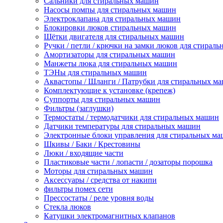
Сальники для стиральных машин
Насосы помпы для стиральных машин
Электроклапана для стиральных машин
Блокировки люков стиральных машин
Щётки двигателя для стиральных машин
Ручки / петли / крючки на замки люков для стирал
Амортизаторы для стиральных машин
Манжеты люка для стиральных машин
ТЭНы для стиральных машин
Аквастопы / Шланги / Патрубки для стиральных м
Комплектующие к установке (крепеж)
Суппорты для стиральных машин
Фильтры (заглушки)
Термостаты / термодатчики для стиральных машин
Датчики температуры для стиральных машин
Электронные блоки управления для стиральных м
Шкивы / Баки / Крестовины
Люки / входящие части
Пластиковые части / лопасти / дозаторы порошка
Моторы для стиральных машин
Аксессуары / средства от накипи
фильтры помех сети
Прессостаты / реле уровня воды
Стекла люков
Катушки электромагнитных клапанов