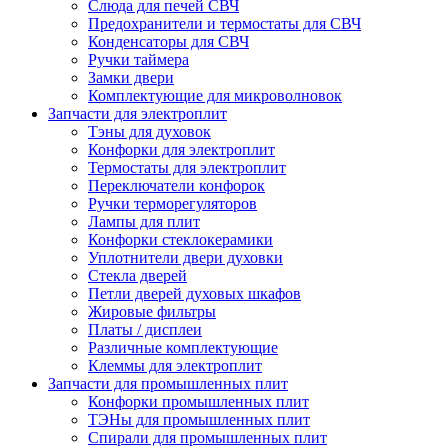
Слюда для печей СВЧ
Предохранители и термостаты для СВЧ
Конденсаторы для СВЧ
Ручки таймера
Замки двери
Комплектующие для микроволновок
Запчасти для электроплит
Тэны для духовок
Конфорки для электроплит
Термостаты для электроплит
Переключатели конфорок
Ручки терморегуляторов
Лампы для плит
Конфорки стеклокерамики
Уплотнители двери духовки
Стекла дверей
Петли дверей духовых шкафов
Жировые фильтры
Платы / дисплеи
Различные комплектующие
Клеммы для электроплит
Запчасти для промышленных плит
Конфорки промышленных плит
ТЭНы для промышленных плит
Спирали для промышленных плит