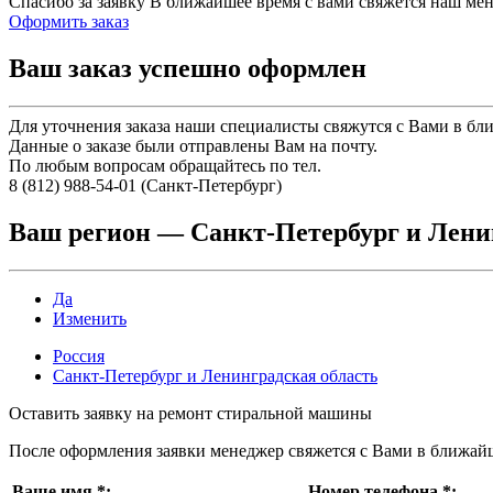
Спасибо за заявку
В ближайшее время с вами свяжется наш ме
Оформить заказ
Ваш заказ успешно оформлен
Для уточнения заказа наши специалисты свяжутся с Вами в бл
Данные о заказе были отправлены Вам на почту.
По любым вопросам обращайтесь по тел.
8 (812) 988-54-01 (Санкт-Петербург)
Ваш регион —
Санкт-Петербург и Лени
Да
Изменить
Россия
Санкт-Петербург и Ленинградская область
Оставить заявку на ремонт стиральной машины
После оформления заявки менеджер свяжется с Вами в ближай
Ваше имя
*
:
Номер телефона
*
: