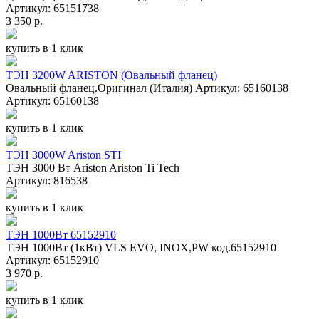
Артикул: 65151738
3 350 р.
купить в 1 клик
ТЭН 3200W ARISTON (Овальный фланец)
Овальный фланец.Оригинал (Италия) Артикул: 65160138
Артикул: 65160138
купить в 1 клик
ТЭН 3000W Ariston STI
ТЭН 3000 Вт Ariston Ariston Ti Tech
Артикул: 816538
купить в 1 клик
ТЭН 1000Вт 65152910
ТЭН 1000Вт (1кВт) VLS EVO, INOX,PW код.65152910
Артикул: 65152910
3 970 р.
купить в 1 клик