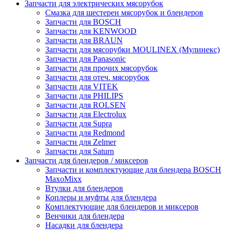
Запчасти для электрических мясорубок
Смазка для шестерен мясорубок и блендеров
Запчасти для BOSCH
Запчасти для KENWOOD
Запчасти для BRAUN
Запчасти для мясорубки MOULINEX (Мулинекс)
Запчасти для Panasonic
Запчасти для прочих мясорубок
Запчасти для отеч. мясорубок
Запчасти для VITEK
Запчасти для PHILIPS
Запчасти для ROLSEN
Запчасти для Electrolux
Запчасти для Supra
Запчасти для Redmond
Запчасти для Zelmer
Запчасти для Saturn
Запчасти для блендеров / миксеров
Запчасти и комплектующие для блендера BOSCH
MaxoMixx
Втулки для блендеров
Коплеры и муфты для блендера
Комплектующие для блендеров и миксеров
Венчики для блендера
Насадки для блендера