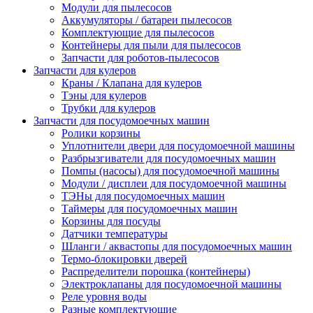
Модули для пылесосов
Аккумуляторы / батареи пылесосов
Комплектующие для пылесосов
Контейнеры для пыли для пылесосов
Запчасти для роботов-пылесосов
Запчасти для кулеров
Краны / Клапана для кулеров
Тэны для кулеров
Трубки для кулеров
Запчасти для посудомоечных машин
Ролики корзины
Уплотнители двери для посудомоечной машины
Разбрызгиватели для посудомоечных машин
Помпы (насосы) для посудомоечной машины
Модули / дисплеи для посудомоечной машины
ТЭНы для посудомоечных машин
Таймеры для посудомоечных машин
Корзины для посуды
Датчики температуры
Шланги / аквастопы для посудомоечных машин
Термо-блокировки дверей
Распределители порошка (контейнеры)
Электроклапаны для посудомоечной машины
Реле уровня воды
Разные комплектующие