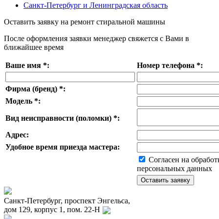
Санкт-Петербург и Ленинградская область
Оставить заявку на ремонт стиральной машины
После оформления заявки менеджер свяжется с Вами в
ближайшее время
Ваше имя
*
:
Номер телефона
*
:
Фирма (бренд)
*
:
Модель
*
:
Вид неисправности (поломки)
*
:
Адрес:
Удобное время приезда мастера:
Согласен на обработ
персональных данных
Санкт-Петербург, проспект Энгельса,
дом 129, корпус 1, пом. 22-Н