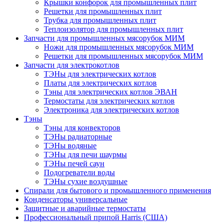
Крышки конфорок для промышленных плит
Решетки для промышленных плит
Трубка для промышленных плит
Теплоизолятор для промышленных плит
Запчасти для промышленных мясорубок МИМ
Ножи для промышленных мясорубок МИМ
Решетки для промышленных мясорубок МИМ
Запчасти для электрокотлов
ТЭНы для электрических котлов
Платы для электрических котлов
Тэны для электрических котлов ЭВАН
Термостаты для электрических котлов
Электроника для электрических котлов
Тэны
Тэны для конвекторов
ТЭНы радиаторные
ТЭНы водяные
ТЭНы для печи шаурмы
ТЭНы печей саун
Подогреватели воды
ТЭНы сухие воздушные
Спирали для бытового и промышленного применения
Конденсаторы универсальные
Защитные и аварийные термостаты
Профессиональный припой Harris (США)