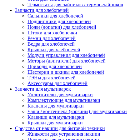
Термостаты для чайников / термос-чайников
Запчасти для хлебопечей
Сальники для хлебопечей
Подшипники для хлебопечей
Ножи (лопатки) для хлебопечей
Штоки для хлебопечки
Ремни для хлебопечей
Ведра для хлебопечей
Крышки для хлебопечей
Модули управления для хлебопечей
Моторы (двигатели) для хлебопечей
Приводы для хлебопечей
Шестерни и шкивы для хлебопечей
ТЭНы для хлебопечей
Аксессуары для хлебопечей
Запчасти для мультиварок
Уплотнители для мультиварки
Комплектующие для мультиварки
Клапаны для мультиварки
Чаши / контейнера (корзины) для мультиварки
Клавиши для мультиварки
Крышки для мультиварки
Средства от накипи для бытовой техники
Жидкости для устранения накипи
Порошки для устранения накипи