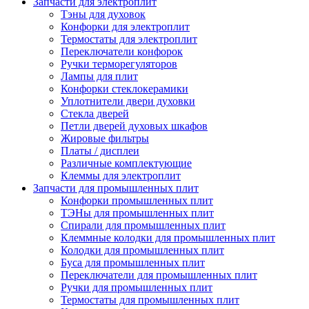
Запчасти для электроплит
Тэны для духовок
Конфорки для электроплит
Термостаты для электроплит
Переключатели конфорок
Ручки терморегуляторов
Лампы для плит
Конфорки стеклокерамики
Уплотнители двери духовки
Стекла дверей
Петли дверей духовых шкафов
Жировые фильтры
Платы / дисплеи
Различные комплектующие
Клеммы для электроплит
Запчасти для промышленных плит
Конфорки промышленных плит
ТЭНы для промышленных плит
Спирали для промышленных плит
Клеммные колодки для промышленных плит
Колодки для промышленных плит
Буса для промышленных плит
Переключатели для промышленных плит
Ручки для промышленных плит
Термостаты для промышленных плит