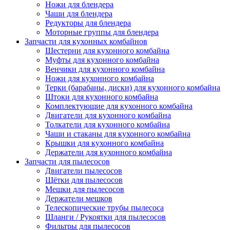
Ножи для блендера
Чаши для блендера
Редукторы для блендера
Моторные группы для блендера
Запчасти для кухонных комбайнов
Шестерни для кухонного комбайна
Муфты для кухонного комбайна
Венчики для кухонного комбайна
Ножи для кухонного комбайна
Терки (барабаны, диски) для кухонного комбайна
Штоки для кухонного комбайна
Комплектующие для кухонного комбайна
Двигатели для кухонного комбайна
Толкатели для кухонного комбайна
Чаши и стаканы для кухонного комбайна
Крышки для кухонного комбайна
Держатели для кухонного комбайна
Запчасти для пылесосов
Двигатели пылесосов
Щётки для пылесосов
Мешки для пылесосов
Держатели мешков
Телескопические трубы пылесоса
Шланги / Рукоятки для пылесосов
Фильтры для пылесосов