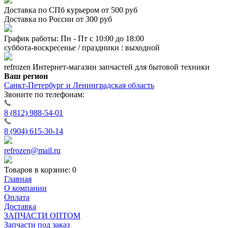
Доставка по СПб курьером от 500 руб
Доставка по России от 300 руб
График работы: Пн - Пт с 10:00 до 18:00
суббота-воскресенье / праздники : выходной
refrozen
Интернет-магазин
запчастей для бытовой техники
Ваш регион
Санкт-Петербург и Ленинградская область
Звоните по телефонам:
8 (812) 988-54-01
8 (904) 615-30-14
refrozen@mail.ru
Товаров в корзине:
0
Главная
О компании
Оплата
Доставка
ЗАПЧАСТИ ОПТОМ
Запчасти под заказ