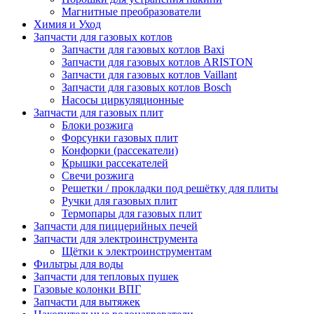
Магнитные преобразователи
Химия и Уход
Запчасти для газовых котлов
Запчасти для газовых котлов Baxi
Запчасти для газовых котлов ARISTON
Запчасти для газовых котлов Vaillant
Запчасти для газовых котлов Bosch
Насосы циркуляционные
Запчасти для газовых плит
Блоки розжига
Форсунки газовых плит
Конфорки (рассекатели)
Крышки рассекателей
Свечи розжига
Решетки / прокладки под решётку для плиты
Ручки для газовых плит
Термопары для газовых плит
Запчасти для пиццерийных печей
Запчасти для электроинструмента
Щётки к электроинструментам
Фильтры для воды
Запчасти для тепловых пушек
Газовые колонки ВПГ
Запчасти для вытяжек