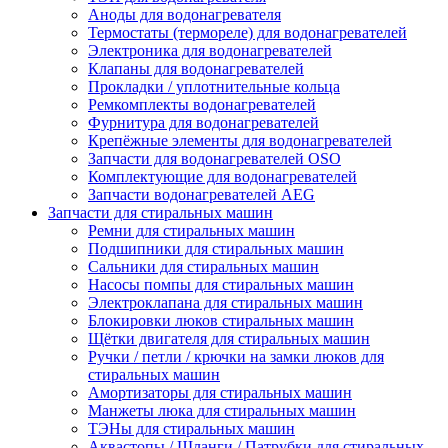
Аноды для водонагревателя
Термостаты (термореле) для водонагревателей
Электроника для водонагревателей
Клапаны для водонагревателей
Прокладки / уплотнительные кольца
Ремкомплекты водонагревателей
Фурнитура для водонагревателей
Крепёжные элементы для водонагревателей
Запчасти для водонагревателей OSO
Комплектующие для водонагревателей
Запчасти водонагревателей AEG
Запчасти для стиральных машин
Ремни для стиральных машин
Подшипники для стиральных машин
Сальники для стиральных машин
Насосы помпы для стиральных машин
Электроклапана для стиральных машин
Блокировки люков стиральных машин
Щётки двигателя для стиральных машин
Ручки / петли / крючки на замки люков для
стиральных машин
Амортизаторы для стиральных машин
Манжеты люка для стиральных машин
ТЭНы для стиральных машин
Аквастопы / Шланги / Патрубки для стиральных