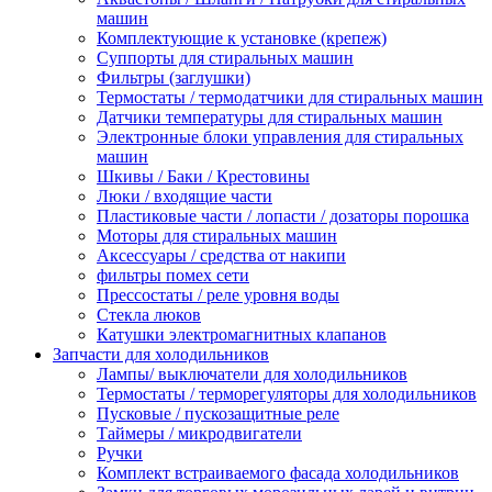
машин
Комплектующие к установке (крепеж)
Суппорты для стиральных машин
Фильтры (заглушки)
Термостаты / термодатчики для стиральных машин
Датчики температуры для стиральных машин
Электронные блоки управления для стиральных
машин
Шкивы / Баки / Крестовины
Люки / входящие части
Пластиковые части / лопасти / дозаторы порошка
Моторы для стиральных машин
Аксессуары / средства от накипи
фильтры помех сети
Прессостаты / реле уровня воды
Стекла люков
Катушки электромагнитных клапанов
Запчасти для холодильников
Лампы/ выключатели для холодильников
Термостаты / терморегуляторы для холодильников
Пусковые / пускозащитные реле
Таймеры / микродвигатели
Ручки
Комплект встраиваемого фасада холодильников