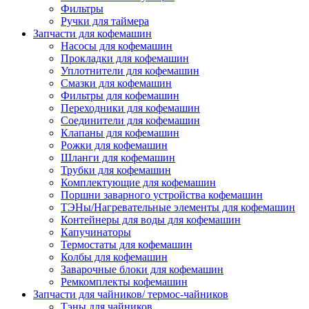
Фильтры
Ручки для таймера
Запчасти для кофемашин
Насосы для кофемашин
Прокладки для кофемашин
Уплотнители для кофемашин
Смазки для кофемашин
Фильтры для кофемашин
Переходники для кофемашин
Соединители для кофемашин
Клапаны для кофемашин
Рожки для кофемашин
Шланги для кофемашин
Трубки для кофемашин
Комплектующие для кофемашин
Поршни заварного устройства кофемашин
ТЭНы/Нагревательные элементы для кофемашин
Контейнеры для воды для кофемашин
Капучинаторы
Термостаты для кофемашин
Колбы для кофемашин
Заварочные блоки для кофемашин
Ремкомплекты кофемашин
Запчасти для чайников/ термос-чайников
Тэны для чайников