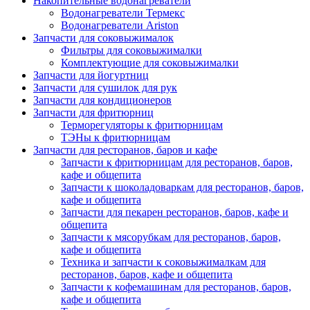
Накопительные водонагреватели
Водонагреватели Термекс
Водонагреватели Ariston
Запчасти для соковыжималок
Фильтры для соковыжималки
Комплектующие для соковыжималки
Запчасти для йогуртниц
Запчасти для сушилок для рук
Запчасти для кондиционеров
Запчасти для фритюрниц
Терморегуляторы к фритюрницам
ТЭНы к фритюрницам
Запчасти для ресторанов, баров и кафе
Запчасти к фритюрницам для ресторанов, баров,
кафе и общепита
Запчасти к шоколадоваркам для ресторанов, баров,
кафе и общепита
Запчасти для пекарен ресторанов, баров, кафе и
общепита
Запчасти к мясорубкам для ресторанов, баров,
кафе и общепита
Техника и запчасти к соковыжималкам для
ресторанов, баров, кафе и общепита
Запчасти к кофемашинам для ресторанов, баров,
кафе и общепита