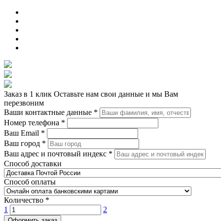
Заказ в 1 клик
Оставьте нам свои данные и мы Вам
перезвоним
Ваши контактные данные
*
Номер телефона
*
Ваш Email
*
Ваш город
*
Ваш адрес и почтовый индекс
*
Способ доставки
Способ оплаты
Количество
*
1
2
Оформить заказ