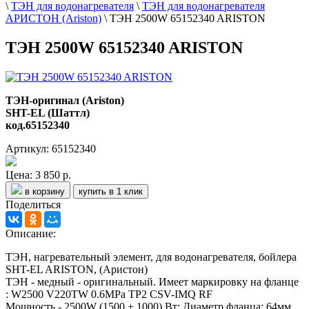
\
ТЭН для водонагревателя
\
ТЭН для водонагревателя
АРИСТОН (Ariston)
\
ТЭН 2500W 65152340 ARISTON
ТЭН 2500W 65152340 ARISTON
ТЭН-оригинал (Ariston)
SHT-EL (Шаттл)
код.65152340
Артикул: 65152340
Цена:
3 850 р.
в корзину
купить в 1 клик
Поделиться
Описание:
ТЭН, нагревательный элемент, для водонагревателя, бойлера
SHT-EL ARISTON, (Аристон)
ТЭН - медный - оригинальный. Имеет маркировку на фланце
: W2500 V220TW 0.6MPa TP2 CSV-IMQ RF
Мощность - 2500W (1500 + 1000) Вт; Диаметр фланца: 64мм