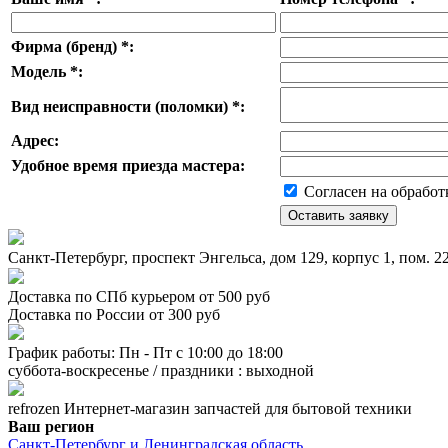
Фирма (бренд)
*
:
Модель
*
:
Вид неисправности (поломки)
*
:
Адрес:
Удобное время приезда мастера:
Согласен на обработ
Санкт-Петербург, проспект Энгельса, дом 129, корпус 1, пом. 
Доставка по СПб курьером от 500 руб
Доставка по России от 300 руб
График работы: Пн - Пт с 10:00 до 18:00
суббота-воскресенье / праздники : выходной
refrozen
Интернет-магазин
запчастей для бытовой техники
Ваш регион
Санкт-Петербург и Ленинградская область