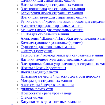
Сальники для стиральных машин
Насосы помпы для стиральных машин
Электроклапана для стиральных машин
Блокировки люков стиральных машин
Щётки двигателя для стиральных машин
Ручки / петли / крючки на замки люков для стирал
Амортизаторы для стиральных машин
Манжеты люка для стиральных машин
ТЭНы для стиральных машин
Аквастопы / Шланги / Патрубки для стиральных м
Комплектующие к установке (крепеж)
Суппорты для стиральных машин
Фильтры (заглушки)
Термостаты / термодатчики для стиральных машин
Датчики температуры для стиральных машин
Электронные блоки управления для стиральных м
Шкивы / Баки / Крестовины
Люки / входящие части
Пластиковые части / лопасти / дозаторы порошка
Моторы для стиральных машин
Аксессуары / средства от накипи
фильтры помех сети
Прессостаты / реле уровня воды
Стекла люков
Катушки электромагнитных клапанов