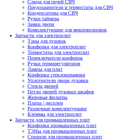
Слюда для печей СВЧ
Предохранители и термостаты для СВЧ
Конденсаторы для СВЧ
Ручки таймера
Замки двери
Комплектующие для микроволновок
Запчасти для электроплит
Тэны для духовок
Конфорки для электроплит
Термостаты для электроплит
Переключатели конфорок
Ручки терморегуляторов
Лампы для плит
Конфорки стеклокерамики
Уплотнители двери духовки
Стекла дверей
Петли дверей духовых шкафов
Жировые фильтры
Платы / дисплеи
Различные комплектующие
Клеммы для электроплит
Запчасти для промышленных плит
Конфорки промышленных плит
ТЭНы для промышленных плит
Спирали для промышленных плит