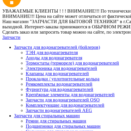
УВАЖАЕМЫЕ КЛИЕНТЫ ! ! ! ВНИМАНИЕ!!! По техническим пр
ВНИМАНИЕ!!! Цена на сайте может отличаться от фактическо
Наш магазин "ЗАПЧАСТИ ДЛЯ БЫТОВОЙ ТЕХНИКИ" в г.Санкт-Петер
выходной. Интернет-заказы принимаются в ОБЫЧНОМ РЕЖ
Сделать заказ или запросить товар можно на сайте, по электро
Запчасти
Запчасти для водонагревателей (бойлеров)
ТЭН для водонагревателя
Аноды для водонагревателя
Термостаты (термореле) для водонагревателей
Электроника для водонагревателей
Клапаны для водонагревателей
Прокладки / уплотнительные кольца
Ремкомплекты водонагревателей
Фурнитура для водонагревателей
Крепёжные элементы для водонагревателей
Запчасти для водонагревателей OSO
Комплектующие для водонагревателей
Запчасти водонагревателей AEG
Запчасти для стиральных машин
Ремни для стиральных машин
Подшипники для стиральных машин