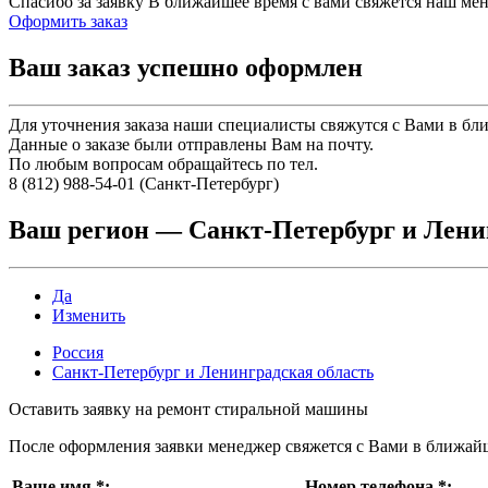
Спасибо за заявку
В ближайшее время с вами свяжется наш ме
Оформить заказ
Ваш заказ успешно оформлен
Для уточнения заказа наши специалисты свяжутся с Вами в бл
Данные о заказе были отправлены Вам на почту.
По любым вопросам обращайтесь по тел.
8 (812) 988-54-01 (Санкт-Петербург)
Ваш регион —
Санкт-Петербург и Лени
Да
Изменить
Россия
Санкт-Петербург и Ленинградская область
Оставить заявку на ремонт стиральной машины
После оформления заявки менеджер свяжется с Вами в ближай
Ваше имя
*
:
Номер телефона
*
: