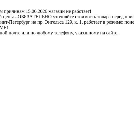
ичинам 15.06.2026 магазин не работает!
й цены - ОБЯЗАТЕЛЬНО уточняйте стоимость товара перед при
бург на пр. Энгельса 129, к. 1, работает в режиме: понедель
ИМЕ!
нной почте или по любому телефону, указанному на сайте.