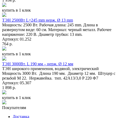
1 934 р.
купить в 1 клик
ТЭН 2500Вт L=245 mm нерж. Ø 13 mm
Мощность: 2500 Вт. Рабочая длина: 245 mm. Длина в
развернутом виде: 60 см. Материал: черный металл. Рабочее
напряжение: 220 В. Диаметр трубки: 13 mm.
Артикул: 01.252
764 р.
купить в 1 клик
ТЭН 3000Вт. L 190 мм – нерж. Ø 12 мм
ТЭН широкого применения, водяной, электрический
Мощность 3000 Вт. Длина 190 мм. Диаметр 12 мм. Штуцер с
резьбой M 22. Нержавейка. тип. 42A13/3,0 P 220 Ф7
Артикул: 05.307
1 898 р.
купить в 1 клик
Покупателям
Доставка