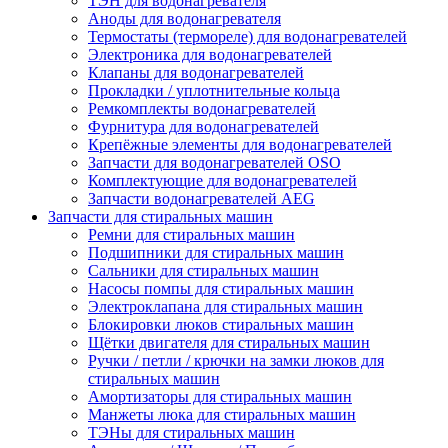
ТЭН для водонагревателя
Аноды для водонагревателя
Термостаты (термореле) для водонагревателей
Электроника для водонагревателей
Клапаны для водонагревателей
Прокладки / уплотнительные кольца
Ремкомплекты водонагревателей
Фурнитура для водонагревателей
Крепёжные элементы для водонагревателей
Запчасти для водонагревателей OSO
Комплектующие для водонагревателей
Запчасти водонагревателей AEG
Запчасти для стиральных машин
Ремни для стиральных машин
Подшипники для стиральных машин
Сальники для стиральных машин
Насосы помпы для стиральных машин
Электроклапана для стиральных машин
Блокировки люков стиральных машин
Щётки двигателя для стиральных машин
Ручки / петли / крючки на замки люков для
стиральных машин
Амортизаторы для стиральных машин
Манжеты люка для стиральных машин
ТЭНы для стиральных машин