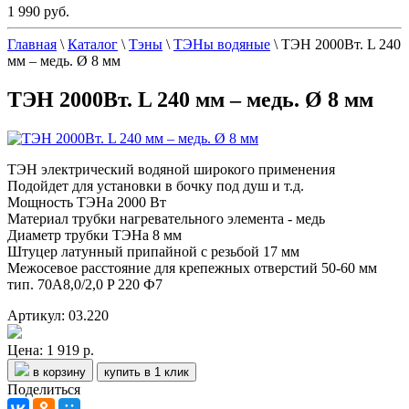
1 990 руб.
Главная
\
Каталог
\
Тэны
\
ТЭНы водяные
\
ТЭН 2000Вт. L 240
мм – медь. Ø 8 мм
ТЭН 2000Вт. L 240 мм – медь. Ø 8 мм
ТЭН электрический водяной широкого применения
Подойдет для установки в бочку под душ и т.д.
Мощность ТЭНа 2000 Вт
Материал трубки нагревательного элемента - медь
Диаметр трубки ТЭНа 8 мм
Штуцер латунный припайной с резьбой 17 мм
Межосевое расстояние для крепежных отверстий 50-60 мм
тип. 70A8,0/2,0 P 220 Ф7
Артикул: 03.220
Цена:
1 919 р.
в корзину
купить в 1 клик
Поделиться