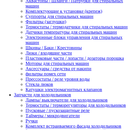
Аквастопы / Шланги / Патрубки для стиральных
машин
Комплектующие к установке (крепеж)
Суппорты для стиральных машин
Фильтры (заглушки)
Термостаты / термодатчики для стиральных машин
Датчики температуры для стиральных машин
Электронные блоки управления для стиральных
машин
Шкивы / Баки / Крестовины
Люки / входящие части
Пластиковые части / лопасти / дозаторы порошка
Моторы для стиральных машин
Аксессуары / средства от накипи
фильтры помех сети
Прессостаты / реле уровня воды
Стекла люков
Катушки электромагнитных клапанов
Запчасти для холодильников
Лампы/ выключатели для холодильников
Термостаты / терморегуляторы для холодильников
Пусковые / пускозащитные реле
Таймеры / микродвигатели
Ручки
Комплект встраиваемого фасада холодильников