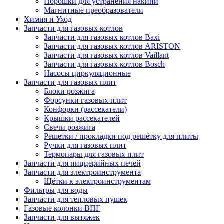
Порошки для устранения накипи
Магнитные преобразователи
Химия и Уход
Запчасти для газовых котлов
Запчасти для газовых котлов Baxi
Запчасти для газовых котлов ARISTON
Запчасти для газовых котлов Vaillant
Запчасти для газовых котлов Bosch
Насосы циркуляционные
Запчасти для газовых плит
Блоки розжига
Форсунки газовых плит
Конфорки (рассекатели)
Крышки рассекателей
Свечи розжига
Решетки / прокладки под решётку для плиты
Ручки для газовых плит
Термопары для газовых плит
Запчасти для пиццерийных печей
Запчасти для электроинструмента
Щётки к электроинструментам
Фильтры для воды
Запчасти для тепловых пушек
Газовые колонки ВПГ
Запчасти для вытяжек