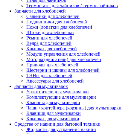
Тэны для чайников
Термостаты для чайников / термос-чайников
Запчасти для хлебопечей
Сальники для хлебопечей
Подшипники для хлебопечей
Ножи (лопатки) для хлебопечей
Штоки для хлебопечки
Ремни для хлебопечей
Ведра для хлебопечей
Крышки для хлебопечей
Модули управления для хлебопечей
Моторы (двигатели) для хлебопечей
Приводы для хлебопечей
Шестерни и шкивы для хлебопечей
ТЭНы для хлебопечей
Аксессуары для хлебопечей
Запчасти для мультиварок
Уплотнители для мультиварки
Комплектующие для мультиварки
Клапаны для мультиварки
Чаши / контейнера (корзины) для мультиварки
Клавиши для мультиварки
Крышки для мультиварки
Средства от накипи для бытовой техники
Жидкости для устранения накипи