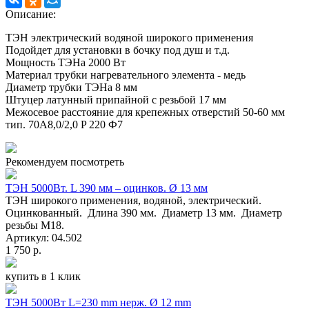
Описание:
ТЭН электрический водяной широкого применения
Подойдет для установки в бочку под душ и т.д.
Мощность ТЭНа 2000 Вт
Материал трубки нагревательного элемента - медь
Диаметр трубки ТЭНа 8 мм
Штуцер латунный припайной с резьбой 17 мм
Межосевое расстояние для крепежных отверстий 50-60 мм
тип. 70A8,0/2,0 P 220 Ф7
Рекомендуем посмотреть
ТЭН 5000Вт. L 390 мм – оцинков. Ø 13 мм
ТЭН широкого применения, водяной, электрический.
Оцинкованный. Длина 390 мм. Диаметр 13 мм. Диаметр
резьбы M18.
Артикул: 04.502
1 750 р.
купить в 1 клик
ТЭН 5000Вт L=230 mm нерж. Ø 12 mm