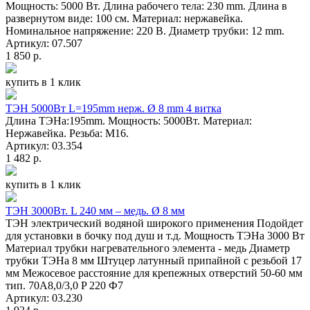
Мощность: 5000 Вт. Длина рабочего тела: 230 mm. Длина в
развернутом виде: 100 см. Материал: нержавейка.
Номинальное напряжение: 220 В. Диаметр трубки: 12 mm.
Артикул: 07.507
1 850 р.
купить в 1 клик
ТЭН 5000Вт L=195mm нерж. Ø 8 mm 4 витка
Длина ТЭНа:195mm. Мощность: 5000Вт. Материал:
Нержавейка. Резьба: M16.
Артикул: 03.354
1 482 р.
купить в 1 клик
ТЭН 3000Вт. L 240 мм – медь. Ø 8 мм
ТЭН электрический водяной широкого применения Подойдет
для установки в бочку под душ и т.д. Мощность ТЭНа 3000 Вт
Материал трубки нагревательного элемента - медь Диаметр
трубки ТЭНа 8 мм Штуцер латунный припайной с резьбой 17
мм Межосевое расстояние для крепежных отверстий 50-60 мм
тип. 70A8,0/3,0 P 220 Ф7
Артикул: 03.230