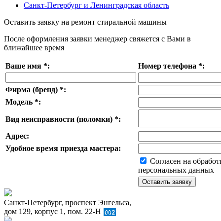
Санкт-Петербург и Ленинградская область
Оставить заявку на ремонт стиральной машины
После оформления заявки менеджер свяжется с Вами в
ближайшее время
Ваше имя
*
:
Номер телефона
*
:
Фирма (бренд)
*
:
Модель
*
:
Вид неисправности (поломки)
*
:
Адрес:
Удобное время приезда мастера:
Согласен на обработ
персональных данных
Санкт-Петербург, проспект Энгельса,
дом 129, корпус 1, пом. 22-Н