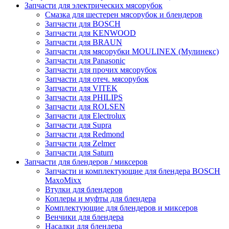
Запчасти для электрических мясорубок
Смазка для шестерен мясорубок и блендеров
Запчасти для BOSCH
Запчасти для KENWOOD
Запчасти для BRAUN
Запчасти для мясорубки MOULINEX (Мулинекс)
Запчасти для Panasonic
Запчасти для прочих мясорубок
Запчасти для отеч. мясорубок
Запчасти для VITEK
Запчасти для PHILIPS
Запчасти для ROLSEN
Запчасти для Electrolux
Запчасти для Supra
Запчасти для Redmond
Запчасти для Zelmer
Запчасти для Saturn
Запчасти для блендеров / миксеров
Запчасти и комплектующие для блендера BOSCH
MaxoMixx
Втулки для блендеров
Коплеры и муфты для блендера
Комплектующие для блендеров и миксеров
Венчики для блендера
Насадки для блендера