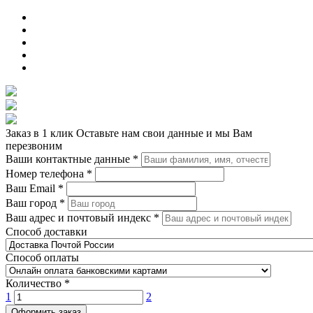
Заказ в 1 клик
Оставьте нам свои данные и мы Вам
перезвоним
Ваши контактные данные
*
Номер телефона
*
Ваш Email
*
Ваш город
*
Ваш адрес и почтовый индекс
*
Способ доставки
Способ оплаты
Количество
*
1
2
Оформить заказ