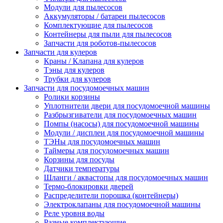
Модули для пылесосов
Аккумуляторы / батареи пылесосов
Комплектующие для пылесосов
Контейнеры для пыли для пылесосов
Запчасти для роботов-пылесосов
Запчасти для кулеров
Краны / Клапана для кулеров
Тэны для кулеров
Трубки для кулеров
Запчасти для посудомоечных машин
Ролики корзины
Уплотнители двери для посудомоечной машины
Разбрызгиватели для посудомоечных машин
Помпы (насосы) для посудомоечной машины
Модули / дисплеи для посудомоечной машины
ТЭНы для посудомоечных машин
Таймеры для посудомоечных машин
Корзины для посуды
Датчики температуры
Шланги / аквастопы для посудомоечных машин
Термо-блокировки дверей
Распределители порошка (контейнеры)
Электроклапаны для посудомоечной машины
Реле уровня воды
Разные комплектующие