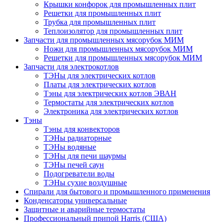
Крышки конфорок для промышленных плит
Решетки для промышленных плит
Трубка для промышленных плит
Теплоизолятор для промышленных плит
Запчасти для промышленных мясорубок МИМ
Ножи для промышленных мясорубок МИМ
Решетки для промышленных мясорубок МИМ
Запчасти для электрокотлов
ТЭНы для электрических котлов
Платы для электрических котлов
Тэны для электрических котлов ЭВАН
Термостаты для электрических котлов
Электроника для электрических котлов
Тэны
Тэны для конвекторов
ТЭНы радиаторные
ТЭНы водяные
ТЭНы для печи шаурмы
ТЭНы печей саун
Подогреватели воды
ТЭНы сухие воздушные
Спирали для бытового и промышленного применения
Конденсаторы универсальные
Защитные и аварийные термостаты
Профессиональный припой Harris (США)