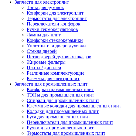
Запчасти для электроплит
Тэны для духовок
Конфорки для электроплит
Термостаты для электроплит
Переключатели конфорок
Ручки терморегуляторов
Лампы для плит
Конфорки стеклокерамики
Уплотнители двери духовки
Стекла дверей
Петли дверей духовых шкафов
Жировые фильтры
Платы / дисплеи
Различные комплектующие
Клеммы для электроплит
Запчасти для промышленных плит
Конфорки промышленных плит
ТЭНы для промышленных плит
Спирали для промышленных плит
Клеммные колодки для промышленных плит
Колодки для промышленных плит
Буса для промышленных плит
Переключатели для промышленных плит
Ручки для промышленных плит
Термостаты для промышленных плит