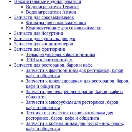
Накопительные водонагреватели
Водонагреватели Термекс
Водонагреватели Ariston
Запчасти для соковыжималок
Фильтры для соковыжималки
Комплектующие для соковыжималки
Запчасти для йогуртниц
Запчасти для сушилок для рук
Запчасти для кондиционеров
Запчасти для фритюрниц
Терморегуляторы к фритюрницам
ТЭНы к фритюрницам
Запчасти для ресторанов, баров и кафе
Запчасти к фритюрницам для ресторанов, баров,
кафе и общепита
Запчасти к шоколадоваркам для ресторанов, баров,
кафе и общепита
Запчасти для пекарен ресторанов, баров, кафе и
общепита
Запчасти к мясорубкам для ресторанов, баров,
кафе и общепита
Техника и запчасти к соковыжималкам для
ресторанов, баров, кафе и общепита
Запчасти к кофемашинам для ресторанов, баров,
кафе и общепита