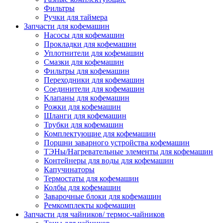
Фильтры
Ручки для таймера
Запчасти для кофемашин
Насосы для кофемашин
Прокладки для кофемашин
Уплотнители для кофемашин
Смазки для кофемашин
Фильтры для кофемашин
Переходники для кофемашин
Соединители для кофемашин
Клапаны для кофемашин
Рожки для кофемашин
Шланги для кофемашин
Трубки для кофемашин
Комплектующие для кофемашин
Поршни заварного устройства кофемашин
ТЭНы/Нагревательные элементы для кофемашин
Контейнеры для воды для кофемашин
Капучинаторы
Термостаты для кофемашин
Колбы для кофемашин
Заварочные блоки для кофемашин
Ремкомплекты кофемашин
Запчасти для чайников/ термос-чайников