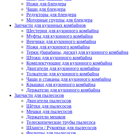
Ножи для блендера
Чаши для блендера
Редукторы для блендера
Моторные группы для блендера
Запчасти для кухонных комбайнов
Шестерни для кухонного комбайна
Муфты для кухонного комбайна
Венчики для кухонного комбайна
Ножи для кухонного комбайна
Терки (барабаны, диски) для кухонного комбайна
Штоки для кухонного комбайна
Комплектующие для кухонного комбайна
Двигатели для кухонного комбайна
Толкатели для кухонного комбайна
Чаши и стаканы для кухонного комбайна
Крышки для кухонного комбайна
Держатели для кухонного комбайна
Запчасти для пылесосов
Двигатели пылесосов
Щётки для пылесосов
Мешки для пылесосов
Держатели мешков
Телескопические трубы пылесоса
Шланги / Рукоятки для пылесосов
Фильтры для пылесосов