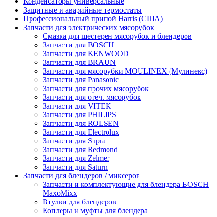
Конденсаторы универсальные
Защитные и аварийные термостаты
Профессиональный припой Harris (США)
Запчасти для электрических мясорубок
Смазка для шестерен мясорубок и блендеров
Запчасти для BOSCH
Запчасти для KENWOOD
Запчасти для BRAUN
Запчасти для мясорубки MOULINEX (Мулинекс)
Запчасти для Panasonic
Запчасти для прочих мясорубок
Запчасти для отеч. мясорубок
Запчасти для VITEK
Запчасти для PHILIPS
Запчасти для ROLSEN
Запчасти для Electrolux
Запчасти для Supra
Запчасти для Redmond
Запчасти для Zelmer
Запчасти для Saturn
Запчасти для блендеров / миксеров
Запчасти и комплектующие для блендера BOSCH
MaxoMixx
Втулки для блендеров
Коплеры и муфты для блендера