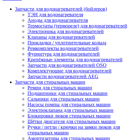
Запчасти для водонагревателей (бойлеров)
ТЭН для водонагревателя
Аноды для водонагревателя
Термостаты (термореле) для водонагревателей
Электроника для водонагревателей
Клапаны для водонагревателей
Прокладки / уплотнительные кольца
Ремкомплекты водонагревателей
Фурнитура для водонагревателей
Крепёжные элементы для водонагревателей
Запчасти для водонагревателей OSO
Комплектующие для водонагревателей
Запчасти водонагревателей AEG
Запчасти для стиральных машин
Ремни для стиральных машин
Подшипники для стиральных машин
Сальники для стиральных машин
Насосы помпы для стиральных машин
Электроклапана для стиральных машин
Блокировки люков стиральных машин
Щётки двигателя для стиральных машин
Ручки / петли / крючки на замки люков для
стиральных машин
Амортизаторы для стиральных машин