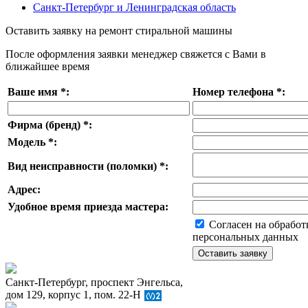
Санкт-Петербург и Ленинградская область
Оставить заявку на ремонт стиральной машины
После оформления заявки менеджер свяжется с Вами в
ближайшее время
Ваше имя
*
:
Номер телефона
*
:
Фирма (бренд)
*
:
Модель
*
:
Вид неисправности (поломки)
*
:
Адрес:
Удобное время приезда мастера:
Согласен на обработ
персональных данных
Санкт-Петербург, проспект Энгельса,
дом 129, корпус 1, пом. 22-Н