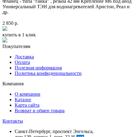
Фланец - типа "гайка" , резьба 42 мм Крепление M6 под анод
Универсальный ТЭН для водонагревателей Аристон, Реал и
др.
2 850 р.
купить в 1 клик
Покупателям
Доставка
Оплата
Полезная информация
Политика конфиденциальности
Компания
О компании
Каталог
Карта сайта
Возврат и обмен товара
Контакты
Санкт-Петербург, проспект Энгельса,
дом 129, корпус 1, пом. 22-Н