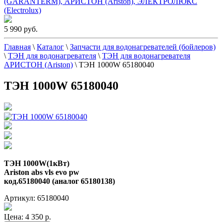
(GARANTERM), АРИСТОН (Ariston), ЭЛЕКТРОЛЮКС
(Electrolux)
5 990 руб.
Главная
\
Каталог
\
Запчасти для водонагревателей (бойлеров)
\
ТЭН для водонагревателя
\
ТЭН для водонагревателя
АРИСТОН (Ariston)
\
ТЭН 1000W 65180040
ТЭН 1000W 65180040
ТЭН 1000W(1кВт)
Ariston abs vls evo pw
код.65180040 (аналог 65180138)
Артикул: 65180040
Цена:
4 350 р.