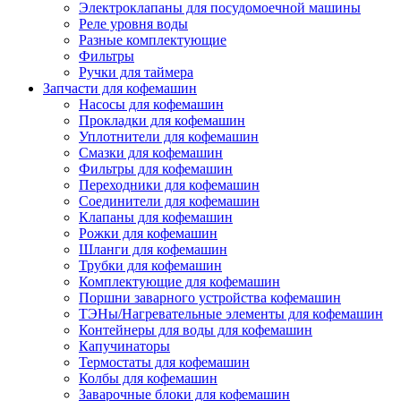
Электроклапаны для посудомоечной машины
Реле уровня воды
Разные комплектующие
Фильтры
Ручки для таймера
Запчасти для кофемашин
Насосы для кофемашин
Прокладки для кофемашин
Уплотнители для кофемашин
Смазки для кофемашин
Фильтры для кофемашин
Переходники для кофемашин
Соединители для кофемашин
Клапаны для кофемашин
Рожки для кофемашин
Шланги для кофемашин
Трубки для кофемашин
Комплектующие для кофемашин
Поршни заварного устройства кофемашин
ТЭНы/Нагревательные элементы для кофемашин
Контейнеры для воды для кофемашин
Капучинаторы
Термостаты для кофемашин
Колбы для кофемашин
Заварочные блоки для кофемашин