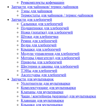
Ремкомплекты кофемашин
Запчасти для чайников/ термос-чайников
Тэны для чайников
Термостаты для чайников / термос-чайников
Запчасти для хлебопечей
Сальники для хлебопечей
Подшипники для хлебопечей
Ножи (лопатки) для хлебопечей
Штоки для хлебопечки
Ремни для хлебопечей
Ведра для хлебопечей
Крышки для хлебопечей
Модули управления для хлебопечей
Моторы (двигатели) для хлебопечей
Приводы для хлебопечей
Шестерни и шкивы для хлебопечей
ТЭНы для хлебопечей
Аксессуары для хлебопечей
Запчасти для мультиварок
Уплотнители для мультиварки
Комплектующие для мультиварки
Клапаны для мультиварки
Чаши / контейнера (корзины) для мультиварки
Клавиши для мультиварки
Крышки для мультиварки