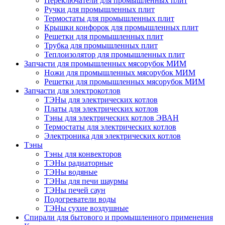
Переключатели для промышленных плит
Ручки для промышленных плит
Термостаты для промышленных плит
Крышки конфорок для промышленных плит
Решетки для промышленных плит
Трубка для промышленных плит
Теплоизолятор для промышленных плит
Запчасти для промышленных мясорубок МИМ
Ножи для промышленных мясорубок МИМ
Решетки для промышленных мясорубок МИМ
Запчасти для электрокотлов
ТЭНы для электрических котлов
Платы для электрических котлов
Тэны для электрических котлов ЭВАН
Термостаты для электрических котлов
Электроника для электрических котлов
Тэны
Тэны для конвекторов
ТЭНы радиаторные
ТЭНы водяные
ТЭНы для печи шаурмы
ТЭНы печей саун
Подогреватели воды
ТЭНы сухие воздушные
Спирали для бытового и промышленного применения