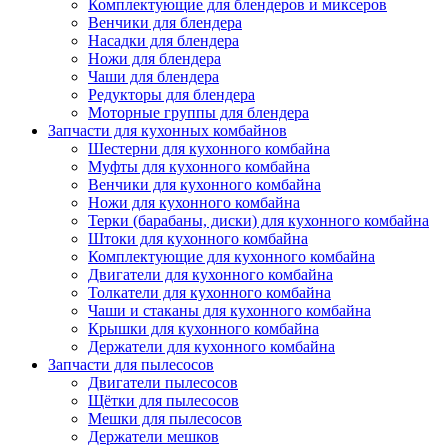
Комплектующие для блендеров и миксеров
Венчики для блендера
Насадки для блендера
Ножи для блендера
Чаши для блендера
Редукторы для блендера
Моторные группы для блендера
Запчасти для кухонных комбайнов
Шестерни для кухонного комбайна
Муфты для кухонного комбайна
Венчики для кухонного комбайна
Ножи для кухонного комбайна
Терки (барабаны, диски) для кухонного комбайна
Штоки для кухонного комбайна
Комплектующие для кухонного комбайна
Двигатели для кухонного комбайна
Толкатели для кухонного комбайна
Чаши и стаканы для кухонного комбайна
Крышки для кухонного комбайна
Держатели для кухонного комбайна
Запчасти для пылесосов
Двигатели пылесосов
Щётки для пылесосов
Мешки для пылесосов
Держатели мешков