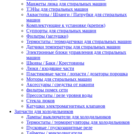
Манжеты люка для стиральных машин
ТЭНы для стиральных машин
Аквастопы / Шланги / Патрубки для стиральных
машин
Комплектующие к установке (крепеж)
Суппорты для стиральных машин
Фильтры (заглушки)
Термостаты / термодатчики для стиральных машин
Датчики температуры для стиральных машин
Электронные блоки управления для стиральных
машин
Шкивы / Баки / Крестовины
Люки / входящие части
Пластиковые части / лопасти / дозаторы порошка
Моторы для стиральных машин
Аксессуары / средства от накипи
фильтры помех сети
Прессостаты / реле уровня воды
Стекла люков
Катушки электромагнитных клапанов
Запчасти для холодильников
Лампы/ выключатели для холодильников
Термостаты / терморегуляторы для холодильников
Пусковые / пускозащитные реле
Таймеры / микродвигатели