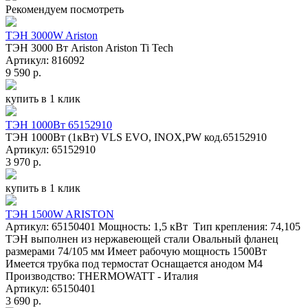
Рекомендуем посмотреть
ТЭН 3000W Ariston
ТЭН 3000 Вт Ariston Ariston Ti Tech
Артикул: 816092
9 590 р.
купить в 1 клик
ТЭН 1000Вт 65152910
ТЭН 1000Вт (1кВт) VLS EVO, INOX,PW код.65152910
Артикул: 65152910
3 970 р.
купить в 1 клик
ТЭН 1500W ARISTON
Артикул: 65150401 Мощность: 1,5 кВт Тип крепления: 74,105
ТЭН выполнен из нержавеющей стали Овальный фланец
размерами 74/105 мм Имеет рабочую мощность 1500Вт
Имеется трубка под термостат Оснащается анодом М4
Производство: THERMOWATT - Италия
Артикул: 65150401
3 690 р.