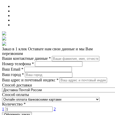
Заказ в 1 клик
Оставьте нам свои данные и мы Вам
перезвоним
Ваши контактные данные
*
Номер телефона
*
Ваш Email
*
Ваш город
*
Ваш адрес и почтовый индекс
*
Способ доставки
Способ оплаты
Количество
*
1
2
Оформить заказ