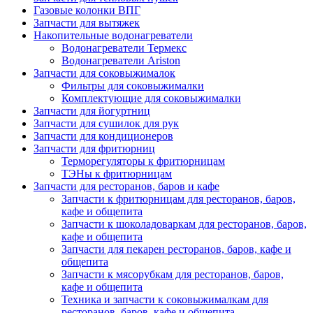
Газовые колонки ВПГ
Запчасти для вытяжек
Накопительные водонагреватели
Водонагреватели Термекс
Водонагреватели Ariston
Запчасти для соковыжималок
Фильтры для соковыжималки
Комплектующие для соковыжималки
Запчасти для йогуртниц
Запчасти для сушилок для рук
Запчасти для кондиционеров
Запчасти для фритюрниц
Терморегуляторы к фритюрницам
ТЭНы к фритюрницам
Запчасти для ресторанов, баров и кафе
Запчасти к фритюрницам для ресторанов, баров,
кафе и общепита
Запчасти к шоколадоваркам для ресторанов, баров,
кафе и общепита
Запчасти для пекарен ресторанов, баров, кафе и
общепита
Запчасти к мясорубкам для ресторанов, баров,
кафе и общепита
Техника и запчасти к соковыжималкам для
ресторанов, баров, кафе и общепита