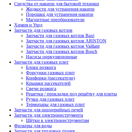
Средства от накипи для бытовой техники
Жидкости для устранения накипи
Порошки для устранения накипи
Магнитные преобразователи
Химия и Уход
Запчасти для газовых котлов
Запчасти для газовых котлов Baxi
Запчасти для газовых котлов ARISTON
Запчасти для газовых котлов Vaillant
Запчасти для газовых котлов Bosch
Насосы циркуляционные
Запчасти для газовых плит
Блоки розжига
Форсунки газовых плит
Конфорки (рассекатели)
Крышки рассекателей
Свечи розжига
Решетки / прокладки под решётку для плиты
Ручки для газовых плит
Термопары для газовых плит
Запчасти для пиццерийных печей
Запчасти для электроинструмента
Щётки к электроинструментам
Фильтры для воды
Запчасти для тепловых пушек