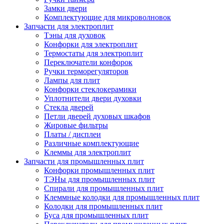
Замки двери
Комплектующие для микроволновок
Запчасти для электроплит
Тэны для духовок
Конфорки для электроплит
Термостаты для электроплит
Переключатели конфорок
Ручки терморегуляторов
Лампы для плит
Конфорки стеклокерамики
Уплотнители двери духовки
Стекла дверей
Петли дверей духовых шкафов
Жировые фильтры
Платы / дисплеи
Различные комплектующие
Клеммы для электроплит
Запчасти для промышленных плит
Конфорки промышленных плит
ТЭНы для промышленных плит
Спирали для промышленных плит
Клеммные колодки для промышленных плит
Колодки для промышленных плит
Буса для промышленных плит