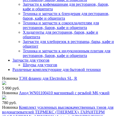
Запчасти к кофемашинам для ресторанов, баров,
кафе и общепита
Техника и запчасти к блендерам для ресторанов,
баров, кафе и общепита
Техника и запчасти к сокоохладителям для
ресторанов, баров, кафе и общепита
Хладагенты для ресторанов, баров, кафе и
общепита
Запчасти для хлеборезок в рестораны, бары, кафе и
общепит
Техника и запчасти к индукционным плитам для
ресторанов, баров, кафе и общепита
Запчасти для утюгов
Шнуры для утюгов
Различные комплектующие для бытовой техники
Новинка
ТЭН фланец для Electrolux SL, R
5 990 руб.
Новинка
Анод WN01100410 магниевый с резьбой М6 узкий
780 руб.
Новинка
Комплект усиленных высококачественных тэнов для
водонагревателей ТЕРМЕКС (THERMEX), ГАРАНТЕРМ