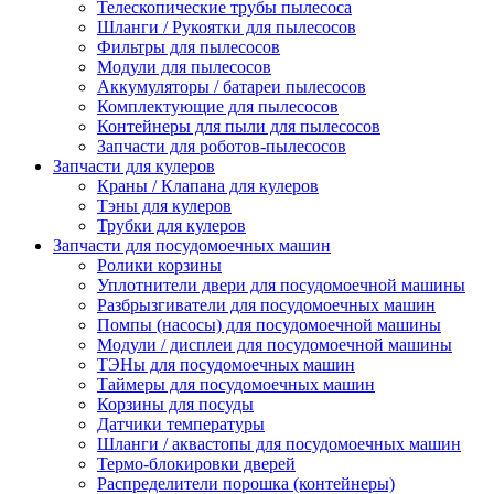
Телескопические трубы пылесоса
Шланги / Рукоятки для пылесосов
Фильтры для пылесосов
Модули для пылесосов
Аккумуляторы / батареи пылесосов
Комплектующие для пылесосов
Контейнеры для пыли для пылесосов
Запчасти для роботов-пылесосов
Запчасти для кулеров
Краны / Клапана для кулеров
Тэны для кулеров
Трубки для кулеров
Запчасти для посудомоечных машин
Ролики корзины
Уплотнители двери для посудомоечной машины
Разбрызгиватели для посудомоечных машин
Помпы (насосы) для посудомоечной машины
Модули / дисплеи для посудомоечной машины
ТЭНы для посудомоечных машин
Таймеры для посудомоечных машин
Корзины для посуды
Датчики температуры
Шланги / аквастопы для посудомоечных машин
Термо-блокировки дверей
Распределители порошка (контейнеры)