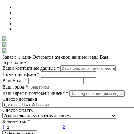
Заказ в 1 клик
Оставьте нам свои данные и мы Вам
перезвоним
Ваши контактные данные
*
Номер телефона
*
Ваш Email
*
Ваш город
*
Ваш адрес и почтовый индекс
*
Способ доставки
Способ оплаты
Количество
*
1
2
Оформить заказ