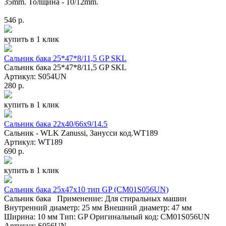
35mm. Толщина - 10/12mm.
546 р.
купить в 1 клик
Сальник бака 25*47*8/11,5 GP SKL
Сальник бака 25*47*8/11,5 GP SKL
Артикул: S054UN
280 р.
купить в 1 клик
Сальник бака 22х40/66х9/14.5
Сальник - WLK Zanussi, Занусси код.WT189
Артикул: WT189
690 р.
купить в 1 клик
Сальник бака 25x47x10 тип GP (СМ01S056UN)
Сальник бака Применение: Для стиральных машин
Внутренний диаметр: 25 мм Внешний диаметр: 47 мм
Ширина: 10 мм Тип: GP Оригинальный код: СМ01S056UN
Артикул: S056UN