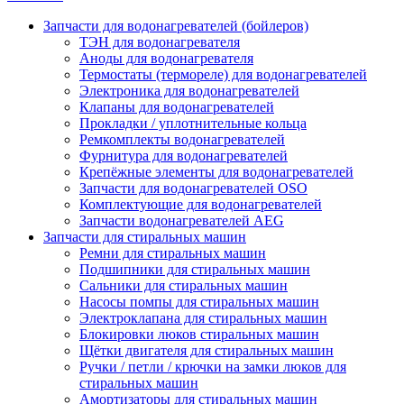
Запчасти для водонагревателей (бойлеров)
ТЭН для водонагревателя
Аноды для водонагревателя
Термостаты (термореле) для водонагревателей
Электроника для водонагревателей
Клапаны для водонагревателей
Прокладки / уплотнительные кольца
Ремкомплекты водонагревателей
Фурнитура для водонагревателей
Крепёжные элементы для водонагревателей
Запчасти для водонагревателей OSO
Комплектующие для водонагревателей
Запчасти водонагревателей AEG
Запчасти для стиральных машин
Ремни для стиральных машин
Подшипники для стиральных машин
Сальники для стиральных машин
Насосы помпы для стиральных машин
Электроклапана для стиральных машин
Блокировки люков стиральных машин
Щётки двигателя для стиральных машин
Ручки / петли / крючки на замки люков для
стиральных машин
Амортизаторы для стиральных машин