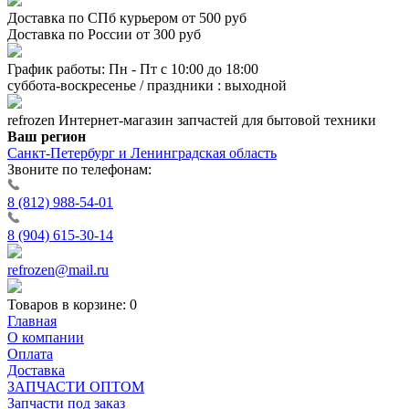
Доставка по СПб курьером от 500 руб
Доставка по России от 300 руб
График работы: Пн - Пт с 10:00 до 18:00
суббота-воскресенье / праздники : выходной
refrozen
Интернет-магазин
запчастей для бытовой техники
Ваш регион
Санкт-Петербург и Ленинградская область
Звоните по телефонам:
8 (812) 988-54-01
8 (904) 615-30-14
refrozen@mail.ru
Товаров в корзине:
0
Главная
О компании
Оплата
Доставка
ЗАПЧАСТИ ОПТОМ
Запчасти под заказ