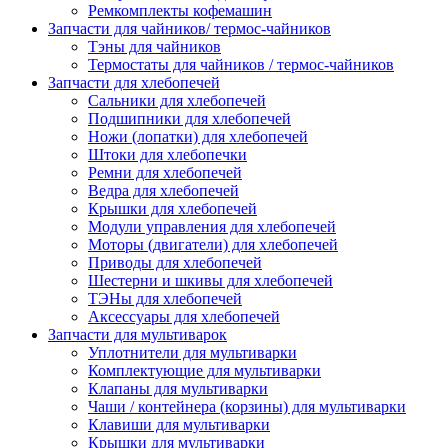
Ремкомплекты кофемашин
Запчасти для чайников/ термос-чайников
Тэны для чайников
Термостаты для чайников / термос-чайников
Запчасти для хлебопечей
Сальники для хлебопечей
Подшипники для хлебопечей
Ножи (лопатки) для хлебопечей
Штоки для хлебопечки
Ремни для хлебопечей
Ведра для хлебопечей
Крышки для хлебопечей
Модули управления для хлебопечей
Моторы (двигатели) для хлебопечей
Приводы для хлебопечей
Шестерни и шкивы для хлебопечей
ТЭНы для хлебопечей
Аксессуары для хлебопечей
Запчасти для мультиварок
Уплотнители для мультиварки
Комплектующие для мультиварки
Клапаны для мультиварки
Чаши / контейнера (корзины) для мультиварки
Клавиши для мультиварки
Крышки для мультиварки