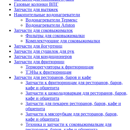
Газовые колонки ВПГ
Запчасти для вытяжек
Накопительные водонагреватели
Водонагреватели Термекс
Водонагреватели Ariston
Запчасти для соковыжималок
Фильтры для соковыжималки
Комплектующие для соковыжималки
Запчасти для йогуртниц
Запчасти для сушилок для рук
Запчасти для кондиционеров
Запчасти для фритюрниц
Терморегуляторы к фритюрницам
ТЭНы к фритюрницам
Запчасти для ресторанов, баров и кафе
Запчасти к фритюрницам для ресторанов, баров,
кафе и общепита
Запчасти к шоколадоваркам для ресторанов, баров,
кафе и общепита
Запчасти для пекарен ресторанов, баров, кафе и
общепита
Запчасти к мясорубкам для ресторанов, баров,
кафе и общепита
Техника и запчасти к соковыжималкам для
ресторанов, баров, кафе и общепита