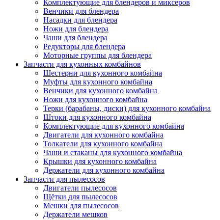
Комплектующие для блендеров и миксеров
Венчики для блендера
Насадки для блендера
Ножи для блендера
Чаши для блендера
Редукторы для блендера
Моторные группы для блендера
Запчасти для кухонных комбайнов
Шестерни для кухонного комбайна
Муфты для кухонного комбайна
Венчики для кухонного комбайна
Ножи для кухонного комбайна
Терки (барабаны, диски) для кухонного комбайна
Штоки для кухонного комбайна
Комплектующие для кухонного комбайна
Двигатели для кухонного комбайна
Толкатели для кухонного комбайна
Чаши и стаканы для кухонного комбайна
Крышки для кухонного комбайна
Держатели для кухонного комбайна
Запчасти для пылесосов
Двигатели пылесосов
Щётки для пылесосов
Мешки для пылесосов
Держатели мешков