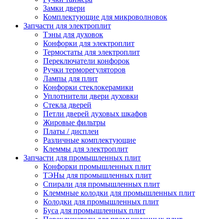
Замки двери
Комплектующие для микроволновок
Запчасти для электроплит
Тэны для духовок
Конфорки для электроплит
Термостаты для электроплит
Переключатели конфорок
Ручки терморегуляторов
Лампы для плит
Конфорки стеклокерамики
Уплотнители двери духовки
Стекла дверей
Петли дверей духовых шкафов
Жировые фильтры
Платы / дисплеи
Различные комплектующие
Клеммы для электроплит
Запчасти для промышленных плит
Конфорки промышленных плит
ТЭНы для промышленных плит
Спирали для промышленных плит
Клеммные колодки для промышленных плит
Колодки для промышленных плит
Буса для промышленных плит