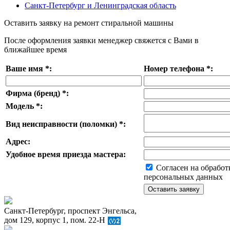
Санкт-Петербург и Ленинградская область
Оставить заявку на ремонт стиральной машины
После оформления заявки менеджер свяжется с Вами в
ближайшее время
Ваше имя
*
:
Номер телефона
*
:
Фирма (бренд)
*
:
Модель
*
:
Вид неисправности (поломки)
*
:
Адрес:
Удобное время приезда мастера:
Согласен на обработ
персональных данных
Санкт-Петербург, проспект Энгельса,
дом 129, корпус 1, пом. 22-Н