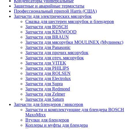
Конденсаторы универсальные
Защитные и аварийные термостаты
Профессиональный припой Harris (США)
Запчасти для электрических мясорубок
Смазка для шестерен мясорубок и блендеров
Запчасти для BOSCH
Запчасти для KENWOOD
Запчасти для BRAUN
Запчасти для мясорубки MOULINEX (Мулинекс)
Запчасти для Panasonic
Запчасти для прочих мясорубок
Запчасти для отеч. мясорубок
Запчасти для VITEK
Запчасти для PHILIPS
Запчасти для ROLSEN
Запчасти для Electrolux
Запчасти для Supra
Запчасти для Redmond
Запчасти для Zelmer
Запчасти для Saturn
Запчасти для блендеров / миксеров
Запчасти и комплектующие для блендера BOSCH
MaxoMixx
Втулки для блендеров
Коплеры и муфты для блендера