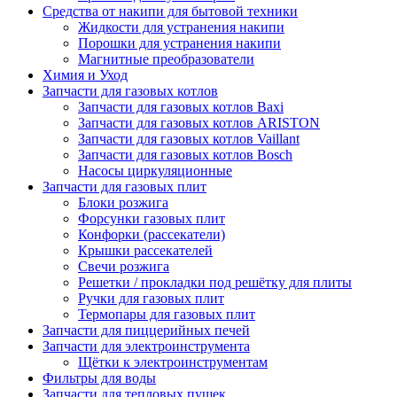
Средства от накипи для бытовой техники
Жидкости для устранения накипи
Порошки для устранения накипи
Магнитные преобразователи
Химия и Уход
Запчасти для газовых котлов
Запчасти для газовых котлов Baxi
Запчасти для газовых котлов ARISTON
Запчасти для газовых котлов Vaillant
Запчасти для газовых котлов Bosch
Насосы циркуляционные
Запчасти для газовых плит
Блоки розжига
Форсунки газовых плит
Конфорки (рассекатели)
Крышки рассекателей
Свечи розжига
Решетки / прокладки под решётку для плиты
Ручки для газовых плит
Термопары для газовых плит
Запчасти для пиццерийных печей
Запчасти для электроинструмента
Щётки к электроинструментам
Фильтры для воды
Запчасти для тепловых пушек