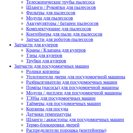
Телескопические трубы пылесоса
Шланги / Рукоятки для пылесосов
Фильтры для пылесосов
Модули для пылесосов
Аккумуляторы / батареи пылесосов
Комплектующие для пылесосов
Контейнеры для пыли для пылесосов
Запчасти для роботов-пылесосов
Запчасти для кулеров
Краны / Клапана для кулеров
Тэны для кулеров
Трубки для кулеров
Запчасти для посудомоечных машин
Ролики корзины
Уплотнители двери для посудомоечной машины
Разбрызгиватели для посудомоечных машин
Помпы (насосы) для посудомоечной машины
Модули / дисплеи для посудомоечной машины
ТЭНы для посудомоечных машин
Таймеры для посудомоечных машин
Корзины для посуды
Датчики температуры
Шланги / аквастопы для посудомоечных машин
Термо-блокировки дверей
Распределители порошка (контейнеры)