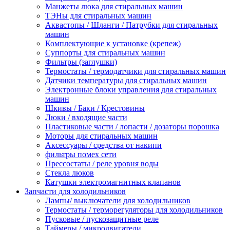
Манжеты люка для стиральных машин
ТЭНы для стиральных машин
Аквастопы / Шланги / Патрубки для стиральных
машин
Комплектующие к установке (крепеж)
Суппорты для стиральных машин
Фильтры (заглушки)
Термостаты / термодатчики для стиральных машин
Датчики температуры для стиральных машин
Электронные блоки управления для стиральных
машин
Шкивы / Баки / Крестовины
Люки / входящие части
Пластиковые части / лопасти / дозаторы порошка
Моторы для стиральных машин
Аксессуары / средства от накипи
фильтры помех сети
Прессостаты / реле уровня воды
Стекла люков
Катушки электромагнитных клапанов
Запчасти для холодильников
Лампы/ выключатели для холодильников
Термостаты / терморегуляторы для холодильников
Пусковые / пускозащитные реле
Таймеры / микродвигатели