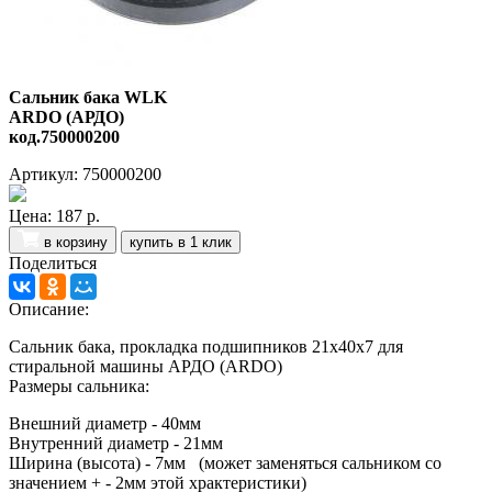
Сальник бака WLK
ARDO (АРДО)
код.750000200
Артикул: 750000200
Цена:
187 р.
в корзину
купить в 1 клик
Поделиться
Описание:
Сальник бака, прокладка подшипников 21х40х7 для
стиральной машины АРДО (ARDO)
Размеры сальника:
Внешний диаметр - 40мм
Внутренний диаметр - 21мм
Ширина (высота) - 7мм (может заменяться сальником со
значением + - 2мм этой храктеристики)