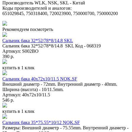
Производитель WLK, NSK, SKL - Китай
Коды производителей и аналогов:
651029845,
750318400,
720023900,
750000700,
750000200
Рекомендуем посмотреть
Сальник бака 32*52/78*8/14.8 SKL
Сальник бака 32*52/78*8/14.8 SKL Код - 068319
Артикул: S002BO
390 р.
купить в 1 клик
Сальник бака 40x72x10/11.5 NQK.SF
Внешний диаметр - 72mm. Внутренний диаметр - 40mm.
Ширина (высота) - 10/11.5mm.
Артикул: 40x72x10/11.5
546 р.
купить в 1 клик
Сальник бака 35*75.55*10/12 NQK.SF
Размеры: Внешний диаметр - 75.55mm. Внутренний диаметр -