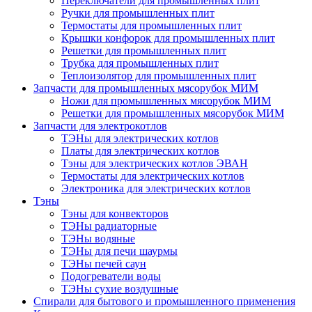
Переключатели для промышленных плит
Ручки для промышленных плит
Термостаты для промышленных плит
Крышки конфорок для промышленных плит
Решетки для промышленных плит
Трубка для промышленных плит
Теплоизолятор для промышленных плит
Запчасти для промышленных мясорубок МИМ
Ножи для промышленных мясорубок МИМ
Решетки для промышленных мясорубок МИМ
Запчасти для электрокотлов
ТЭНы для электрических котлов
Платы для электрических котлов
Тэны для электрических котлов ЭВАН
Термостаты для электрических котлов
Электроника для электрических котлов
Тэны
Тэны для конвекторов
ТЭНы радиаторные
ТЭНы водяные
ТЭНы для печи шаурмы
ТЭНы печей саун
Подогреватели воды
ТЭНы сухие воздушные
Спирали для бытового и промышленного применения