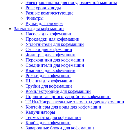
Электроклапаны для посудомоечной машины
Реле уровня воды
Разные комплектующие
Фильтры
Ручки для таймера
Запчасти для кофемашин
Насосы для кофемашин
Прокладки для кофемашин
Уплотнители для кофемашин
Смазки для кофемашин
Фильтры для кофемашин
Переходники для кофемашин
Соединители для кофемашин
Клапаны для кофемашин
Рожки для кофемашин
Шланги для кофемашин
Трубки для кофемашин
Комплектующие для кофемашин
Поршни заварного устройства кофемашин
ТЭНы/Нагревательные элементы для кофемашин
Контейнеры для воды для кофемашин
Капучинаторы
Термостаты для кофемашин
Колбы для кофемашин
Заварочные блоки для кофемашин