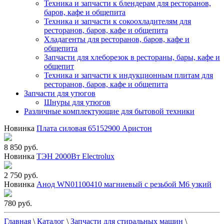
Техника и запчасти к блендерам для ресторанов,
баров, кафе и общепита
Техника и запчасти к сокоохладителям для
ресторанов, баров, кафе и общепита
Хладагенты для ресторанов, баров, кафе и
общепита
Запчасти для хлеборезок в рестораны, бары, кафе и
общепит
Техника и запчасти к индукционным плитам для
ресторанов, баров, кафе и общепита
Запчасти для утюгов
Шнуры для утюгов
Различные комплектующие для бытовой техники
Новинка
Плата силовая 65152900 Аристон
8 850 руб.
Новинка
ТЭН 2000Вт Electrolux
2 750 руб.
Новинка
Анод WN01100410 магниевый с резьбой М6 узкий
780 руб.
Главная
\
Каталог
\
Запчасти для стиральных машин
\