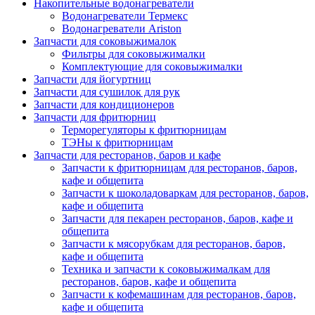
Накопительные водонагреватели
Водонагреватели Термекс
Водонагреватели Ariston
Запчасти для соковыжималок
Фильтры для соковыжималки
Комплектующие для соковыжималки
Запчасти для йогуртниц
Запчасти для сушилок для рук
Запчасти для кондиционеров
Запчасти для фритюрниц
Терморегуляторы к фритюрницам
ТЭНы к фритюрницам
Запчасти для ресторанов, баров и кафе
Запчасти к фритюрницам для ресторанов, баров,
кафе и общепита
Запчасти к шоколадоваркам для ресторанов, баров,
кафе и общепита
Запчасти для пекарен ресторанов, баров, кафе и
общепита
Запчасти к мясорубкам для ресторанов, баров,
кафе и общепита
Техника и запчасти к соковыжималкам для
ресторанов, баров, кафе и общепита
Запчасти к кофемашинам для ресторанов, баров,
кафе и общепита