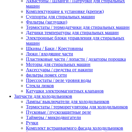
Аквастопы / Шланги / Патрубки для стиральных
машин
Комплектующие к установке (крепеж)
Суппорты для стиральных машин
Фильтры (заглушки)
Термостаты / термодатчики для стиральных машин
Датчики температуры для стиральных машин
Электронные блоки управления для стиральных
машин
Шкивы / Баки / Крестовины
Люки / входящие части
Пластиковые части / лопасти / дозаторы порошка
Моторы для стиральных машин
Аксессуары / средства от накипи
фильтры помех сети
Прессостаты / реле уровня воды
Стекла люков
Катушки электромагнитных клапанов
Запчасти для холодильников
Лампы/ выключатели для холодильников
Термостаты / терморегуляторы для холодильников
Пусковые / пускозащитные реле
Таймеры / микродвигатели
Ручки
Комплект встраиваемого фасада холодильников