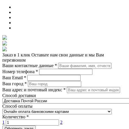
Заказ в 1 клик
Оставьте нам свои данные и мы Вам
перезвоним
Ваши контактные данные
*
Номер телефона
*
Ваш Email
*
Ваш город
*
Ваш адрес и почтовый индекс
*
Способ доставки
Способ оплаты
Количество
*
1
2
Оформить заказ