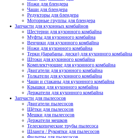
Ножи для блендера
Чаши для блендера
Редукторы для блендера
Моторные группы для блендера
Запчасти для кухонных комбайнов
Шестерни для кухонного комбайна
Муфты для кухонного комбайна
Венчики для кухонного комбайна
Ножи для кухонного комбайна
Терки (барабаны, диски) для кухонного комбайна
Штоки для кухонного комбайна
Комплектующие для кухонного комбайна
Двигатели для кухонного комбайна
Толкатели для кухонного комбайна
Чаши и стаканы для кухонного комбайна
Крышки для кухонного комбайна
Держатели для кухонного комбайна
Запчасти для пылесосов
Двигатели пылесосов
Щётки для пылесосов
Мешки для пылесосов
Держатели мешков
Телескопические трубы пылесоса
Шланги / Рукоятки для пылесосов
Фильтры для пылесосов