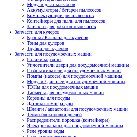
Модули для пылесосов
Аккумуляторы / батареи пылесосов
Комплектующие для пылесосов
Контейнеры для пыли для пылесосов
Запчасти для роботов-пылесосов
Запчасти для кулеров
Краны / Клапана для кулеров
Тэны для кулеров
Трубки для кулеров
Запчасти для посудомоечных машин
Ролики корзины
Уплотнители двери для посудомоечной машины
Разбрызгиватели для посудомоечных машин
Помпы (насосы) для посудомоечной машины
Модули / дисплеи для посудомоечной машины
ТЭНы для посудомоечных машин
Таймеры для посудомоечных машин
Корзины для посуды
Датчики температуры
Шланги / аквастопы для посудомоечных машин
Термо-блокировки дверей
Распределители порошка (контейнеры)
Электроклапаны для посудомоечной машины
Реле уровня воды
Разные комплектующие