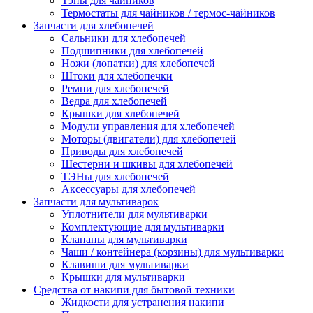
Тэны для чайников
Термостаты для чайников / термос-чайников
Запчасти для хлебопечей
Сальники для хлебопечей
Подшипники для хлебопечей
Ножи (лопатки) для хлебопечей
Штоки для хлебопечки
Ремни для хлебопечей
Ведра для хлебопечей
Крышки для хлебопечей
Модули управления для хлебопечей
Моторы (двигатели) для хлебопечей
Приводы для хлебопечей
Шестерни и шкивы для хлебопечей
ТЭНы для хлебопечей
Аксессуары для хлебопечей
Запчасти для мультиварок
Уплотнители для мультиварки
Комплектующие для мультиварки
Клапаны для мультиварки
Чаши / контейнера (корзины) для мультиварки
Клавиши для мультиварки
Крышки для мультиварки
Средства от накипи для бытовой техники
Жидкости для устранения накипи