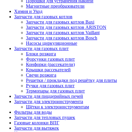
Порошки для устранения накипи
Магнитные преобразователи
Химия и Уход
Запчасти для газовых котлов
Запчасти для газовых котлов Baxi
Запчасти для газовых котлов ARISTON
Запчасти для газовых котлов Vaillant
Запчасти для газовых котлов Bosch
Насосы циркуляционные
Запчасти для газовых плит
Блоки розжига
Форсунки газовых плит
Конфорки (рассекатели)
Крышки рассекателей
Свечи розжига
Решетки / прокладки под решётку для плиты
Ручки для газовых плит
Термопары для газовых плит
Запчасти для пиццерийных печей
Запчасти для электроинструмента
Щётки к электроинструментам
Фильтры для воды
Запчасти для тепловых пушек
Газовые колонки ВПГ
Запчасти для вытяжек