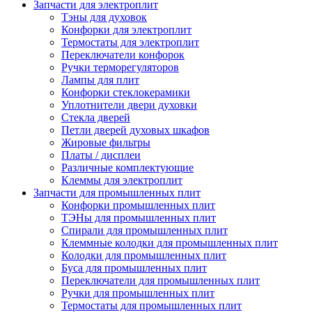
Запчасти для электроплит
Тэны для духовок
Конфорки для электроплит
Термостаты для электроплит
Переключатели конфорок
Ручки терморегуляторов
Лампы для плит
Конфорки стеклокерамики
Уплотнители двери духовки
Стекла дверей
Петли дверей духовых шкафов
Жировые фильтры
Платы / дисплеи
Различные комплектующие
Клеммы для электроплит
Запчасти для промышленных плит
Конфорки промышленных плит
ТЭНы для промышленных плит
Спирали для промышленных плит
Клеммные колодки для промышленных плит
Колодки для промышленных плит
Буса для промышленных плит
Переключатели для промышленных плит
Ручки для промышленных плит
Термостаты для промышленных плит