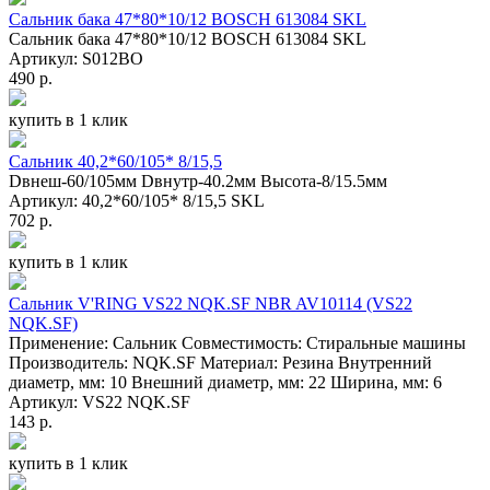
Сальник бака 47*80*10/12 BOSCH 613084 SKL
Сальник бака 47*80*10/12 BOSCH 613084 SKL
Артикул: S012BO
490 р.
купить в 1 клик
Сальник 40,2*60/105* 8/15,5
Dвнеш-60/105мм Dвнутр-40.2мм Высота-8/15.5мм
Артикул: 40,2*60/105* 8/15,5 SKL
702 р.
купить в 1 клик
Сальник V'RING VS22 NQK.SF NBR AV10114 (VS22
NQK.SF)
Применение: Сальник Совместимость: Стиральные машины
Производитель: NQK.SF Материал: Резина Внутренний
диаметр, мм: 10 Внешний диаметр, мм: 22 Ширина, мм: 6
Артикул: VS22 NQK.SF
143 р.
купить в 1 клик