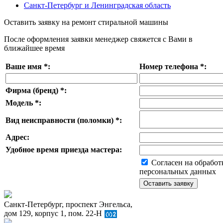
Санкт-Петербург и Ленинградская область
Оставить заявку на ремонт стиральной машины
После оформления заявки менеджер свяжется с Вами в
ближайшее время
Ваше имя
*
:
Номер телефона
*
:
Фирма (бренд)
*
:
Модель
*
:
Вид неисправности (поломки)
*
:
Адрес:
Удобное время приезда мастера:
Согласен на обработ
персональных данных
Санкт-Петербург, проспект Энгельса,
дом 129, корпус 1, пом. 22-Н