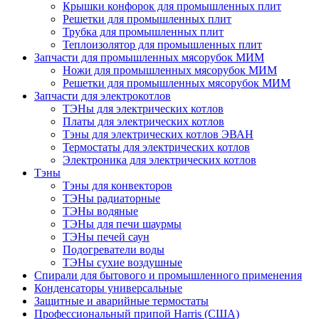
Крышки конфорок для промышленных плит
Решетки для промышленных плит
Трубка для промышленных плит
Теплоизолятор для промышленных плит
Запчасти для промышленных мясорубок МИМ
Ножи для промышленных мясорубок МИМ
Решетки для промышленных мясорубок МИМ
Запчасти для электрокотлов
ТЭНы для электрических котлов
Платы для электрических котлов
Тэны для электрических котлов ЭВАН
Термостаты для электрических котлов
Электроника для электрических котлов
Тэны
Тэны для конвекторов
ТЭНы радиаторные
ТЭНы водяные
ТЭНы для печи шаурмы
ТЭНы печей саун
Подогреватели воды
ТЭНы сухие воздушные
Спирали для бытового и промышленного применения
Конденсаторы универсальные
Защитные и аварийные термостаты
Профессиональный припой Harris (США)