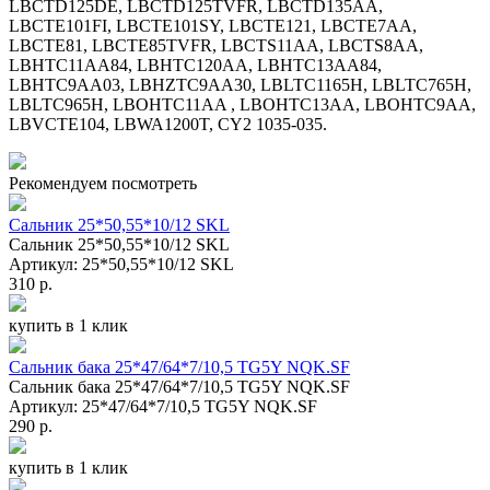
LBCTD125DE, LBCTD125TVFR, LBCTD135AA,
LBCTE101FI, LBCTE101SY, LBCTE121, LBCTE7AA,
LBCTE81, LBCTE85TVFR, LBCTS11AA, LBCTS8AA,
LBHTC11AA84, LBHTC120AA, LBHTC13AA84,
LBHTC9AA03, LBHZTC9AA30, LBLTC1165H, LBLTC765H,
LBLTC965H, LBOHTC11AA , LBOHTC13AA, LBOHTC9AA,
LBVCTE104, LBWA1200T, CY2 1035-035.
Рекомендуем посмотреть
Сальник 25*50,55*10/12 SKL
Сальник 25*50,55*10/12 SKL
Артикул: 25*50,55*10/12 SKL
310 р.
купить в 1 клик
Сальник бака 25*47/64*7/10,5 TG5Y NQK.SF
Сальник бака 25*47/64*7/10,5 TG5Y NQK.SF
Артикул: 25*47/64*7/10,5 TG5Y NQK.SF
290 р.
купить в 1 клик