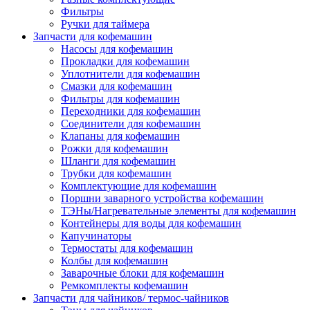
Фильтры
Ручки для таймера
Запчасти для кофемашин
Насосы для кофемашин
Прокладки для кофемашин
Уплотнители для кофемашин
Смазки для кофемашин
Фильтры для кофемашин
Переходники для кофемашин
Соединители для кофемашин
Клапаны для кофемашин
Рожки для кофемашин
Шланги для кофемашин
Трубки для кофемашин
Комплектующие для кофемашин
Поршни заварного устройства кофемашин
ТЭНы/Нагревательные элементы для кофемашин
Контейнеры для воды для кофемашин
Капучинаторы
Термостаты для кофемашин
Колбы для кофемашин
Заварочные блоки для кофемашин
Ремкомплекты кофемашин
Запчасти для чайников/ термос-чайников