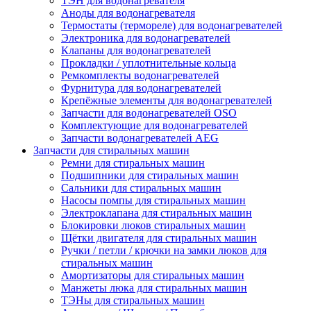
ТЭН для водонагревателя
Аноды для водонагревателя
Термостаты (термореле) для водонагревателей
Электроника для водонагревателей
Клапаны для водонагревателей
Прокладки / уплотнительные кольца
Ремкомплекты водонагревателей
Фурнитура для водонагревателей
Крепёжные элементы для водонагревателей
Запчасти для водонагревателей OSO
Комплектующие для водонагревателей
Запчасти водонагревателей AEG
Запчасти для стиральных машин
Ремни для стиральных машин
Подшипники для стиральных машин
Сальники для стиральных машин
Насосы помпы для стиральных машин
Электроклапана для стиральных машин
Блокировки люков стиральных машин
Щётки двигателя для стиральных машин
Ручки / петли / крючки на замки люков для
стиральных машин
Амортизаторы для стиральных машин
Манжеты люка для стиральных машин
ТЭНы для стиральных машин