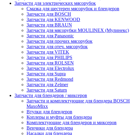
Запчасти для электрических мясорубок
Смазка для шестерен мясорубок и блендеров
Запчасти для BOSCH
Запчасти для KENWOOD
Запчасти для BRAUN
Запчасти для мясорубки MOULINEX (Мулинекс)
Запчасти для Panasonic
Запчасти для прочих мясорубок
Запчасти для отеч. мясорубок
Запчасти для VITEK
Запчасти для PHILIPS
Запчасти для ROLSEN
Запчасти для Electrolux
Запчасти для Supra
Запчасти для Redmond
Запчасти для Zelmer
Запчасти для Saturn
Запчасти для блендеров / миксеров
Запчасти и комплектующие для блендера BOSCH
MaxoMixx
Втулки для блендеров
Коплеры и муфты для блендера
Комплектующие для блендеров и миксеров
Венчики для блендера
Насадки для блендера