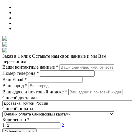
Заказ в 1 клик
Оставьте нам свои данные и мы Вам
перезвоним
Ваши контактные данные
*
Номер телефона
*
Ваш Email
*
Ваш город
*
Ваш адрес и почтовый индекс
*
Способ доставки
Способ оплаты
Количество
*
1
2
Оформить заказ