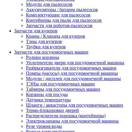
Модули для пылесосов
Аккумуляторы / батареи пылесосов
Комплектующие для пылесосов
Контейнеры для пыли для пылесосов
Запчасти для роботов-пылесосов
Запчасти для кулеров
Краны / Клапана для кулеров
Тэны для кулеров
Трубки для кулеров
Запчасти для посудомоечных машин
Ролики корзины
Уплотнители двери для посудомоечной машины
Разбрызгиватели для посудомоечных машин
Помпы (насосы) для посудомоечной машины
Модули / дисплеи для посудомоечной машины
ТЭНы для посудомоечных машин
Таймеры для посудомоечных машин
Корзины для посуды
Датчики температуры
Шланги / аквастопы для посудомоечных машин
Термо-блокировки дверей
Распределители порошка (контейнеры)
Электроклапаны для посудомоечной машины
Реле уровня воды
Разные комплектующие