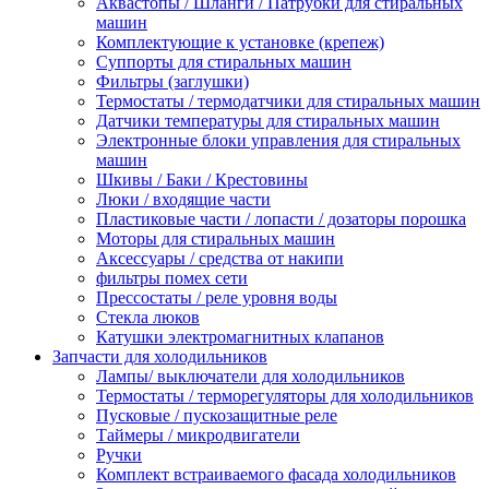
Аквастопы / Шланги / Патрубки для стиральных
машин
Комплектующие к установке (крепеж)
Суппорты для стиральных машин
Фильтры (заглушки)
Термостаты / термодатчики для стиральных машин
Датчики температуры для стиральных машин
Электронные блоки управления для стиральных
машин
Шкивы / Баки / Крестовины
Люки / входящие части
Пластиковые части / лопасти / дозаторы порошка
Моторы для стиральных машин
Аксессуары / средства от накипи
фильтры помех сети
Прессостаты / реле уровня воды
Стекла люков
Катушки электромагнитных клапанов
Запчасти для холодильников
Лампы/ выключатели для холодильников
Термостаты / терморегуляторы для холодильников
Пусковые / пускозащитные реле
Таймеры / микродвигатели
Ручки
Комплект встраиваемого фасада холодильников