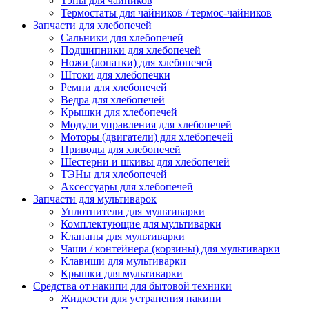
Тэны для чайников
Термостаты для чайников / термос-чайников
Запчасти для хлебопечей
Сальники для хлебопечей
Подшипники для хлебопечей
Ножи (лопатки) для хлебопечей
Штоки для хлебопечки
Ремни для хлебопечей
Ведра для хлебопечей
Крышки для хлебопечей
Модули управления для хлебопечей
Моторы (двигатели) для хлебопечей
Приводы для хлебопечей
Шестерни и шкивы для хлебопечей
ТЭНы для хлебопечей
Аксессуары для хлебопечей
Запчасти для мультиварок
Уплотнители для мультиварки
Комплектующие для мультиварки
Клапаны для мультиварки
Чаши / контейнера (корзины) для мультиварки
Клавиши для мультиварки
Крышки для мультиварки
Средства от накипи для бытовой техники
Жидкости для устранения накипи