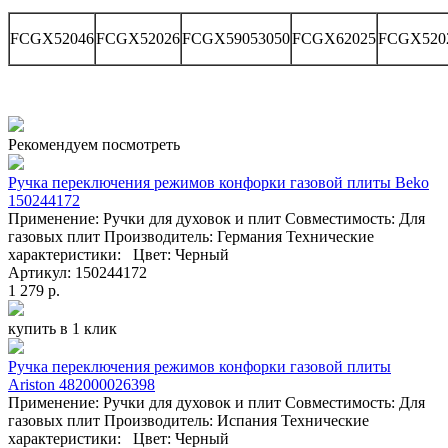
FCGX52046
FCGX52026
FCGX59053050
FCGX62025
FCGX520
Рекомендуем посмотреть
Ручка переключения режимов конфорки газовой плиты Beko
150244172
Применение: Ручки для духовок и плит Совместимость: Для
газовых плит Производитель: Германия Технические
характеристики: Цвет: Черный
Артикул: 150244172
1 279 р.
купить в 1 клик
Ручка переключения режимов конфорки газовой плиты
Ariston 482000026398
Применение: Ручки для духовок и плит Совместимость: Для
газовых плит Производитель: Испания Технические
характеристики: Цвет: Черный