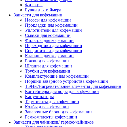
Фильтры
Ручки для таймера
Запчасти для кофемашин
Насосы для кофемашин
Прокладки для кофемашин
Уплотнители для кофемашин
Смазки для кофемашин
Фильтры для кофемашин
Переходники для кофемашин
Соединители для кофемашин
Клапаны для кофемашин
Рожки для кофемашин
Шланги для кофемашин
Трубки для кофемашин
Комплектующие для кофемашин
Поршни заварного устройства кофемашин
ТЭНы/Нагревательные элементы для кофемашин
Контейнеры для воды для кофемашин
Капучинаторы
Термостаты для кофемашин
Колбы для кофемашин
Заварочные блоки для кофемашин
Ремкомплекты кофемашин
Запчасти для чайников/ термос-чайников