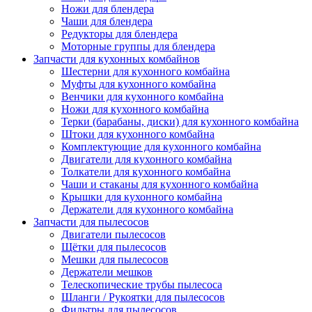
Ножи для блендера
Чаши для блендера
Редукторы для блендера
Моторные группы для блендера
Запчасти для кухонных комбайнов
Шестерни для кухонного комбайна
Муфты для кухонного комбайна
Венчики для кухонного комбайна
Ножи для кухонного комбайна
Терки (барабаны, диски) для кухонного комбайна
Штоки для кухонного комбайна
Комплектующие для кухонного комбайна
Двигатели для кухонного комбайна
Толкатели для кухонного комбайна
Чаши и стаканы для кухонного комбайна
Крышки для кухонного комбайна
Держатели для кухонного комбайна
Запчасти для пылесосов
Двигатели пылесосов
Щётки для пылесосов
Мешки для пылесосов
Держатели мешков
Телескопические трубы пылесоса
Шланги / Рукоятки для пылесосов
Фильтры для пылесосов