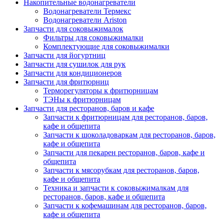
Накопительные водонагреватели
Водонагреватели Термекс
Водонагреватели Ariston
Запчасти для соковыжималок
Фильтры для соковыжималки
Комплектующие для соковыжималки
Запчасти для йогуртниц
Запчасти для сушилок для рук
Запчасти для кондиционеров
Запчасти для фритюрниц
Терморегуляторы к фритюрницам
ТЭНы к фритюрницам
Запчасти для ресторанов, баров и кафе
Запчасти к фритюрницам для ресторанов, баров,
кафе и общепита
Запчасти к шоколадоваркам для ресторанов, баров,
кафе и общепита
Запчасти для пекарен ресторанов, баров, кафе и
общепита
Запчасти к мясорубкам для ресторанов, баров,
кафе и общепита
Техника и запчасти к соковыжималкам для
ресторанов, баров, кафе и общепита
Запчасти к кофемашинам для ресторанов, баров,
кафе и общепита