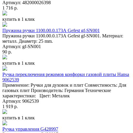
Артикул: 482000026398
1 716 р.
купить в 1 клик
Пружина ручки 1100.00.0.173А Gefest gf-SN001
Пружина ручки 1100.00.0.173А Gefest gf-SN001. Материал:
металл. Диаметр: 25 mm.
Артикул: gf-SN001
90 р.
купить в 1 клик
Ручка переключения режимов конфорки газовой плиты Hansa
9062539
Применение: Ручки для духовок и плит Совместимость: Для
газовых плит Производитель: Германия Технические
характеристики: Цвет: Металик
Артикул: 9062539
1 919 р.
купить в 1 клик
Ручка управления G428997