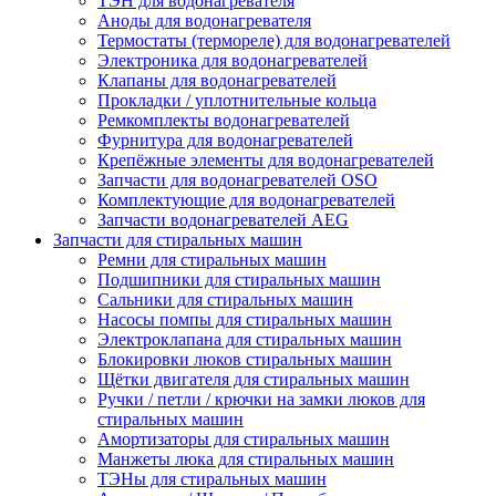
ТЭН для водонагревателя
Аноды для водонагревателя
Термостаты (термореле) для водонагревателей
Электроника для водонагревателей
Клапаны для водонагревателей
Прокладки / уплотнительные кольца
Ремкомплекты водонагревателей
Фурнитура для водонагревателей
Крепёжные элементы для водонагревателей
Запчасти для водонагревателей OSO
Комплектующие для водонагревателей
Запчасти водонагревателей AEG
Запчасти для стиральных машин
Ремни для стиральных машин
Подшипники для стиральных машин
Сальники для стиральных машин
Насосы помпы для стиральных машин
Электроклапана для стиральных машин
Блокировки люков стиральных машин
Щётки двигателя для стиральных машин
Ручки / петли / крючки на замки люков для
стиральных машин
Амортизаторы для стиральных машин
Манжеты люка для стиральных машин
ТЭНы для стиральных машин