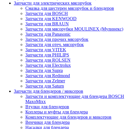
Запчасти для электрических мясорубок
Смазка для шестерен мясорубок и блендеров
Запчасти для BOSCH
Запчасти для KENWOOD
Запчасти для BRAUN
Запчасти для мясорубки MOULINEX (Мулинекс)
Запчасти для Panasonic
Запчасти для прочих мясорубок
Запчасти для отеч. мясорубок
Запчасти для VITEK
Запчасти для PHILIPS
Запчасти для ROLSEN
Запчасти для Electrolux
Запчасти для Supra
Запчасти для Redmond
Запчасти для Zelmer
Запчасти для Saturn
Запчасти для блендеров / миксеров
Запчасти и комплектующие для блендера BOSCH
MaxoMixx
Втулки для блендеров
Коплеры и муфты для блендера
Комплектующие для блендеров и миксеров
Венчики для блендера
Насадки для блендера