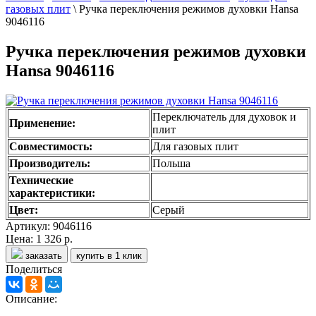
газовых плит
\
Ручка переключения режимов духовки Hansa
9046116
Ручка переключения режимов духовки
Hansa 9046116
Переключатель для духовок и
Применение:
плит
Совместимость:
Для газовых плит
Производитель:
Польша
Технические
характеристики:
Цвет:
Серый
Артикул: 9046116
Цена:
1 326 р.
заказать
купить в 1 клик
Поделиться
Описание: