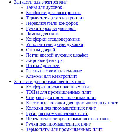
Запчасти для электроплит
Тэны для духовок
Конфорки для электроплит
Термостаты для электроплит
Переключатели конфорок
Ручки терморегуляторов
Лампы для плит
Конфорки стеклокерамики
Уплотнители двери духовки
Стекла дверей
Петли дверей духовых шкафов
Жировые фильтры
Платы / дисплеи
Различные комплектующие
Клеммы для электроплит
Запчасти для промышленных плит
Конфорки промышленных плит
ТЭНы для промышленных плит
Спирали для промышленных плит
Клеммные колодки для промышленных плит
Колодки для промышленных плит
Буса для промышленных плит
Переключатели для промышленных плит
Ручки для промышленных плит
Термостаты для промышленных плит