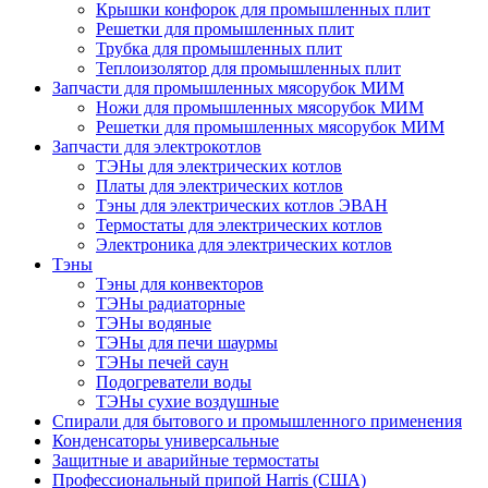
Крышки конфорок для промышленных плит
Решетки для промышленных плит
Трубка для промышленных плит
Теплоизолятор для промышленных плит
Запчасти для промышленных мясорубок МИМ
Ножи для промышленных мясорубок МИМ
Решетки для промышленных мясорубок МИМ
Запчасти для электрокотлов
ТЭНы для электрических котлов
Платы для электрических котлов
Тэны для электрических котлов ЭВАН
Термостаты для электрических котлов
Электроника для электрических котлов
Тэны
Тэны для конвекторов
ТЭНы радиаторные
ТЭНы водяные
ТЭНы для печи шаурмы
ТЭНы печей саун
Подогреватели воды
ТЭНы сухие воздушные
Спирали для бытового и промышленного применения
Конденсаторы универсальные
Защитные и аварийные термостаты
Профессиональный припой Harris (США)