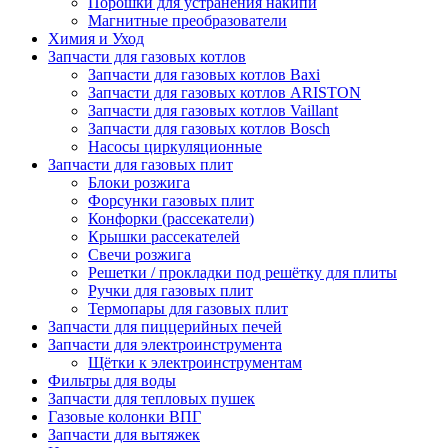
Порошки для устранения накипи
Магнитные преобразователи
Химия и Уход
Запчасти для газовых котлов
Запчасти для газовых котлов Baxi
Запчасти для газовых котлов ARISTON
Запчасти для газовых котлов Vaillant
Запчасти для газовых котлов Bosch
Насосы циркуляционные
Запчасти для газовых плит
Блоки розжига
Форсунки газовых плит
Конфорки (рассекатели)
Крышки рассекателей
Свечи розжига
Решетки / прокладки под решётку для плиты
Ручки для газовых плит
Термопары для газовых плит
Запчасти для пиццерийных печей
Запчасти для электроинструмента
Щётки к электроинструментам
Фильтры для воды
Запчасти для тепловых пушек
Газовые колонки ВПГ
Запчасти для вытяжек