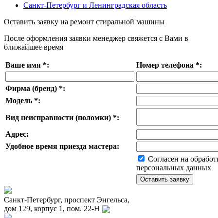
Санкт-Петербург и Ленинградская область
Оставить заявку на ремонт стиральной машины
После оформления заявки менеджер свяжется с Вами в
ближайшее время
Ваше имя
*
:
Номер телефона
*
:
Фирма (бренд)
*
:
Модель
*
:
Вид неисправности (поломки)
*
:
Адрес:
Удобное время приезда мастера:
Согласен на обработ
персональных данных
Санкт-Петербург, проспект Энгельса,
дом 129, корпус 1, пом. 22-Н