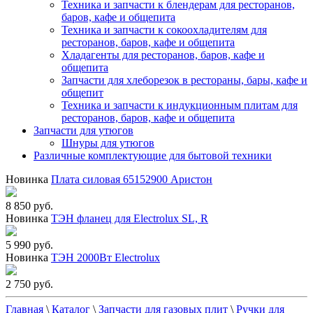
Техника и запчасти к блендерам для ресторанов,
баров, кафе и общепита
Техника и запчасти к сокоохладителям для
ресторанов, баров, кафе и общепита
Хладагенты для ресторанов, баров, кафе и
общепита
Запчасти для хлеборезок в рестораны, бары, кафе и
общепит
Техника и запчасти к индукционным плитам для
ресторанов, баров, кафе и общепита
Запчасти для утюгов
Шнуры для утюгов
Различные комплектующие для бытовой техники
Новинка
Плата силовая 65152900 Аристон
8 850 руб.
Новинка
ТЭН фланец для Electrolux SL, R
5 990 руб.
Новинка
ТЭН 2000Вт Electrolux
2 750 руб.
Главная
\
Каталог
\
Запчасти для газовых плит
\
Ручки для