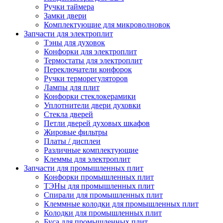
Ручки таймера
Замки двери
Комплектующие для микроволновок
Запчасти для электроплит
Тэны для духовок
Конфорки для электроплит
Термостаты для электроплит
Переключатели конфорок
Ручки терморегуляторов
Лампы для плит
Конфорки стеклокерамики
Уплотнители двери духовки
Стекла дверей
Петли дверей духовых шкафов
Жировые фильтры
Платы / дисплеи
Различные комплектующие
Клеммы для электроплит
Запчасти для промышленных плит
Конфорки промышленных плит
ТЭНы для промышленных плит
Спирали для промышленных плит
Клеммные колодки для промышленных плит
Колодки для промышленных плит
Буса для промышленных плит