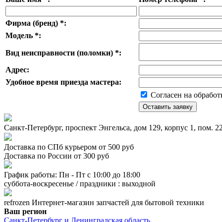
Фирма (бренд)
*
:
Модель
*
:
Вид неисправности (поломки)
*
:
Адрес:
Удобное время приезда мастера:
Согласен на обработ
Санкт-Петербург, проспект Энгельса, дом 129, корпус 1, пом. 
Доставка по СПб курьером от 500 руб
Доставка по России от 300 руб
График работы: Пн - Пт с 10:00 до 18:00
суббота-воскресенье / праздники : выходной
refrozen
Интернет-магазин
запчастей для бытовой техники
Ваш регион
Санкт-Петербург и Ленинградская область