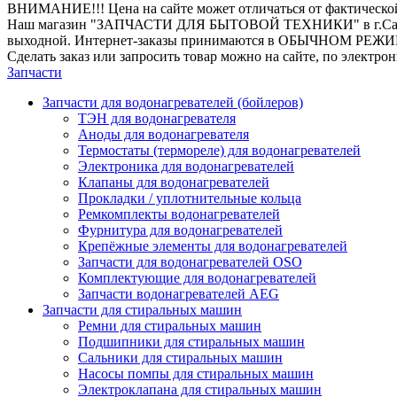
ВНИМАНИЕ!!! Цена на сайте может отличаться от фактическо
Наш магазин "ЗАПЧАСТИ ДЛЯ БЫТОВОЙ ТЕХНИКИ" в г.Санкт-Петер
выходной. Интернет-заказы принимаются в ОБЫЧНОМ РЕЖ
Сделать заказ или запросить товар можно на сайте, по электро
Запчасти
Запчасти для водонагревателей (бойлеров)
ТЭН для водонагревателя
Аноды для водонагревателя
Термостаты (термореле) для водонагревателей
Электроника для водонагревателей
Клапаны для водонагревателей
Прокладки / уплотнительные кольца
Ремкомплекты водонагревателей
Фурнитура для водонагревателей
Крепёжные элементы для водонагревателей
Запчасти для водонагревателей OSO
Комплектующие для водонагревателей
Запчасти водонагревателей AEG
Запчасти для стиральных машин
Ремни для стиральных машин
Подшипники для стиральных машин
Сальники для стиральных машин
Насосы помпы для стиральных машин
Электроклапана для стиральных машин