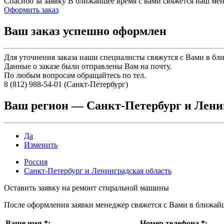
Спасибо за заявку
В ближайшее время с вами свяжется наш ме
Оформить заказ
Ваш заказ успешно оформлен
Для уточнения заказа наши специалисты свяжутся с Вами в бл
Данные о заказе были отправлены Вам на почту.
По любым вопросам обращайтесь по тел.
8 (812) 988-54-01 (Санкт-Петербург)
Ваш регион —
Санкт-Петербург и Лени
Да
Изменить
Россия
Санкт-Петербург и Ленинградская область
Оставить заявку на ремонт стиральной машины
После оформления заявки менеджер свяжется с Вами в ближай
Ваше имя
*
:
Номер телефона
*
: