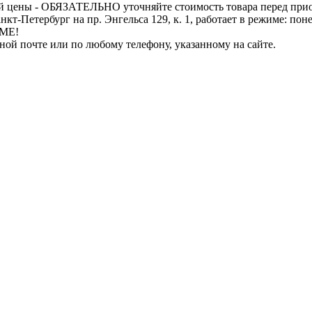
й цены - ОБЯЗАТЕЛЬНО уточняйте стоимость товара перед при
бург на пр. Энгельса 129, к. 1, работает в режиме: понедель
ИМЕ!
нной почте или по любому телефону, указанному на сайте.