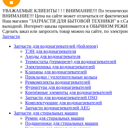
УВАЖАЕМЫЕ КЛИЕНТЫ ! ! ! ВНИМАНИЕ!!! По техническим пр
ВНИМАНИЕ!!! Цена на сайте может отличаться от фактическо
Наш магазин "ЗАПЧАСТИ ДЛЯ БЫТОВОЙ ТЕХНИКИ" в г.Санкт-Петер
выходной. Интернет-заказы принимаются в ОБЫЧНОМ РЕЖ
Сделать заказ или запросить товар можно на сайте, по электро
Запчасти
Запчасти для водонагревателей (бойлеров)
ТЭН для водонагревателя
Аноды для водонагревателя
Термостаты (термореле) для водонагревателей
Электроника для водонагревателей
Клапаны для водонагревателей
Прокладки / уплотнительные кольца
Ремкомплекты водонагревателей
Фурнитура для водонагревателей
Крепёжные элементы для водонагревателей
Запчасти для водонагревателей OSO
Комплектующие для водонагревателей
Запчасти водонагревателей AEG
Запчасти для стиральных машин
Ремни для стиральных машин
Подшипники для стиральных машин