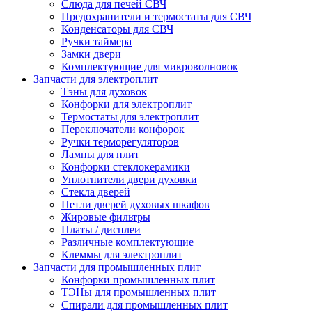
Слюда для печей СВЧ
Предохранители и термостаты для СВЧ
Конденсаторы для СВЧ
Ручки таймера
Замки двери
Комплектующие для микроволновок
Запчасти для электроплит
Тэны для духовок
Конфорки для электроплит
Термостаты для электроплит
Переключатели конфорок
Ручки терморегуляторов
Лампы для плит
Конфорки стеклокерамики
Уплотнители двери духовки
Стекла дверей
Петли дверей духовых шкафов
Жировые фильтры
Платы / дисплеи
Различные комплектующие
Клеммы для электроплит
Запчасти для промышленных плит
Конфорки промышленных плит
ТЭНы для промышленных плит
Спирали для промышленных плит