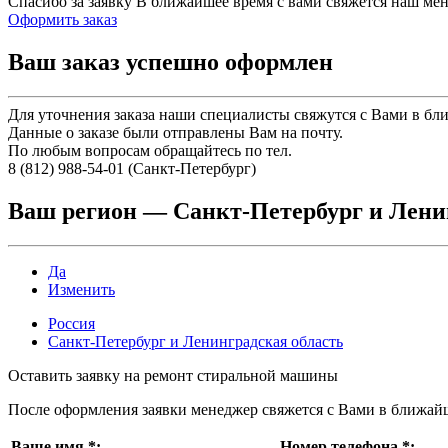
Спасибо за заявку
В ближайшее время с вами свяжется наш ме
Оформить заказ
Ваш заказ успешно оформлен
Для уточнения заказа наши специалисты свяжутся с Вами в бл
Данные о заказе были отправлены Вам на почту.
По любым вопросам обращайтесь по тел.
8 (812) 988-54-01 (Санкт-Петербург)
Ваш регион —
Санкт-Петербург и Лени
Да
Изменить
Россия
Санкт-Петербург и Ленинградская область
Оставить заявку на ремонт стиральной машины
После оформления заявки менеджер свяжется с Вами в ближай
Ваше имя
*
:
Номер телефона
*
: