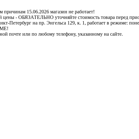
ичинам 15.06.2026 магазин не работает!
й цены - ОБЯЗАТЕЛЬНО уточняйте стоимость товара перед при
бург на пр. Энгельса 129, к. 1, работает в режиме: понедель
ИМЕ!
нной почте или по любому телефону, указанному на сайте.