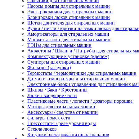
Сальники для стиральных машин
Насосы помпы для стиральных машин
Электроклапана для стиральных машин
Блокировки люков стиральных машин
Щётки двигателя для стиральных машин
Ручки / петли / крючки на замки люков для стирал
Амортизаторы для стиральных машин
Манжеты люка для стиральных машин
ТЭНы для стиральных машин
Аквастопы / Шланги / Патрубки для стиральных м
Комплектующие к установке (крепеж)
Суппорты для стиральных машин
Фильтры (заглушки)
Термостаты / термодатчики для стиральных машин
Датчики температуры для стиральных машин
Электронные блоки управления для стиральных м
Шкивы / Баки / Крестовины
Люки / входящие части
Пластиковые части / лопасти / дозаторы порошка
Моторы для стиральных машин
Аксессуары / средства от накипи
фильтры помех сети
Прессостаты / реле уровня воды
Стекла люков
Катушки электромагнитных клапанов