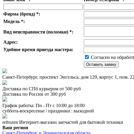
Фирма (бренд)
*
:
Модель
*
:
Вид неисправности (поломки)
*
:
Адрес:
Удобное время приезда мастера:
Согласен на обработ
Санкт-Петербург, проспект Энгельса, дом 129, корпус 1, пом. 
Доставка по СПб курьером от 500 руб
Доставка по России от 300 руб
График работы: Пн - Пт с 10:00 до 18:00
суббота-воскресенье / праздники : выходной
refrozen
Интернет-магазин
запчастей для бытовой техники
Ваш регион
Санкт-Петербург и Ленинградская область