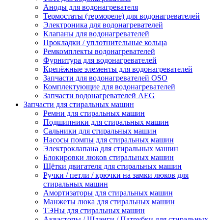
Аноды для водонагревателя
Термостаты (термореле) для водонагревателей
Электроника для водонагревателей
Клапаны для водонагревателей
Прокладки / уплотнительные кольца
Ремкомплекты водонагревателей
Фурнитура для водонагревателей
Крепёжные элементы для водонагревателей
Запчасти для водонагревателей OSO
Комплектующие для водонагревателей
Запчасти водонагревателей AEG
Запчасти для стиральных машин
Ремни для стиральных машин
Подшипники для стиральных машин
Сальники для стиральных машин
Насосы помпы для стиральных машин
Электроклапана для стиральных машин
Блокировки люков стиральных машин
Щётки двигателя для стиральных машин
Ручки / петли / крючки на замки люков для
стиральных машин
Амортизаторы для стиральных машин
Манжеты люка для стиральных машин
ТЭНы для стиральных машин
Аквастопы / Шланги / Патрубки для стиральных