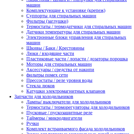
машин
Комплектующие к установке (крепеж)
Суппорты для стиральных машин
Фильтры (заглушки)
Термостаты / термодатчики для стиральных машин
Датчики температуры для стиральных машин
Электронные блоки управления для стиральных
машин
Шкивы / Баки / Крестовины
Люки / входящие части
Пластиковые части / лопасти / дозаторы порошка
Моторы для стиральных машин
Аксессуары / средства от накипи
фильтры помех сети
Прессостаты / реле уровня воды
Стекла люков
Катушки электромагнитных клапанов
Запчасти для холодильников
Лампы/ выключатели для холодильников
Термостаты / терморегуляторы для холодильников
Пусковые / пускозащитные реле
Таймеры / микродвигатели
Ручки
Комплект встраиваемого фасада холодильников