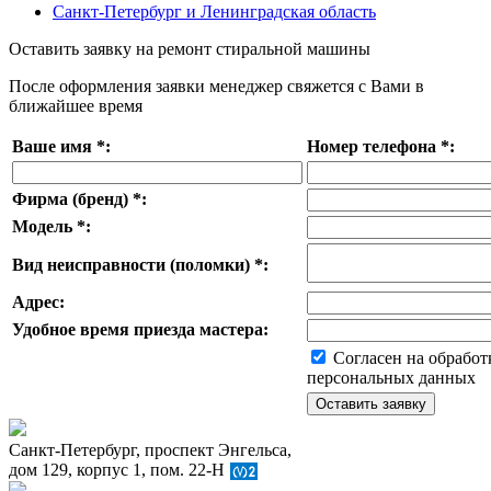
Санкт-Петербург и Ленинградская область
Оставить заявку на ремонт стиральной машины
После оформления заявки менеджер свяжется с Вами в
ближайшее время
Ваше имя
*
:
Номер телефона
*
:
Фирма (бренд)
*
:
Модель
*
:
Вид неисправности (поломки)
*
:
Адрес:
Удобное время приезда мастера:
Согласен на обработ
персональных данных
Санкт-Петербург, проспект Энгельса,
дом 129, корпус 1, пом. 22-Н