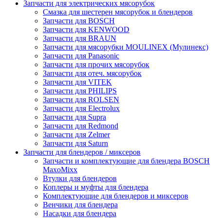
Запчасти для электрических мясорубок
Смазка для шестерен мясорубок и блендеров
Запчасти для BOSCH
Запчасти для KENWOOD
Запчасти для BRAUN
Запчасти для мясорубки MOULINEX (Мулинекс)
Запчасти для Panasonic
Запчасти для прочих мясорубок
Запчасти для отеч. мясорубок
Запчасти для VITEK
Запчасти для PHILIPS
Запчасти для ROLSEN
Запчасти для Electrolux
Запчасти для Supra
Запчасти для Redmond
Запчасти для Zelmer
Запчасти для Saturn
Запчасти для блендеров / миксеров
Запчасти и комплектующие для блендера BOSCH
MaxoMixx
Втулки для блендеров
Коплеры и муфты для блендера
Комплектующие для блендеров и миксеров
Венчики для блендера
Насадки для блендера