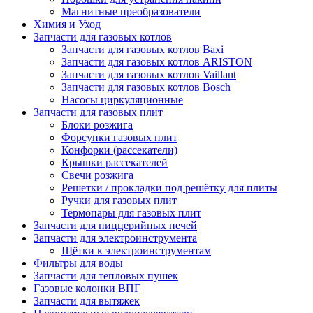
Магнитные преобразователи
Химия и Уход
Запчасти для газовых котлов
Запчасти для газовых котлов Baxi
Запчасти для газовых котлов ARISTON
Запчасти для газовых котлов Vaillant
Запчасти для газовых котлов Bosch
Насосы циркуляционные
Запчасти для газовых плит
Блоки розжига
Форсунки газовых плит
Конфорки (рассекатели)
Крышки рассекателей
Свечи розжига
Решетки / прокладки под решётку для плиты
Ручки для газовых плит
Термопары для газовых плит
Запчасти для пиццерийных печей
Запчасти для электроинструмента
Щётки к электроинструментам
Фильтры для воды
Запчасти для тепловых пушек
Газовые колонки ВПГ
Запчасти для вытяжек