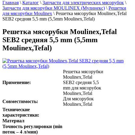
Главная
\
Каталог
\
Запчасти для электрических мясорубок
\
Запчасти для мясорубки MOULINEX (Мулинекс)
\
Решетки
для мясорубки Moulinex
\
Решетка мясорубки Moulinex,Tefal
SEB2 средняя 5,5 mm (5,5mm Moulinex,Tefal)
Решетка мясорубки Moulinex,Tefal
SEB2 средняя 5,5 mm (5,5mm
Moulinex,Tefal)
Решетка мясорубки
Moulinex,Tefal
Применение:
SEB2 средняя 5,5
mm для мясорубок
Moulinex,Tefal
Для мясорубок
Совместимость:
Moulinex,Tefal
Технические
характеристики:
Материал
Точность регулировки (min
поток – 4 л/мин)