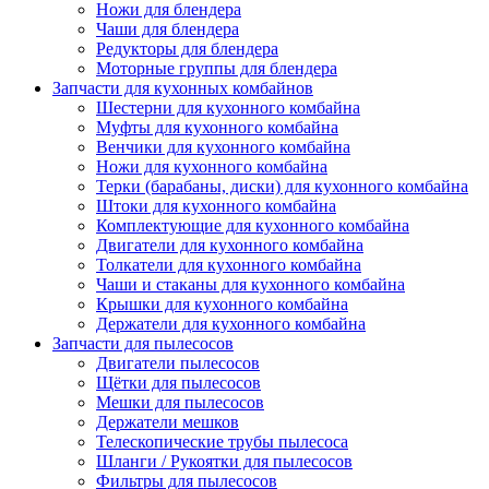
Ножи для блендера
Чаши для блендера
Редукторы для блендера
Моторные группы для блендера
Запчасти для кухонных комбайнов
Шестерни для кухонного комбайна
Муфты для кухонного комбайна
Венчики для кухонного комбайна
Ножи для кухонного комбайна
Терки (барабаны, диски) для кухонного комбайна
Штоки для кухонного комбайна
Комплектующие для кухонного комбайна
Двигатели для кухонного комбайна
Толкатели для кухонного комбайна
Чаши и стаканы для кухонного комбайна
Крышки для кухонного комбайна
Держатели для кухонного комбайна
Запчасти для пылесосов
Двигатели пылесосов
Щётки для пылесосов
Мешки для пылесосов
Держатели мешков
Телескопические трубы пылесоса
Шланги / Рукоятки для пылесосов
Фильтры для пылесосов