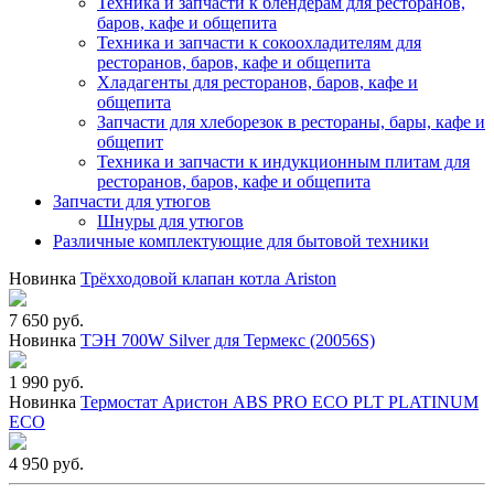
Техника и запчасти к блендерам для ресторанов,
баров, кафе и общепита
Техника и запчасти к сокоохладителям для
ресторанов, баров, кафе и общепита
Хладагенты для ресторанов, баров, кафе и
общепита
Запчасти для хлеборезок в рестораны, бары, кафе и
общепит
Техника и запчасти к индукционным плитам для
ресторанов, баров, кафе и общепита
Запчасти для утюгов
Шнуры для утюгов
Различные комплектующие для бытовой техники
Новинка
Трёхходовой клапан котла Ariston
7 650 руб.
Новинка
ТЭН 700W Silver для Термекс (20056S)
1 990 руб.
Новинка
Термостат Аристон ABS PRO ECO PLT PLATINUM
ECO
4 950 руб.