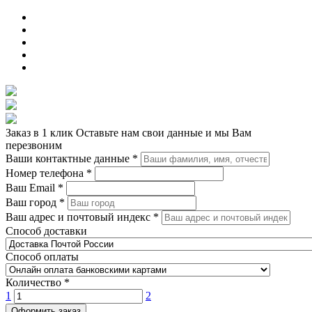
Заказ в 1 клик
Оставьте нам свои данные и мы Вам
перезвоним
Ваши контактные данные
*
Номер телефона
*
Ваш Email
*
Ваш город
*
Ваш адрес и почтовый индекс
*
Способ доставки
Способ оплаты
Количество
*
1
2
Оформить заказ