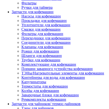
Фильтры
Ручки для таймера
Запчасти для кофемашин
Насосы для кофемашин
Прокладки для кофемашин
Уплотнители для кофемашин
Смазки для кофемашин
Фильтры для кофемашин
Переходники для кофемашин
Соединители для кофемашин
Клапаны для кофемашин
Рожки для кофемашин
Шланги для кофемашин
Трубки для кофемашин
Комплектующие для кофемашин
Поршни заварного устройства кофемашин
ТЭНы/Нагревательные элементы для кофемашин
Контейнеры для воды для кофемашин
Капучинаторы
Термостаты для кофемашин
Колбы для кофемашин
Заварочные блоки для кофемашин
Ремкомплекты кофемашин
Запчасти для чайников/ термос-чайников
Тэны для чайников