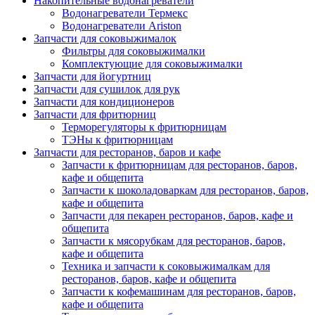
Накопительные водонагреватели
Водонагреватели Термекс
Водонагреватели Ariston
Запчасти для соковыжималок
Фильтры для соковыжималки
Комплектующие для соковыжималки
Запчасти для йогуртниц
Запчасти для сушилок для рук
Запчасти для кондиционеров
Запчасти для фритюрниц
Терморегуляторы к фритюрницам
ТЭНы к фритюрницам
Запчасти для ресторанов, баров и кафе
Запчасти к фритюрницам для ресторанов, баров,
кафе и общепита
Запчасти к шоколадоваркам для ресторанов, баров,
кафе и общепита
Запчасти для пекарен ресторанов, баров, кафе и
общепита
Запчасти к мясорубкам для ресторанов, баров,
кафе и общепита
Техника и запчасти к соковыжималкам для
ресторанов, баров, кафе и общепита
Запчасти к кофемашинам для ресторанов, баров,
кафе и общепита