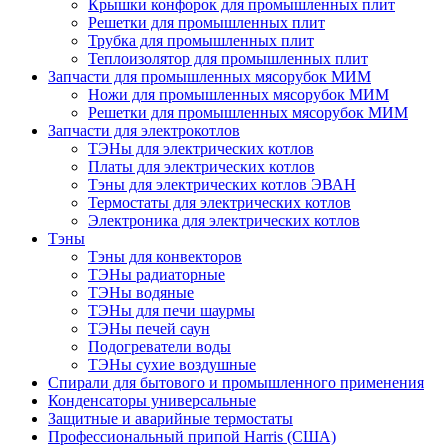
Крышки конфорок для промышленных плит
Решетки для промышленных плит
Трубка для промышленных плит
Теплоизолятор для промышленных плит
Запчасти для промышленных мясорубок МИМ
Ножи для промышленных мясорубок МИМ
Решетки для промышленных мясорубок МИМ
Запчасти для электрокотлов
ТЭНы для электрических котлов
Платы для электрических котлов
Тэны для электрических котлов ЭВАН
Термостаты для электрических котлов
Электроника для электрических котлов
Тэны
Тэны для конвекторов
ТЭНы радиаторные
ТЭНы водяные
ТЭНы для печи шаурмы
ТЭНы печей саун
Подогреватели воды
ТЭНы сухие воздушные
Спирали для бытового и промышленного применения
Конденсаторы универсальные
Защитные и аварийные термостаты
Профессиональный припой Harris (США)