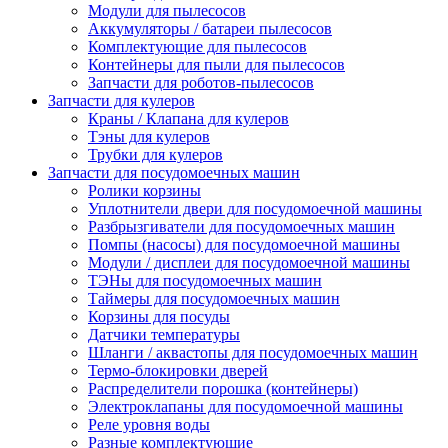
Модули для пылесосов
Аккумуляторы / батареи пылесосов
Комплектующие для пылесосов
Контейнеры для пыли для пылесосов
Запчасти для роботов-пылесосов
Запчасти для кулеров
Краны / Клапана для кулеров
Тэны для кулеров
Трубки для кулеров
Запчасти для посудомоечных машин
Ролики корзины
Уплотнители двери для посудомоечной машины
Разбрызгиватели для посудомоечных машин
Помпы (насосы) для посудомоечной машины
Модули / дисплеи для посудомоечной машины
ТЭНы для посудомоечных машин
Таймеры для посудомоечных машин
Корзины для посуды
Датчики температуры
Шланги / аквастопы для посудомоечных машин
Термо-блокировки дверей
Распределители порошка (контейнеры)
Электроклапаны для посудомоечной машины
Реле уровня воды
Разные комплектующие