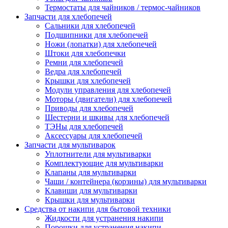
Термостаты для чайников / термос-чайников
Запчасти для хлебопечей
Сальники для хлебопечей
Подшипники для хлебопечей
Ножи (лопатки) для хлебопечей
Штоки для хлебопечки
Ремни для хлебопечей
Ведра для хлебопечей
Крышки для хлебопечей
Модули управления для хлебопечей
Моторы (двигатели) для хлебопечей
Приводы для хлебопечей
Шестерни и шкивы для хлебопечей
ТЭНы для хлебопечей
Аксессуары для хлебопечей
Запчасти для мультиварок
Уплотнители для мультиварки
Комплектующие для мультиварки
Клапаны для мультиварки
Чаши / контейнера (корзины) для мультиварки
Клавиши для мультиварки
Крышки для мультиварки
Средства от накипи для бытовой техники
Жидкости для устранения накипи
Порошки для устранения накипи