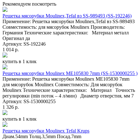
Рекомендуем посмотреть
Решетка мясорубки Moulinex,Tefal вз SS-989493 (SS-192246)
Применение: Решетка мясорубки Moulinex,Tefal вз SS-989493
Совместимость: для мясорубок Moulinex Производитель:
Германия Технические характеристики: Материал металл
Оригинал да
Артикул: SS-192246
1 014 р.
купить в 1 клик
Решетка мясорубки Moulinex ME105830 7mm (SS-1530000255 )
Применение: Решетка мясорубки Moulinex ME105830 7mm
для мясорубок Moulinex Совместимость: Для мясорубок
Moulinex Технические характеристики: Материал Точность
регулировки (min поток – 4 л/мин) Диаметр отверстия, мм 7
Артикул: SS-1530000255
1 326 р.
купить в 1 клик
Решетка мясорубки Moulinex Tefal Krups
Диам.54mm Толщ.3,5mm Посад.7mm