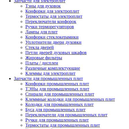
Запчасти для электроплит
Тэны для духовок
Конфорки для электроплит
Термостаты для электроплит
Переключатели конфорок
Ручки терморегуляторов
Лампы для плит
Конфорки стеклокерамики
Уплотнители двери духовки
Стекла дверей
Петли дверей духовых шкафов
Жировые фильтры
Платы / дисплеи
Различные комплектующие
Клеммы для электроплит
Запчасти для промышленных плит
Конфорки промышленных плит
ТЭНы для промышленных плит
Спирали для промышленных плит
Клеммные колодки для промышленных плит
Колодки для промышленных плит
Буса для промышленных плит
Переключатели для промышленных плит
Ручки для промышленных плит
Термостаты для промышленных плит