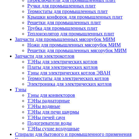
Переключатели для промышленных плит
Ручки для промышленных плит
Термостаты для промышленных плит
Крышки конфорок для промышленных плит
Решетки для промышленных плит
Трубка для промышленных плит
Теплоизолятор для промышленных плит
Запчасти для промышленных мясорубок МИМ
Ножи для промышленных мясорубок МИМ
Решетки для промышленных мясорубок МИМ
Запчасти для электрокотлов
ТЭНы для электрических котлов
Платы для электрических котлов
Тэны для электрических котлов ЭВАН
Термостаты для электрических котлов
Электроника для электрических котлов
Тэны
Тэны для конвекторов
ТЭНы радиаторные
ТЭНы водяные
ТЭНы для печи шаурмы
ТЭНы печей саун
Подогреватели воды
ТЭНы сухие воздушные
Спирали для бытового и промышленного применения