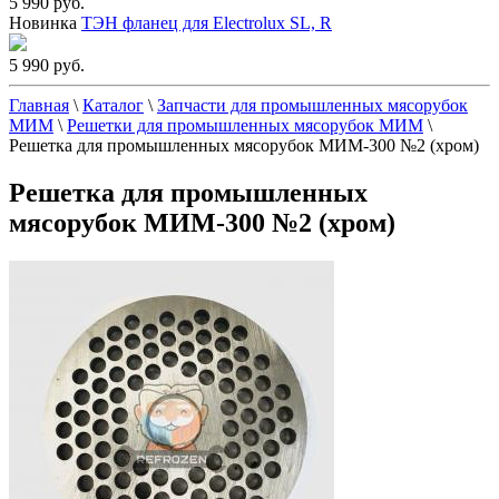
5 990 руб.
Новинка
ТЭН фланец для Electrolux SL, R
5 990 руб.
Главная
\
Каталог
\
Запчасти для промышленных мясорубок
МИМ
\
Решетки для промышленных мясорубок МИМ
\
Решетка для промышленных мясорубок МИМ-300 №2 (хром)
Решетка для промышленных
мясорубок МИМ-300 №2 (хром)