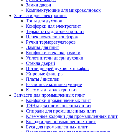
Замки двери
Комплектующие для микроволновок
Запчасти для электроплит
Тэны для духовок
Конфорки для электроплит
Термостаты для электроплит
Переключатели конфорок
Ручки терморегуляторов
Лампы для плит
Конфорки стеклокерамики
Уплотнители двери духовки
Стекла дверей
Петли дверей духовых шкафов
Жировые фильтры
Платы / дисплеи
Различные комплектующие
Клеммы для электроплит
Запчасти для промышленных плит
Конфорки промышленных плит
ТЭНы для промышленных плит
Спирали для промышленных плит
Клеммные колодки для промышленных плит
Колодки для промышленных плит
Буса для промышленных плит