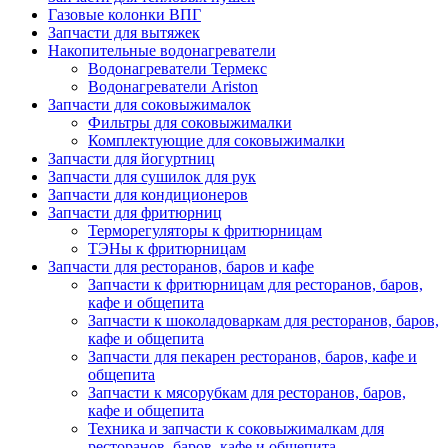
Газовые колонки ВПГ
Запчасти для вытяжек
Накопительные водонагреватели
Водонагреватели Термекс
Водонагреватели Ariston
Запчасти для соковыжималок
Фильтры для соковыжималки
Комплектующие для соковыжималки
Запчасти для йогуртниц
Запчасти для сушилок для рук
Запчасти для кондиционеров
Запчасти для фритюрниц
Терморегуляторы к фритюрницам
ТЭНы к фритюрницам
Запчасти для ресторанов, баров и кафе
Запчасти к фритюрницам для ресторанов, баров,
кафе и общепита
Запчасти к шоколадоваркам для ресторанов, баров,
кафе и общепита
Запчасти для пекарен ресторанов, баров, кафе и
общепита
Запчасти к мясорубкам для ресторанов, баров,
кафе и общепита
Техника и запчасти к соковыжималкам для
ресторанов, баров, кафе и общепита