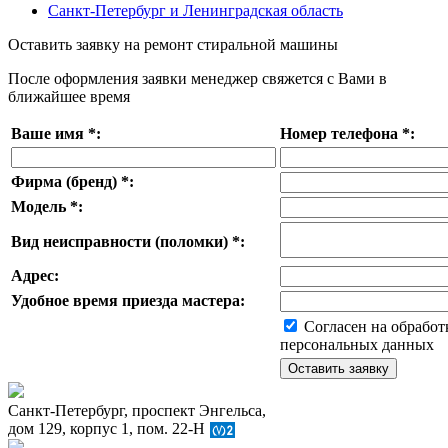
Санкт-Петербург и Ленинградская область
Оставить заявку на ремонт стиральной машины
После оформления заявки менеджер свяжется с Вами в
ближайшее время
Ваше имя
*
:
Номер телефона
*
:
Фирма (бренд)
*
:
Модель
*
:
Вид неисправности (поломки)
*
:
Адрес:
Удобное время приезда мастера:
Согласен на обработ
персональных данных
Санкт-Петербург, проспект Энгельса,
дом 129, корпус 1, пом. 22-Н