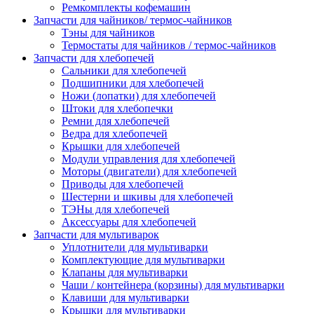
Ремкомплекты кофемашин
Запчасти для чайников/ термос-чайников
Тэны для чайников
Термостаты для чайников / термос-чайников
Запчасти для хлебопечей
Сальники для хлебопечей
Подшипники для хлебопечей
Ножи (лопатки) для хлебопечей
Штоки для хлебопечки
Ремни для хлебопечей
Ведра для хлебопечей
Крышки для хлебопечей
Модули управления для хлебопечей
Моторы (двигатели) для хлебопечей
Приводы для хлебопечей
Шестерни и шкивы для хлебопечей
ТЭНы для хлебопечей
Аксессуары для хлебопечей
Запчасти для мультиварок
Уплотнители для мультиварки
Комплектующие для мультиварки
Клапаны для мультиварки
Чаши / контейнера (корзины) для мультиварки
Клавиши для мультиварки
Крышки для мультиварки