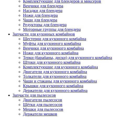
Комплектующие для блендеров и миксеров
Венчики для блендера
Насадки для блендера
Ножи для блендера
Чаши для блендера
Редукторы для блендера
Моторные группы для блендера
Запчасти для кухонных комбайнов
Шестерни для кухонного комбайна
Муфты для кухонного комбайна
Венчики для кухонного комбайна
Ножи для кухонного комбайна
Терки (барабаны, диски) для кухонного комбайна
Штоки для кухонного комбайна
Комплектующие для кухонного комбайна
Двигатели для кухонного комбайна
Толкатели для кухонного комбайна
Чаши и стаканы для кухонного комбайна
Крышки для кухонного комбайна
Держатели для кухонного комбайна
Запчасти для пылесосов
Двигатели пылесосов
Щётки для пылесосов
Мешки для пылесосов
Держатели мешков