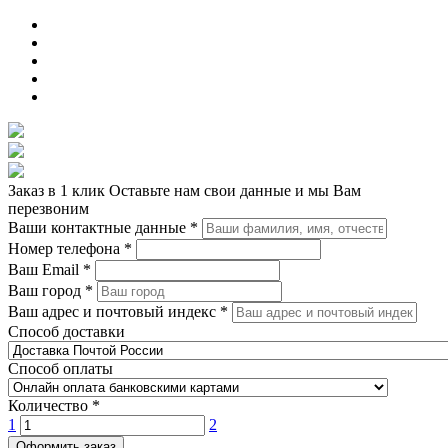
Заказ в 1 клик
Оставьте нам свои данные и мы Вам
перезвоним
Ваши контактные данные
*
Номер телефона
*
Ваш Email
*
Ваш город
*
Ваш адрес и почтовый индекс
*
Способ доставки
Способ оплаты
Количество
*
1
2
Оформить заказ