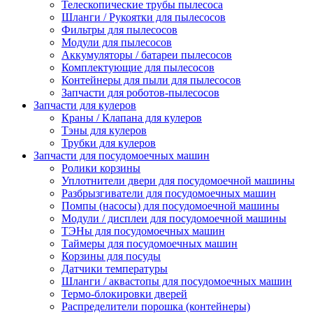
Телескопические трубы пылесоса
Шланги / Рукоятки для пылесосов
Фильтры для пылесосов
Модули для пылесосов
Аккумуляторы / батареи пылесосов
Комплектующие для пылесосов
Контейнеры для пыли для пылесосов
Запчасти для роботов-пылесосов
Запчасти для кулеров
Краны / Клапана для кулеров
Тэны для кулеров
Трубки для кулеров
Запчасти для посудомоечных машин
Ролики корзины
Уплотнители двери для посудомоечной машины
Разбрызгиватели для посудомоечных машин
Помпы (насосы) для посудомоечной машины
Модули / дисплеи для посудомоечной машины
ТЭНы для посудомоечных машин
Таймеры для посудомоечных машин
Корзины для посуды
Датчики температуры
Шланги / аквастопы для посудомоечных машин
Термо-блокировки дверей
Распределители порошка (контейнеры)