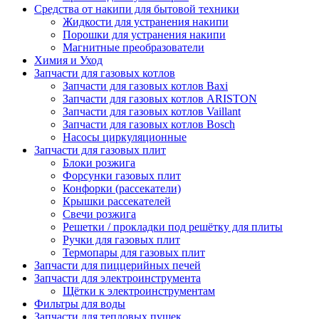
Средства от накипи для бытовой техники
Жидкости для устранения накипи
Порошки для устранения накипи
Магнитные преобразователи
Химия и Уход
Запчасти для газовых котлов
Запчасти для газовых котлов Baxi
Запчасти для газовых котлов ARISTON
Запчасти для газовых котлов Vaillant
Запчасти для газовых котлов Bosch
Насосы циркуляционные
Запчасти для газовых плит
Блоки розжига
Форсунки газовых плит
Конфорки (рассекатели)
Крышки рассекателей
Свечи розжига
Решетки / прокладки под решётку для плиты
Ручки для газовых плит
Термопары для газовых плит
Запчасти для пиццерийных печей
Запчасти для электроинструмента
Щётки к электроинструментам
Фильтры для воды
Запчасти для тепловых пушек