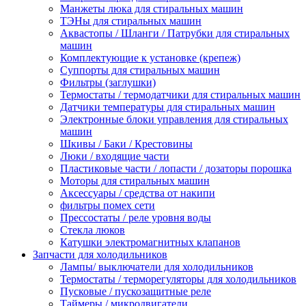
Манжеты люка для стиральных машин
ТЭНы для стиральных машин
Аквастопы / Шланги / Патрубки для стиральных
машин
Комплектующие к установке (крепеж)
Суппорты для стиральных машин
Фильтры (заглушки)
Термостаты / термодатчики для стиральных машин
Датчики температуры для стиральных машин
Электронные блоки управления для стиральных
машин
Шкивы / Баки / Крестовины
Люки / входящие части
Пластиковые части / лопасти / дозаторы порошка
Моторы для стиральных машин
Аксессуары / средства от накипи
фильтры помех сети
Прессостаты / реле уровня воды
Стекла люков
Катушки электромагнитных клапанов
Запчасти для холодильников
Лампы/ выключатели для холодильников
Термостаты / терморегуляторы для холодильников
Пусковые / пускозащитные реле
Таймеры / микродвигатели