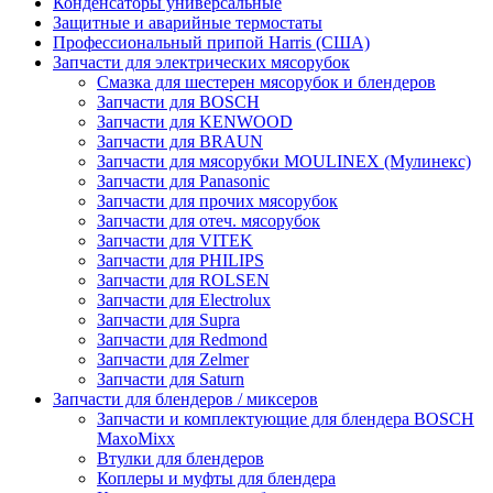
Конденсаторы универсальные
Защитные и аварийные термостаты
Профессиональный припой Harris (США)
Запчасти для электрических мясорубок
Смазка для шестерен мясорубок и блендеров
Запчасти для BOSCH
Запчасти для KENWOOD
Запчасти для BRAUN
Запчасти для мясорубки MOULINEX (Мулинекс)
Запчасти для Panasonic
Запчасти для прочих мясорубок
Запчасти для отеч. мясорубок
Запчасти для VITEK
Запчасти для PHILIPS
Запчасти для ROLSEN
Запчасти для Electrolux
Запчасти для Supra
Запчасти для Redmond
Запчасти для Zelmer
Запчасти для Saturn
Запчасти для блендеров / миксеров
Запчасти и комплектующие для блендера BOSCH
MaxoMixx
Втулки для блендеров
Коплеры и муфты для блендера