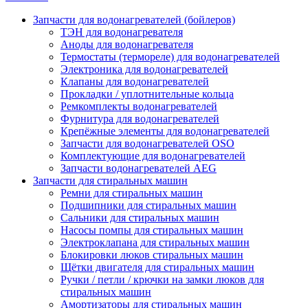
Запчасти для водонагревателей (бойлеров)
ТЭН для водонагревателя
Аноды для водонагревателя
Термостаты (термореле) для водонагревателей
Электроника для водонагревателей
Клапаны для водонагревателей
Прокладки / уплотнительные кольца
Ремкомплекты водонагревателей
Фурнитура для водонагревателей
Крепёжные элементы для водонагревателей
Запчасти для водонагревателей OSO
Комплектующие для водонагревателей
Запчасти водонагревателей AEG
Запчасти для стиральных машин
Ремни для стиральных машин
Подшипники для стиральных машин
Сальники для стиральных машин
Насосы помпы для стиральных машин
Электроклапана для стиральных машин
Блокировки люков стиральных машин
Щётки двигателя для стиральных машин
Ручки / петли / крючки на замки люков для
стиральных машин
Амортизаторы для стиральных машин