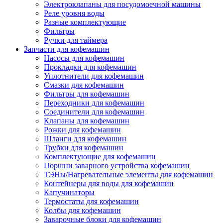
Электроклапаны для посудомоечной машины
Реле уровня воды
Разные комплектующие
Фильтры
Ручки для таймера
Запчасти для кофемашин
Насосы для кофемашин
Прокладки для кофемашин
Уплотнители для кофемашин
Смазки для кофемашин
Фильтры для кофемашин
Переходники для кофемашин
Соединители для кофемашин
Клапаны для кофемашин
Рожки для кофемашин
Шланги для кофемашин
Трубки для кофемашин
Комплектующие для кофемашин
Поршни заварного устройства кофемашин
ТЭНы/Нагревательные элементы для кофемашин
Контейнеры для воды для кофемашин
Капучинаторы
Термостаты для кофемашин
Колбы для кофемашин
Заварочные блоки для кофемашин