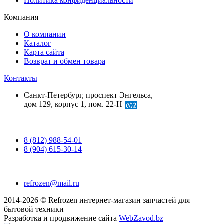
Политика конфиденциальности
Компания
О компании
Каталог
Карта сайта
Возврат и обмен товара
Контакты
Санкт-Петербург, проспект Энгельса,
дом 129, корпус 1, пом. 22-Н
8 (812) 988-54-01
8 (904) 615-30-14
refrozen@mail.ru
2014-2026 © Refrozen интернет-магазин запчастей для
бытовой техники
Разработка и продвижение сайта
WebZavod.bz