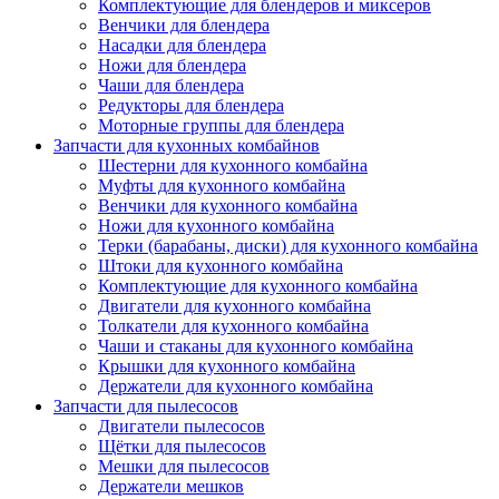
Комплектующие для блендеров и миксеров
Венчики для блендера
Насадки для блендера
Ножи для блендера
Чаши для блендера
Редукторы для блендера
Моторные группы для блендера
Запчасти для кухонных комбайнов
Шестерни для кухонного комбайна
Муфты для кухонного комбайна
Венчики для кухонного комбайна
Ножи для кухонного комбайна
Терки (барабаны, диски) для кухонного комбайна
Штоки для кухонного комбайна
Комплектующие для кухонного комбайна
Двигатели для кухонного комбайна
Толкатели для кухонного комбайна
Чаши и стаканы для кухонного комбайна
Крышки для кухонного комбайна
Держатели для кухонного комбайна
Запчасти для пылесосов
Двигатели пылесосов
Щётки для пылесосов
Мешки для пылесосов
Держатели мешков