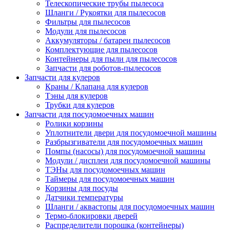
Телескопические трубы пылесоса
Шланги / Рукоятки для пылесосов
Фильтры для пылесосов
Модули для пылесосов
Аккумуляторы / батареи пылесосов
Комплектующие для пылесосов
Контейнеры для пыли для пылесосов
Запчасти для роботов-пылесосов
Запчасти для кулеров
Краны / Клапана для кулеров
Тэны для кулеров
Трубки для кулеров
Запчасти для посудомоечных машин
Ролики корзины
Уплотнители двери для посудомоечной машины
Разбрызгиватели для посудомоечных машин
Помпы (насосы) для посудомоечной машины
Модули / дисплеи для посудомоечной машины
ТЭНы для посудомоечных машин
Таймеры для посудомоечных машин
Корзины для посуды
Датчики температуры
Шланги / аквастопы для посудомоечных машин
Термо-блокировки дверей
Распределители порошка (контейнеры)