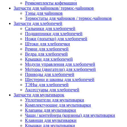
Ремкомплекты кофемашин
Запчасти для чайников/ термос-чайников
Тэны для чайников
Термостаты для чайников / термос-чайников
Запчасти для хлебопечей
Сальники для хлебопечей
Подшипники для хлебопечей
Ножи (лопатки) для хлебопечей
Штоки для хлебопечки
Ремни для хлебопечей
Ведра для хлебопечей
Крышки для хлебопечей
Модули управления для хлебопечей
Моторы (двигатели) для хлебопечей
Приводы для хлебопечей
Шестерни и шкивы для хлебопечей
ТЭНы для хлебопечей
Аксессуары для хлебопечей
Запчасти для мультиварок
Уплотнители для мультиварки
Комплектующие для мультиварки
Клапаны для мультиварки
Чаши / контейнера (корзины) для мультиварки
Клавиши для мультиварки
Крышки для мультиварки