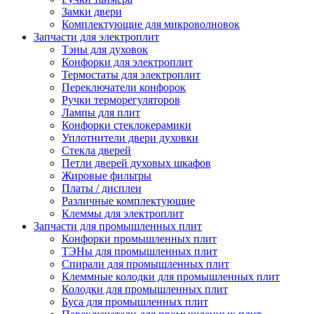
Замки двери
Комплектующие для микроволновок
Запчасти для электроплит
Тэны для духовок
Конфорки для электроплит
Термостаты для электроплит
Переключатели конфорок
Ручки терморегуляторов
Лампы для плит
Конфорки стеклокерамики
Уплотнители двери духовки
Стекла дверей
Петли дверей духовых шкафов
Жировые фильтры
Платы / дисплеи
Различные комплектующие
Клеммы для электроплит
Запчасти для промышленных плит
Конфорки промышленных плит
ТЭНы для промышленных плит
Спирали для промышленных плит
Клеммные колодки для промышленных плит
Колодки для промышленных плит
Буса для промышленных плит