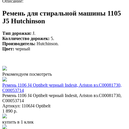
Описание:
Ремень для стиральной машины 1105
J5 Hutchinson
Тип дорожки:
J.
Колличество дорожек:
5.
Производитель:
Hutchinson.
Цвет:
черный
Рекомендуем посмотреть
Ремень 1106 J4 Optibelt черный Indesit, Ariston вз.C00081730,
C00053714
Ремень 1106 J4 Optibelt черный Indesit, Ariston вз.C00081730,
C00053714
Артикул: 1106J4 Optibelt
1 890 р.
купить в 1 клик