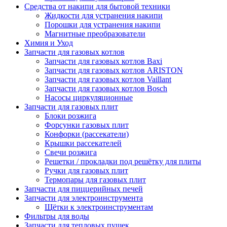
Средства от накипи для бытовой техники
Жидкости для устранения накипи
Порошки для устранения накипи
Магнитные преобразователи
Химия и Уход
Запчасти для газовых котлов
Запчасти для газовых котлов Baxi
Запчасти для газовых котлов ARISTON
Запчасти для газовых котлов Vaillant
Запчасти для газовых котлов Bosch
Насосы циркуляционные
Запчасти для газовых плит
Блоки розжига
Форсунки газовых плит
Конфорки (рассекатели)
Крышки рассекателей
Свечи розжига
Решетки / прокладки под решётку для плиты
Ручки для газовых плит
Термопары для газовых плит
Запчасти для пиццерийных печей
Запчасти для электроинструмента
Щётки к электроинструментам
Фильтры для воды
Запчасти для тепловых пушек