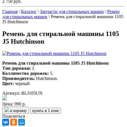
2 750 руб.
Главная
\
Каталог
\
Запчасти для стиральных машин
\
Ремни
для стиральных машин
\
Ремень для стиральной машины 1105
J5 Hutchinson
Ремень для стиральной машины 1105
J5 Hutchinson
Ремень для стиральной машины 1105 J5 Hutchinson
Тип дорожки:
J.
Колличество дорожек:
5.
Производитель:
Hutchinson.
Цвет:
черный
Артикул: BLJ105UN
Цена:
990 р.
в корзину
купить в 1 клик
Поделиться