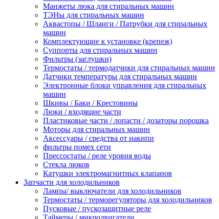
Манжеты люка для стиральных машин
ТЭНы для стиральных машин
Аквастопы / Шланги / Патрубки для стиральных
машин
Комплектующие к установке (крепеж)
Суппорты для стиральных машин
Фильтры (заглушки)
Термостаты / термодатчики для стиральных машин
Датчики температуры для стиральных машин
Электронные блоки управления для стиральных
машин
Шкивы / Баки / Крестовины
Люки / входящие части
Пластиковые части / лопасти / дозаторы порошка
Моторы для стиральных машин
Аксессуары / средства от накипи
фильтры помех сети
Прессостаты / реле уровня воды
Стекла люков
Катушки электромагнитных клапанов
Запчасти для холодильников
Лампы/ выключатели для холодильников
Термостаты / терморегуляторы для холодильников
Пусковые / пускозащитные реле
Таймеры / микродвигатели