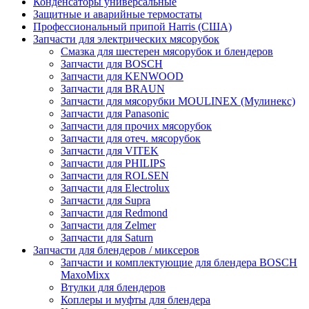
Конденсаторы универсальные
Защитные и аварийные термостаты
Профессиональный припой Harris (США)
Запчасти для электрических мясорубок
Смазка для шестерен мясорубок и блендеров
Запчасти для BOSCH
Запчасти для KENWOOD
Запчасти для BRAUN
Запчасти для мясорубки MOULINEX (Мулинекс)
Запчасти для Panasonic
Запчасти для прочих мясорубок
Запчасти для отеч. мясорубок
Запчасти для VITEK
Запчасти для PHILIPS
Запчасти для ROLSEN
Запчасти для Electrolux
Запчасти для Supra
Запчасти для Redmond
Запчасти для Zelmer
Запчасти для Saturn
Запчасти для блендеров / миксеров
Запчасти и комплектующие для блендера BOSCH
MaxoMixx
Втулки для блендеров
Коплеры и муфты для блендера