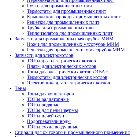
Переключатели для промышленных плит
Ручки для промышленных плит
Термостаты для промышленных плит
Крышки конфорок для промышленных плит
Решетки для промышленных плит
Трубка для промышленных плит
Теплоизолятор для промышленных плит
Запчасти для промышленных мясорубок МИМ
Ножи для промышленных мясорубок МИМ
Решетки для промышленных мясорубок МИМ
Запчасти для электрокотлов
ТЭНы для электрических котлов
Платы для электрических котлов
Тэны для электрических котлов ЭВАН
Термостаты для электрических котлов
Электроника для электрических котлов
Тэны
Тэны для конвекторов
ТЭНы радиаторные
ТЭНы водяные
ТЭНы для печи шаурмы
ТЭНы печей саун
Подогреватели воды
ТЭНы сухие воздушные
Спирали для бытового и промышленного применения