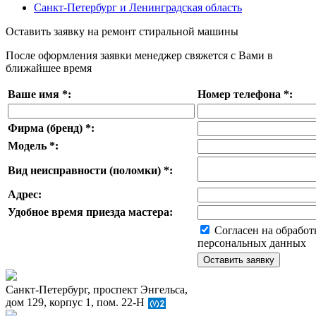
Санкт-Петербург и Ленинградская область
Оставить заявку на ремонт стиральной машины
После оформления заявки менеджер свяжется с Вами в
ближайшее время
Ваше имя
*
:
Номер телефона
*
:
Фирма (бренд)
*
:
Модель
*
:
Вид неисправности (поломки)
*
:
Адрес:
Удобное время приезда мастера:
Согласен на обработ
персональных данных
Санкт-Петербург, проспект Энгельса,
дом 129, корпус 1, пом. 22-Н