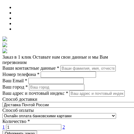
Заказ в 1 клик
Оставьте нам свои данные и мы Вам
перезвоним
Ваши контактные данные
*
Номер телефона
*
Ваш Email
*
Ваш город
*
Ваш адрес и почтовый индекс
*
Способ доставки
Способ оплаты
Количество
*
1
2
Оформить заказ