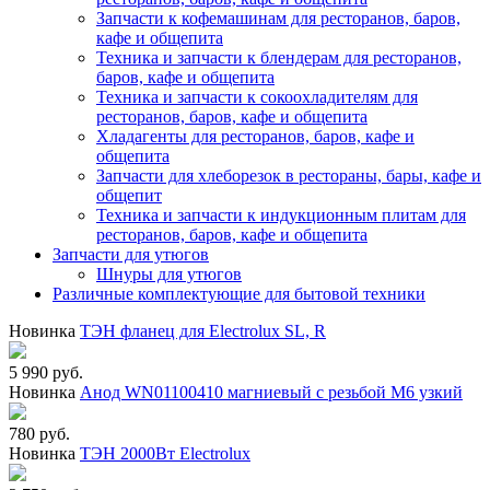
Запчасти к кофемашинам для ресторанов, баров,
кафе и общепита
Техника и запчасти к блендерам для ресторанов,
баров, кафе и общепита
Техника и запчасти к сокоохладителям для
ресторанов, баров, кафе и общепита
Хладагенты для ресторанов, баров, кафе и
общепита
Запчасти для хлеборезок в рестораны, бары, кафе и
общепит
Техника и запчасти к индукционным плитам для
ресторанов, баров, кафе и общепита
Запчасти для утюгов
Шнуры для утюгов
Различные комплектующие для бытовой техники
Новинка
ТЭН фланец для Electrolux SL, R
5 990 руб.
Новинка
Анод WN01100410 магниевый с резьбой М6 узкий
780 руб.
Новинка
ТЭН 2000Вт Electrolux