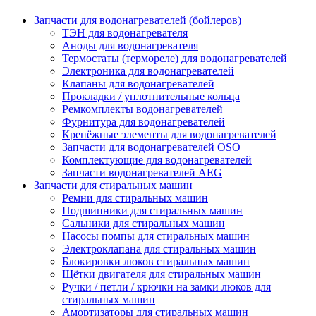
Запчасти для водонагревателей (бойлеров)
ТЭН для водонагревателя
Аноды для водонагревателя
Термостаты (термореле) для водонагревателей
Электроника для водонагревателей
Клапаны для водонагревателей
Прокладки / уплотнительные кольца
Ремкомплекты водонагревателей
Фурнитура для водонагревателей
Крепёжные элементы для водонагревателей
Запчасти для водонагревателей OSO
Комплектующие для водонагревателей
Запчасти водонагревателей AEG
Запчасти для стиральных машин
Ремни для стиральных машин
Подшипники для стиральных машин
Сальники для стиральных машин
Насосы помпы для стиральных машин
Электроклапана для стиральных машин
Блокировки люков стиральных машин
Щётки двигателя для стиральных машин
Ручки / петли / крючки на замки люков для
стиральных машин
Амортизаторы для стиральных машин