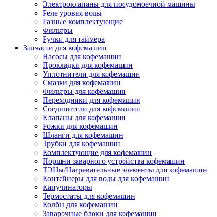
Электроклапаны для посудомоечной машины
Реле уровня воды
Разные комплектующие
Фильтры
Ручки для таймера
Запчасти для кофемашин
Насосы для кофемашин
Прокладки для кофемашин
Уплотнители для кофемашин
Смазки для кофемашин
Фильтры для кофемашин
Переходники для кофемашин
Соединители для кофемашин
Клапаны для кофемашин
Рожки для кофемашин
Шланги для кофемашин
Трубки для кофемашин
Комплектующие для кофемашин
Поршни заварного устройства кофемашин
ТЭНы/Нагревательные элементы для кофемашин
Контейнеры для воды для кофемашин
Капучинаторы
Термостаты для кофемашин
Колбы для кофемашин
Заварочные блоки для кофемашин