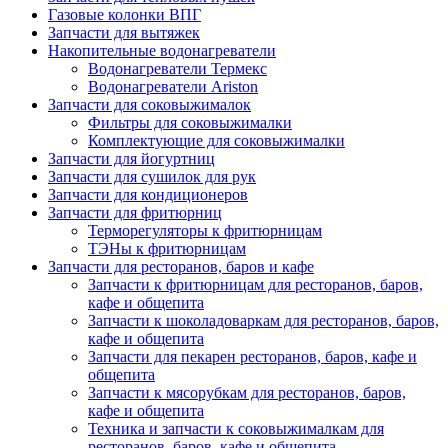
Газовые колонки ВПГ
Запчасти для вытяжек
Накопительные водонагреватели
Водонагреватели Термекс
Водонагреватели Ariston
Запчасти для соковыжималок
Фильтры для соковыжималки
Комплектующие для соковыжималки
Запчасти для йогуртниц
Запчасти для сушилок для рук
Запчасти для кондиционеров
Запчасти для фритюрниц
Терморегуляторы к фритюрницам
ТЭНы к фритюрницам
Запчасти для ресторанов, баров и кафе
Запчасти к фритюрницам для ресторанов, баров,
кафе и общепита
Запчасти к шоколадоваркам для ресторанов, баров,
кафе и общепита
Запчасти для пекарен ресторанов, баров, кафе и
общепита
Запчасти к мясорубкам для ресторанов, баров,
кафе и общепита
Техника и запчасти к соковыжималкам для
ресторанов, баров, кафе и общепита