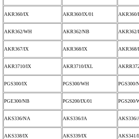
AKR360/IX
AKR360/IX/01
AKR360/
AKR362/WH
AKR362/NB
AKR362/
AKR367/IX
AKR368/IX
AKR368/
AKR3710/IX
AKR3710/IXL
AKRR372
PGS300/IX
PGS300/WH
PGS300/
PGE300/NB
PGS200/IX/01
PGS200/
AKS336/NA
AKS336/JA
AKS336/
AKS338/IX
AKS339/IX
AKS341/