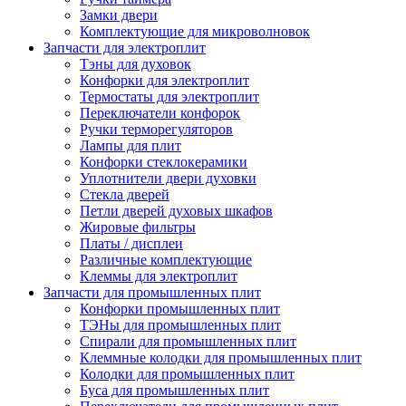
Замки двери
Комплектующие для микроволновок
Запчасти для электроплит
Тэны для духовок
Конфорки для электроплит
Термостаты для электроплит
Переключатели конфорок
Ручки терморегуляторов
Лампы для плит
Конфорки стеклокерамики
Уплотнители двери духовки
Стекла дверей
Петли дверей духовых шкафов
Жировые фильтры
Платы / дисплеи
Различные комплектующие
Клеммы для электроплит
Запчасти для промышленных плит
Конфорки промышленных плит
ТЭНы для промышленных плит
Спирали для промышленных плит
Клеммные колодки для промышленных плит
Колодки для промышленных плит
Буса для промышленных плит