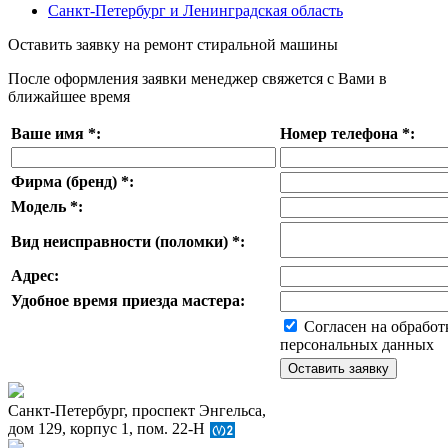
Санкт-Петербург и Ленинградская область
Оставить заявку на ремонт стиральной машины
После оформления заявки менеджер свяжется с Вами в
ближайшее время
Ваше имя
*
:
Номер телефона
*
:
Фирма (бренд)
*
:
Модель
*
:
Вид неисправности (поломки)
*
:
Адрес:
Удобное время приезда мастера:
Согласен на обработ
персональных данных
Санкт-Петербург, проспект Энгельса,
дом 129, корпус 1, пом. 22-Н