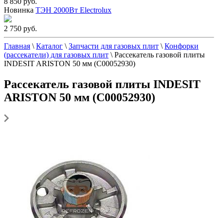
8 850 руб.
Новинка
ТЭН 2000Вт Electrolux
2 750 руб.
Главная
\
Каталог
\
Запчасти для газовых плит
\
Конфорки
(рассекатели) для газовых плит
\
Рассекатель газовой плиты
INDESIT ARISTON 50 мм (C00052930)
Рассекатель газовой плиты INDESIT
ARISTON 50 мм (C00052930)