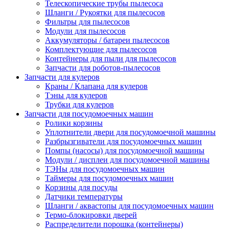
Телескопические трубы пылесоса
Шланги / Рукоятки для пылесосов
Фильтры для пылесосов
Модули для пылесосов
Аккумуляторы / батареи пылесосов
Комплектующие для пылесосов
Контейнеры для пыли для пылесосов
Запчасти для роботов-пылесосов
Запчасти для кулеров
Краны / Клапана для кулеров
Тэны для кулеров
Трубки для кулеров
Запчасти для посудомоечных машин
Ролики корзины
Уплотнители двери для посудомоечной машины
Разбрызгиватели для посудомоечных машин
Помпы (насосы) для посудомоечной машины
Модули / дисплеи для посудомоечной машины
ТЭНы для посудомоечных машин
Таймеры для посудомоечных машин
Корзины для посуды
Датчики температуры
Шланги / аквастопы для посудомоечных машин
Термо-блокировки дверей
Распределители порошка (контейнеры)