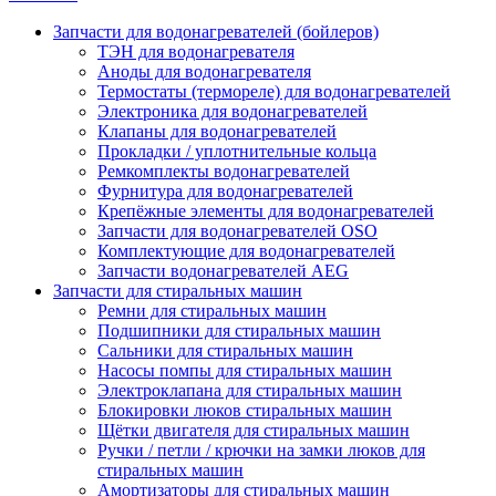
Запчасти для водонагревателей (бойлеров)
ТЭН для водонагревателя
Аноды для водонагревателя
Термостаты (термореле) для водонагревателей
Электроника для водонагревателей
Клапаны для водонагревателей
Прокладки / уплотнительные кольца
Ремкомплекты водонагревателей
Фурнитура для водонагревателей
Крепёжные элементы для водонагревателей
Запчасти для водонагревателей OSO
Комплектующие для водонагревателей
Запчасти водонагревателей AEG
Запчасти для стиральных машин
Ремни для стиральных машин
Подшипники для стиральных машин
Сальники для стиральных машин
Насосы помпы для стиральных машин
Электроклапана для стиральных машин
Блокировки люков стиральных машин
Щётки двигателя для стиральных машин
Ручки / петли / крючки на замки люков для
стиральных машин
Амортизаторы для стиральных машин