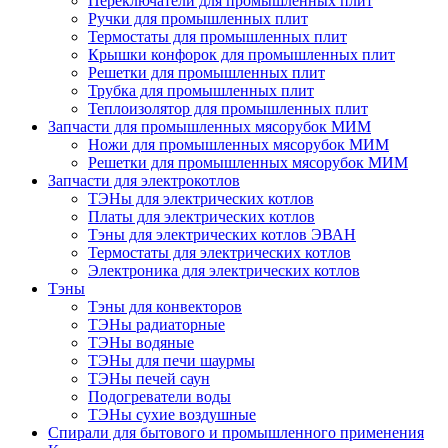
Переключатели для промышленных плит
Ручки для промышленных плит
Термостаты для промышленных плит
Крышки конфорок для промышленных плит
Решетки для промышленных плит
Трубка для промышленных плит
Теплоизолятор для промышленных плит
Запчасти для промышленных мясорубок МИМ
Ножи для промышленных мясорубок МИМ
Решетки для промышленных мясорубок МИМ
Запчасти для электрокотлов
ТЭНы для электрических котлов
Платы для электрических котлов
Тэны для электрических котлов ЭВАН
Термостаты для электрических котлов
Электроника для электрических котлов
Тэны
Тэны для конвекторов
ТЭНы радиаторные
ТЭНы водяные
ТЭНы для печи шаурмы
ТЭНы печей саун
Подогреватели воды
ТЭНы сухие воздушные
Спирали для бытового и промышленного применения