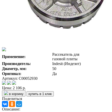
Рассекатель для
Применение:
газовой плиты
Производитель:
Indesit (Индезит)
Диаметр, мм:
50
Оригинал:
Да
Артикул: C00052930
Цена:
2 106 р.
в корзину
купить в 1 клик
Поделиться
Описание: