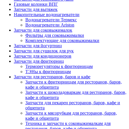
Газовые колонки ВПГ
Запчасти для вытяжек
Накопительные водонагреватели
Водонагреватели Термекс
Водонагреватели Ariston
Запчасти для соковыжималок
Фильтры для соковыжималки
Комплектующие для соковыжималки
Запчасти для йогуртниц
Запчасти для сушилок для рук
Запчасти для кондиционеров
Запчасти для фритюрниц
Терморегуляторы к фритюрницам
ТЭНы к фритюрницам
Запчасти для ресторанов, баров и кафе
Запчасти к фритюрницам для ресторанов, баров,
кафе и общепита
Запчасти к шоколадоваркам для ресторанов, баров,
кафе и общепита
Запчасти для пекарен ресторанов, баров, кафе и
общепита
Запчасти к мясорубкам для ресторанов, баров,
кафе и общепита
Техника и запчасти к соковыжималкам для
ресторанов, баров, кафе и общепита