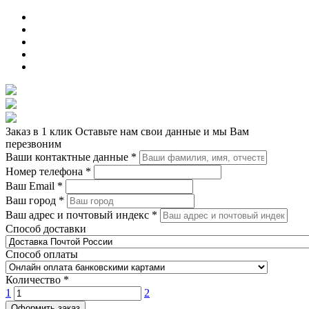
Заказ в 1 клик
Оставьте нам свои данные и мы Вам
перезвоним
Ваши контактные данные
*
Номер телефона
*
Ваш Email
*
Ваш город
*
Ваш адрес и почтовый индекс
*
Способ доставки
Способ оплаты
Количество
*
1
2
Оформить заказ