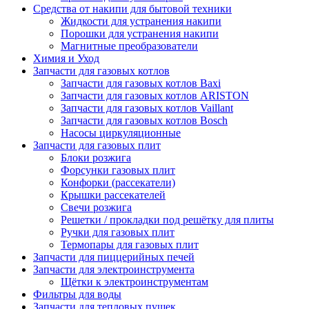
Средства от накипи для бытовой техники
Жидкости для устранения накипи
Порошки для устранения накипи
Магнитные преобразователи
Химия и Уход
Запчасти для газовых котлов
Запчасти для газовых котлов Baxi
Запчасти для газовых котлов ARISTON
Запчасти для газовых котлов Vaillant
Запчасти для газовых котлов Bosch
Насосы циркуляционные
Запчасти для газовых плит
Блоки розжига
Форсунки газовых плит
Конфорки (рассекатели)
Крышки рассекателей
Свечи розжига
Решетки / прокладки под решётку для плиты
Ручки для газовых плит
Термопары для газовых плит
Запчасти для пиццерийных печей
Запчасти для электроинструмента
Щётки к электроинструментам
Фильтры для воды
Запчасти для тепловых пушек