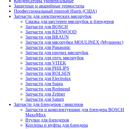
Конденсаторы универсальные
Защитные и аварийные термостаты
Профессиональный припой Harris (США)
Запчасти для электрических мясорубок
Смазка для шестерен мясорубок и блендеров
Запчасти для BOSCH
Запчасти для KENWOOD
Запчасти для BRAUN
Запчасти для мясорубки MOULINEX (Мулинекс)
Запчасти для Panasonic
Запчасти для прочих мясорубок
Запчасти для отеч. мясорубок
Запчасти для VITEK
Запчасти для PHILIPS
Запчасти для ROLSEN
Запчасти для Electrolux
Запчасти для Supra
Запчасти для Redmond
Запчасти для Zelmer
Запчасти для Saturn
Запчасти для блендеров / миксеров
Запчасти и комплектующие для блендера BOSCH
MaxoMixx
Втулки для блендеров
Коплеры и муфты для блендера