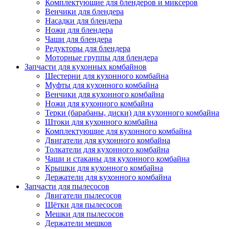
Комплектующие для блендеров и миксеров
Венчики для блендера
Насадки для блендера
Ножи для блендера
Чаши для блендера
Редукторы для блендера
Моторные группы для блендера
Запчасти для кухонных комбайнов
Шестерни для кухонного комбайна
Муфты для кухонного комбайна
Венчики для кухонного комбайна
Ножи для кухонного комбайна
Терки (барабаны, диски) для кухонного комбайна
Штоки для кухонного комбайна
Комплектующие для кухонного комбайна
Двигатели для кухонного комбайна
Толкатели для кухонного комбайна
Чаши и стаканы для кухонного комбайна
Крышки для кухонного комбайна
Держатели для кухонного комбайна
Запчасти для пылесосов
Двигатели пылесосов
Щётки для пылесосов
Мешки для пылесосов
Держатели мешков