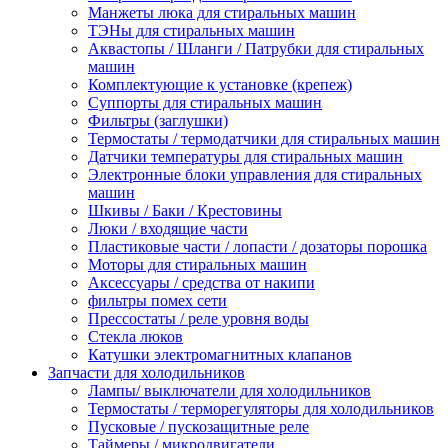
Манжеты люка для стиральных машин
ТЭНы для стиральных машин
Аквастопы / Шланги / Патрубки для стиральных
машин
Комплектующие к установке (крепеж)
Суппорты для стиральных машин
Фильтры (заглушки)
Термостаты / термодатчики для стиральных машин
Датчики температуры для стиральных машин
Электронные блоки управления для стиральных
машин
Шкивы / Баки / Крестовины
Люки / входящие части
Пластиковые части / лопасти / дозаторы порошка
Моторы для стиральных машин
Аксессуары / средства от накипи
фильтры помех сети
Прессостаты / реле уровня воды
Стекла люков
Катушки электромагнитных клапанов
Запчасти для холодильников
Лампы/ выключатели для холодильников
Термостаты / терморегуляторы для холодильников
Пусковые / пускозащитные реле
Таймеры / микродвигатели