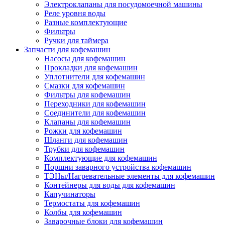
Электроклапаны для посудомоечной машины
Реле уровня воды
Разные комплектующие
Фильтры
Ручки для таймера
Запчасти для кофемашин
Насосы для кофемашин
Прокладки для кофемашин
Уплотнители для кофемашин
Смазки для кофемашин
Фильтры для кофемашин
Переходники для кофемашин
Соединители для кофемашин
Клапаны для кофемашин
Рожки для кофемашин
Шланги для кофемашин
Трубки для кофемашин
Комплектующие для кофемашин
Поршни заварного устройства кофемашин
ТЭНы/Нагревательные элементы для кофемашин
Контейнеры для воды для кофемашин
Капучинаторы
Термостаты для кофемашин
Колбы для кофемашин
Заварочные блоки для кофемашин