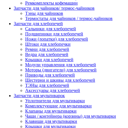
Ремкомплекты кофемашин
Запчасти для чайников/ термос-чайников
Тэны для чайников
Термостаты для чайников / термос-чайников
Запчасти для хлебопечей
Сальники для хлебопечей
Подшипники для хлебопечей
Ножи (лопатки) для хлебопечей
Штоки для хлебопечки
Ремни для хлебопечей
Ведра для хлебопечей
Крышки для хлебопечей
Модули управления для хлебопечей
Моторы (двигатели) для хлебопечей
Приводы для хлебопечей
Шестерни и шкивы для хлебопечей
ТЭНы для хлебопечей
Аксессуары для хлебопечей
Запчасти для мультиварок
Уплотнители для мультиварки
Комплектующие для мультиварки
Клапаны для мультиварки
Чаши / контейнера (корзины) для мультиварки
Клавиши для мультиварки
Крышки для мультиварки