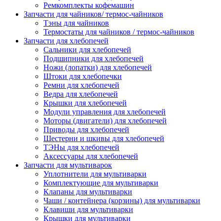
Ремкомплекты кофемашин
Запчасти для чайников/ термос-чайников
Тэны для чайников
Термостаты для чайников / термос-чайников
Запчасти для хлебопечей
Сальники для хлебопечей
Подшипники для хлебопечей
Ножи (лопатки) для хлебопечей
Штоки для хлебопечки
Ремни для хлебопечей
Ведра для хлебопечей
Крышки для хлебопечей
Модули управления для хлебопечей
Моторы (двигатели) для хлебопечей
Приводы для хлебопечей
Шестерни и шкивы для хлебопечей
ТЭНы для хлебопечей
Аксессуары для хлебопечей
Запчасти для мультиварок
Уплотнители для мультиварки
Комплектующие для мультиварки
Клапаны для мультиварки
Чаши / контейнера (корзины) для мультиварки
Клавиши для мультиварки
Крышки для мультиварки