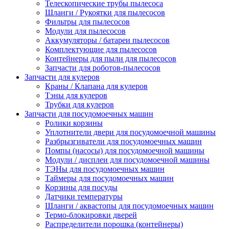
Телескопические трубы пылесоса
Шланги / Рукоятки для пылесосов
Фильтры для пылесосов
Модули для пылесосов
Аккумуляторы / батареи пылесосов
Комплектующие для пылесосов
Контейнеры для пыли для пылесосов
Запчасти для роботов-пылесосов
Запчасти для кулеров
Краны / Клапана для кулеров
Тэны для кулеров
Трубки для кулеров
Запчасти для посудомоечных машин
Ролики корзины
Уплотнители двери для посудомоечной машины
Разбрызгиватели для посудомоечных машин
Помпы (насосы) для посудомоечной машины
Модули / дисплеи для посудомоечной машины
ТЭНы для посудомоечных машин
Таймеры для посудомоечных машин
Корзины для посуды
Датчики температуры
Шланги / аквастопы для посудомоечных машин
Термо-блокировки дверей
Распределители порошка (контейнеры)