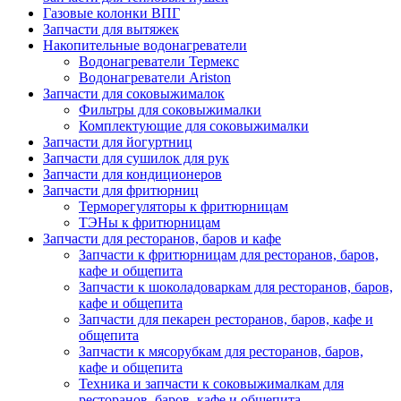
Газовые колонки ВПГ
Запчасти для вытяжек
Накопительные водонагреватели
Водонагреватели Термекс
Водонагреватели Ariston
Запчасти для соковыжималок
Фильтры для соковыжималки
Комплектующие для соковыжималки
Запчасти для йогуртниц
Запчасти для сушилок для рук
Запчасти для кондиционеров
Запчасти для фритюрниц
Терморегуляторы к фритюрницам
ТЭНы к фритюрницам
Запчасти для ресторанов, баров и кафе
Запчасти к фритюрницам для ресторанов, баров,
кафе и общепита
Запчасти к шоколадоваркам для ресторанов, баров,
кафе и общепита
Запчасти для пекарен ресторанов, баров, кафе и
общепита
Запчасти к мясорубкам для ресторанов, баров,
кафе и общепита
Техника и запчасти к соковыжималкам для
ресторанов, баров, кафе и общепита