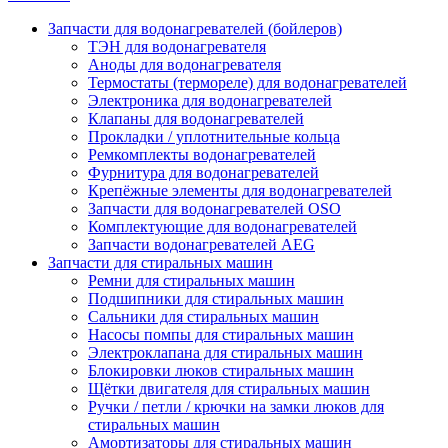
Запчасти для водонагревателей (бойлеров)
ТЭН для водонагревателя
Аноды для водонагревателя
Термостаты (термореле) для водонагревателей
Электроника для водонагревателей
Клапаны для водонагревателей
Прокладки / уплотнительные кольца
Ремкомплекты водонагревателей
Фурнитура для водонагревателей
Крепёжные элементы для водонагревателей
Запчасти для водонагревателей OSO
Комплектующие для водонагревателей
Запчасти водонагревателей AEG
Запчасти для стиральных машин
Ремни для стиральных машин
Подшипники для стиральных машин
Сальники для стиральных машин
Насосы помпы для стиральных машин
Электроклапана для стиральных машин
Блокировки люков стиральных машин
Щётки двигателя для стиральных машин
Ручки / петли / крючки на замки люков для
стиральных машин
Амортизаторы для стиральных машин