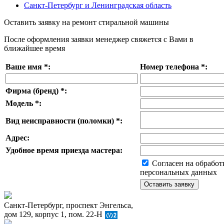
Санкт-Петербург и Ленинградская область
Оставить заявку на ремонт стиральной машины
После оформления заявки менеджер свяжется с Вами в
ближайшее время
Ваше имя
*
:
Номер телефона
*
:
Фирма (бренд)
*
:
Модель
*
:
Вид неисправности (поломки)
*
:
Адрес:
Удобное время приезда мастера:
Согласен на обработ
персональных данных
Санкт-Петербург, проспект Энгельса,
дом 129, корпус 1, пом. 22-Н