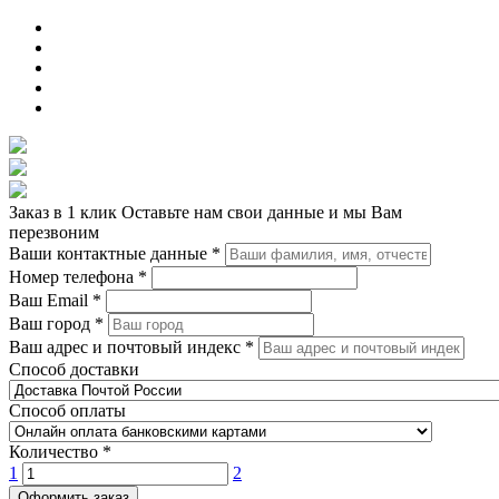
Заказ в 1 клик
Оставьте нам свои данные и мы Вам
перезвоним
Ваши контактные данные
*
Номер телефона
*
Ваш Email
*
Ваш город
*
Ваш адрес и почтовый индекс
*
Способ доставки
Способ оплаты
Количество
*
1
2
Оформить заказ