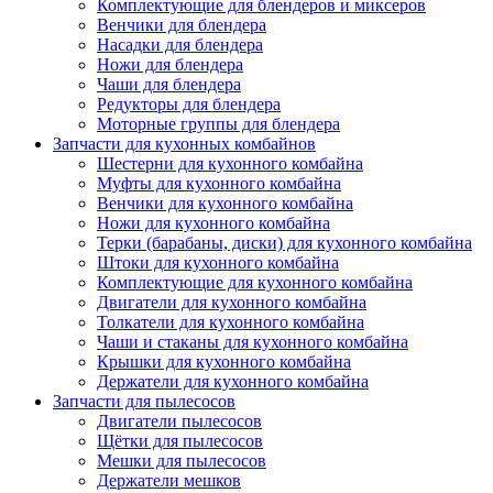
Комплектующие для блендеров и миксеров
Венчики для блендера
Насадки для блендера
Ножи для блендера
Чаши для блендера
Редукторы для блендера
Моторные группы для блендера
Запчасти для кухонных комбайнов
Шестерни для кухонного комбайна
Муфты для кухонного комбайна
Венчики для кухонного комбайна
Ножи для кухонного комбайна
Терки (барабаны, диски) для кухонного комбайна
Штоки для кухонного комбайна
Комплектующие для кухонного комбайна
Двигатели для кухонного комбайна
Толкатели для кухонного комбайна
Чаши и стаканы для кухонного комбайна
Крышки для кухонного комбайна
Держатели для кухонного комбайна
Запчасти для пылесосов
Двигатели пылесосов
Щётки для пылесосов
Мешки для пылесосов
Держатели мешков