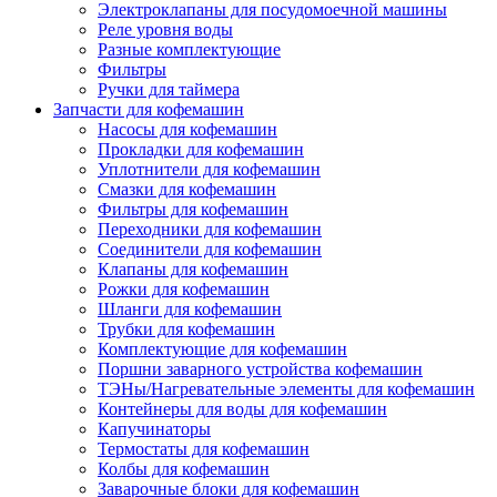
Электроклапаны для посудомоечной машины
Реле уровня воды
Разные комплектующие
Фильтры
Ручки для таймера
Запчасти для кофемашин
Насосы для кофемашин
Прокладки для кофемашин
Уплотнители для кофемашин
Смазки для кофемашин
Фильтры для кофемашин
Переходники для кофемашин
Соединители для кофемашин
Клапаны для кофемашин
Рожки для кофемашин
Шланги для кофемашин
Трубки для кофемашин
Комплектующие для кофемашин
Поршни заварного устройства кофемашин
ТЭНы/Нагревательные элементы для кофемашин
Контейнеры для воды для кофемашин
Капучинаторы
Термостаты для кофемашин
Колбы для кофемашин
Заварочные блоки для кофемашин