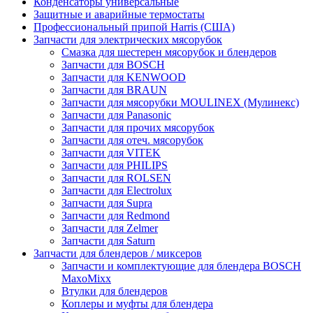
Конденсаторы универсальные
Защитные и аварийные термостаты
Профессиональный припой Harris (США)
Запчасти для электрических мясорубок
Смазка для шестерен мясорубок и блендеров
Запчасти для BOSCH
Запчасти для KENWOOD
Запчасти для BRAUN
Запчасти для мясорубки MOULINEX (Мулинекс)
Запчасти для Panasonic
Запчасти для прочих мясорубок
Запчасти для отеч. мясорубок
Запчасти для VITEK
Запчасти для PHILIPS
Запчасти для ROLSEN
Запчасти для Electrolux
Запчасти для Supra
Запчасти для Redmond
Запчасти для Zelmer
Запчасти для Saturn
Запчасти для блендеров / миксеров
Запчасти и комплектующие для блендера BOSCH
MaxoMixx
Втулки для блендеров
Коплеры и муфты для блендера