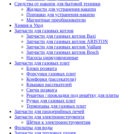
Средства от накипи для бытовой техники
Жидкости для устранения накипи
Порошки для устранения накипи
Магнитные преобразователи
Химия и Уход
Запчасти для газовых котлов
Запчасти для газовых котлов Baxi
Запчасти для газовых котлов ARISTON
Запчасти для газовых котлов Vaillant
Запчасти для газовых котлов Bosch
Насосы циркуляционные
Запчасти для газовых плит
Блоки розжига
Форсунки газовых плит
Конфорки (рассекатели)
Крышки рассекателей
Свечи розжига
Решетки / прокладки под решётку для плиты
Ручки для газовых плит
Термопары для газовых плит
Запчасти для пиццерийных печей
Запчасти для электроинструмента
Щётки к электроинструментам
Фильтры для воды
Запчасти для тепловых пушек