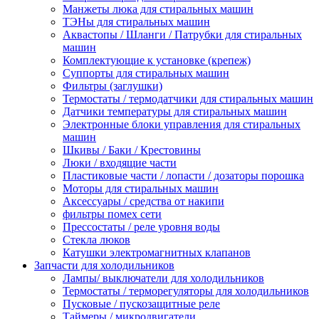
Манжеты люка для стиральных машин
ТЭНы для стиральных машин
Аквастопы / Шланги / Патрубки для стиральных
машин
Комплектующие к установке (крепеж)
Суппорты для стиральных машин
Фильтры (заглушки)
Термостаты / термодатчики для стиральных машин
Датчики температуры для стиральных машин
Электронные блоки управления для стиральных
машин
Шкивы / Баки / Крестовины
Люки / входящие части
Пластиковые части / лопасти / дозаторы порошка
Моторы для стиральных машин
Аксессуары / средства от накипи
фильтры помех сети
Прессостаты / реле уровня воды
Стекла люков
Катушки электромагнитных клапанов
Запчасти для холодильников
Лампы/ выключатели для холодильников
Термостаты / терморегуляторы для холодильников
Пусковые / пускозащитные реле
Таймеры / микродвигатели