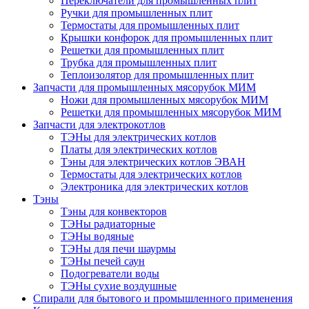
Переключатели для промышленных плит
Ручки для промышленных плит
Термостаты для промышленных плит
Крышки конфорок для промышленных плит
Решетки для промышленных плит
Трубка для промышленных плит
Теплоизолятор для промышленных плит
Запчасти для промышленных мясорубок МИМ
Ножи для промышленных мясорубок МИМ
Решетки для промышленных мясорубок МИМ
Запчасти для электрокотлов
ТЭНы для электрических котлов
Платы для электрических котлов
Тэны для электрических котлов ЭВАН
Термостаты для электрических котлов
Электроника для электрических котлов
Тэны
Тэны для конвекторов
ТЭНы радиаторные
ТЭНы водяные
ТЭНы для печи шаурмы
ТЭНы печей саун
Подогреватели воды
ТЭНы сухие воздушные
Спирали для бытового и промышленного применения