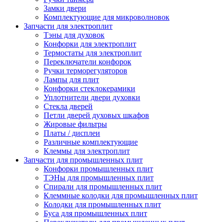
Замки двери
Комплектующие для микроволновок
Запчасти для электроплит
Тэны для духовок
Конфорки для электроплит
Термостаты для электроплит
Переключатели конфорок
Ручки терморегуляторов
Лампы для плит
Конфорки стеклокерамики
Уплотнители двери духовки
Стекла дверей
Петли дверей духовых шкафов
Жировые фильтры
Платы / дисплеи
Различные комплектующие
Клеммы для электроплит
Запчасти для промышленных плит
Конфорки промышленных плит
ТЭНы для промышленных плит
Спирали для промышленных плит
Клеммные колодки для промышленных плит
Колодки для промышленных плит
Буса для промышленных плит