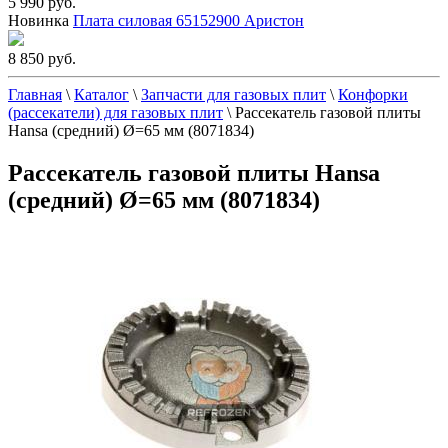
5 990 руб.
Новинка
Плата силовая 65152900 Аристон
8 850 руб.
Главная
\
Каталог
\
Запчасти для газовых плит
\
Конфорки
(рассекатели) для газовых плит
\
Рассекатель газовой плиты
Hansa (средний) Ø=65 мм (8071834)
Рассекатель газовой плиты Hansa
(средний) Ø=65 мм (8071834)