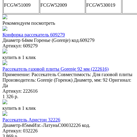
FCGW51009
FCGW52009
FCGW530019
Рекомендуем посмотреть
Конфорка рассекатель 609279
Диаметр 64мм Горенье (Gorenje) код.609279
Артикул: 609279
купить в 1 клик
Рассекатель газовой плиты Gorenje 92 мм (222616)
Применение: Рассекатель Совместимость: Для газовой плиты
Производитель: Gorenje (Горенж) Диаметр, мм: 92 Оригинал:
Да
Артикул: 222616
1 326 р.
купить в 1 клик
Рассекатель Аристон 32226
Диаметр-85ммИзг.-ЛатуньC00032226 код.
Артикул: 032226
3 869 р.