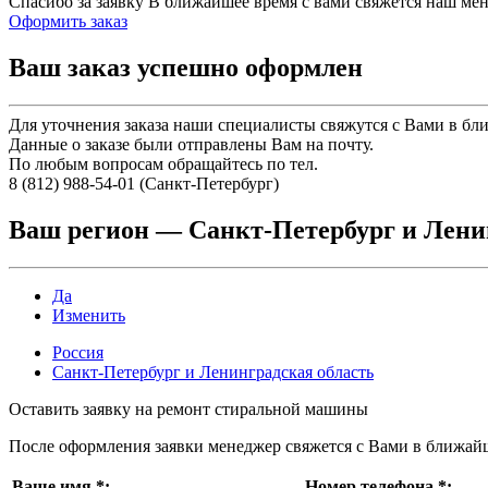
Спасибо за заявку
В ближайшее время с вами свяжется наш ме
Оформить заказ
Ваш заказ успешно оформлен
Для уточнения заказа наши специалисты свяжутся с Вами в бл
Данные о заказе были отправлены Вам на почту.
По любым вопросам обращайтесь по тел.
8 (812) 988-54-01 (Санкт-Петербург)
Ваш регион —
Санкт-Петербург и Лени
Да
Изменить
Россия
Санкт-Петербург и Ленинградская область
Оставить заявку на ремонт стиральной машины
После оформления заявки менеджер свяжется с Вами в ближай
Ваше имя
*
:
Номер телефона
*
: