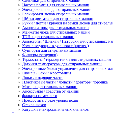
Сальники для стиральных машин
Насосы помпы для стиральных машин
Электроклапана для стиральных машин
Блокировки люков стиральных машин
Щётки двигателя для стиральных машин
Ручки / петли / крючки на замки люков для стирал
Амортизаторы для стиральных машин
Манжеты люка для стиральных машин
ТЭНы для стиральных машин
Аквастопы / Шланги / Патрубки для стиральных м
Комплектующие к установке (крепеж)
Суппорты для стиральных машин
Фильтры (заглушки)
Термостаты / термодатчики для стиральных машин
Датчики температуры для стиральных машин
Электронные блоки управления для стиральных м
Шкивы / Баки / Крестовины
Люки / входящие части
Пластиковые части / лопасти / дозаторы порошка
Моторы для стиральных машин
Аксессуары / средства от накипи
фильтры помех сети
Прессостаты / реле уровня воды
Стекла люков
Катушки электромагнитных клапанов