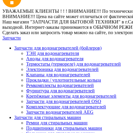
УВАЖАЕМЫЕ КЛИЕНТЫ ! ! ! ВНИМАНИЕ!!! По техническим пр
ВНИМАНИЕ!!! Цена на сайте может отличаться от фактическо
Наш магазин "ЗАПЧАСТИ ДЛЯ БЫТОВОЙ ТЕХНИКИ" в г.Санкт-Петер
выходной. Интернет-заказы принимаются в ОБЫЧНОМ РЕЖ
Сделать заказ или запросить товар можно на сайте, по электро
Запчасти
Запчасти для водонагревателей (бойлеров)
ТЭН для водонагревателя
Аноды для водонагревателя
Термостаты (термореле) для водонагревателей
Электроника для водонагревателей
Клапаны для водонагревателей
Прокладки / уплотнительные кольца
Ремкомплекты водонагревателей
Фурнитура для водонагревателей
Крепёжные элементы для водонагревателей
Запчасти для водонагревателей OSO
Комплектующие для водонагревателей
Запчасти водонагревателей AEG
Запчасти для стиральных машин
Ремни для стиральных машин
Подшипники для стиральных машин