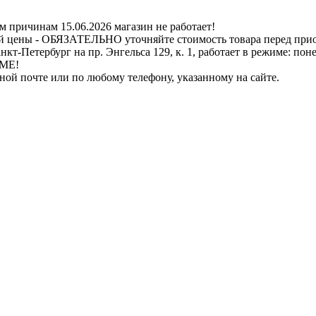
ичинам 15.06.2026 магазин не работает!
й цены - ОБЯЗАТЕЛЬНО уточняйте стоимость товара перед при
бург на пр. Энгельса 129, к. 1, работает в режиме: понедель
ИМЕ!
нной почте или по любому телефону, указанному на сайте.