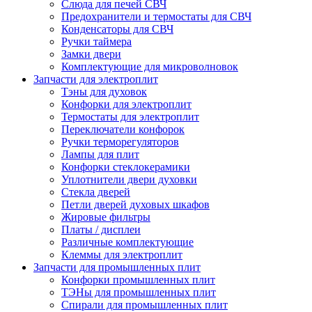
Слюда для печей СВЧ
Предохранители и термостаты для СВЧ
Конденсаторы для СВЧ
Ручки таймера
Замки двери
Комплектующие для микроволновок
Запчасти для электроплит
Тэны для духовок
Конфорки для электроплит
Термостаты для электроплит
Переключатели конфорок
Ручки терморегуляторов
Лампы для плит
Конфорки стеклокерамики
Уплотнители двери духовки
Стекла дверей
Петли дверей духовых шкафов
Жировые фильтры
Платы / дисплеи
Различные комплектующие
Клеммы для электроплит
Запчасти для промышленных плит
Конфорки промышленных плит
ТЭНы для промышленных плит
Спирали для промышленных плит