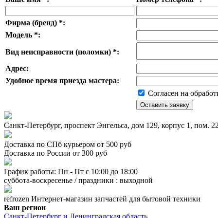
Фирма (бренд)
*
:
Модель
*
:
Вид неисправности (поломки)
*
:
Адрес:
Удобное время приезда мастера:
Согласен на обработ
Санкт-Петербург, проспект Энгельса, дом 129, корпус 1, пом. 
Доставка по СПб курьером от 500 руб
Доставка по России от 300 руб
График работы: Пн - Пт с 10:00 до 18:00
суббота-воскресенье / праздники : выходной
refrozen
Интернет-магазин
запчастей для бытовой техники
Ваш регион
Санкт-Петербург и Ленинградская область