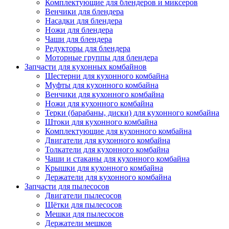
Комплектующие для блендеров и миксеров
Венчики для блендера
Насадки для блендера
Ножи для блендера
Чаши для блендера
Редукторы для блендера
Моторные группы для блендера
Запчасти для кухонных комбайнов
Шестерни для кухонного комбайна
Муфты для кухонного комбайна
Венчики для кухонного комбайна
Ножи для кухонного комбайна
Терки (барабаны, диски) для кухонного комбайна
Штоки для кухонного комбайна
Комплектующие для кухонного комбайна
Двигатели для кухонного комбайна
Толкатели для кухонного комбайна
Чаши и стаканы для кухонного комбайна
Крышки для кухонного комбайна
Держатели для кухонного комбайна
Запчасти для пылесосов
Двигатели пылесосов
Щётки для пылесосов
Мешки для пылесосов
Держатели мешков