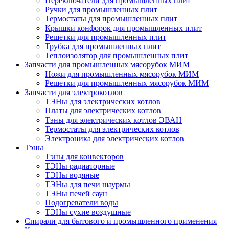
Переключатели для промышленных плит
Ручки для промышленных плит
Термостаты для промышленных плит
Крышки конфорок для промышленных плит
Решетки для промышленных плит
Трубка для промышленных плит
Теплоизолятор для промышленных плит
Запчасти для промышленных мясорубок МИМ
Ножи для промышленных мясорубок МИМ
Решетки для промышленных мясорубок МИМ
Запчасти для электрокотлов
ТЭНы для электрических котлов
Платы для электрических котлов
Тэны для электрических котлов ЭВАН
Термостаты для электрических котлов
Электроника для электрических котлов
Тэны
Тэны для конвекторов
ТЭНы радиаторные
ТЭНы водяные
ТЭНы для печи шаурмы
ТЭНы печей саун
Подогреватели воды
ТЭНы сухие воздушные
Спирали для бытового и промышленного применения