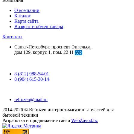
Компания
О компании
Каталог
Карта сайта
Возврат и обмен товара
Контакты
Санкт-Петербург, проспект Энгельса,
дом 129, корпус 1, пом. 22-Н
8 (812) 988-54-01
8 (904) 615-30-14
refrozen@mail.ru
2014-2026 © Refrozen интернет-магазин запчастей для
бытовой техники
Разработка и продвижение сайта
WebZavod.bz