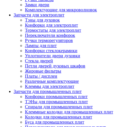
Замки двери
Комплектующие для микроволновок
Запчасти для электроплит
Тэны для духовок
Конфорки для электроплит
Термостаты для электроплит
Переключатели конфорок
Ручки терморегуляторов
Лампы для плит
Конфорки стеклокерамики
Уплотнители двери духовки
Стекла дверей
Петли дверей духовых шкафов
Жировые фильтры
Платы / дисплеи
Различные комплектующие
Клеммы для электроплит
Запчасти для промышленных плит
Конфорки промышленных плит
ТЭНы для промышленных плит
Спирали для промышленных плит
Клеммные колодки для промышленных плит
Колодки для промышленных плит
Буса для промышленных плит