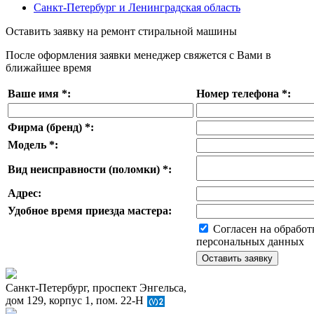
Санкт-Петербург и Ленинградская область
Оставить заявку на ремонт стиральной машины
После оформления заявки менеджер свяжется с Вами в
ближайшее время
Ваше имя
*
:
Номер телефона
*
:
Фирма (бренд)
*
:
Модель
*
:
Вид неисправности (поломки)
*
:
Адрес:
Удобное время приезда мастера:
Согласен на обработ
персональных данных
Санкт-Петербург, проспект Энгельса,
дом 129, корпус 1, пом. 22-Н