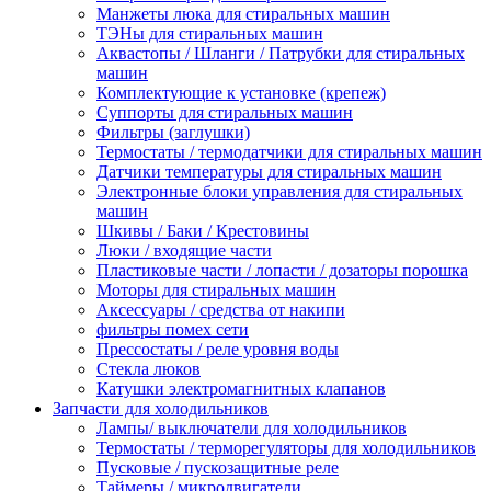
Манжеты люка для стиральных машин
ТЭНы для стиральных машин
Аквастопы / Шланги / Патрубки для стиральных
машин
Комплектующие к установке (крепеж)
Суппорты для стиральных машин
Фильтры (заглушки)
Термостаты / термодатчики для стиральных машин
Датчики температуры для стиральных машин
Электронные блоки управления для стиральных
машин
Шкивы / Баки / Крестовины
Люки / входящие части
Пластиковые части / лопасти / дозаторы порошка
Моторы для стиральных машин
Аксессуары / средства от накипи
фильтры помех сети
Прессостаты / реле уровня воды
Стекла люков
Катушки электромагнитных клапанов
Запчасти для холодильников
Лампы/ выключатели для холодильников
Термостаты / терморегуляторы для холодильников
Пусковые / пускозащитные реле
Таймеры / микродвигатели