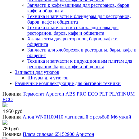
Запчасти к кофемашинам для ресторанов, баров,
кафе и общепита
Техника и запчасти к блендерам для ресторанов,
баров, кафе и общепита
Техника и запчасти к сокоохладителям для
ресторанов, баров, кафе и общепита
Хладагенты для ресторанов, баров, кафе и
общепита
Запчасти для хлеборезок в рестораны, бары, кафе и
общепит
Техника и запчасти к индукционным плитам для
ресторанов, баров, кафе и общепита
Запчасти для утюгов
Шнуры для утюгов
Различные комплектующие для бытовой техники
Новинка
Термостат Аристон ABS PRO ECO PLT PLATINUM
ECO
4 950 руб.
Новинка
Анод WN01100410 магниевый с резьбой М6 узкий
780 руб.
Новинка
Плата силовая 65152900 Аристон