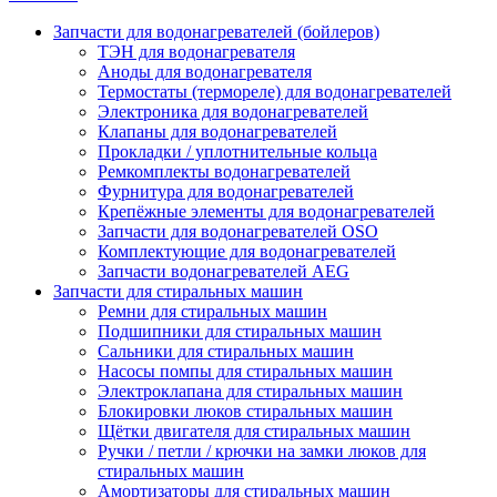
Запчасти для водонагревателей (бойлеров)
ТЭН для водонагревателя
Аноды для водонагревателя
Термостаты (термореле) для водонагревателей
Электроника для водонагревателей
Клапаны для водонагревателей
Прокладки / уплотнительные кольца
Ремкомплекты водонагревателей
Фурнитура для водонагревателей
Крепёжные элементы для водонагревателей
Запчасти для водонагревателей OSO
Комплектующие для водонагревателей
Запчасти водонагревателей AEG
Запчасти для стиральных машин
Ремни для стиральных машин
Подшипники для стиральных машин
Сальники для стиральных машин
Насосы помпы для стиральных машин
Электроклапана для стиральных машин
Блокировки люков стиральных машин
Щётки двигателя для стиральных машин
Ручки / петли / крючки на замки люков для
стиральных машин
Амортизаторы для стиральных машин