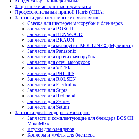
Конденсаторы универсальные
Защитные и аварийные термостаты
Профессиональный припой Harris (США)
Запчасти для электрических мясорубок
Смазка для шестерен мясорубок и блендеров
Запчасти для BOSCH
Запчасти для KENWOOD
Запчасти для BRAUN
Запчасти для мясорубки MOULINEX (Мулинекс)
Запчасти для Panasonic
Запчасти для прочих мясорубок
Запчасти для отеч. мясорубок
Запчасти для VITEK
Запчасти для PHILIPS
Запчасти для ROLSEN
Запчасти для Electrolux
Запчасти для Supra
Запчасти для Redmond
Запчасти для Zelmer
Запчасти для Saturn
Запчасти для блендеров / миксеров
Запчасти и комплектующие для блендера BOSCH
MaxoMixx
Втулки для блендеров
Коплеры и муфты для блендера