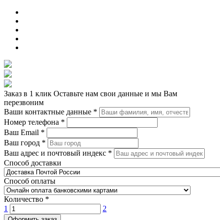
Заказ в 1 клик
Оставьте нам свои данные и мы Вам
перезвоним
Ваши контактные данные
*
Номер телефона
*
Ваш Email
*
Ваш город
*
Ваш адрес и почтовый индекс
*
Способ доставки
Способ оплаты
Количество
*
1
2
Оформить заказ