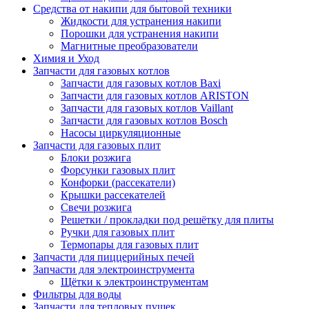
Средства от накипи для бытовой техники
Жидкости для устранения накипи
Порошки для устранения накипи
Магнитные преобразователи
Химия и Уход
Запчасти для газовых котлов
Запчасти для газовых котлов Baxi
Запчасти для газовых котлов ARISTON
Запчасти для газовых котлов Vaillant
Запчасти для газовых котлов Bosch
Насосы циркуляционные
Запчасти для газовых плит
Блоки розжига
Форсунки газовых плит
Конфорки (рассекатели)
Крышки рассекателей
Свечи розжига
Решетки / прокладки под решётку для плиты
Ручки для газовых плит
Термопары для газовых плит
Запчасти для пиццерийных печей
Запчасти для электроинструмента
Щётки к электроинструментам
Фильтры для воды
Запчасти для тепловых пушек