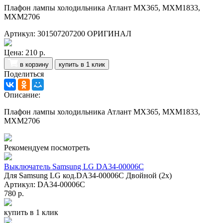
Плафон лампы холодильника Атлант МХ365, МХМ1833,
МХМ2706
Артикул: 301507207200 ОРИГИНАЛ
Цена:
210 р.
в корзину
купить в 1 клик
Поделиться
Описание:
Плафон лампы холодильника Атлант МХ365, МХМ1833,
МХМ2706
Рекомендуем посмотреть
Выключатель Samsung LG DA34-00006C
Для Samsung LG код.DA34-00006C Двойной (2х)
Артикул: DA34-00006C
780 р.
купить в 1 клик