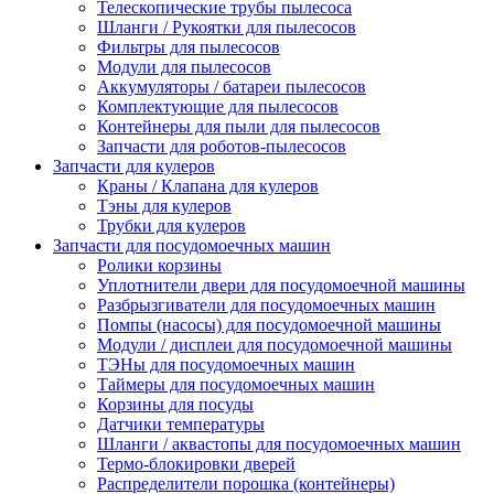
Телескопические трубы пылесоса
Шланги / Рукоятки для пылесосов
Фильтры для пылесосов
Модули для пылесосов
Аккумуляторы / батареи пылесосов
Комплектующие для пылесосов
Контейнеры для пыли для пылесосов
Запчасти для роботов-пылесосов
Запчасти для кулеров
Краны / Клапана для кулеров
Тэны для кулеров
Трубки для кулеров
Запчасти для посудомоечных машин
Ролики корзины
Уплотнители двери для посудомоечной машины
Разбрызгиватели для посудомоечных машин
Помпы (насосы) для посудомоечной машины
Модули / дисплеи для посудомоечной машины
ТЭНы для посудомоечных машин
Таймеры для посудомоечных машин
Корзины для посуды
Датчики температуры
Шланги / аквастопы для посудомоечных машин
Термо-блокировки дверей
Распределители порошка (контейнеры)