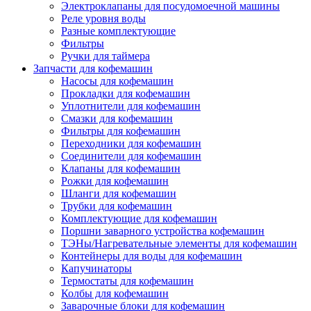
Электроклапаны для посудомоечной машины
Реле уровня воды
Разные комплектующие
Фильтры
Ручки для таймера
Запчасти для кофемашин
Насосы для кофемашин
Прокладки для кофемашин
Уплотнители для кофемашин
Смазки для кофемашин
Фильтры для кофемашин
Переходники для кофемашин
Соединители для кофемашин
Клапаны для кофемашин
Рожки для кофемашин
Шланги для кофемашин
Трубки для кофемашин
Комплектующие для кофемашин
Поршни заварного устройства кофемашин
ТЭНы/Нагревательные элементы для кофемашин
Контейнеры для воды для кофемашин
Капучинаторы
Термостаты для кофемашин
Колбы для кофемашин
Заварочные блоки для кофемашин