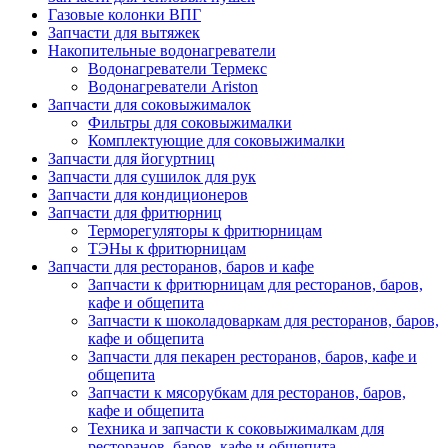
Газовые колонки ВПГ
Запчасти для вытяжек
Накопительные водонагреватели
Водонагреватели Термекс
Водонагреватели Ariston
Запчасти для соковыжималок
Фильтры для соковыжималки
Комплектующие для соковыжималки
Запчасти для йогуртниц
Запчасти для сушилок для рук
Запчасти для кондиционеров
Запчасти для фритюрниц
Терморегуляторы к фритюрницам
ТЭНы к фритюрницам
Запчасти для ресторанов, баров и кафе
Запчасти к фритюрницам для ресторанов, баров,
кафе и общепита
Запчасти к шоколадоваркам для ресторанов, баров,
кафе и общепита
Запчасти для пекарен ресторанов, баров, кафе и
общепита
Запчасти к мясорубкам для ресторанов, баров,
кафе и общепита
Техника и запчасти к соковыжималкам для
ресторанов, баров, кафе и общепита