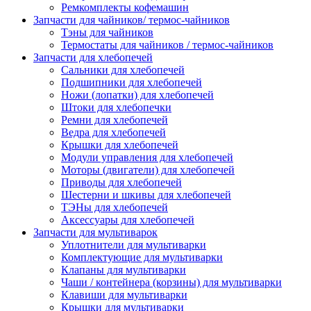
Ремкомплекты кофемашин
Запчасти для чайников/ термос-чайников
Тэны для чайников
Термостаты для чайников / термос-чайников
Запчасти для хлебопечей
Сальники для хлебопечей
Подшипники для хлебопечей
Ножи (лопатки) для хлебопечей
Штоки для хлебопечки
Ремни для хлебопечей
Ведра для хлебопечей
Крышки для хлебопечей
Модули управления для хлебопечей
Моторы (двигатели) для хлебопечей
Приводы для хлебопечей
Шестерни и шкивы для хлебопечей
ТЭНы для хлебопечей
Аксессуары для хлебопечей
Запчасти для мультиварок
Уплотнители для мультиварки
Комплектующие для мультиварки
Клапаны для мультиварки
Чаши / контейнера (корзины) для мультиварки
Клавиши для мультиварки
Крышки для мультиварки