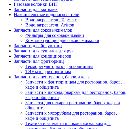
Газовые колонки ВПГ
Запчасти для вытяжек
Накопительные водонагреватели
Водонагреватели Термекс
Водонагреватели Ariston
Запчасти для соковыжималок
Фильтры для соковыжималки
Комплектующие для соковыжималки
Запчасти для йогуртниц
Запчасти для сушилок для рук
Запчасти для кондиционеров
Запчасти для фритюрниц
Терморегуляторы к фритюрницам
ТЭНы к фритюрницам
Запчасти для ресторанов, баров и кафе
Запчасти к фритюрницам для ресторанов, баров,
кафе и общепита
Запчасти к шоколадоваркам для ресторанов, баров,
кафе и общепита
Запчасти для пекарен ресторанов, баров, кафе и
общепита
Запчасти к мясорубкам для ресторанов, баров,
кафе и общепита
Техника и запчасти к соковыжималкам для
ресторанов, баров, кафе и общепита