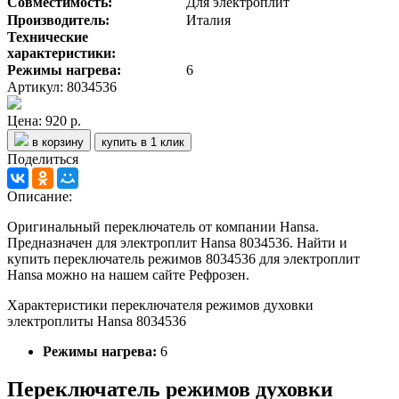
Совместимость:
Для электроплит
Производитель:
Италия
Технические
характеристики:
Режимы нагрева:
6
Артикул: 8034536
Цена:
920 р.
в корзину
купить в 1 клик
Поделиться
Описание:
Оригинальный переключатель от компании Hansa.
Предназначен для электроплит Hansa 8034536. Найти и
купить переключатель режимов 8034536 для электроплит
Hansa можно на нашем сайте Рефрозен.
Характеристики переключателя режимов духовки
электроплиты Hansa 8034536
Режимы нагрева:
6
Переключатель режимов духовки