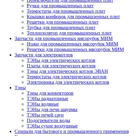
Переключатели для промышленных плит
Ручки для промышленных плит
Термостаты для промышленных плит
Крышки конфорок для промышленных плит
Решетки для промышленных плит
Трубка для промышленных плит
Теплоизолятор для промышленных плит
Запчасти для промышленных мясорубок МИМ
Ножи для промышленных мясорубок МИМ
Решетки для промышленных мясорубок МИМ
Запчасти для электрокотлов
ТЭНы для электрических котлов
Платы для электрических котлов
Тэны для электрических котлов ЭВАН
Термостаты для электрических котлов
Электроника для электрических котлов
Тэны
Тэны для конвекторов
ТЭНы радиаторные
ТЭНы водяные
ТЭНы для печи шаурмы
ТЭНы печей саун
Подогреватели воды
ТЭНы сухие воздушные
Спирали для бытового и промышленного применения