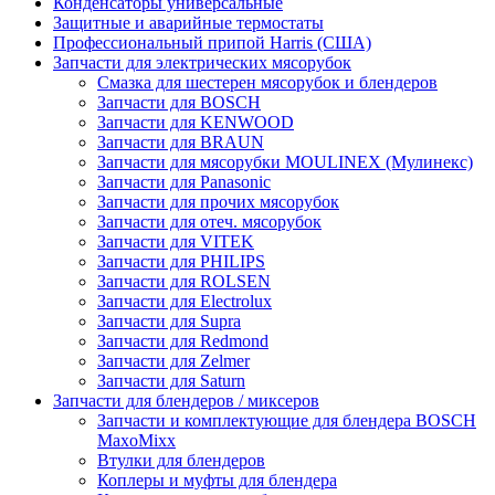
Конденсаторы универсальные
Защитные и аварийные термостаты
Профессиональный припой Harris (США)
Запчасти для электрических мясорубок
Смазка для шестерен мясорубок и блендеров
Запчасти для BOSCH
Запчасти для KENWOOD
Запчасти для BRAUN
Запчасти для мясорубки MOULINEX (Мулинекс)
Запчасти для Panasonic
Запчасти для прочих мясорубок
Запчасти для отеч. мясорубок
Запчасти для VITEK
Запчасти для PHILIPS
Запчасти для ROLSEN
Запчасти для Electrolux
Запчасти для Supra
Запчасти для Redmond
Запчасти для Zelmer
Запчасти для Saturn
Запчасти для блендеров / миксеров
Запчасти и комплектующие для блендера BOSCH
MaxoMixx
Втулки для блендеров
Коплеры и муфты для блендера