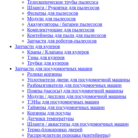
Телескопические трубы пылесоса
Шланги / Рукоятки для пылесосов
Фильтры для пылесосов
Модули для пылесосов
Аккумуляторы / батареи пылесосов
Комплектующие для пылесосов
Контейнеры для пыли для пылесосов
Запчасти для роботов-пылесосов
Запчасти для кулеров
Краны / Клапана для кулеров
Тэны для кулеров
Трубки для кулеров
Запчасти для посудомоечных машин
Ролики корзины
Уплотнители двери для посудомоечной машины
Разбрызгиватели для посудомоечных машин
Помпы (насосы) для посудомоечной машины
Модули / дисплеи для посудомоечной машины
ТЭНы для посудомоечных машин
Таймеры для посудомоечных машин
Корзины для посуды
Датчики температуры
Шланги / аквастопы для посудомоечных машин
Термо-блокировки дверей
Распределители порошка (контейнеры)