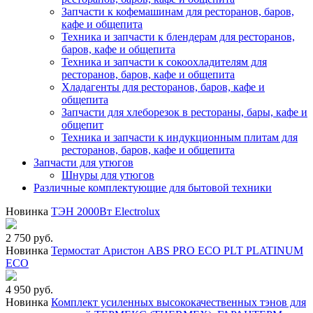
Запчасти к кофемашинам для ресторанов, баров,
кафе и общепита
Техника и запчасти к блендерам для ресторанов,
баров, кафе и общепита
Техника и запчасти к сокоохладителям для
ресторанов, баров, кафе и общепита
Хладагенты для ресторанов, баров, кафе и
общепита
Запчасти для хлеборезок в рестораны, бары, кафе и
общепит
Техника и запчасти к индукционным плитам для
ресторанов, баров, кафе и общепита
Запчасти для утюгов
Шнуры для утюгов
Различные комплектующие для бытовой техники
Новинка
ТЭН 2000Вт Electrolux
2 750 руб.
Новинка
Термостат Аристон ABS PRO ECO PLT PLATINUM
ECO
4 950 руб.
Новинка
Комплект усиленных высококачественных тэнов для