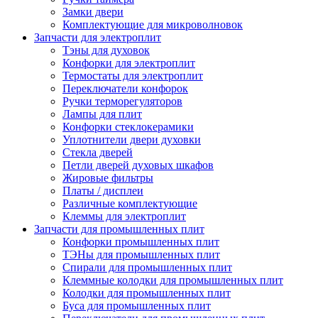
Замки двери
Комплектующие для микроволновок
Запчасти для электроплит
Тэны для духовок
Конфорки для электроплит
Термостаты для электроплит
Переключатели конфорок
Ручки терморегуляторов
Лампы для плит
Конфорки стеклокерамики
Уплотнители двери духовки
Стекла дверей
Петли дверей духовых шкафов
Жировые фильтры
Платы / дисплеи
Различные комплектующие
Клеммы для электроплит
Запчасти для промышленных плит
Конфорки промышленных плит
ТЭНы для промышленных плит
Спирали для промышленных плит
Клеммные колодки для промышленных плит
Колодки для промышленных плит
Буса для промышленных плит