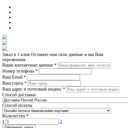
Заказ в 1 клик
Оставьте нам свои данные и мы Вам
перезвоним
Ваши контактные данные
*
Номер телефона
*
Ваш Email
*
Ваш город
*
Ваш адрес и почтовый индекс
*
Способ доставки
Способ оплаты
Количество
*
1
2
Оформить заказ