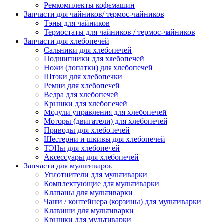
Ремкомплекты кофемашин
Запчасти для чайников/ термос-чайников
Тэны для чайников
Термостаты для чайников / термос-чайников
Запчасти для хлебопечей
Сальники для хлебопечей
Подшипники для хлебопечей
Ножи (лопатки) для хлебопечей
Штоки для хлебопечки
Ремни для хлебопечей
Ведра для хлебопечей
Крышки для хлебопечей
Модули управления для хлебопечей
Моторы (двигатели) для хлебопечей
Приводы для хлебопечей
Шестерни и шкивы для хлебопечей
ТЭНы для хлебопечей
Аксессуары для хлебопечей
Запчасти для мультиварок
Уплотнители для мультиварки
Комплектующие для мультиварки
Клапаны для мультиварки
Чаши / контейнера (корзины) для мультиварки
Клавиши для мультиварки
Крышки для мультиварки