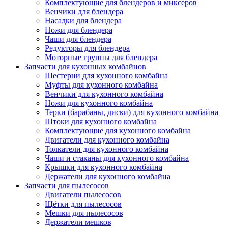
Комплектующие для блендеров и миксеров
Венчики для блендера
Насадки для блендера
Ножи для блендера
Чаши для блендера
Редукторы для блендера
Моторные группы для блендера
Запчасти для кухонных комбайнов
Шестерни для кухонного комбайна
Муфты для кухонного комбайна
Венчики для кухонного комбайна
Ножи для кухонного комбайна
Терки (барабаны, диски) для кухонного комбайна
Штоки для кухонного комбайна
Комплектующие для кухонного комбайна
Двигатели для кухонного комбайна
Толкатели для кухонного комбайна
Чаши и стаканы для кухонного комбайна
Крышки для кухонного комбайна
Держатели для кухонного комбайна
Запчасти для пылесосов
Двигатели пылесосов
Щётки для пылесосов
Мешки для пылесосов
Держатели мешков