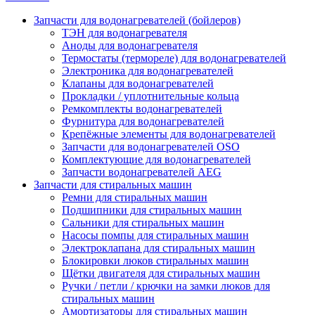
Запчасти для водонагревателей (бойлеров)
ТЭН для водонагревателя
Аноды для водонагревателя
Термостаты (термореле) для водонагревателей
Электроника для водонагревателей
Клапаны для водонагревателей
Прокладки / уплотнительные кольца
Ремкомплекты водонагревателей
Фурнитура для водонагревателей
Крепёжные элементы для водонагревателей
Запчасти для водонагревателей OSO
Комплектующие для водонагревателей
Запчасти водонагревателей AEG
Запчасти для стиральных машин
Ремни для стиральных машин
Подшипники для стиральных машин
Сальники для стиральных машин
Насосы помпы для стиральных машин
Электроклапана для стиральных машин
Блокировки люков стиральных машин
Щётки двигателя для стиральных машин
Ручки / петли / крючки на замки люков для
стиральных машин
Амортизаторы для стиральных машин