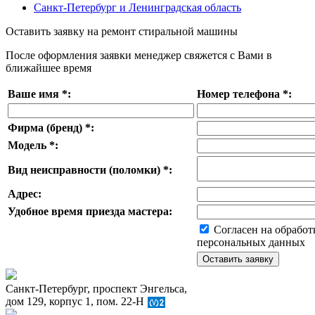
Санкт-Петербург и Ленинградская область
Оставить заявку на ремонт стиральной машины
После оформления заявки менеджер свяжется с Вами в
ближайшее время
Ваше имя
*
:
Номер телефона
*
:
Фирма (бренд)
*
:
Модель
*
:
Вид неисправности (поломки)
*
:
Адрес:
Удобное время приезда мастера:
Согласен на обработ
персональных данных
Санкт-Петербург, проспект Энгельса,
дом 129, корпус 1, пом. 22-Н