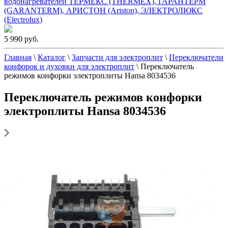
водонагревателей ТЕРМЕКС (THERMEX), ГАРАНТЕРМ
(GARANTERM), АРИСТОН (Ariston), ЭЛЕКТРОЛЮКС
(Electrolux)
5 990 руб.
Главная
\
Каталог
\
Запчасти для электроплит
\
Переключатели
конфорок и духовки для электроплит
\
Переключатель
режимов конфорки электроплиты Hansa 8034536
Переключатель режимов конфорки
электроплиты Hansa 8034536