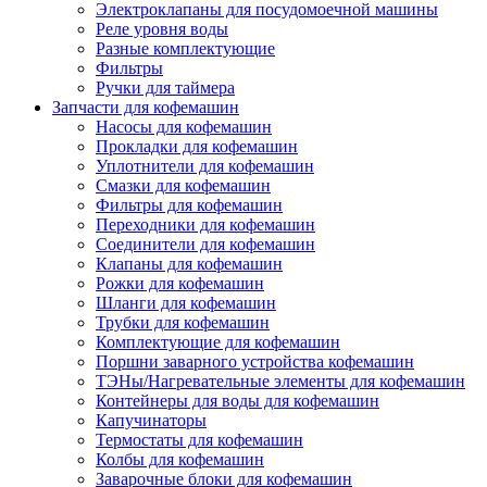
Электроклапаны для посудомоечной машины
Реле уровня воды
Разные комплектующие
Фильтры
Ручки для таймера
Запчасти для кофемашин
Насосы для кофемашин
Прокладки для кофемашин
Уплотнители для кофемашин
Смазки для кофемашин
Фильтры для кофемашин
Переходники для кофемашин
Соединители для кофемашин
Клапаны для кофемашин
Рожки для кофемашин
Шланги для кофемашин
Трубки для кофемашин
Комплектующие для кофемашин
Поршни заварного устройства кофемашин
ТЭНы/Нагревательные элементы для кофемашин
Контейнеры для воды для кофемашин
Капучинаторы
Термостаты для кофемашин
Колбы для кофемашин
Заварочные блоки для кофемашин