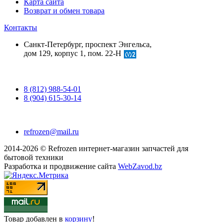
Карта сайта
Возврат и обмен товара
Контакты
Санкт-Петербург, проспект Энгельса,
дом 129, корпус 1, пом. 22-Н
8 (812) 988-54-01
8 (904) 615-30-14
refrozen@mail.ru
2014-2026 © Refrozen интернет-магазин запчастей для
бытовой техники
Разработка и продвижение сайта
WebZavod.bz
Товар
добавлен в
корзину
!