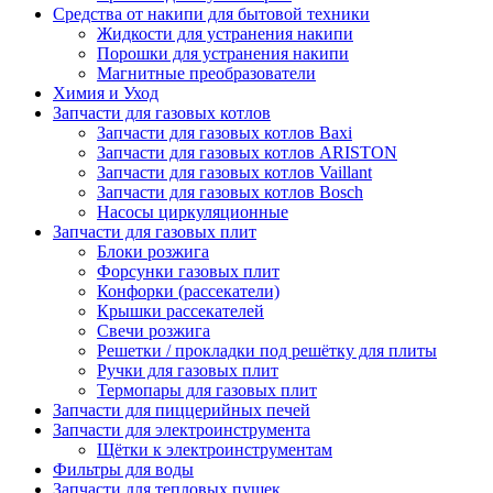
Средства от накипи для бытовой техники
Жидкости для устранения накипи
Порошки для устранения накипи
Магнитные преобразователи
Химия и Уход
Запчасти для газовых котлов
Запчасти для газовых котлов Baxi
Запчасти для газовых котлов ARISTON
Запчасти для газовых котлов Vaillant
Запчасти для газовых котлов Bosch
Насосы циркуляционные
Запчасти для газовых плит
Блоки розжига
Форсунки газовых плит
Конфорки (рассекатели)
Крышки рассекателей
Свечи розжига
Решетки / прокладки под решётку для плиты
Ручки для газовых плит
Термопары для газовых плит
Запчасти для пиццерийных печей
Запчасти для электроинструмента
Щётки к электроинструментам
Фильтры для воды
Запчасти для тепловых пушек