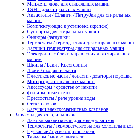
Манжеты люка для стиральных машин
ТЭНы для стиральных машин
Аквастопы / Шланги / Патрубки для стиральных
машин
Комплектующие к установке (крепеж)
Суппорты для стиральных машин
Фильтры (заглушки)
Термостаты / термодатчики для стиральных машин
Датчики температуры для стиральных машин
Электронные блоки управления для стиральных
машин
Шкивы / Баки / Крестовины
Люки / входящие части
Пластиковые части / лопасти / дозаторы порошка
Моторы для стиральных машин
Аксессуары / средства от накипи
фильтры помех сети
Прессостаты / реле уровня воды
Стекла люков
Катушки электромагнитных клапанов
Запчасти для холодильников
Лампы/ выключатели для холодильников
Термостаты / терморегуляторы для холодильников
Пусковые / пускозащитные реле
Таймеры / микродвигатели