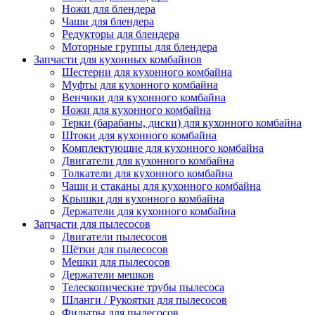
Ножи для блендера
Чаши для блендера
Редукторы для блендера
Моторные группы для блендера
Запчасти для кухонных комбайнов
Шестерни для кухонного комбайна
Муфты для кухонного комбайна
Венчики для кухонного комбайна
Ножи для кухонного комбайна
Терки (барабаны, диски) для кухонного комбайна
Штоки для кухонного комбайна
Комплектующие для кухонного комбайна
Двигатели для кухонного комбайна
Толкатели для кухонного комбайна
Чаши и стаканы для кухонного комбайна
Крышки для кухонного комбайна
Держатели для кухонного комбайна
Запчасти для пылесосов
Двигатели пылесосов
Щётки для пылесосов
Мешки для пылесосов
Держатели мешков
Телескопические трубы пылесоса
Шланги / Рукоятки для пылесосов
Фильтры для пылесосов