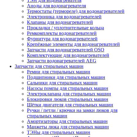
ТЭН для водонагревателя
Аноды для водонагревателя
Термостаты (термореле) для водонагревателей
Электроника для водонагревателей
Клапаны для водонагревателей
Прокладки / уплотнительные кольца
Ремкомплекты водонагревателей
Фурнитура для водонагревателей
Крепёжные элементы для водонагревателей
Запчасти для водонагревателей OSO
Комплектующие для водонагревателей
Запчасти водонагревателей AEG
Запчасти для стиральных машин
Ремни для стиральных машин
Подшипники для стиральных машин
Сальники для стиральных машин
Насосы помпы для стиральных машин
Электроклапана для стиральных машин
Блокировки люков стиральных машин
Щётки двигателя для стиральных машин
Ручки / петли / крючки на замки люков для
стиральных машин
Амортизаторы для стиральных машин
Манжеты люка для стиральных машин
ТЭНы для стиральных машин