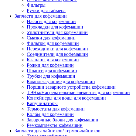
Фильтры
Ручки для таймера
Запчасти для кофемашин
Насосы для кофемашин
Прокладки для кофемашин
Уплотнители для кофемашин
Смазки для кофемашин
Фильтры для кофемашин
Переходники для кофемашин
Соединители для кофемашин
Клапаны для кофемашин
Рожки для кофемашин
Шланги для кофемашин
Трубки для кофемашин
Комплектующие для кофемашин
Поршни заварного устройства кофемашин
ТЭНы/Нагревательные элементы для кофемашин
Контейнеры для воды для кофемашин
Капучинаторы
Термостаты для кофемашин
Колбы для кофемашин
Заварочные блоки для кофемашин
Ремкомплекты кофемашин
Запчасти для чайников/ термос-чайников