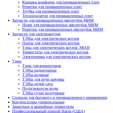
Крышки конфорок для промышленных плит
Решетки для промышленных плит
Трубка для промышленных плит
Теплоизолятор для промышленных плит
Запчасти для промышленных мясорубок МИМ
Ножи для промышленных мясорубок МИМ
Решетки для промышленных мясорубок МИМ
Запчасти для электрокотлов
ТЭНы для электрических котлов
Платы для электрических котлов
Тэны для электрических котлов ЭВАН
Термостаты для электрических котлов
Электроника для электрических котлов
Тэны
Тэны для конвекторов
ТЭНы радиаторные
ТЭНы водяные
ТЭНы для печи шаурмы
ТЭНы печей саун
Подогреватели воды
ТЭНы сухие воздушные
Спирали для бытового и промышленного применения
Конденсаторы универсальные
Защитные и аварийные термостаты
Профессиональный припой Harris (США)