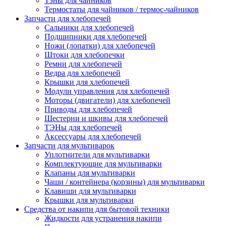
Тэны для чайников
Термостаты для чайников / термос-чайников
Запчасти для хлебопечей
Сальники для хлебопечей
Подшипники для хлебопечей
Ножи (лопатки) для хлебопечей
Штоки для хлебопечки
Ремни для хлебопечей
Ведра для хлебопечей
Крышки для хлебопечей
Модули управления для хлебопечей
Моторы (двигатели) для хлебопечей
Приводы для хлебопечей
Шестерни и шкивы для хлебопечей
ТЭНы для хлебопечей
Аксессуары для хлебопечей
Запчасти для мультиварок
Уплотнители для мультиварки
Комплектующие для мультиварки
Клапаны для мультиварки
Чаши / контейнера (корзины) для мультиварки
Клавиши для мультиварки
Крышки для мультиварки
Средства от накипи для бытовой техники
Жидкости для устранения накипи