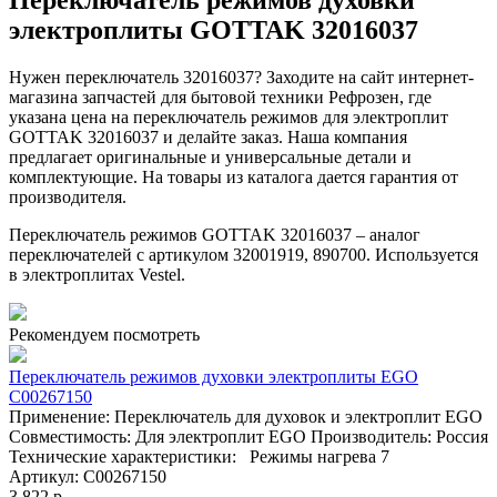
Переключатель режимов духовки
электроплиты GOTTAK 32016037
Нужен переключатель 32016037? Заходите на сайт интернет-
магазина запчастей для бытовой техники Рефрозен, где
указана цена на переключатель режимов для электроплит
GOTTAK 32016037 и делайте заказ. Наша компания
предлагает оригинальные и универсальные детали и
комплектующие. На товары из каталога дается гарантия от
производителя.
Переключатель режимов GOTTAK 32016037 – аналог
переключателей с артикулом 32001919, 890700. Используется
в электроплитах Vestel.
Рекомендуем посмотреть
Переключатель режимов духовки электроплиты EGO
C00267150
Применение: Переключатель для духовок и электроплит EGO
Совместимость: Для электроплит EGO Производитель: Россия
Технические характеристики: Режимы нагрева 7
Артикул: C00267150
3 822 р.