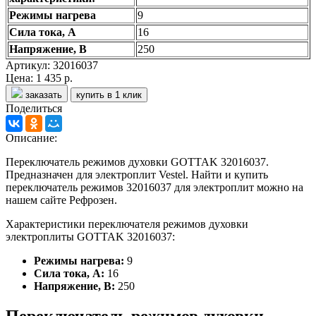
Режимы нагрева
9
Сила тока, А
16
Напряжение, В
250
Артикул: 32016037
Цена:
1 435 р.
заказать
купить в 1 клик
Поделиться
Описание:
Переключатель режимов духовки GOTTAK 32016037.
Предназначен для электроплит Vestel. Найти и купить
переключатель режимов 32016037 для электроплит можно на
нашем сайте Рефрозен.
Характеристики переключателя режимов духовки
электроплиты GOTTAK 32016037:
Режимы нагрева:
9
Сила тока, А:
16
Напряжение, В:
250