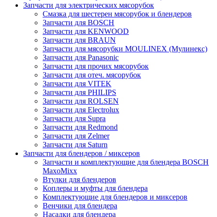
Запчасти для электрических мясорубок
Смазка для шестерен мясорубок и блендеров
Запчасти для BOSCH
Запчасти для KENWOOD
Запчасти для BRAUN
Запчасти для мясорубки MOULINEX (Мулинекс)
Запчасти для Panasonic
Запчасти для прочих мясорубок
Запчасти для отеч. мясорубок
Запчасти для VITEK
Запчасти для PHILIPS
Запчасти для ROLSEN
Запчасти для Electrolux
Запчасти для Supra
Запчасти для Redmond
Запчасти для Zelmer
Запчасти для Saturn
Запчасти для блендеров / миксеров
Запчасти и комплектующие для блендера BOSCH
MaxoMixx
Втулки для блендеров
Коплеры и муфты для блендера
Комплектующие для блендеров и миксеров
Венчики для блендера
Насадки для блендера