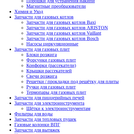
Порошки для устранения накипи
Магнитные преобразователи
Химия и Уход
Запчасти для газовых котлов
Запчасти для газовых котлов Baxi
Запчасти для газовых котлов ARISTON
Запчасти для газовых котлов Vaillant
Запчасти для газовых котлов Bosch
Насосы циркуляционные
Запчасти для газовых плит
Блоки розжига
Форсунки газовых плит
Конфорки (рассекатели)
Крышки рассекателей
Свечи розжига
Решетки / прокладки под решётку для плиты
Ручки для газовых плит
Термопары для газовых плит
Запчасти для пиццерийных печей
Запчасти для электроинструмента
Щётки к электроинструментам
Фильтры для воды
Запчасти для тепловых пушек
Газовые колонки ВПГ
Запчасти для вытяжек