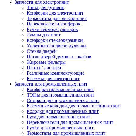
Запчасти для электроплит
Тэны для духовок
Конфорки для электроплит
Термостаты для электроплит
Переключатели конфорок
Ручки терморегуляторов
Лампы для плит
Конфорки стеклокерамики
Уплотнители двери духовки
Стекла дверей
Петли дверей духовых шкафов
Жировые фильтры
Платы / дисплеи
Различные комплектующие
Клеммы для электроплит
Запчасти для промышленных плит
Конфорки промышленных плит
ТЭНы для промышленных плит
Спирали для промышленных плит
Клеммные колодки для промышленных плит
Колодки для промышленных плит
Буса для промышленных плит
Переключатели для промышленных плит
Ручки для промышленных плит
Термостаты для промышленных плит