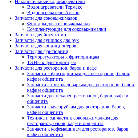
Накопительные водонагреватели
Водонагреватели Термекс
Водонагреватели Ariston
Запчасти для соковыжималок
Фильтры для соковыжималки
Комплектующие для соковыжималки
Запчасти для йогуртниц
Запчасти для сушилок для рук
Запчасти для кондиционеров
Запчасти для фритюрниц
Терморегуляторы к фритюрницам
ТЭНы к фритюрницам
Запчасти для ресторанов, баров и кафе
Запчасти к фритюрницам для ресторанов, баров,
кафе и общепита
Запчасти к шоколадоваркам для ресторанов, баров,
кафе и общепита
Запчасти для пекарен ресторанов, баров, кафе и
общепита
Запчасти к мясорубкам для ресторанов, баров,
кафе и общепита
Техника и запчасти к соковыжималкам для
ресторанов, баров, кафе и общепита
Запчасти к кофемашинам для ресторанов, баров,
кафе и общепита