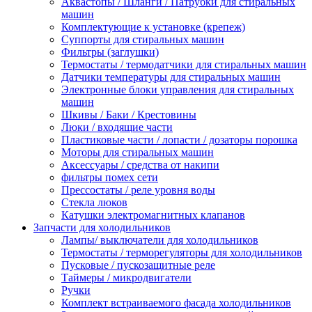
Аквастопы / Шланги / Патрубки для стиральных
машин
Комплектующие к установке (крепеж)
Суппорты для стиральных машин
Фильтры (заглушки)
Термостаты / термодатчики для стиральных машин
Датчики температуры для стиральных машин
Электронные блоки управления для стиральных
машин
Шкивы / Баки / Крестовины
Люки / входящие части
Пластиковые части / лопасти / дозаторы порошка
Моторы для стиральных машин
Аксессуары / средства от накипи
фильтры помех сети
Прессостаты / реле уровня воды
Стекла люков
Катушки электромагнитных клапанов
Запчасти для холодильников
Лампы/ выключатели для холодильников
Термостаты / терморегуляторы для холодильников
Пусковые / пускозащитные реле
Таймеры / микродвигатели
Ручки
Комплект встраиваемого фасада холодильников