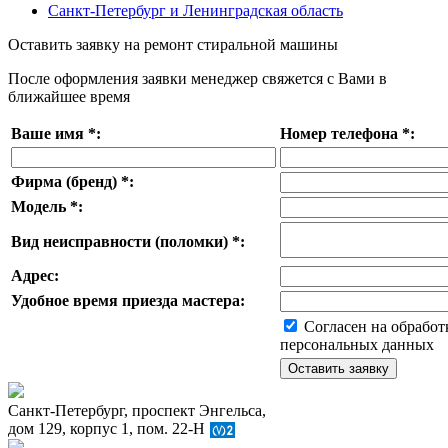
Санкт-Петербург и Ленинградская область
Оставить заявку на ремонт стиральной машины
После оформления заявки менеджер свяжется с Вами в
ближайшее время
Ваше имя
*
:
Номер телефона
*
:
Фирма (бренд)
*
:
Модель
*
:
Вид неисправности (поломки)
*
:
Адрес:
Удобное время приезда мастера:
Согласен на обработ
персональных данных
Санкт-Петербург, проспект Энгельса,
дом 129, корпус 1, пом. 22-Н