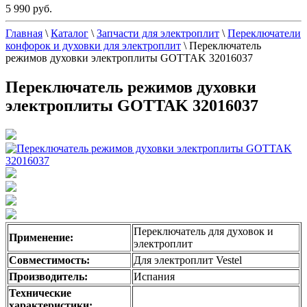
5 990 руб.
Главная
\
Каталог
\
Запчасти для электроплит
\
Переключатели
конфорок и духовки для электроплит
\
Переключатель
режимов духовки электроплиты GOTTAK 32016037
Переключатель режимов духовки
электроплиты GOTTAK 32016037
Переключатель для духовок и
Применение:
электроплит
Совместимость:
Для электроплит Vestel
Производитель:
Испания
Технические
характеристики: