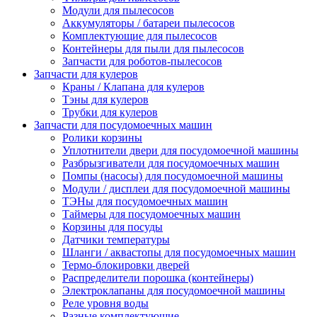
Модули для пылесосов
Аккумуляторы / батареи пылесосов
Комплектующие для пылесосов
Контейнеры для пыли для пылесосов
Запчасти для роботов-пылесосов
Запчасти для кулеров
Краны / Клапана для кулеров
Тэны для кулеров
Трубки для кулеров
Запчасти для посудомоечных машин
Ролики корзины
Уплотнители двери для посудомоечной машины
Разбрызгиватели для посудомоечных машин
Помпы (насосы) для посудомоечной машины
Модули / дисплеи для посудомоечной машины
ТЭНы для посудомоечных машин
Таймеры для посудомоечных машин
Корзины для посуды
Датчики температуры
Шланги / аквастопы для посудомоечных машин
Термо-блокировки дверей
Распределители порошка (контейнеры)
Электроклапаны для посудомоечной машины
Реле уровня воды
Разные комплектующие