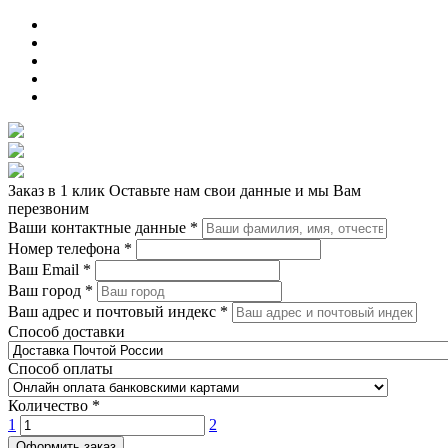
Заказ в 1 клик
Оставьте нам свои данные и мы Вам
перезвоним
Ваши контактные данные
*
Номер телефона
*
Ваш Email
*
Ваш город
*
Ваш адрес и почтовый индекс
*
Способ доставки
Способ оплаты
Количество
*
1
2
Оформить заказ