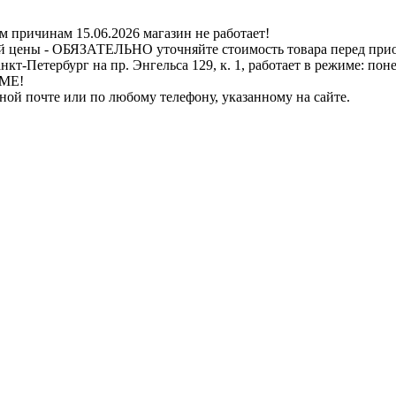
ичинам 15.06.2026 магазин не работает!
й цены - ОБЯЗАТЕЛЬНО уточняйте стоимость товара перед при
бург на пр. Энгельса 129, к. 1, работает в режиме: понедель
ИМЕ!
нной почте или по любому телефону, указанному на сайте.