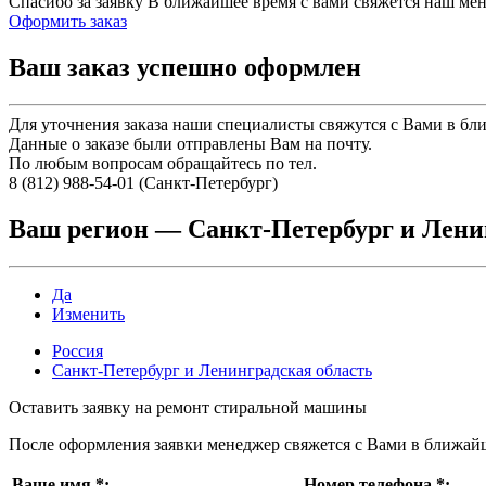
Спасибо за заявку
В ближайшее время с вами свяжется наш ме
Оформить заказ
Ваш заказ успешно оформлен
Для уточнения заказа наши специалисты свяжутся с Вами в бл
Данные о заказе были отправлены Вам на почту.
По любым вопросам обращайтесь по тел.
8 (812) 988-54-01 (Санкт-Петербург)
Ваш регион —
Санкт-Петербург и Лени
Да
Изменить
Россия
Санкт-Петербург и Ленинградская область
Оставить заявку на ремонт стиральной машины
После оформления заявки менеджер свяжется с Вами в ближай
Ваше имя
*
:
Номер телефона
*
: