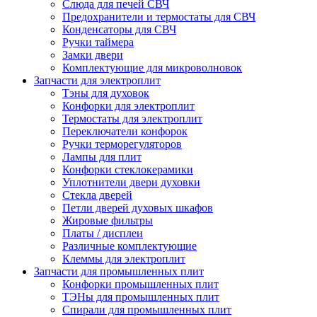
Слюда для печей СВЧ
Предохранители и термостаты для СВЧ
Конденсаторы для СВЧ
Ручки таймера
Замки двери
Комплектующие для микроволновок
Запчасти для электроплит
Тэны для духовок
Конфорки для электроплит
Термостаты для электроплит
Переключатели конфорок
Ручки терморегуляторов
Лампы для плит
Конфорки стеклокерамики
Уплотнители двери духовки
Стекла дверей
Петли дверей духовых шкафов
Жировые фильтры
Платы / дисплеи
Различные комплектующие
Клеммы для электроплит
Запчасти для промышленных плит
Конфорки промышленных плит
ТЭНы для промышленных плит
Спирали для промышленных плит