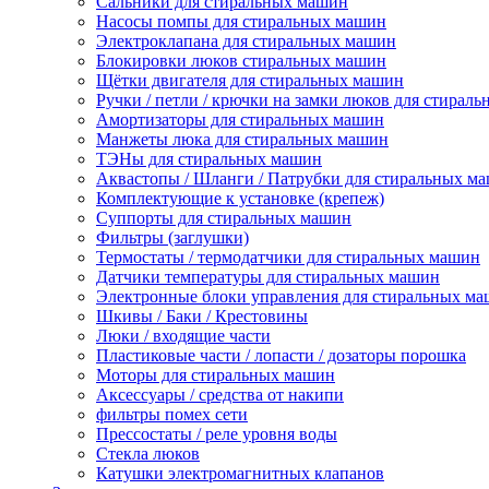
Сальники для стиральных машин
Насосы помпы для стиральных машин
Электроклапана для стиральных машин
Блокировки люков стиральных машин
Щётки двигателя для стиральных машин
Ручки / петли / крючки на замки люков для стирал
Амортизаторы для стиральных машин
Манжеты люка для стиральных машин
ТЭНы для стиральных машин
Аквастопы / Шланги / Патрубки для стиральных м
Комплектующие к установке (крепеж)
Суппорты для стиральных машин
Фильтры (заглушки)
Термостаты / термодатчики для стиральных машин
Датчики температуры для стиральных машин
Электронные блоки управления для стиральных м
Шкивы / Баки / Крестовины
Люки / входящие части
Пластиковые части / лопасти / дозаторы порошка
Моторы для стиральных машин
Аксессуары / средства от накипи
фильтры помех сети
Прессостаты / реле уровня воды
Стекла люков
Катушки электромагнитных клапанов