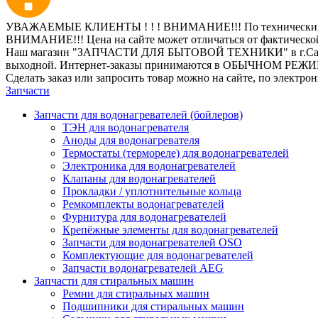
УВАЖАЕМЫЕ КЛИЕНТЫ ! ! ! ВНИМАНИЕ!!! По техническим пр
ВНИМАНИЕ!!! Цена на сайте может отличаться от фактическо
Наш магазин "ЗАПЧАСТИ ДЛЯ БЫТОВОЙ ТЕХНИКИ" в г.Санкт-Петер
выходной. Интернет-заказы принимаются в ОБЫЧНОМ РЕЖ
Сделать заказ или запросить товар можно на сайте, по электро
Запчасти
Запчасти для водонагревателей (бойлеров)
ТЭН для водонагревателя
Аноды для водонагревателя
Термостаты (термореле) для водонагревателей
Электроника для водонагревателей
Клапаны для водонагревателей
Прокладки / уплотнительные кольца
Ремкомплекты водонагревателей
Фурнитура для водонагревателей
Крепёжные элементы для водонагревателей
Запчасти для водонагревателей OSO
Комплектующие для водонагревателей
Запчасти водонагревателей AEG
Запчасти для стиральных машин
Ремни для стиральных машин
Подшипники для стиральных машин