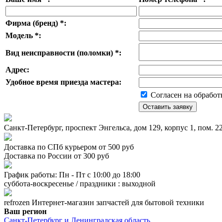
Фирма (бренд)
*
:
Модель
*
:
Вид неисправности (поломки)
*
:
Адрес:
Удобное время приезда мастера:
Согласен на обработ
Санкт-Петербург, проспект Энгельса, дом 129, корпус 1, пом. 
Доставка по СПб курьером от 500 руб
Доставка по России от 300 руб
График работы: Пн - Пт с 10:00 до 18:00
суббота-воскресенье / праздники : выходной
refrozen
Интернет-магазин
запчастей для бытовой техники
Ваш регион
Санкт-Петербург и Ленинградская область