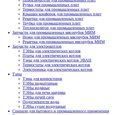
Переключатели для промышленных плит
Ручки для промышленных плит
Термостаты для промышленных плит
Крышки конфорок для промышленных плит
Решетки для промышленных плит
Трубка для промышленных плит
Теплоизолятор для промышленных плит
Запчасти для промышленных мясорубок МИМ
Ножи для промышленных мясорубок МИМ
Решетки для промышленных мясорубок МИМ
Запчасти для электрокотлов
ТЭНы для электрических котлов
Платы для электрических котлов
Тэны для электрических котлов ЭВАН
Термостаты для электрических котлов
Электроника для электрических котлов
Тэны
Тэны для конвекторов
ТЭНы радиаторные
ТЭНы водяные
ТЭНы для печи шаурмы
ТЭНы печей саун
Подогреватели воды
ТЭНы сухие воздушные
Спирали для бытового и промышленного применения