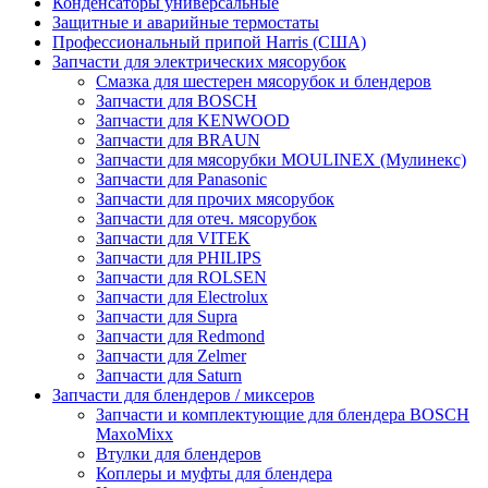
Конденсаторы универсальные
Защитные и аварийные термостаты
Профессиональный припой Harris (США)
Запчасти для электрических мясорубок
Смазка для шестерен мясорубок и блендеров
Запчасти для BOSCH
Запчасти для KENWOOD
Запчасти для BRAUN
Запчасти для мясорубки MOULINEX (Мулинекс)
Запчасти для Panasonic
Запчасти для прочих мясорубок
Запчасти для отеч. мясорубок
Запчасти для VITEK
Запчасти для PHILIPS
Запчасти для ROLSEN
Запчасти для Electrolux
Запчасти для Supra
Запчасти для Redmond
Запчасти для Zelmer
Запчасти для Saturn
Запчасти для блендеров / миксеров
Запчасти и комплектующие для блендера BOSCH
MaxoMixx
Втулки для блендеров
Коплеры и муфты для блендера