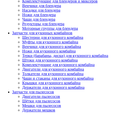
Комплектующие для блендеров и миксеров
Венчики для блендера
Насадки для блендера
Ножи для блендера
Чаши для блендера
Редукторы для блендера
Моторные группы для блендера
Запчасти для кухонных комбайнов
Шестерни для кухонного комбайна
Муфты для кухонного комбайна
Венчики для кухонного комбайна
Ножи для кухонного комбайна
Терки (барабаны, диски) для кухонного комбайна
Штоки для кухонного комбайна
Комплектующие для кухонного комбайна
Двигатели для кухонного комбайна
Толкатели для кухонного комбайна
Чаши и стаканы для кухонного комбайна
Крышки для кухонного комбайна
Держатели для кухонного комбайна
Запчасти для пылесосов
Двигатели пылесосов
Щётки для пылесосов
Мешки для пылесосов
Держатели мешков