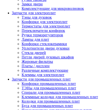
Замки двери
Комплектующие для микроволновок
Запчасти для электроплит
Тэны для духовок
Конфорки для электроплит
Термостаты для электроплит
Переключатели конфорок
Ручки терморегуляторов
Лампы для плит
Конфорки стеклокерамики
Уплотнители двери духовки
Стекла дверей
Петли дверей духовых шкафов
Жировые фильтры
Платы / дисплеи
Различные комплектующие
Клеммы для электроплит
Запчасти для промышленных плит
Конфорки промышленных плит
ТЭНы для промышленных плит
Спирали для промышленных плит
Клеммные колодки для промышленных плит
Колодки для промышленных плит
Буса для промышленных плит