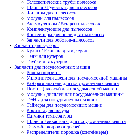
Телескопические трубы пылесоса
Шланги / Рукоятки для пылесосов
Фильтры для пылесосов
Модули для пылесосов
Аккумуляторы / батареи пылесосов
Комплектующие для пылесосов
Контейнеры для пыли для пылесосов
Запчасти для роботов-пылесосов
Запчасти для кулеров
Краны / Клапана для кулеров
Тэны для кулеров
Трубки для кулеров
Запчасти для посудомоечных машин
Ролики корзины
Уплотнители двери для посудомоечной машины
Разбрызгиватели для посудомоечных машин
Помпы (насосы) для посудомоечной машины
Модули / дисплеи для посудомоечной машины
ТЭНы для посудомоечных машин
Таймеры для посудомоечных машин
Корзины для посуды
Датчики температуры
Шланги / аквастопы для посудомоечных машин
Термо-блокировки дверей
Распределители порошка (контейнеры)