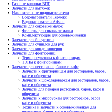
Газовые колонки ВПГ
Запчасти для вытяжек
Накопительные водонагреватели
Водонагреватели Термекс
Водонагреватели Ariston
Запчасти для соковыжималок
Фильтры для соковыжималки
Комплектующие для соковыжималки
Запчасти для йогуртниц
Запчасти для сушилок для рук
Запчасти для кондиционеров
Запчасти для фритюрниц
Терморегуляторы к фритюрницам
ТЭНы к фритюрницам
Запчасти для ресторанов, баров и кафе
Запчасти к фритюрницам для ресторанов, баров,
кафе и общепита
Запчасти к шоколадоваркам для ресторанов, баров,
кафе и общепита
Запчасти для пекарен ресторанов, баров, кафе и
общепита
Запчасти к мясорубкам для ресторанов, баров,
кафе и общепита
Техника и запчасти к соковыжималкам для
ресторанов, баров, кафе и общепита