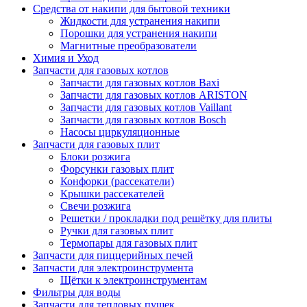
Средства от накипи для бытовой техники
Жидкости для устранения накипи
Порошки для устранения накипи
Магнитные преобразователи
Химия и Уход
Запчасти для газовых котлов
Запчасти для газовых котлов Baxi
Запчасти для газовых котлов ARISTON
Запчасти для газовых котлов Vaillant
Запчасти для газовых котлов Bosch
Насосы циркуляционные
Запчасти для газовых плит
Блоки розжига
Форсунки газовых плит
Конфорки (рассекатели)
Крышки рассекателей
Свечи розжига
Решетки / прокладки под решётку для плиты
Ручки для газовых плит
Термопары для газовых плит
Запчасти для пиццерийных печей
Запчасти для электроинструмента
Щётки к электроинструментам
Фильтры для воды
Запчасти для тепловых пушек