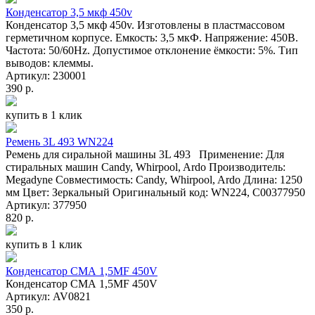
Конденсатор 3,5 мкф 450v
Конденсатор 3,5 мкф 450v. Изготовлены в пластмассовом
герметичном корпусе. Емкость: 3,5 мкФ. Напряжение: 450В.
Частота: 50/60Hz. Допустимое отклонение ёмкости: 5%. Тип
выводов: клеммы.
Артикул: 230001
390 р.
купить в 1 клик
Ремень 3L 493 WN224
Ремень для сиральной машины 3L 493 Применение: Для
стиральных машин Candy, Whirpool, Ardo Производитель:
Megadyne Совместимость: Candy, Whirpool, Ardo Длина: 1250
мм Цвет: Зеркальный Оригинальный код: WN224, С00377950
Артикул: 377950
820 р.
купить в 1 клик
Конденсатор СМА 1,5MF 450V
Конденсатор СМА 1,5MF 450V
Артикул: AV0821
350 р.