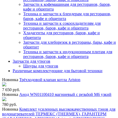
Запчасти к кофемашинам для ресторанов, баров,
кафе и общепита
Техника и запчасти к блендерам для ресторанов,
баров, кафе и общепита
Техника и запчасти к сокоохладителям для
ресторанов, баров, кафе и общепита
Хладагенты для ресторанов, баров, кафе и
общепита
Запчасти для хлеборезок в рестораны, бары, кафе и
общепит
Техника и запчасти к индукционным плитам для
ресторанов, баров, кафе и общепита
Запчасти для утюгов
Шнуры для утюгов
Различные комплектующие для бытовой техники
Новинка
Трёхходовой клапан котла Ariston
7 650 руб.
Новинка
Анод WN01100410 магниевый с резьбой М6 узкий
780 руб.
Новинка
Комплект усиленных высококачественных тэнов для
водонагревателей ТЕРМЕКС (THERMEX), ГАРАНТЕРМ