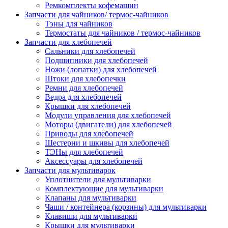
Ремкомплекты кофемашин
Запчасти для чайников/ термос-чайников
Тэны для чайников
Термостаты для чайников / термос-чайников
Запчасти для хлебопечей
Сальники для хлебопечей
Подшипники для хлебопечей
Ножи (лопатки) для хлебопечей
Штоки для хлебопечки
Ремни для хлебопечей
Ведра для хлебопечей
Крышки для хлебопечей
Модули управления для хлебопечей
Моторы (двигатели) для хлебопечей
Приводы для хлебопечей
Шестерни и шкивы для хлебопечей
ТЭНы для хлебопечей
Аксессуары для хлебопечей
Запчасти для мультиварок
Уплотнители для мультиварки
Комплектующие для мультиварки
Клапаны для мультиварки
Чаши / контейнера (корзины) для мультиварки
Клавиши для мультиварки
Крышки для мультиварки