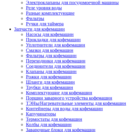
Электроклапаны для посудомоечной машины
Реле уровня воды
Разные комплектующие
Фильтры
Ручки для таймера
Запчасти для кофемашин
Насосы для кофемашин
Прокладки для кофемашин
Уплотнители для кофемашин
Смазки для кофемашин
Фильтры для кофемашин
Переходники для кофемашин
Соединители для кофемашин
Клапаны для кофемашин
Рожки для кофемашин
Шланги для кофемашин
Трубки для кофемашин
Комплектующие для кофемашин
Поршни заварного устройства кофемашин
ТЭНы/Нагревательные элементы для кофемашин
Контейнеры для воды для кофемашин
Капучинаторы
Термостаты для кофемашин
Колбы для кофемашин
Заварочные блоки для кофемашин