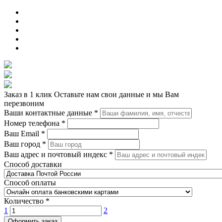
Заказ в 1 клик
Оставьте нам свои данные и мы Вам
перезвоним
Ваши контактные данные
*
Номер телефона
*
Ваш Email
*
Ваш город
*
Ваш адрес и почтовый индекс
*
Способ доставки
Способ оплаты
Количество
*
1
2
Оформить заказ