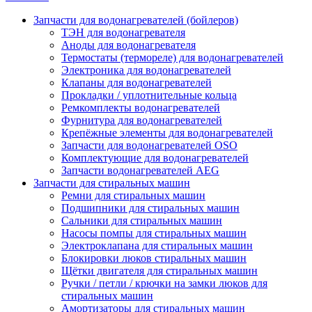
Запчасти для водонагревателей (бойлеров)
ТЭН для водонагревателя
Аноды для водонагревателя
Термостаты (термореле) для водонагревателей
Электроника для водонагревателей
Клапаны для водонагревателей
Прокладки / уплотнительные кольца
Ремкомплекты водонагревателей
Фурнитура для водонагревателей
Крепёжные элементы для водонагревателей
Запчасти для водонагревателей OSO
Комплектующие для водонагревателей
Запчасти водонагревателей AEG
Запчасти для стиральных машин
Ремни для стиральных машин
Подшипники для стиральных машин
Сальники для стиральных машин
Насосы помпы для стиральных машин
Электроклапана для стиральных машин
Блокировки люков стиральных машин
Щётки двигателя для стиральных машин
Ручки / петли / крючки на замки люков для
стиральных машин
Амортизаторы для стиральных машин