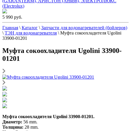
(GARANTERM), АРИСТОН (Ariston), ЭЛЕКТРОЛЮКС
(Electrolux)
5 990 руб.
Главная
\
Каталог
\
Запчасти для водонагревателей (бойлеров)
\
ТЭН для водонагревателя
\
Муфта сокоохладителя Ugolini
33900-01201
Муфта сокоохладителя Ugolini 33900-
01201
Муфта сокоохладителя Ugolini 33900-01201.
Диаметр:
56 mm.
Толщина:
28 mm.