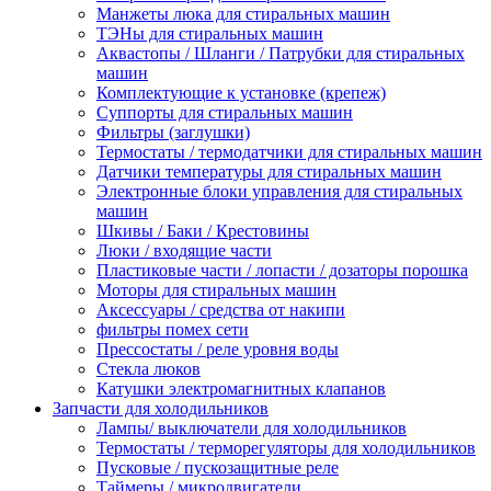
Манжеты люка для стиральных машин
ТЭНы для стиральных машин
Аквастопы / Шланги / Патрубки для стиральных
машин
Комплектующие к установке (крепеж)
Суппорты для стиральных машин
Фильтры (заглушки)
Термостаты / термодатчики для стиральных машин
Датчики температуры для стиральных машин
Электронные блоки управления для стиральных
машин
Шкивы / Баки / Крестовины
Люки / входящие части
Пластиковые части / лопасти / дозаторы порошка
Моторы для стиральных машин
Аксессуары / средства от накипи
фильтры помех сети
Прессостаты / реле уровня воды
Стекла люков
Катушки электромагнитных клапанов
Запчасти для холодильников
Лампы/ выключатели для холодильников
Термостаты / терморегуляторы для холодильников
Пусковые / пускозащитные реле
Таймеры / микродвигатели