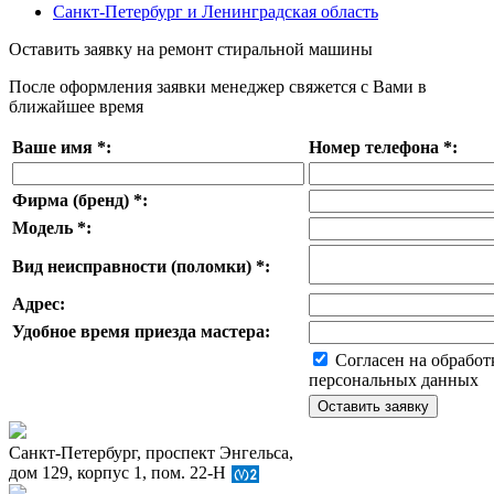
Санкт-Петербург и Ленинградская область
Оставить заявку на ремонт стиральной машины
После оформления заявки менеджер свяжется с Вами в
ближайшее время
Ваше имя
*
:
Номер телефона
*
:
Фирма (бренд)
*
:
Модель
*
:
Вид неисправности (поломки)
*
:
Адрес:
Удобное время приезда мастера:
Согласен на обработ
персональных данных
Санкт-Петербург, проспект Энгельса,
дом 129, корпус 1, пом. 22-Н