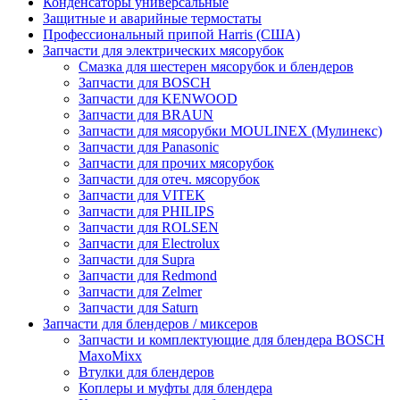
Конденсаторы универсальные
Защитные и аварийные термостаты
Профессиональный припой Harris (США)
Запчасти для электрических мясорубок
Смазка для шестерен мясорубок и блендеров
Запчасти для BOSCH
Запчасти для KENWOOD
Запчасти для BRAUN
Запчасти для мясорубки MOULINEX (Мулинекс)
Запчасти для Panasonic
Запчасти для прочих мясорубок
Запчасти для отеч. мясорубок
Запчасти для VITEK
Запчасти для PHILIPS
Запчасти для ROLSEN
Запчасти для Electrolux
Запчасти для Supra
Запчасти для Redmond
Запчасти для Zelmer
Запчасти для Saturn
Запчасти для блендеров / миксеров
Запчасти и комплектующие для блендера BOSCH
MaxoMixx
Втулки для блендеров
Коплеры и муфты для блендера