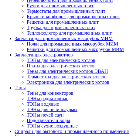
Переключатели для промышленных плит
Ручки для промышленных плит
Термостаты для промышленных плит
Крышки конфорок для промышленных плит
Решетки для промышленных плит
Трубка для промышленных плит
Теплоизолятор для промышленных плит
Запчасти для промышленных мясорубок МИМ
Ножи для промышленных мясорубок МИМ
Решетки для промышленных мясорубок МИМ
Запчасти для электрокотлов
ТЭНы для электрических котлов
Платы для электрических котлов
Тэны для электрических котлов ЭВАН
Термостаты для электрических котлов
Электроника для электрических котлов
Тэны
Тэны для конвекторов
ТЭНы радиаторные
ТЭНы водяные
ТЭНы для печи шаурмы
ТЭНы печей саун
Подогреватели воды
ТЭНы сухие воздушные
Спирали для бытового и промышленного применения