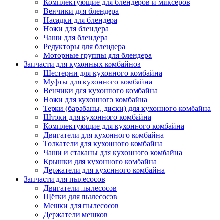
Комплектующие для блендеров и миксеров
Венчики для блендера
Насадки для блендера
Ножи для блендера
Чаши для блендера
Редукторы для блендера
Моторные группы для блендера
Запчасти для кухонных комбайнов
Шестерни для кухонного комбайна
Муфты для кухонного комбайна
Венчики для кухонного комбайна
Ножи для кухонного комбайна
Терки (барабаны, диски) для кухонного комбайна
Штоки для кухонного комбайна
Комплектующие для кухонного комбайна
Двигатели для кухонного комбайна
Толкатели для кухонного комбайна
Чаши и стаканы для кухонного комбайна
Крышки для кухонного комбайна
Держатели для кухонного комбайна
Запчасти для пылесосов
Двигатели пылесосов
Щётки для пылесосов
Мешки для пылесосов
Держатели мешков