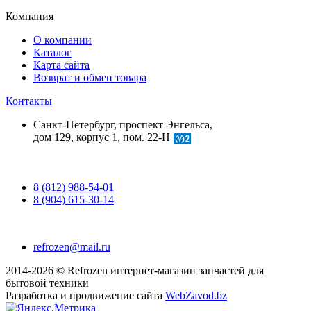
Компания
О компании
Каталог
Карта сайта
Возврат и обмен товара
Контакты
Санкт-Петербург, проспект Энгельса,
дом 129, корпус 1, пом. 22-Н
8 (812) 988-54-01
8 (904) 615-30-14
refrozen@mail.ru
2014-2026 © Refrozen интернет-магазин запчастей для
бытовой техники
Разработка и продвижение сайта
WebZavod.bz