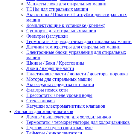
Манжеты люка для стиральных машин
ТЭНы для стиральных машин
Аквастопы / Шланги / Патрубки для стиральных
машин
Комплектующие к установке (крепеж)
Суппорты для стиральных машин
Фильтры (заглушки)
Термостаты / термодатчики для стиральных машин
Датчики температуры для стиральных машин
Электронные блоки управления для стиральных
машин
Шкивы / Баки / Крестовины
Люки / входящие части
Пластиковые части / лопасти / дозаторы порошка
Моторы для стиральных машин
Аксессуары / средства от накипи
фильтры помех сети
Прессостаты / реле уровня воды
Стекла люков
Катушки электромагнитных клапанов
Запчасти для холодильников
Лампы/ выключатели для холодильников
Термостаты / терморегуляторы для холодильников
Пусковые / пускозащитные реле
Таймеры / микродвигатели