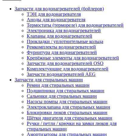
Запчасти для водонагревателей (бойлеров)
ТЭН для водонагревателя
Аноды для водонагревателя
Термостаты (термореле) для водонагревателей
Электроника для водонагревателей
Клапаны для водонагревателей
Прокладки / уплотнительные кольца
Ремкомплекты водонагревателей
Фурнитура для водонагревателей
Крепёжные элементы для водонагревателей
Запчасти для водонагревателей OSO
Комплектующие для водонагревателей
Запчасти водонагревателей AEG
Запчасти для стиральных машин
Ремни для стиральных машин
Подшипники для стиральных машин
Сальники для стиральных машин
Насосы помпы для стиральных машин
Электроклапана для стиральных машин
Блокировки люков стиральных машин
Щётки двигателя для стиральных машин
Ручки / петли / крючки на замки люков для
стиральных машин
Амортизаторы для стиральных машин