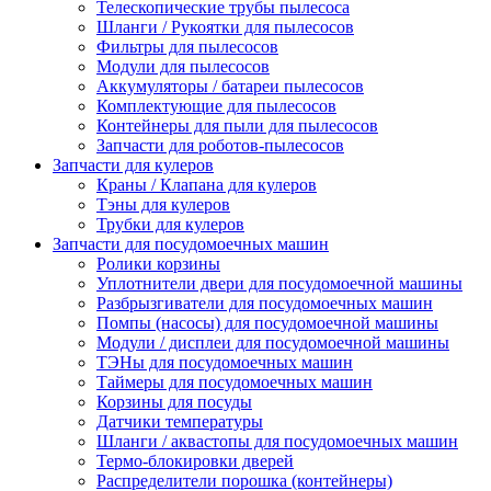
Телескопические трубы пылесоса
Шланги / Рукоятки для пылесосов
Фильтры для пылесосов
Модули для пылесосов
Аккумуляторы / батареи пылесосов
Комплектующие для пылесосов
Контейнеры для пыли для пылесосов
Запчасти для роботов-пылесосов
Запчасти для кулеров
Краны / Клапана для кулеров
Тэны для кулеров
Трубки для кулеров
Запчасти для посудомоечных машин
Ролики корзины
Уплотнители двери для посудомоечной машины
Разбрызгиватели для посудомоечных машин
Помпы (насосы) для посудомоечной машины
Модули / дисплеи для посудомоечной машины
ТЭНы для посудомоечных машин
Таймеры для посудомоечных машин
Корзины для посуды
Датчики температуры
Шланги / аквастопы для посудомоечных машин
Термо-блокировки дверей
Распределители порошка (контейнеры)