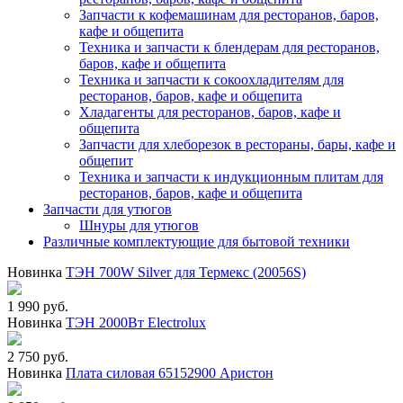
Запчасти к кофемашинам для ресторанов, баров,
кафе и общепита
Техника и запчасти к блендерам для ресторанов,
баров, кафе и общепита
Техника и запчасти к сокоохладителям для
ресторанов, баров, кафе и общепита
Хладагенты для ресторанов, баров, кафе и
общепита
Запчасти для хлеборезок в рестораны, бары, кафе и
общепит
Техника и запчасти к индукционным плитам для
ресторанов, баров, кафе и общепита
Запчасти для утюгов
Шнуры для утюгов
Различные комплектующие для бытовой техники
Новинка
ТЭН 700W Silver для Термекс (20056S)
1 990 руб.
Новинка
ТЭН 2000Вт Electrolux
2 750 руб.
Новинка
Плата силовая 65152900 Аристон