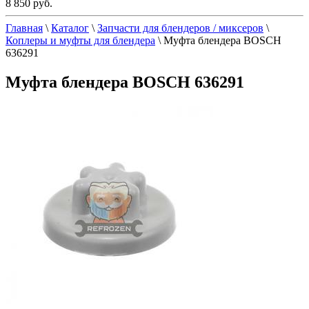
8 850 руб.
Главная
\
Каталог
\
Запчасти для блендеров / миксеров
\
Коплеры и муфты для блендера
\
Муфта блендера BOSCH
636291
Муфта блендера BOSCH 636291