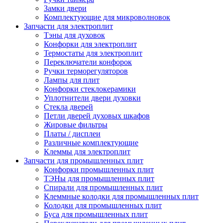
Замки двери
Комплектующие для микроволновок
Запчасти для электроплит
Тэны для духовок
Конфорки для электроплит
Термостаты для электроплит
Переключатели конфорок
Ручки терморегуляторов
Лампы для плит
Конфорки стеклокерамики
Уплотнители двери духовки
Стекла дверей
Петли дверей духовых шкафов
Жировые фильтры
Платы / дисплеи
Различные комплектующие
Клеммы для электроплит
Запчасти для промышленных плит
Конфорки промышленных плит
ТЭНы для промышленных плит
Спирали для промышленных плит
Клеммные колодки для промышленных плит
Колодки для промышленных плит
Буса для промышленных плит