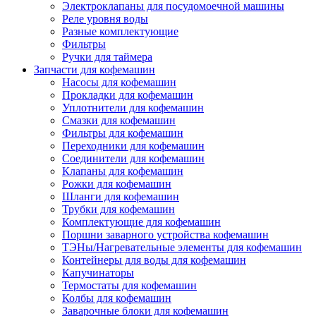
Электроклапаны для посудомоечной машины
Реле уровня воды
Разные комплектующие
Фильтры
Ручки для таймера
Запчасти для кофемашин
Насосы для кофемашин
Прокладки для кофемашин
Уплотнители для кофемашин
Смазки для кофемашин
Фильтры для кофемашин
Переходники для кофемашин
Соединители для кофемашин
Клапаны для кофемашин
Рожки для кофемашин
Шланги для кофемашин
Трубки для кофемашин
Комплектующие для кофемашин
Поршни заварного устройства кофемашин
ТЭНы/Нагревательные элементы для кофемашин
Контейнеры для воды для кофемашин
Капучинаторы
Термостаты для кофемашин
Колбы для кофемашин
Заварочные блоки для кофемашин