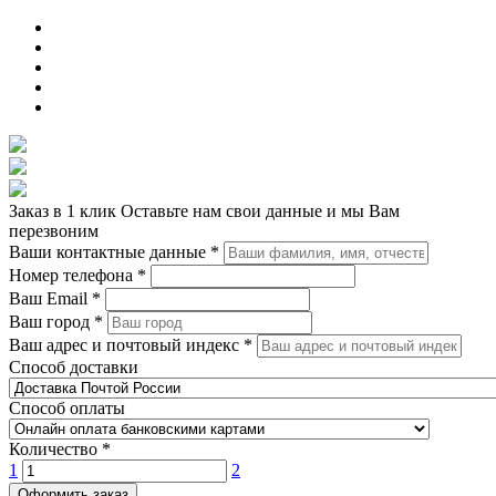
Заказ в 1 клик
Оставьте нам свои данные и мы Вам
перезвоним
Ваши контактные данные
*
Номер телефона
*
Ваш Email
*
Ваш город
*
Ваш адрес и почтовый индекс
*
Способ доставки
Способ оплаты
Количество
*
1
2
Оформить заказ