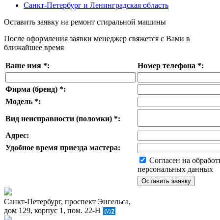
Санкт-Петербург и Ленинградская область
Оставить заявку на ремонт стиральной машины
После оформления заявки менеджер свяжется с Вами в
ближайшее время
Ваше имя
*
:
Номер телефона
*
:
Фирма (бренд)
*
:
Модель
*
:
Вид неисправности (поломки)
*
:
Адрес:
Удобное время приезда мастера:
Согласен на обработ
персональных данных
Санкт-Петербург, проспект Энгельса,
дом 129, корпус 1, пом. 22-Н