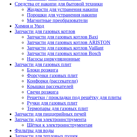
Средства от накипи для бытовой техники
Жидкости для устранения накипи
Порошки для устранения накипи
Магнитные преобразователи
Химия и Уход
Запчасти для газовых котлов
Запчасти для газовых котлов Baxi
Запчасти для газовых котлов ARISTON
Запчасти для газовых котлов Vaillant
Запчасти для газовых котлов Bosch
Насосы циркуляционные
Запчасти для газовых плит
Блоки розжига
Форсунки газовых плит
Конфорки (рассекатели)
Крышки рассекателей
Свечи розжига
Решетки / прокладки под решётку для плиты
Ручки для газовых плит
Термопары для газовых плит
Запчасти для пиццерийных печей
Запчасти для электроинструмента
Щётки к электроинструментам
Фильтры для воды
Запчасти для тепловых пушек