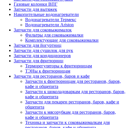
Газовые колонки ВПГ
Запчасти для вытяжек
Накопительные водонагреватели
Водонагреватели Термекс
Водонагреватели Ariston
Запчасти для соковыжималок
Фильтры для соковыжималки
Комплектующие для соковыжималки
Запчасти для йогуртниц
Запчасти для сушилок для рук
Запчасти для кондиционеров
Запчасти для фритюрниц
Терморегуляторы к фритюрницам
ТЭНы к фритюрницам
Запчасти для ресторанов, баров и кафе
Запчасти к фритюрницам для ресторанов, баров,
кафе и общепита
Запчасти к шоколадоваркам для ресторанов, баров,
кафе и общепита
Запчасти для пекарен ресторанов, баров, кафе и
общепита
Запчасти к мясорубкам для ресторанов, баров,
кафе и общепита
Техника и запчасти к соковыжималкам для
ресторанов, баров, кафе и общепита