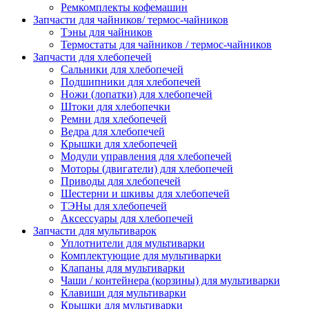
Ремкомплекты кофемашин
Запчасти для чайников/ термос-чайников
Тэны для чайников
Термостаты для чайников / термос-чайников
Запчасти для хлебопечей
Сальники для хлебопечей
Подшипники для хлебопечей
Ножи (лопатки) для хлебопечей
Штоки для хлебопечки
Ремни для хлебопечей
Ведра для хлебопечей
Крышки для хлебопечей
Модули управления для хлебопечей
Моторы (двигатели) для хлебопечей
Приводы для хлебопечей
Шестерни и шкивы для хлебопечей
ТЭНы для хлебопечей
Аксессуары для хлебопечей
Запчасти для мультиварок
Уплотнители для мультиварки
Комплектующие для мультиварки
Клапаны для мультиварки
Чаши / контейнера (корзины) для мультиварки
Клавиши для мультиварки
Крышки для мультиварки