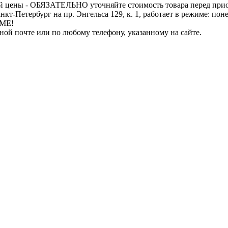
й цены - ОБЯЗАТЕЛЬНО уточняйте стоимость товара перед при
бург на пр. Энгельса 129, к. 1, работает в режиме: понедель
ИМЕ!
нной почте или по любому телефону, указанному на сайте.