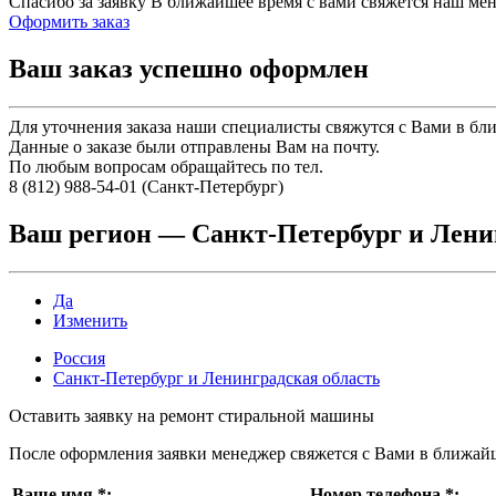
Спасибо за заявку
В ближайшее время с вами свяжется наш ме
Оформить заказ
Ваш заказ успешно оформлен
Для уточнения заказа наши специалисты свяжутся с Вами в бл
Данные о заказе были отправлены Вам на почту.
По любым вопросам обращайтесь по тел.
8 (812) 988-54-01 (Санкт-Петербург)
Ваш регион —
Санкт-Петербург и Лени
Да
Изменить
Россия
Санкт-Петербург и Ленинградская область
Оставить заявку на ремонт стиральной машины
После оформления заявки менеджер свяжется с Вами в ближай
Ваше имя
*
:
Номер телефона
*
: