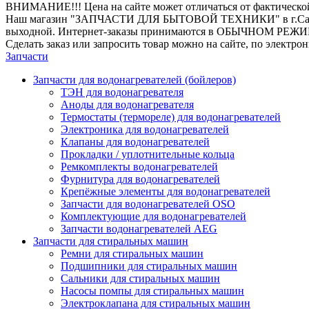
ВНИМАНИЕ!!! Цена на сайте может отличаться от фактическо
Наш магазин "ЗАПЧАСТИ ДЛЯ БЫТОВОЙ ТЕХНИКИ" в г.Санкт-Петер
выходной. Интернет-заказы принимаются в ОБЫЧНОМ РЕЖ
Сделать заказ или запросить товар можно на сайте, по электро
Запчасти
Запчасти для водонагревателей (бойлеров)
ТЭН для водонагревателя
Аноды для водонагревателя
Термостаты (термореле) для водонагревателей
Электроника для водонагревателей
Клапаны для водонагревателей
Прокладки / уплотнительные кольца
Ремкомплекты водонагревателей
Фурнитура для водонагревателей
Крепёжные элементы для водонагревателей
Запчасти для водонагревателей OSO
Комплектующие для водонагревателей
Запчасти водонагревателей AEG
Запчасти для стиральных машин
Ремни для стиральных машин
Подшипники для стиральных машин
Сальники для стиральных машин
Насосы помпы для стиральных машин
Электроклапана для стиральных машин