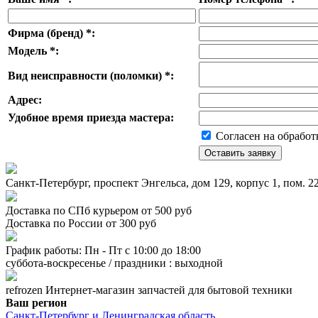
Фирма (бренд)
*
:
Модель
*
:
Вид неисправности (поломки)
*
:
Адрес:
Удобное время приезда мастера:
Согласен на обработ
Санкт-Петербург, проспект Энгельса, дом 129, корпус 1, пом. 
Доставка по СПб курьером от 500 руб
Доставка по России от 300 руб
График работы: Пн - Пт с 10:00 до 18:00
суббота-воскресенье / праздники : выходной
refrozen
Интернет-магазин
запчастей для бытовой техники
Ваш регион
Санкт-Петербург и Ленинградская область