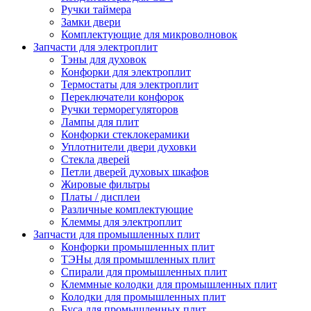
Ручки таймера
Замки двери
Комплектующие для микроволновок
Запчасти для электроплит
Тэны для духовок
Конфорки для электроплит
Термостаты для электроплит
Переключатели конфорок
Ручки терморегуляторов
Лампы для плит
Конфорки стеклокерамики
Уплотнители двери духовки
Стекла дверей
Петли дверей духовых шкафов
Жировые фильтры
Платы / дисплеи
Различные комплектующие
Клеммы для электроплит
Запчасти для промышленных плит
Конфорки промышленных плит
ТЭНы для промышленных плит
Спирали для промышленных плит
Клеммные колодки для промышленных плит
Колодки для промышленных плит
Буса для промышленных плит