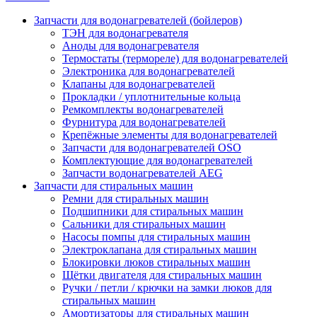
Запчасти для водонагревателей (бойлеров)
ТЭН для водонагревателя
Аноды для водонагревателя
Термостаты (термореле) для водонагревателей
Электроника для водонагревателей
Клапаны для водонагревателей
Прокладки / уплотнительные кольца
Ремкомплекты водонагревателей
Фурнитура для водонагревателей
Крепёжные элементы для водонагревателей
Запчасти для водонагревателей OSO
Комплектующие для водонагревателей
Запчасти водонагревателей AEG
Запчасти для стиральных машин
Ремни для стиральных машин
Подшипники для стиральных машин
Сальники для стиральных машин
Насосы помпы для стиральных машин
Электроклапана для стиральных машин
Блокировки люков стиральных машин
Щётки двигателя для стиральных машин
Ручки / петли / крючки на замки люков для
стиральных машин
Амортизаторы для стиральных машин