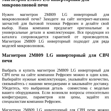
микроволновой печи
Нужен магнетрон 2M809 LG инверторный для
микроволновой печи? Заходите на сайт интернет-магазина
запчастей для бытовой техники Рефрозен и делайте свой
выбор. Наша компания предлагает оригинальные и
универсальные детали и комплектующие. Вся продукция из
каталога сопровождается гарантией от производителя.
Магнетрон 2M809 LG инверторный подходит для ряда
моделей микроволновок.
Магнетрон 2M809 LG инверторный для СВЧ
печи
Выбрать и купить магнетрон 2M809 LG инверторный для
СВЧ печи на сайте компании Рефрозен можно в один клик.
Выбирайте нужные комплектующие, указывайте количество,
связывайтесь с нашими менеджерами и заказывайте доставку.
Убедитесь, что выбранная деталь совместима с моделью
вашего оборудования. Если возникли вопросы относительно
конфигурации, параметров или цены, задайте их
специалистам компании Рефрозен.
Магнетрон 2M809 LG инверторный для СВЧ печи можно