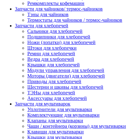
Ремкомплекты кофемашин
Запчасти для чайников/ термос-чайников
Тэны для чайников
Термостаты для чайников / термос-чайников
Запчасти для хлебопечей
Сальники для хлебопечей
Подшипники для хлебопечей
Ножи (лопатки) для хлебопечей
Штоки для хлебопечки
Ремни для хлебопечей
Ведра для хлебопечей
Крышки для хлебопечей
Модули управления для хлебопечей
Моторы (двигатели) для хлебопечей
Приводы для хлебопечей
Шестерни и шкивы для хлебопечей
ТЭНы для хлебопечей
Аксессуары для хлебопечей
Запчасти для мультиварок
Уплотнители для мультиварки
Комплектующие для мультиварки
Клапаны для мультиварки
Чаши / контейнера (корзины) для мультиварки
Клавиши для мультиварки
Крышки для мультиварки