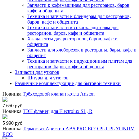
Запчасти к кофемашинам для ресторанов, баров,
кафе и общепита
Техника и запчасти к блендерам для ресторанов,
баров, кафе и общепита
Техника и запчасти к сокоохладителям для
ресторанов, баров, кафе и общепита
Хладагенты для ресторанов, баров, кафе и
общепита
Запчасти для хлеборезок в рестораны, бары, кафе и
общепит
Техника и запчасти к индукционным плитам для
ресторанов, баров, кафе и общепита
Запчасти для утюгов
Шнуры для утюгов
Различные комплектующие для бытовой техники
Новинка
Трёхходовой клапан котла Ariston
7 650 руб.
Новинка
ТЭН фланец для Electrolux SL, R
5 990 руб.
Новинка
Термостат Аристон ABS PRO ECO PLT PLATINUM
ECO