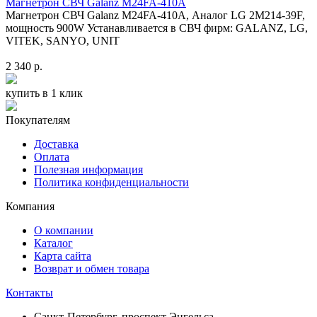
Магнетрон СВЧ Galanz M24FA-410A
Магнетрон СВЧ Galanz M24FA-410A, Аналог LG 2M214-39F,
мощность 900W Устанавливается в СВЧ фирм: GALANZ, LG,
VITEK, SANYO, UNIT
2 340 р.
купить в 1 клик
Покупателям
Доставка
Оплата
Полезная информация
Политика конфиденциальности
Компания
О компании
Каталог
Карта сайта
Возврат и обмен товара
Контакты
Санкт-Петербург, проспект Энгельса,