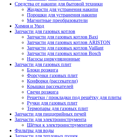
Средства от накипи для бытовой техники
Жидкости для устранения накипи
Порошки для устранения накипи
Магнитные преобразователи
Химия и Уход
Запчасти для газовых котлов
Запчасти для газовых котлов Baxi
Запчасти для газовых котлов ARISTON
Запчасти для газовых котлов Vaillant
Запчасти для газовых котлов Bosch
Насосы циркуляционные
Запчасти для газовых плит
Блоки розжига
Форсунки газовых плит
Конфорки (рассекатели)
Крышки рассекателей
Свечи розжига
Решетки / прокладки под решётку для плиты
Ручки для газовых плит
Термопары для газовых плит
Запчасти для пиццерийных печей
Запчасти для электроинструмента
Щётки к электроинструментам
Фильтры для воды
Запчасти для тепловых пушек