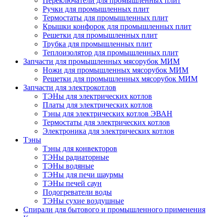
Переключатели для промышленных плит
Ручки для промышленных плит
Термостаты для промышленных плит
Крышки конфорок для промышленных плит
Решетки для промышленных плит
Трубка для промышленных плит
Теплоизолятор для промышленных плит
Запчасти для промышленных мясорубок МИМ
Ножи для промышленных мясорубок МИМ
Решетки для промышленных мясорубок МИМ
Запчасти для электрокотлов
ТЭНы для электрических котлов
Платы для электрических котлов
Тэны для электрических котлов ЭВАН
Термостаты для электрических котлов
Электроника для электрических котлов
Тэны
Тэны для конвекторов
ТЭНы радиаторные
ТЭНы водяные
ТЭНы для печи шаурмы
ТЭНы печей саун
Подогреватели воды
ТЭНы сухие воздушные
Спирали для бытового и промышленного применения