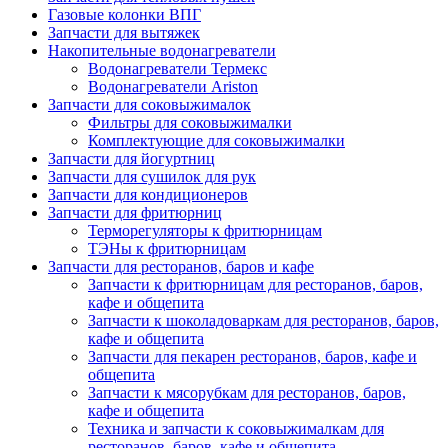
Газовые колонки ВПГ
Запчасти для вытяжек
Накопительные водонагреватели
Водонагреватели Термекс
Водонагреватели Ariston
Запчасти для соковыжималок
Фильтры для соковыжималки
Комплектующие для соковыжималки
Запчасти для йогуртниц
Запчасти для сушилок для рук
Запчасти для кондиционеров
Запчасти для фритюрниц
Терморегуляторы к фритюрницам
ТЭНы к фритюрницам
Запчасти для ресторанов, баров и кафе
Запчасти к фритюрницам для ресторанов, баров,
кафе и общепита
Запчасти к шоколадоваркам для ресторанов, баров,
кафе и общепита
Запчасти для пекарен ресторанов, баров, кафе и
общепита
Запчасти к мясорубкам для ресторанов, баров,
кафе и общепита
Техника и запчасти к соковыжималкам для
ресторанов, баров, кафе и общепита