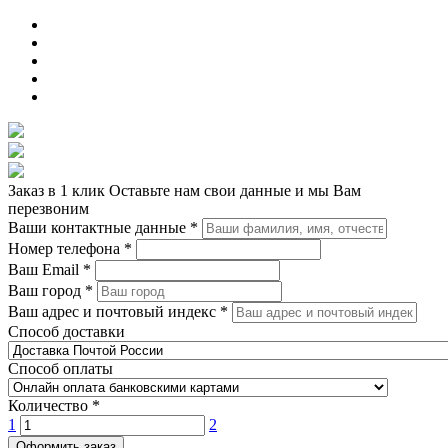
Заказ в 1 клик
Оставьте нам свои данные и мы Вам
перезвоним
Ваши контактные данные
*
Номер телефона
*
Ваш Email
*
Ваш город
*
Ваш адрес и почтовый индекс
*
Способ доставки
Способ оплаты
Количество
*
1
2
Оформить заказ