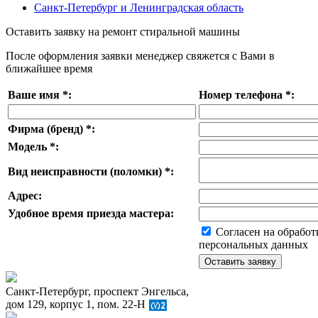
Санкт-Петербург и Ленинградская область
Оставить заявку на ремонт стиральной машины
После оформления заявки менеджер свяжется с Вами в
ближайшее время
Ваше имя
*
:
Номер телефона
*
:
Фирма (бренд)
*
:
Модель
*
:
Вид неисправности (поломки)
*
:
Адрес:
Удобное время приезда мастера:
Согласен на обработ
персональных данных
Санкт-Петербург, проспект Энгельса,
дом 129, корпус 1, пом. 22-Н