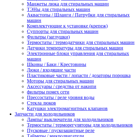
Манжеты люка для стиральных машин
ТЭНы для стиральных машин
Аквастопы / Шланги / Патрубки для стиральных
машин
Комплектующие к установке (крепеж)
Суппорты для стиральных машин
Фильтры (заглушки)
Термостаты / термодатчики для стиральных машин
Датчики температуры для стиральных машин
Электронные блоки управления для стиральных
машин
Шкивы / Баки / Крестовины
Люки / входящие части
Пластиковые части / лопасти / дозаторы порошка
Моторы для стиральных машин
Аксессуары / средства от накипи
фильтры помех сети
Прессостаты / реле уровня воды
Стекла люков
Катушки электромагнитных клапанов
Запчасти для холодильников
Лампы/ выключатели для холодильников
Термостаты / терморегуляторы для холодильников
Пусковые / пускозащитные реле
Таймеры / микродвигатели