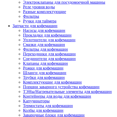
Электроклапаны для посудомоечной машины
Реле уровня воды
Разные комплектующие
Фильтры
Ручки для таймера
Запчасти для кофемашин
Насосы для кофемашин
Прокладки для кофемашин
Уплотнители для кофемашин
Смазки для кофемашин
Фильтры для кофемашин
Переходники для кофемашин
Соединители для кофемашин
Клапаны для кофемашин
Рожки для кофемашин
Шланги для кофемашин
Трубки для кофемашин
Комплектующие для кофемашин
Поршни заварного устройства кофемашин
ТЭНы/Нагревательные элементы для кофемашин
Контейнеры для воды для кофемашин
Капучинаторы
Термостаты для кофемашин
Колбы для кофемашин
Заварочные блоки для кофемашин