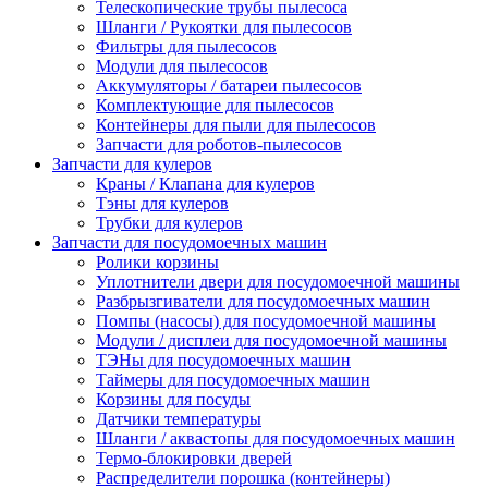
Телескопические трубы пылесоса
Шланги / Рукоятки для пылесосов
Фильтры для пылесосов
Модули для пылесосов
Аккумуляторы / батареи пылесосов
Комплектующие для пылесосов
Контейнеры для пыли для пылесосов
Запчасти для роботов-пылесосов
Запчасти для кулеров
Краны / Клапана для кулеров
Тэны для кулеров
Трубки для кулеров
Запчасти для посудомоечных машин
Ролики корзины
Уплотнители двери для посудомоечной машины
Разбрызгиватели для посудомоечных машин
Помпы (насосы) для посудомоечной машины
Модули / дисплеи для посудомоечной машины
ТЭНы для посудомоечных машин
Таймеры для посудомоечных машин
Корзины для посуды
Датчики температуры
Шланги / аквастопы для посудомоечных машин
Термо-блокировки дверей
Распределители порошка (контейнеры)