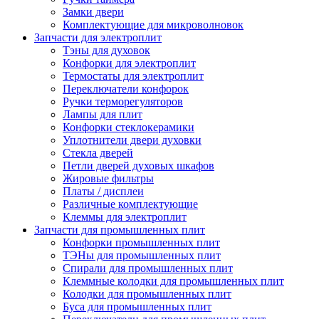
Замки двери
Комплектующие для микроволновок
Запчасти для электроплит
Тэны для духовок
Конфорки для электроплит
Термостаты для электроплит
Переключатели конфорок
Ручки терморегуляторов
Лампы для плит
Конфорки стеклокерамики
Уплотнители двери духовки
Стекла дверей
Петли дверей духовых шкафов
Жировые фильтры
Платы / дисплеи
Различные комплектующие
Клеммы для электроплит
Запчасти для промышленных плит
Конфорки промышленных плит
ТЭНы для промышленных плит
Спирали для промышленных плит
Клеммные колодки для промышленных плит
Колодки для промышленных плит
Буса для промышленных плит