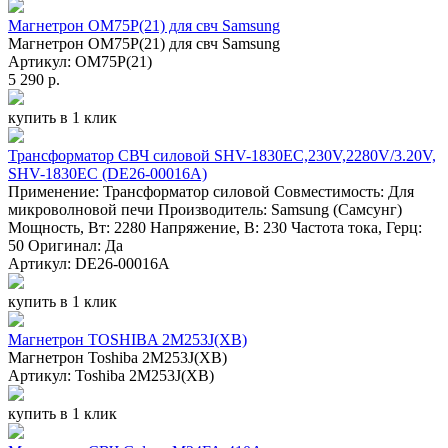
Магнетрон OM75P(21) для свч Samsung
Магнетрон OM75P(21) для свч Samsung
Артикул: OM75P(21)
5 290 р.
купить в 1 клик
Трансформатор СВЧ силовой SHV-1830EC,230V,2280V/3.20V,
SHV-1830EC (DE26-00016A)
Применение: Трансформатор силовой Совместимость: Для
микроволновой печи Производитель: Samsung (Самсунг)
Мощность, Вт: 2280 Напряжение, В: 230 Частота тока, Герц:
50 Оригинал: Да
Артикул: DE26-00016A
купить в 1 клик
Магнетрон TOSHIBA 2M253J(XB)
Магнетрон Toshiba 2M253J(XB)
Артикул: Toshiba 2M253J(XB)
купить в 1 клик