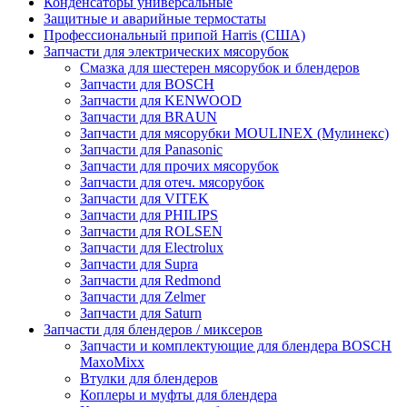
Конденсаторы универсальные
Защитные и аварийные термостаты
Профессиональный припой Harris (США)
Запчасти для электрических мясорубок
Смазка для шестерен мясорубок и блендеров
Запчасти для BOSCH
Запчасти для KENWOOD
Запчасти для BRAUN
Запчасти для мясорубки MOULINEX (Мулинекс)
Запчасти для Panasonic
Запчасти для прочих мясорубок
Запчасти для отеч. мясорубок
Запчасти для VITEK
Запчасти для PHILIPS
Запчасти для ROLSEN
Запчасти для Electrolux
Запчасти для Supra
Запчасти для Redmond
Запчасти для Zelmer
Запчасти для Saturn
Запчасти для блендеров / миксеров
Запчасти и комплектующие для блендера BOSCH
MaxoMixx
Втулки для блендеров
Коплеры и муфты для блендера