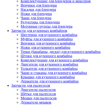
Комплектующие для блендеров и миксеров
Венчики для блендера
Насадки для блендера
Ножи для блендера
Чаши для блендера
Редукторы для блендера
Моторные группы для блендера
Запчасти для кухонных комбайнов
Шестерни для кухонного комбайна
Муфты для кухонного комбайна
Венчики для кухонного комбайна
Ножи для кухонного комбайна
Терки (барабаны, диски) для кухонного комбайна
Штоки для кухонного комбайна
Комплектующие для кухонного комбайна
Двигатели для кухонного комбайна
Толкатели для кухонного комбайна
Чаши и стаканы для кухонного комбайна
Крышки для кухонного комбайна
Держатели для кухонного комбайна
Запчасти для пылесосов
Двигатели пылесосов
Щётки для пылесосов
Мешки для пылесосов
Держатели мешков