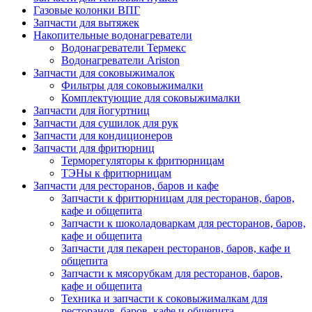
Газовые колонки ВПГ
Запчасти для вытяжек
Накопительные водонагреватели
Водонагреватели Термекс
Водонагреватели Ariston
Запчасти для соковыжималок
Фильтры для соковыжималки
Комплектующие для соковыжималки
Запчасти для йогуртниц
Запчасти для сушилок для рук
Запчасти для кондиционеров
Запчасти для фритюрниц
Терморегуляторы к фритюрницам
ТЭНы к фритюрницам
Запчасти для ресторанов, баров и кафе
Запчасти к фритюрницам для ресторанов, баров,
кафе и общепита
Запчасти к шоколадоваркам для ресторанов, баров,
кафе и общепита
Запчасти для пекарен ресторанов, баров, кафе и
общепита
Запчасти к мясорубкам для ресторанов, баров,
кафе и общепита
Техника и запчасти к соковыжималкам для
ресторанов, баров, кафе и общепита