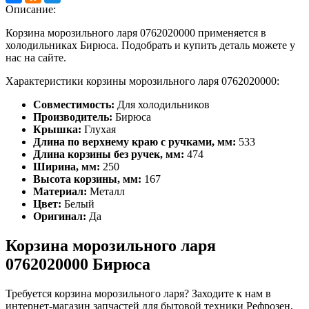
Описание:
Корзина морозильного ларя 0762020000 применяется в
холодильниках Бирюса. Подобрать и купить деталь можете у
нас на сайте.
Характеристики корзины морозильного ларя 0762020000:
Совместимость:
Для холодильников
Производитель:
Бирюса
Крышка:
Глухая
Длина по верхнему краю с ручками, мм:
533
Длина корзины без ручек, мм:
474
Ширина, мм:
250
Высота корзины, мм:
167
Материал:
Металл
Цвет:
Белый
Оригинал:
Да
Корзина морозильного ларя
0762020000 Бирюса
Требуется корзина морозильного ларя? Заходите к нам в
интернет-магазин запчастей для бытовой техники Рефрозен,