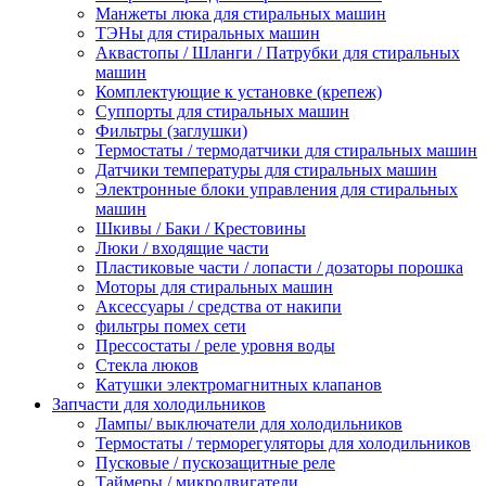
Манжеты люка для стиральных машин
ТЭНы для стиральных машин
Аквастопы / Шланги / Патрубки для стиральных
машин
Комплектующие к установке (крепеж)
Суппорты для стиральных машин
Фильтры (заглушки)
Термостаты / термодатчики для стиральных машин
Датчики температуры для стиральных машин
Электронные блоки управления для стиральных
машин
Шкивы / Баки / Крестовины
Люки / входящие части
Пластиковые части / лопасти / дозаторы порошка
Моторы для стиральных машин
Аксессуары / средства от накипи
фильтры помех сети
Прессостаты / реле уровня воды
Стекла люков
Катушки электромагнитных клапанов
Запчасти для холодильников
Лампы/ выключатели для холодильников
Термостаты / терморегуляторы для холодильников
Пусковые / пускозащитные реле
Таймеры / микродвигатели