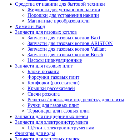
Средства от накипи для бытовой техники
Жидкости для устранения накипи
Порошки для устранения накипи
Магнитные преобразователи
Химия и Уход
Запчасти для газовых котлов
Запчасти для газовых котлов Baxi
Запчасти для газовых котлов ARISTON
Запчасти для газовых котлов Vaillant
Запчасти для газовых котлов Bosch
Насосы циркуляционные
Запчасти для газовых плит
Блоки розжига
Форсунки газовых плит
Конфорки (рассекатели)
Крышки рассекателей
Свечи розжига
Решетки / прокладки под решётку для плиты
Ручки для газовых плит
Термопары для газовых плит
Запчасти для пиццерийных печей
Запчасти для электроинструмента
Щётки к электроинструментам
Фильтры для воды
Запчасти для тепловых пушек