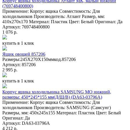
Корпус ящика холодильника Атлант МК, малый нижний
(769748400800)
Применение: Корпус ящика Совместимость: Для
холодильников Производитель: Атлант Размер, мм:
410х270х170 Материал: Пластик Цвет: Белый Оригинал: Да
Артикул: 769748400800
1 076 р.
купить в 1 клик
Ящик овощей 857206
Размеры:245X270X150ммкод.857206
Артикул: 857206
2 995 р.
купить в 1 клик
Корпус ящика холодильника SAMSUNG МО нижний,
размеры: 450*245*155 мм(Д/Ш/В) (DA63-03796A)
Применение: Корпус ящика Совместимость: Для
холодильников Производитель: SAMSUNG (Самсунг)
Размеры, мм: 450x245x155 Материал: Пластик Цвет: Белый
Оригинал: Да
Артикул: DA63-03796A
4 212 р.