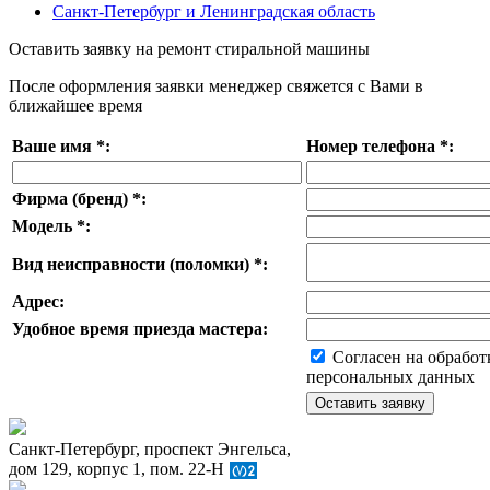
Санкт-Петербург и Ленинградская область
Оставить заявку на ремонт стиральной машины
После оформления заявки менеджер свяжется с Вами в
ближайшее время
Ваше имя
*
:
Номер телефона
*
:
Фирма (бренд)
*
:
Модель
*
:
Вид неисправности (поломки)
*
:
Адрес:
Удобное время приезда мастера:
Согласен на обработ
персональных данных
Санкт-Петербург, проспект Энгельса,
дом 129, корпус 1, пом. 22-Н