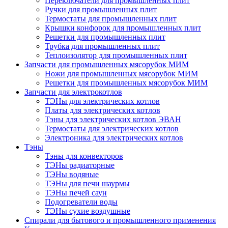
Переключатели для промышленных плит
Ручки для промышленных плит
Термостаты для промышленных плит
Крышки конфорок для промышленных плит
Решетки для промышленных плит
Трубка для промышленных плит
Теплоизолятор для промышленных плит
Запчасти для промышленных мясорубок МИМ
Ножи для промышленных мясорубок МИМ
Решетки для промышленных мясорубок МИМ
Запчасти для электрокотлов
ТЭНы для электрических котлов
Платы для электрических котлов
Тэны для электрических котлов ЭВАН
Термостаты для электрических котлов
Электроника для электрических котлов
Тэны
Тэны для конвекторов
ТЭНы радиаторные
ТЭНы водяные
ТЭНы для печи шаурмы
ТЭНы печей саун
Подогреватели воды
ТЭНы сухие воздушные
Спирали для бытового и промышленного применения