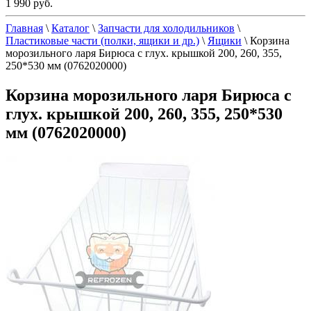
1 990 руб.
Главная
\
Каталог
\
Запчасти для холодильников
\
Пластиковые части (полки, ящики и др.)
\
Ящики
\
Корзина
морозильного ларя Бирюса с глух. крышкой 200, 260, 355,
250*530 мм (0762020000)
Корзина морозильного ларя Бирюса с
глух. крышкой 200, 260, 355, 250*530
мм (0762020000)