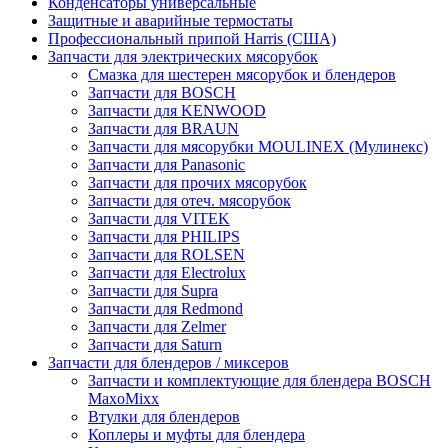
Конденсаторы универсальные
Защитные и аварийные термостаты
Профессиональный припой Harris (США)
Запчасти для электрических мясорубок
Смазка для шестерен мясорубок и блендеров
Запчасти для BOSCH
Запчасти для KENWOOD
Запчасти для BRAUN
Запчасти для мясорубки MOULINEX (Мулинекс)
Запчасти для Panasonic
Запчасти для прочих мясорубок
Запчасти для отеч. мясорубок
Запчасти для VITEK
Запчасти для PHILIPS
Запчасти для ROLSEN
Запчасти для Electrolux
Запчасти для Supra
Запчасти для Redmond
Запчасти для Zelmer
Запчасти для Saturn
Запчасти для блендеров / миксеров
Запчасти и комплектующие для блендера BOSCH
MaxoMixx
Втулки для блендеров
Коплеры и муфты для блендера