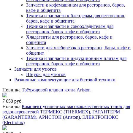
Запчасти к кофемашинам для ресторанов, баров,
кафе и общепита
Техника и запчасти к блендерам для ресторанов,
баров, кафе и общепита
Техника и запчасти к сокоохладителям для
ресторанов, баров, кафе и общепита
Хладагенты для ресторанов, баров, кафе и
общепита
Запчасти для хлеборезок в рестораны, бары, кафе и
общепит
Техника и запчасти к индукционным плитам для
ресторанов, баров, кафе и общепита
Запчасти для утюгов
Шнуры для утюгов
Различные комплектующие для бытовой техники
Новинка
Трёхходовой клапан котла Ariston
7 650 руб.
Новинка
Комплект усиленных высококачественных тэнов для
водонагревателей ТЕРМЕКС (THERMEX), ГАРАНТЕРМ
(GARANTERM), АРИСТОН (Ariston), ЭЛЕКТРОЛЮКС
(Electrolux)