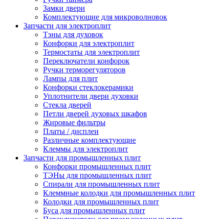
Замки двери
Комплектующие для микроволновок
Запчасти для электроплит
Тэны для духовок
Конфорки для электроплит
Термостаты для электроплит
Переключатели конфорок
Ручки терморегуляторов
Лампы для плит
Конфорки стеклокерамики
Уплотнители двери духовки
Стекла дверей
Петли дверей духовых шкафов
Жировые фильтры
Платы / дисплеи
Различные комплектующие
Клеммы для электроплит
Запчасти для промышленных плит
Конфорки промышленных плит
ТЭНы для промышленных плит
Спирали для промышленных плит
Клеммные колодки для промышленных плит
Колодки для промышленных плит
Буса для промышленных плит