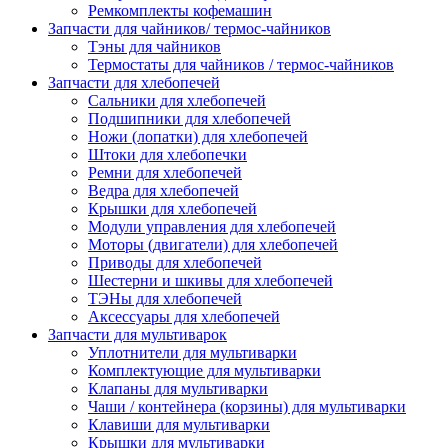
Ремкомплекты кофемашин
Запчасти для чайников/ термос-чайников
Тэны для чайников
Термостаты для чайников / термос-чайников
Запчасти для хлебопечей
Сальники для хлебопечей
Подшипники для хлебопечей
Ножи (лопатки) для хлебопечей
Штоки для хлебопечки
Ремни для хлебопечей
Ведра для хлебопечей
Крышки для хлебопечей
Модули управления для хлебопечей
Моторы (двигатели) для хлебопечей
Приводы для хлебопечей
Шестерни и шкивы для хлебопечей
ТЭНы для хлебопечей
Аксессуары для хлебопечей
Запчасти для мультиварок
Уплотнители для мультиварки
Комплектующие для мультиварки
Клапаны для мультиварки
Чаши / контейнера (корзины) для мультиварки
Клавиши для мультиварки
Крышки для мультиварки