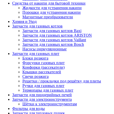
Средства от накипи для бытовой техники
Жидкости для устранения накипи
Порошки для устранения накипи
Магнитные преобразователи
Химия и Уход
Запчасти для газовых котлов
Запчасти для газовых котлов Baxi
Запчасти для газовых котлов ARISTON
Запчасти для газовых котлов Vaillant
Запчасти для газовых котлов Bosch
Насосы циркуляционные
Запчасти для газовых плит
Блоки розжига
Форсунки газовых плит
Конфорки (рассекатели)
Крышки рассекателей
Свечи розжига
Решетки / прокладки под решётку для плиты
Ручки для газовых плит
Термопары для газовых плит
Запчасти для пиццерийных печей
Запчасти для электроинструмента
Щётки к электроинструментам
Фильтры для воды
Запчасти для тепловых пушек