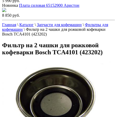
5 990 руб.
Новинка
Плата силовая 65152900 Аристон
8 850 руб.
Главная
\
Каталог
\
Запчасти для кофемашин
\
Фильтры для
кофемашин
\
Фильтр на 2 чашки для рожковой кофеварки
Bosch TCA4101 (423202)
Фильтр на 2 чашки для рожковой
кофеварки Bosch TCA4101 (423202)