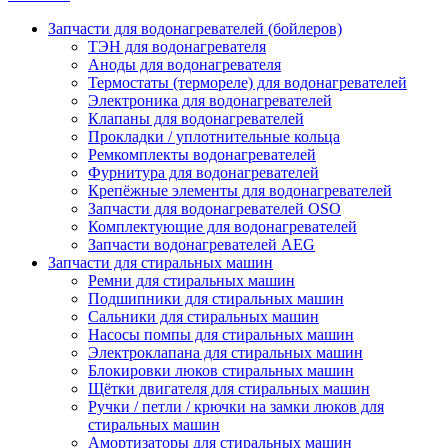
Запчасти для водонагревателей (бойлеров)
ТЭН для водонагревателя
Аноды для водонагревателя
Термостаты (термореле) для водонагревателей
Электроника для водонагревателей
Клапаны для водонагревателей
Прокладки / уплотнительные кольца
Ремкомплекты водонагревателей
Фурнитура для водонагревателей
Крепёжные элементы для водонагревателей
Запчасти для водонагревателей OSO
Комплектующие для водонагревателей
Запчасти водонагревателей AEG
Запчасти для стиральных машин
Ремни для стиральных машин
Подшипники для стиральных машин
Сальники для стиральных машин
Насосы помпы для стиральных машин
Электроклапана для стиральных машин
Блокировки люков стиральных машин
Щётки двигателя для стиральных машин
Ручки / петли / крючки на замки люков для
стиральных машин
Амортизаторы для стиральных машин