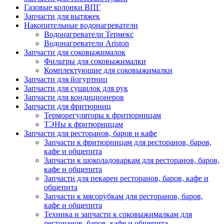
Газовые колонки ВПГ
Запчасти для вытяжек
Накопительные водонагреватели
Водонагреватели Термекс
Водонагреватели Ariston
Запчасти для соковыжималок
Фильтры для соковыжималки
Комплектующие для соковыжималки
Запчасти для йогуртниц
Запчасти для сушилок для рук
Запчасти для кондиционеров
Запчасти для фритюрниц
Терморегуляторы к фритюрницам
ТЭНы к фритюрницам
Запчасти для ресторанов, баров и кафе
Запчасти к фритюрницам для ресторанов, баров,
кафе и общепита
Запчасти к шоколадоваркам для ресторанов, баров,
кафе и общепита
Запчасти для пекарен ресторанов, баров, кафе и
общепита
Запчасти к мясорубкам для ресторанов, баров,
кафе и общепита
Техника и запчасти к соковыжималкам для
ресторанов, баров, кафе и общепита