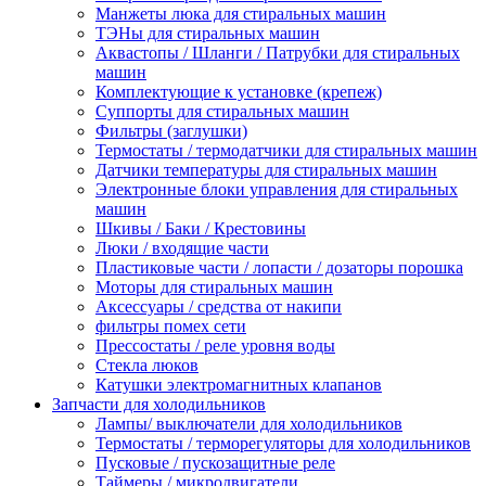
Манжеты люка для стиральных машин
ТЭНы для стиральных машин
Аквастопы / Шланги / Патрубки для стиральных
машин
Комплектующие к установке (крепеж)
Суппорты для стиральных машин
Фильтры (заглушки)
Термостаты / термодатчики для стиральных машин
Датчики температуры для стиральных машин
Электронные блоки управления для стиральных
машин
Шкивы / Баки / Крестовины
Люки / входящие части
Пластиковые части / лопасти / дозаторы порошка
Моторы для стиральных машин
Аксессуары / средства от накипи
фильтры помех сети
Прессостаты / реле уровня воды
Стекла люков
Катушки электромагнитных клапанов
Запчасти для холодильников
Лампы/ выключатели для холодильников
Термостаты / терморегуляторы для холодильников
Пусковые / пускозащитные реле
Таймеры / микродвигатели