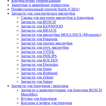
Конденсаторы универсальные
Защитные и аварийные термостаты
Профессиональный припой Harris (США)
Запчасти для электрических мясорубок
Смазка для шестерен мясорубок и блендеров
Запчасти для BOSCH
Запчасти для KENWOOD
Запчасти для BRAUN
Запчасти для мясорубки MOULINEX (Мулинекс)
Запчасти для Panasonic
Запчасти для прочих мясорубок
Запчасти для отеч. мясорубок
Запчасти для VITEK
Запчасти для PHILIPS
Запчасти для ROLSEN
Запчасти для Electrolux
Запчасти для Supra
Запчасти для Redmond
Запчасти для Zelmer
Запчасти для Saturn
Запчасти для блендеров / миксеров
Запчасти и комплектующие для блендера BOSCH
MaxoMixx
Втулки для блендеров
Коплеры и муфты для блендера