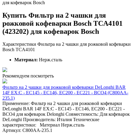
для кофеварок Bosch
Купить Фильтр на 2 чашки для
рожковой кофеварки Bosch TCA4101
(423202) для кофеварок Bosch
Характеристики Фильтра на 2 чашки для рожковой кофеварки
Bosch TCA4101
Материал:
Нерж.сталь
Рекомендуем посмотреть
Фильтр на 2 чашки для рожковой кофеварки DeLonghi BAR
14F EX:C - EC145 - EC146, EC200 - EC221 - BCO4 (C800AA-
235.1)
Применение: Фильтр на 2 чашки для рожковой кофеварки
DeLonghi BAR 14F EX:C - EC145 - EC146, EC200 - EC221 -
BCO4 для кофеварок Delonghi Совместимость: Для кофеварок
DeLonghi Производитель: Италия Технические
характеристики: Материал Нерж.сталь
Артикул: C800AA-235.1