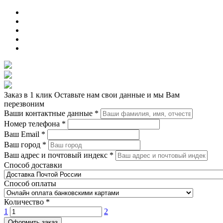
Заказ в 1 клик
Оставьте нам свои данные и мы Вам
перезвоним
Ваши контактные данные
*
Номер телефона
*
Ваш Email
*
Ваш город
*
Ваш адрес и почтовый индекс
*
Способ доставки
Способ оплаты
Количество
*
1
2
Оформить заказ