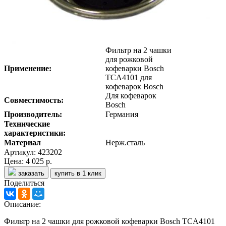
Фильтр на 2 чашки
для рожковой
Применение:
кофеварки Bosch
TCA4101 для
кофеварок Bosch
Для кофеварок
Совместимость:
Bosch
Производитель:
Германия
Технические
характеристики:
Материал
Нерж.сталь
Артикул: 423202
Цена:
4 025 р.
заказать
купить в 1 клик
Поделиться
Описание:
Фильтр на 2 чашки для рожковой кофеварки Bosch TCA4101