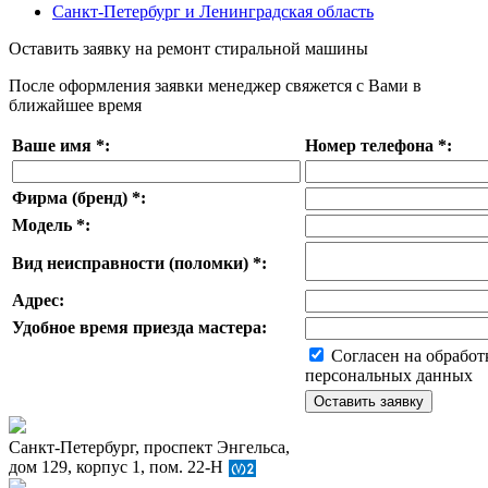
Санкт-Петербург и Ленинградская область
Оставить заявку на ремонт стиральной машины
После оформления заявки менеджер свяжется с Вами в
ближайшее время
Ваше имя
*
:
Номер телефона
*
:
Фирма (бренд)
*
:
Модель
*
:
Вид неисправности (поломки)
*
:
Адрес:
Удобное время приезда мастера:
Согласен на обработ
персональных данных
Санкт-Петербург, проспект Энгельса,
дом 129, корпус 1, пом. 22-Н