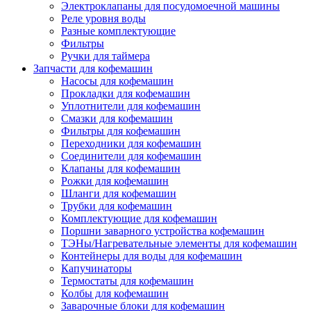
Электроклапаны для посудомоечной машины
Реле уровня воды
Разные комплектующие
Фильтры
Ручки для таймера
Запчасти для кофемашин
Насосы для кофемашин
Прокладки для кофемашин
Уплотнители для кофемашин
Смазки для кофемашин
Фильтры для кофемашин
Переходники для кофемашин
Соединители для кофемашин
Клапаны для кофемашин
Рожки для кофемашин
Шланги для кофемашин
Трубки для кофемашин
Комплектующие для кофемашин
Поршни заварного устройства кофемашин
ТЭНы/Нагревательные элементы для кофемашин
Контейнеры для воды для кофемашин
Капучинаторы
Термостаты для кофемашин
Колбы для кофемашин
Заварочные блоки для кофемашин