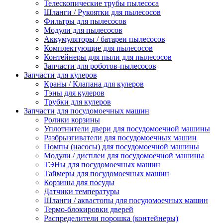
Телескопические трубы пылесоса
Шланги / Рукоятки для пылесосов
Фильтры для пылесосов
Модули для пылесосов
Аккумуляторы / батареи пылесосов
Комплектующие для пылесосов
Контейнеры для пыли для пылесосов
Запчасти для роботов-пылесосов
Запчасти для кулеров
Краны / Клапана для кулеров
Тэны для кулеров
Трубки для кулеров
Запчасти для посудомоечных машин
Ролики корзины
Уплотнители двери для посудомоечной машины
Разбрызгиватели для посудомоечных машин
Помпы (насосы) для посудомоечной машины
Модули / дисплеи для посудомоечной машины
ТЭНы для посудомоечных машин
Таймеры для посудомоечных машин
Корзины для посуды
Датчики температуры
Шланги / аквастопы для посудомоечных машин
Термо-блокировки дверей
Распределители порошка (контейнеры)