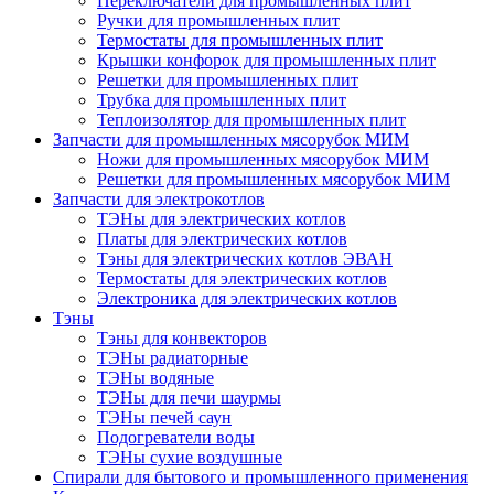
Переключатели для промышленных плит
Ручки для промышленных плит
Термостаты для промышленных плит
Крышки конфорок для промышленных плит
Решетки для промышленных плит
Трубка для промышленных плит
Теплоизолятор для промышленных плит
Запчасти для промышленных мясорубок МИМ
Ножи для промышленных мясорубок МИМ
Решетки для промышленных мясорубок МИМ
Запчасти для электрокотлов
ТЭНы для электрических котлов
Платы для электрических котлов
Тэны для электрических котлов ЭВАН
Термостаты для электрических котлов
Электроника для электрических котлов
Тэны
Тэны для конвекторов
ТЭНы радиаторные
ТЭНы водяные
ТЭНы для печи шаурмы
ТЭНы печей саун
Подогреватели воды
ТЭНы сухие воздушные
Спирали для бытового и промышленного применения