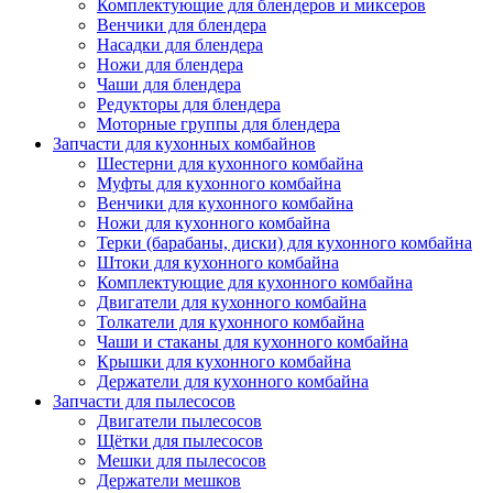
Комплектующие для блендеров и миксеров
Венчики для блендера
Насадки для блендера
Ножи для блендера
Чаши для блендера
Редукторы для блендера
Моторные группы для блендера
Запчасти для кухонных комбайнов
Шестерни для кухонного комбайна
Муфты для кухонного комбайна
Венчики для кухонного комбайна
Ножи для кухонного комбайна
Терки (барабаны, диски) для кухонного комбайна
Штоки для кухонного комбайна
Комплектующие для кухонного комбайна
Двигатели для кухонного комбайна
Толкатели для кухонного комбайна
Чаши и стаканы для кухонного комбайна
Крышки для кухонного комбайна
Держатели для кухонного комбайна
Запчасти для пылесосов
Двигатели пылесосов
Щётки для пылесосов
Мешки для пылесосов
Держатели мешков