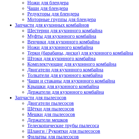
Ножи для блендера
Чаши для блендера
Редукторы для блендера
Моторные группы для блендера
Запчасти для кухонных комбайнов
Шестерни для кухонного комбайна
Муфты для кухонного комбайна
Венчики для кухонного комбайна
Ножи для кухонного комбайна
Терки (барабаны, диски) для кухонного комбайна
Штоки для кухонного комбайна
Комплектующие для кухонного комбайна
Двигатели для кухонного комбайна
Толкатели для кухонного комбайна
Чаши и стаканы для кухонного комбайна
Крышки для кухонного комбайна
Держатели для кухонного комбайна
Запчасти для пылесосов
Двигатели пылесосов
Щётки для пылесосов
Мешки для пылесосов
Держатели мешков
Телескопические трубы пылесоса
Шланги / Рукоятки для пылесосов
Фильтры для пылесосов