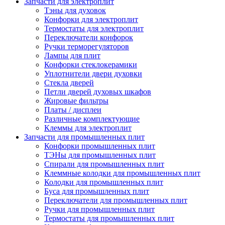
Запчасти для электроплит
Тэны для духовок
Конфорки для электроплит
Термостаты для электроплит
Переключатели конфорок
Ручки терморегуляторов
Лампы для плит
Конфорки стеклокерамики
Уплотнители двери духовки
Стекла дверей
Петли дверей духовых шкафов
Жировые фильтры
Платы / дисплеи
Различные комплектующие
Клеммы для электроплит
Запчасти для промышленных плит
Конфорки промышленных плит
ТЭНы для промышленных плит
Спирали для промышленных плит
Клеммные колодки для промышленных плит
Колодки для промышленных плит
Буса для промышленных плит
Переключатели для промышленных плит
Ручки для промышленных плит
Термостаты для промышленных плит