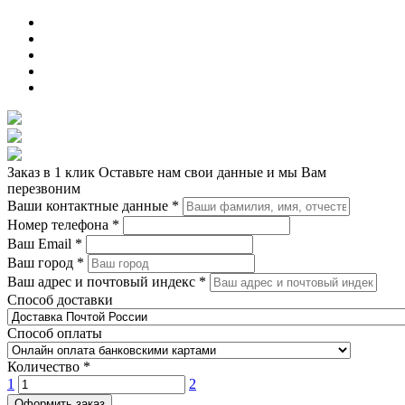
Заказ в 1 клик
Оставьте нам свои данные и мы Вам
перезвоним
Ваши контактные данные
*
Номер телефона
*
Ваш Email
*
Ваш город
*
Ваш адрес и почтовый индекс
*
Способ доставки
Способ оплаты
Количество
*
1
2
Оформить заказ