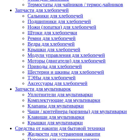
Термостаты для чайников / термос-чайников
Запчасти для хлебопечей
Сальники для хлебопечей
Подшипники для хлебопечей
Ножи (лопатки) для хлебопечей
Штоки для хлебопечки
Ремни для хлебопечей
Ведра для хлебопечей
Крышки для хлебопечей
Модули управления для хлебопечей
Моторы (двигатели) для хлебопечей
Приводы для хлебопечей
Шестерни и шкивы для хлебопечей
ТЭНы для хлебопечей
Аксессуары для хлебопечей
Запчасти для мультиварок
Уплотнители для мультиварки
Комплектующие для мультиварки
Клапаны для мультиварки
Чаши / контейнера (корзины) для мультиварки
Клавиши для мультиварки
Крышки для мультиварки
Средства от накипи для бытовой техники
Жидкости для устранения накипи
Порошки для устранения накипи