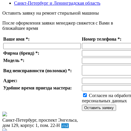
Санкт-Петербург и Ленинградская область
Оставить заявку на ремонт стиральной машины
После оформления заявки менеджер свяжется с Вами в
ближайшее время
Ваше имя
*
:
Номер телефона
*
:
Фирма (бренд)
*
:
Модель
*
:
Вид неисправности (поломки)
*
:
Адрес:
Удобное время приезда мастера:
Согласен на обработ
персональных данных
Санкт-Петербург, проспект Энгельса,
дом 129, корпус 1, пом. 22-Н