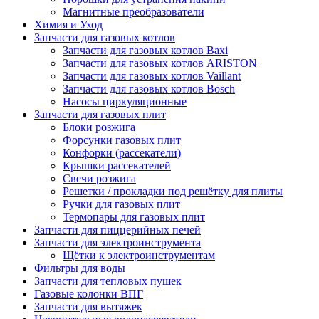
Магнитные преобразователи
Химия и Уход
Запчасти для газовых котлов
Запчасти для газовых котлов Baxi
Запчасти для газовых котлов ARISTON
Запчасти для газовых котлов Vaillant
Запчасти для газовых котлов Bosch
Насосы циркуляционные
Запчасти для газовых плит
Блоки розжига
Форсунки газовых плит
Конфорки (рассекатели)
Крышки рассекателей
Свечи розжига
Решетки / прокладки под решётку для плиты
Ручки для газовых плит
Термопары для газовых плит
Запчасти для пиццерийных печей
Запчасти для электроинструмента
Щётки к электроинструментам
Фильтры для воды
Запчасти для тепловых пушек
Газовые колонки ВПГ
Запчасти для вытяжек