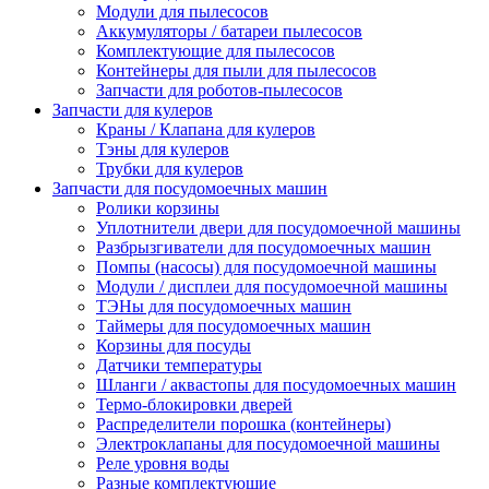
Модули для пылесосов
Аккумуляторы / батареи пылесосов
Комплектующие для пылесосов
Контейнеры для пыли для пылесосов
Запчасти для роботов-пылесосов
Запчасти для кулеров
Краны / Клапана для кулеров
Тэны для кулеров
Трубки для кулеров
Запчасти для посудомоечных машин
Ролики корзины
Уплотнители двери для посудомоечной машины
Разбрызгиватели для посудомоечных машин
Помпы (насосы) для посудомоечной машины
Модули / дисплеи для посудомоечной машины
ТЭНы для посудомоечных машин
Таймеры для посудомоечных машин
Корзины для посуды
Датчики температуры
Шланги / аквастопы для посудомоечных машин
Термо-блокировки дверей
Распределители порошка (контейнеры)
Электроклапаны для посудомоечной машины
Реле уровня воды
Разные комплектующие