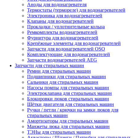
Аноды для водонагревателя
Термостаты (термореле) для водонагревателей
Электроника для водонагревателей
Клапаны для водонагревателей
Прокладки / уплотнительные кольца
Ремкомплекты водонагревателей
Фурнитура для водонагревателей
Крепёжные элементы для водонагревателей
Запчасти для водонагревателей OSO
Комплектующие для водонагревателей
Запчасти водонагревателей AEG
Запчасти для стиральных машин
Ремни для стиральных машин
Подшипники для стиральных машин
Сальники для стиральных машин
Насосы помпы для стиральных машин
Электроклапана для стиральных машин
Блокировки люков стиральных машин
Щётки двигателя для стиральных машин
Ручки / петли / крючки на замки люков для
стиральных машин
Амортизаторы для стиральных машин
Манжеты люка для стиральных машин
ТЭНы для стиральных машин
Аквастопы / Шланги / Патрубки для стиральных