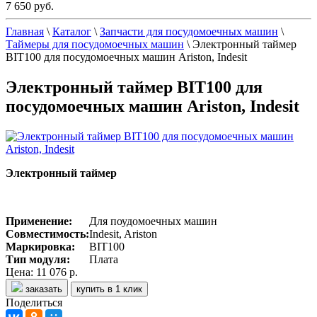
7 650 руб.
Главная
\
Каталог
\
Запчасти для посудомоечных машин
\
Таймеры для посудомоечных машин
\
Электронный таймер
BIT100 для посудомоечных машин Ariston, Indesit
Электронный таймер BIT100 для
посудомоечных машин Ariston, Indesit
Электронный таймер
Применение:
Для поудомоечных машин
Совместимость:
Indesit, Ariston
Маркировка:
BIT100
Тип модуля:
Плата
Цена:
11 076 р.
заказать
купить в 1 клик
Поделиться