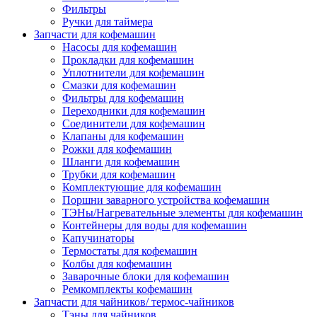
Фильтры
Ручки для таймера
Запчасти для кофемашин
Насосы для кофемашин
Прокладки для кофемашин
Уплотнители для кофемашин
Смазки для кофемашин
Фильтры для кофемашин
Переходники для кофемашин
Соединители для кофемашин
Клапаны для кофемашин
Рожки для кофемашин
Шланги для кофемашин
Трубки для кофемашин
Комплектующие для кофемашин
Поршни заварного устройства кофемашин
ТЭНы/Нагревательные элементы для кофемашин
Контейнеры для воды для кофемашин
Капучинаторы
Термостаты для кофемашин
Колбы для кофемашин
Заварочные блоки для кофемашин
Ремкомплекты кофемашин
Запчасти для чайников/ термос-чайников
Тэны для чайников