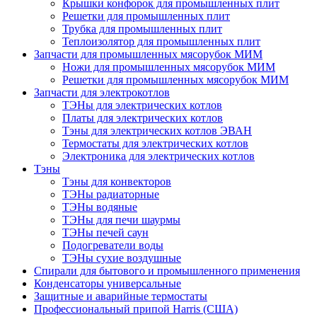
Крышки конфорок для промышленных плит
Решетки для промышленных плит
Трубка для промышленных плит
Теплоизолятор для промышленных плит
Запчасти для промышленных мясорубок МИМ
Ножи для промышленных мясорубок МИМ
Решетки для промышленных мясорубок МИМ
Запчасти для электрокотлов
ТЭНы для электрических котлов
Платы для электрических котлов
Тэны для электрических котлов ЭВАН
Термостаты для электрических котлов
Электроника для электрических котлов
Тэны
Тэны для конвекторов
ТЭНы радиаторные
ТЭНы водяные
ТЭНы для печи шаурмы
ТЭНы печей саун
Подогреватели воды
ТЭНы сухие воздушные
Спирали для бытового и промышленного применения
Конденсаторы универсальные
Защитные и аварийные термостаты
Профессиональный припой Harris (США)