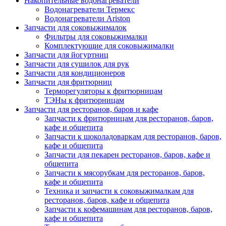
Накопительные водонагреватели
Водонагреватели Термекс
Водонагреватели Ariston
Запчасти для соковыжималок
Фильтры для соковыжималки
Комплектующие для соковыжималки
Запчасти для йогуртниц
Запчасти для сушилок для рук
Запчасти для кондиционеров
Запчасти для фритюрниц
Терморегуляторы к фритюрницам
ТЭНы к фритюрницам
Запчасти для ресторанов, баров и кафе
Запчасти к фритюрницам для ресторанов, баров,
кафе и общепита
Запчасти к шоколадоваркам для ресторанов, баров,
кафе и общепита
Запчасти для пекарен ресторанов, баров, кафе и
общепита
Запчасти к мясорубкам для ресторанов, баров,
кафе и общепита
Техника и запчасти к соковыжималкам для
ресторанов, баров, кафе и общепита
Запчасти к кофемашинам для ресторанов, баров,
кафе и общепита