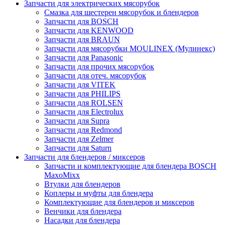
Запчасти для электрических мясорубок
Смазка для шестерен мясорубок и блендеров
Запчасти для BOSCH
Запчасти для KENWOOD
Запчасти для BRAUN
Запчасти для мясорубки MOULINEX (Мулинекс)
Запчасти для Panasonic
Запчасти для прочих мясорубок
Запчасти для отеч. мясорубок
Запчасти для VITEK
Запчасти для PHILIPS
Запчасти для ROLSEN
Запчасти для Electrolux
Запчасти для Supra
Запчасти для Redmond
Запчасти для Zelmer
Запчасти для Saturn
Запчасти для блендеров / миксеров
Запчасти и комплектующие для блендера BOSCH
MaxoMixx
Втулки для блендеров
Коплеры и муфты для блендера
Комплектующие для блендеров и миксеров
Венчики для блендера
Насадки для блендера