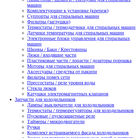
машин
Комплектующие к установке (крепеж)
Суппорты для стиральных машин
Фильтры (заглушки)
Термостаты / термодатчики для стиральных машин
Датчики температуры для стиральных машин
Электронные блоки управления для стиральных
машин
Шкивы / Баки / Крестовины
Люки / входящие части
Пластиковые части / лопасти / дозаторы порошка
Моторы для стиральных машин
Аксессуары / средства от накипи
фильтры помех сети
Прессостаты / реле уровня воды
Стекла люков
Катушки электромагнитных клапанов
Запчасти для холодильников
Лампы/ выключатели для холодильников
Термостаты / терморегуляторы для холодильников
Пусковые / пускозащитные реле
Таймеры / микродвигатели
Ручки
Комплект встраиваемого фасада холодильников