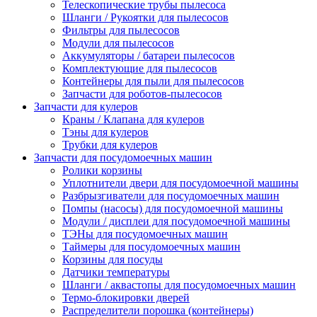
Телескопические трубы пылесоса
Шланги / Рукоятки для пылесосов
Фильтры для пылесосов
Модули для пылесосов
Аккумуляторы / батареи пылесосов
Комплектующие для пылесосов
Контейнеры для пыли для пылесосов
Запчасти для роботов-пылесосов
Запчасти для кулеров
Краны / Клапана для кулеров
Тэны для кулеров
Трубки для кулеров
Запчасти для посудомоечных машин
Ролики корзины
Уплотнители двери для посудомоечной машины
Разбрызгиватели для посудомоечных машин
Помпы (насосы) для посудомоечной машины
Модули / дисплеи для посудомоечной машины
ТЭНы для посудомоечных машин
Таймеры для посудомоечных машин
Корзины для посуды
Датчики температуры
Шланги / аквастопы для посудомоечных машин
Термо-блокировки дверей
Распределители порошка (контейнеры)