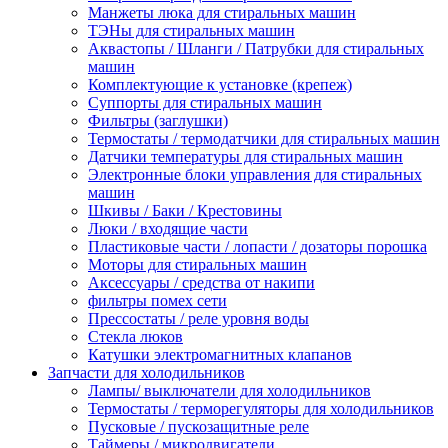
Манжеты люка для стиральных машин
ТЭНы для стиральных машин
Аквастопы / Шланги / Патрубки для стиральных
машин
Комплектующие к установке (крепеж)
Суппорты для стиральных машин
Фильтры (заглушки)
Термостаты / термодатчики для стиральных машин
Датчики температуры для стиральных машин
Электронные блоки управления для стиральных
машин
Шкивы / Баки / Крестовины
Люки / входящие части
Пластиковые части / лопасти / дозаторы порошка
Моторы для стиральных машин
Аксессуары / средства от накипи
фильтры помех сети
Прессостаты / реле уровня воды
Стекла люков
Катушки электромагнитных клапанов
Запчасти для холодильников
Лампы/ выключатели для холодильников
Термостаты / терморегуляторы для холодильников
Пусковые / пускозащитные реле
Таймеры / микродвигатели