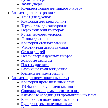
Замки двери
Комплектующие для микроволновок
Запчасти для электроплит
Тэны для духовок
Конфорки для электроплит
Термостаты для электроплит
Переключатели конфорок
Ручки терморегуляторов
Лампы для плит
Конфорки стеклокерамики
Уплотнители двери духовки
Стекла дверей
Петли дверей духовых шкафов
Жировые фильтры
Платы / дисплеи
Различные комплектующие
Клеммы для электроплит
Запчасти для промышленных плит
Конфорки промышленных плит
ТЭНы для промышленных плит
Спирали для промышленных плит
Клеммные колодки для промышленных плит
Колодки для промышленных плит
Буса для промышленных плит