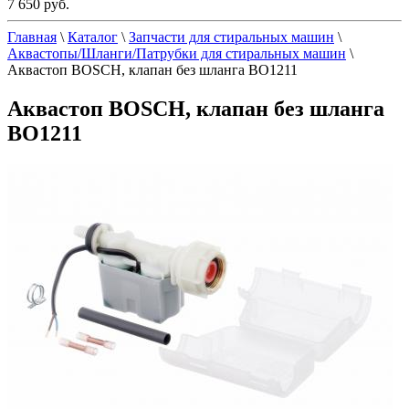
7 650 руб.
Главная
\
Каталог
\
Запчасти для стиральных машин
\
Аквастопы/Шланги/Патрубки для стиральных машин
\
Аквастоп BOSCH, клапан без шланга BO1211
Аквастоп BOSCH, клапан без шланга
BO1211