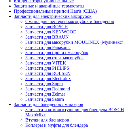
Конденсаторы универсальные
Защитные и аварийные термостаты
Профессиональный припой Harris (США)
Запчасти для электрических мясорубок
Смазка для шестерен мясорубок и блендеров
Запчасти для BOSCH
Запчасти для KENWOOD
Запчасти для BRAUN
Запчасти для мясорубки MOULINEX (Мулинекс)
Запчасти для Panasonic
Запчасти для прочих мясорубок
Запчасти для отеч. мясорубок
Запчасти для VITEK
Запчасти для PHILIPS
Запчасти для ROLSEN
Запчасти для Electrolux
Запчасти для Supra
Запчасти для Redmond
Запчасти для Zelmer
Запчасти для Saturn
Запчасти для блендеров / миксеров
Запчасти и комплектующие для блендера BOSCH
MaxoMixx
Втулки для блендеров
Коплеры и муфты для блендера