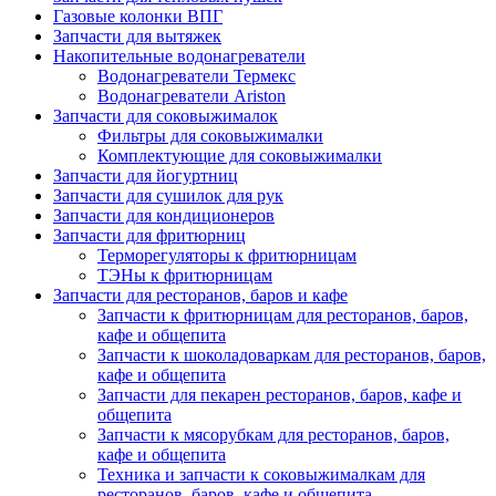
Газовые колонки ВПГ
Запчасти для вытяжек
Накопительные водонагреватели
Водонагреватели Термекс
Водонагреватели Ariston
Запчасти для соковыжималок
Фильтры для соковыжималки
Комплектующие для соковыжималки
Запчасти для йогуртниц
Запчасти для сушилок для рук
Запчасти для кондиционеров
Запчасти для фритюрниц
Терморегуляторы к фритюрницам
ТЭНы к фритюрницам
Запчасти для ресторанов, баров и кафе
Запчасти к фритюрницам для ресторанов, баров,
кафе и общепита
Запчасти к шоколадоваркам для ресторанов, баров,
кафе и общепита
Запчасти для пекарен ресторанов, баров, кафе и
общепита
Запчасти к мясорубкам для ресторанов, баров,
кафе и общепита
Техника и запчасти к соковыжималкам для
ресторанов, баров, кафе и общепита