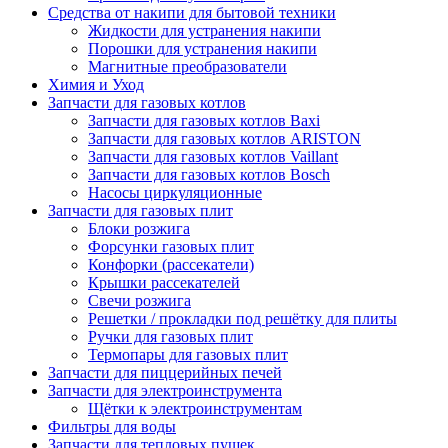
Средства от накипи для бытовой техники
Жидкости для устранения накипи
Порошки для устранения накипи
Магнитные преобразователи
Химия и Уход
Запчасти для газовых котлов
Запчасти для газовых котлов Baxi
Запчасти для газовых котлов ARISTON
Запчасти для газовых котлов Vaillant
Запчасти для газовых котлов Bosch
Насосы циркуляционные
Запчасти для газовых плит
Блоки розжига
Форсунки газовых плит
Конфорки (рассекатели)
Крышки рассекателей
Свечи розжига
Решетки / прокладки под решётку для плиты
Ручки для газовых плит
Термопары для газовых плит
Запчасти для пиццерийных печей
Запчасти для электроинструмента
Щётки к электроинструментам
Фильтры для воды
Запчасти для тепловых пушек