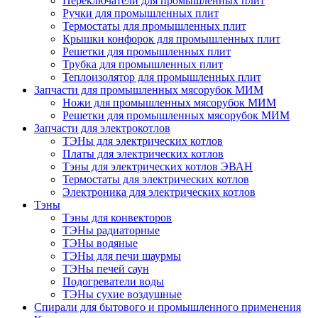
Переключатели для промышленных плит
Ручки для промышленных плит
Термостаты для промышленных плит
Крышки конфорок для промышленных плит
Решетки для промышленных плит
Трубка для промышленных плит
Теплоизолятор для промышленных плит
Запчасти для промышленных мясорубок МИМ
Ножи для промышленных мясорубок МИМ
Решетки для промышленных мясорубок МИМ
Запчасти для электрокотлов
ТЭНы для электрических котлов
Платы для электрических котлов
Тэны для электрических котлов ЭВАН
Термостаты для электрических котлов
Электроника для электрических котлов
Тэны
Тэны для конвекторов
ТЭНы радиаторные
ТЭНы водяные
ТЭНы для печи шаурмы
ТЭНы печей саун
Подогреватели воды
ТЭНы сухие воздушные
Спирали для бытового и промышленного применения