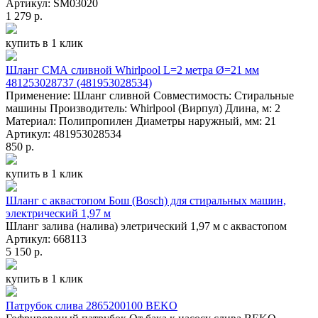
Артикул: SM03020
1 279 р.
купить в 1 клик
Шланг СМА сливной Whirlpool L=2 метра Ø=21 мм
481253028737 (481953028534)
Применение: Шланг сливной Совместимость: Стиральные
машины Производитель: Whirlpool (Вирпул) Длина, м: 2
Материал: Полипропилен Диаметры наружный, мм: 21
Артикул: 481953028534
850 р.
купить в 1 клик
Шланг с аквастопом Бош (Bosch) для стиральных машин,
электрический 1,97 м
Шланг залива (налива) элетрический 1,97 м с аквастопом
Артикул: 668113
5 150 р.
купить в 1 клик
Патрубок слива 2865200100 BEKO