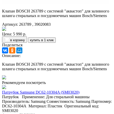
Клапан BOSCH 263789 с системой "аквастоп" для заливного
шланга стиральных и посудомоечных машин Bosch/Siemens
Артикул: 263789 , 39020083
Цена:
5 990 р.
в корзину
купить в 1 клик
Поделиться
Описание:
Клапан BOSCH 263789 с системой "аквастоп" для заливного
шланга стиральных и посудомоечных машин Bosch/Siemens
Рекомендуем посмотреть
Патрубок Samsung DC62-10304A (SM03020)
Патрубок Применение: Для стиральной машины
Производитель: Samsung Совместимость: Samsung Партномер:
DC62-10304A Материал: Пластик Оригинальный код:
SM03020