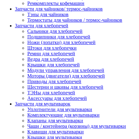
Ремкомплекты кофемашин
Запчасти для чайников/ термос-чайников
Тэны для чайников
Термостаты для чайников / термос-чайников
Запчасти для хлебопечей
Сальники для хлебопечей
Подшипники для хлебопечей
Ножи (лопатки) для хлебопечей
Штоки для хлебопечки
Ремни для хлебопечей
Ведра для хлебопечей
Крышки для хлебопечей
Модули управления для хлебопечей
Моторы (двигатели) для хлебопечей
Приводы для хлебопечей
Шестерни и шкивы для хлебопечей
ТЭНы для хлебопечей
Аксессуары для хлебопечей
Запчасти для мультиварок
Уплотнители для мультиварки
Комплектующие для мультиварки
Клапаны для мультиварки
Чаши / контейнера (корзины) для мультиварки
Клавиши для мультиварки
Крышки для мультиварки