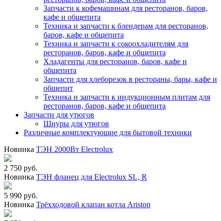
Запчасти к кофемашинам для ресторанов, баров,
кафе и общепита
Техника и запчасти к блендерам для ресторанов,
баров, кафе и общепита
Техника и запчасти к сокоохладителям для
ресторанов, баров, кафе и общепита
Хладагенты для ресторанов, баров, кафе и
общепита
Запчасти для хлеборезок в рестораны, бары, кафе и
общепит
Техника и запчасти к индукционным плитам для
ресторанов, баров, кафе и общепита
Запчасти для утюгов
Шнуры для утюгов
Различные комплектующие для бытовой техники
Новинка
ТЭН 2000Вт Electrolux
2 750 руб.
Новинка
ТЭН фланец для Electrolux SL, R
5 990 руб.
Новинка
Трёхходовой клапан котла Ariston