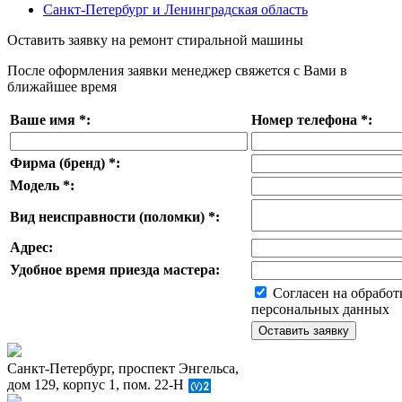
Санкт-Петербург и Ленинградская область
Оставить заявку на ремонт стиральной машины
После оформления заявки менеджер свяжется с Вами в
ближайшее время
Ваше имя
*
:
Номер телефона
*
:
Фирма (бренд)
*
:
Модель
*
:
Вид неисправности (поломки)
*
:
Адрес:
Удобное время приезда мастера:
Согласен на обработ
персональных данных
Санкт-Петербург, проспект Энгельса,
дом 129, корпус 1, пом. 22-Н