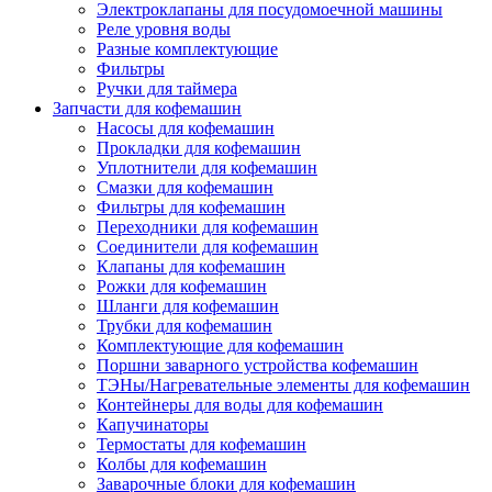
Электроклапаны для посудомоечной машины
Реле уровня воды
Разные комплектующие
Фильтры
Ручки для таймера
Запчасти для кофемашин
Насосы для кофемашин
Прокладки для кофемашин
Уплотнители для кофемашин
Смазки для кофемашин
Фильтры для кофемашин
Переходники для кофемашин
Соединители для кофемашин
Клапаны для кофемашин
Рожки для кофемашин
Шланги для кофемашин
Трубки для кофемашин
Комплектующие для кофемашин
Поршни заварного устройства кофемашин
ТЭНы/Нагревательные элементы для кофемашин
Контейнеры для воды для кофемашин
Капучинаторы
Термостаты для кофемашин
Колбы для кофемашин
Заварочные блоки для кофемашин