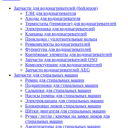
Запчасти для водонагревателей (бойлеров)
ТЭН для водонагревателя
Аноды для водонагревателя
Термостаты (термореле) для водонагревателей
Электроника для водонагревателей
Клапаны для водонагревателей
Прокладки / уплотнительные кольца
Ремкомплекты водонагревателей
Фурнитура для водонагревателей
Крепёжные элементы для водонагревателей
Запчасти для водонагревателей OSO
Комплектующие для водонагревателей
Запчасти водонагревателей AEG
Запчасти для стиральных машин
Ремни для стиральных машин
Подшипники для стиральных машин
Сальники для стиральных машин
Насосы помпы для стиральных машин
Электроклапана для стиральных машин
Блокировки люков стиральных машин
Щётки двигателя для стиральных машин
Ручки / петли / крючки на замки люков для
стиральных машин
Амортизаторы для стиральных машин