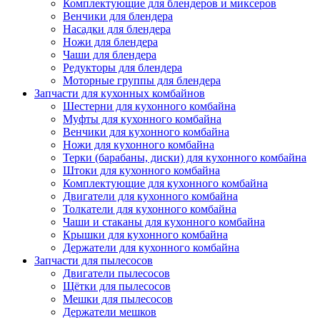
Комплектующие для блендеров и миксеров
Венчики для блендера
Насадки для блендера
Ножи для блендера
Чаши для блендера
Редукторы для блендера
Моторные группы для блендера
Запчасти для кухонных комбайнов
Шестерни для кухонного комбайна
Муфты для кухонного комбайна
Венчики для кухонного комбайна
Ножи для кухонного комбайна
Терки (барабаны, диски) для кухонного комбайна
Штоки для кухонного комбайна
Комплектующие для кухонного комбайна
Двигатели для кухонного комбайна
Толкатели для кухонного комбайна
Чаши и стаканы для кухонного комбайна
Крышки для кухонного комбайна
Держатели для кухонного комбайна
Запчасти для пылесосов
Двигатели пылесосов
Щётки для пылесосов
Мешки для пылесосов
Держатели мешков