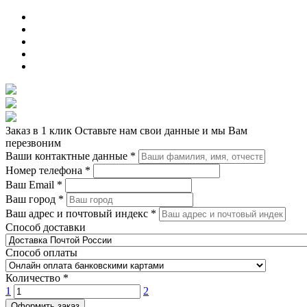
Заказ в 1 клик
Оставьте нам свои данные и мы Вам
перезвоним
Ваши контактные данные
*
Номер телефона
*
Ваш Email
*
Ваш город
*
Ваш адрес и почтовый индекс
*
Способ доставки
Способ оплаты
Количество
*
1
2
Оформить заказ