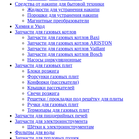
Средства от накипи для бытовой техники
Жидкости для устранения накипи
Порошки для устранения накипи
Магнитные преобразователи
Химия и Уход
Запчасти для газовых котлов
Запчасти для газовых котлов Baxi
Запчасти для газовых котлов ARISTON
Запчасти для газовых котлов Vaillant
Запчасти для газовых котлов Bosch
Насосы циркуляционные
Запчасти для газовых плит
Блоки розжига
Форсунки газовых плит
Конфорки (рассекатели)
Крышки рассекателей
Свечи розжига
Решетки / прокладки под решётку для плиты
Ручки для газовых плит
Термопары для газовых плит
Запчасти для пиццерийных печей
Запчасти для электроинструмента
Щётки к электроинструментам
Фильтры для воды
Запчасти для тепловых пушек