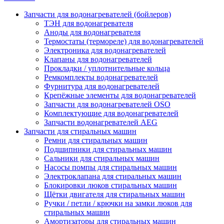
Запчасти для водонагревателей (бойлеров)
ТЭН для водонагревателя
Аноды для водонагревателя
Термостаты (термореле) для водонагревателей
Электроника для водонагревателей
Клапаны для водонагревателей
Прокладки / уплотнительные кольца
Ремкомплекты водонагревателей
Фурнитура для водонагревателей
Крепёжные элементы для водонагревателей
Запчасти для водонагревателей OSO
Комплектующие для водонагревателей
Запчасти водонагревателей AEG
Запчасти для стиральных машин
Ремни для стиральных машин
Подшипники для стиральных машин
Сальники для стиральных машин
Насосы помпы для стиральных машин
Электроклапана для стиральных машин
Блокировки люков стиральных машин
Щётки двигателя для стиральных машин
Ручки / петли / крючки на замки люков для
стиральных машин
Амортизаторы для стиральных машин