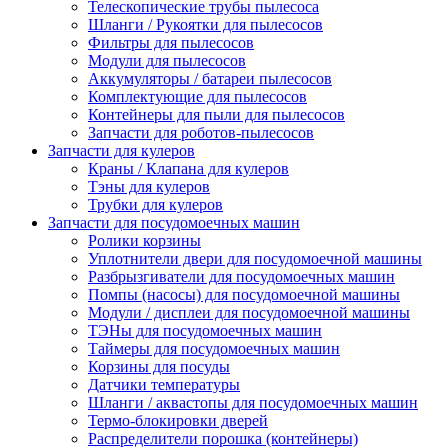
Телескопические трубы пылесоса
Шланги / Рукоятки для пылесосов
Фильтры для пылесосов
Модули для пылесосов
Аккумуляторы / батареи пылесосов
Комплектующие для пылесосов
Контейнеры для пыли для пылесосов
Запчасти для роботов-пылесосов
Запчасти для кулеров
Краны / Клапана для кулеров
Тэны для кулеров
Трубки для кулеров
Запчасти для посудомоечных машин
Ролики корзины
Уплотнители двери для посудомоечной машины
Разбрызгиватели для посудомоечных машин
Помпы (насосы) для посудомоечной машины
Модули / дисплеи для посудомоечной машины
ТЭНы для посудомоечных машин
Таймеры для посудомоечных машин
Корзины для посуды
Датчики температуры
Шланги / аквастопы для посудомоечных машин
Термо-блокировки дверей
Распределители порошка (контейнеры)