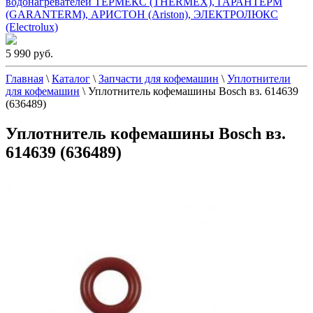
водонагревателей ТЕРМЕКС (THERMEX), ГАРАНТЕРМ
(GARANTERM), АРИСТОН (Ariston), ЭЛЕКТРОЛЮКС
(Electrolux)
5 990 руб.
Главная
\
Каталог
\
Запчасти для кофемашин
\
Уплотнители
для кофемашин
\
Уплотнитель кофемашины Bosch вз. 614639
(636489)
Уплотнитель кофемашины Bosch вз.
614639 (636489)