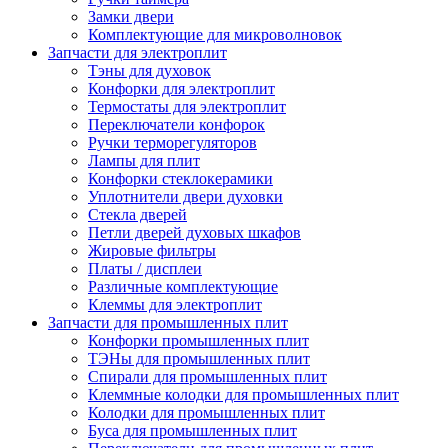
Замки двери
Комплектующие для микроволновок
Запчасти для электроплит
Тэны для духовок
Конфорки для электроплит
Термостаты для электроплит
Переключатели конфорок
Ручки терморегуляторов
Лампы для плит
Конфорки стеклокерамики
Уплотнители двери духовки
Стекла дверей
Петли дверей духовых шкафов
Жировые фильтры
Платы / дисплеи
Различные комплектующие
Клеммы для электроплит
Запчасти для промышленных плит
Конфорки промышленных плит
ТЭНы для промышленных плит
Спирали для промышленных плит
Клеммные колодки для промышленных плит
Колодки для промышленных плит
Буса для промышленных плит