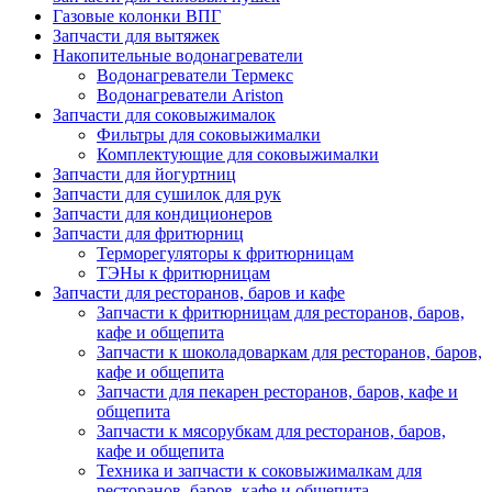
Газовые колонки ВПГ
Запчасти для вытяжек
Накопительные водонагреватели
Водонагреватели Термекс
Водонагреватели Ariston
Запчасти для соковыжималок
Фильтры для соковыжималки
Комплектующие для соковыжималки
Запчасти для йогуртниц
Запчасти для сушилок для рук
Запчасти для кондиционеров
Запчасти для фритюрниц
Терморегуляторы к фритюрницам
ТЭНы к фритюрницам
Запчасти для ресторанов, баров и кафе
Запчасти к фритюрницам для ресторанов, баров,
кафе и общепита
Запчасти к шоколадоваркам для ресторанов, баров,
кафе и общепита
Запчасти для пекарен ресторанов, баров, кафе и
общепита
Запчасти к мясорубкам для ресторанов, баров,
кафе и общепита
Техника и запчасти к соковыжималкам для
ресторанов, баров, кафе и общепита