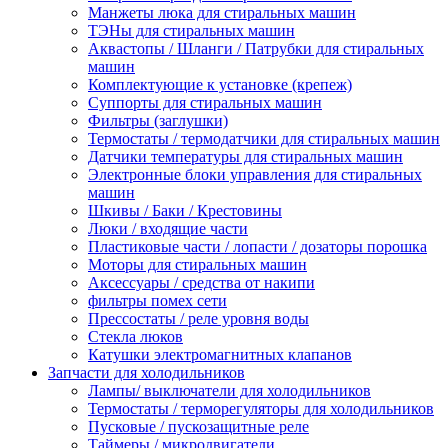
Манжеты люка для стиральных машин
ТЭНы для стиральных машин
Аквастопы / Шланги / Патрубки для стиральных
машин
Комплектующие к установке (крепеж)
Суппорты для стиральных машин
Фильтры (заглушки)
Термостаты / термодатчики для стиральных машин
Датчики температуры для стиральных машин
Электронные блоки управления для стиральных
машин
Шкивы / Баки / Крестовины
Люки / входящие части
Пластиковые части / лопасти / дозаторы порошка
Моторы для стиральных машин
Аксессуары / средства от накипи
фильтры помех сети
Прессостаты / реле уровня воды
Стекла люков
Катушки электромагнитных клапанов
Запчасти для холодильников
Лампы/ выключатели для холодильников
Термостаты / терморегуляторы для холодильников
Пусковые / пускозащитные реле
Таймеры / микродвигатели