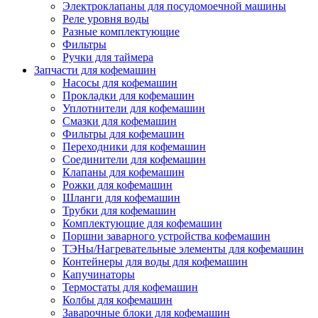
Электроклапаны для посудомоечной машины
Реле уровня воды
Разные комплектующие
Фильтры
Ручки для таймера
Запчасти для кофемашин
Насосы для кофемашин
Прокладки для кофемашин
Уплотнители для кофемашин
Смазки для кофемашин
Фильтры для кофемашин
Переходники для кофемашин
Соединители для кофемашин
Клапаны для кофемашин
Рожки для кофемашин
Шланги для кофемашин
Трубки для кофемашин
Комплектующие для кофемашин
Поршни заварного устройства кофемашин
ТЭНы/Нагревательные элементы для кофемашин
Контейнеры для воды для кофемашин
Капучинаторы
Термостаты для кофемашин
Колбы для кофемашин
Заварочные блоки для кофемашин