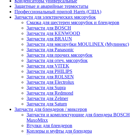
Конденсаторы универсальные
Защитные и аварийные термостаты
Профессиональный припой Harris (США)
Запчасти для электрических мясорубок
Смазка для шестерен мясорубок и блендеров
Запчасти для BOSCH
Запчасти для KENWOOD
Запчасти для BRAUN
Запчасти для мясорубки MOULINEX (Мулинекс)
Запчасти для Panasonic
Запчасти для прочих мясорубок
Запчасти для отеч. мясорубок
Запчасти для VITEK
Запчасти для PHILIPS
Запчасти для ROLSEN
Запчасти для Electrolux
Запчасти для Supra
Запчасти для Redmond
Запчасти для Zelmer
Запчасти для Saturn
Запчасти для блендеров / миксеров
Запчасти и комплектующие для блендера BOSCH
MaxoMixx
Втулки для блендеров
Коплеры и муфты для блендера