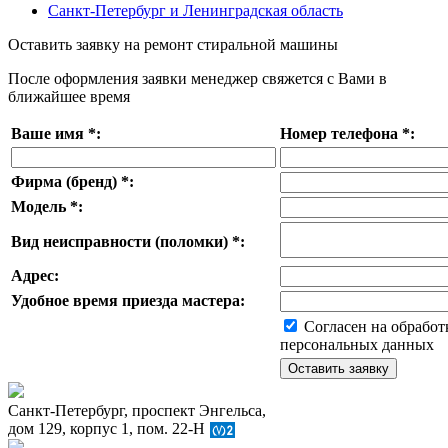
Санкт-Петербург и Ленинградская область
Оставить заявку на ремонт стиральной машины
После оформления заявки менеджер свяжется с Вами в
ближайшее время
Ваше имя
*
:
Номер телефона
*
:
Фирма (бренд)
*
:
Модель
*
:
Вид неисправности (поломки)
*
:
Адрес:
Удобное время приезда мастера:
Согласен на обработ
персональных данных
Санкт-Петербург, проспект Энгельса,
дом 129, корпус 1, пом. 22-Н