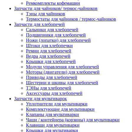
Ремкомплекты кофемашин
Запчасти для чайников/ термос-чайников
Тэны для чайников
Термостаты для чайников / термос-чайников
Запчасти для хлебопечей
Сальники для хлебопечей
Подшипники для хлебопечей
Ножи (лопатки) для хлебопечей
Штоки для хлебопечки
Ремни для хлебопечей
Ведра для хлебопечей
Крышки для хлебопечей
Модули управления для хлебопечей
Моторы (двигатели) для хлебопечей
Приводы для хлебопечей
Шестерни и шкивы для хлебопечей
ТЭНы для хлебопечей
Аксессуары для хлебопечей
Запчасти для мультиварок
Уплотнители для мультиварки
Комплектующие для мультиварки
Клапаны для мультиварки
Чаши / контейнера (корзины) для мультиварки
Клавиши для мультиварки
Крышки для мультиварки