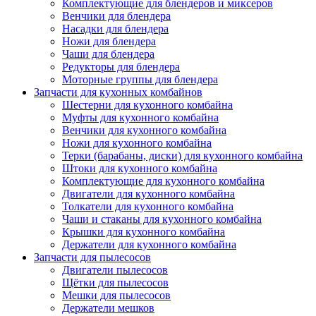
Комплектующие для блендеров и миксеров
Венчики для блендера
Насадки для блендера
Ножи для блендера
Чаши для блендера
Редукторы для блендера
Моторные группы для блендера
Запчасти для кухонных комбайнов
Шестерни для кухонного комбайна
Муфты для кухонного комбайна
Венчики для кухонного комбайна
Ножи для кухонного комбайна
Терки (барабаны, диски) для кухонного комбайна
Штоки для кухонного комбайна
Комплектующие для кухонного комбайна
Двигатели для кухонного комбайна
Толкатели для кухонного комбайна
Чаши и стаканы для кухонного комбайна
Крышки для кухонного комбайна
Держатели для кухонного комбайна
Запчасти для пылесосов
Двигатели пылесосов
Щётки для пылесосов
Мешки для пылесосов
Держатели мешков