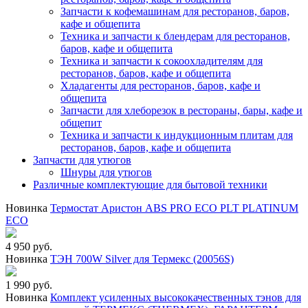
Запчасти к кофемашинам для ресторанов, баров,
кафе и общепита
Техника и запчасти к блендерам для ресторанов,
баров, кафе и общепита
Техника и запчасти к сокоохладителям для
ресторанов, баров, кафе и общепита
Хладагенты для ресторанов, баров, кафе и
общепита
Запчасти для хлеборезок в рестораны, бары, кафе и
общепит
Техника и запчасти к индукционным плитам для
ресторанов, баров, кафе и общепита
Запчасти для утюгов
Шнуры для утюгов
Различные комплектующие для бытовой техники
Новинка
Термостат Аристон ABS PRO ECO PLT PLATINUM
ECO
4 950 руб.
Новинка
ТЭН 700W Silver для Термекс (20056S)
1 990 руб.
Новинка
Комплект усиленных высококачественных тэнов для