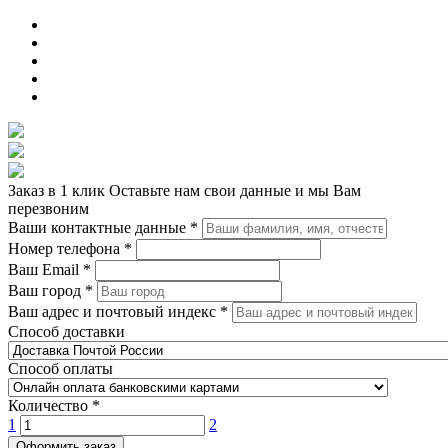
Заказ в 1 клик
Оставьте нам свои данные и мы Вам
перезвоним
Ваши контактные данные
*
Номер телефона
*
Ваш Email
*
Ваш город
*
Ваш адрес и почтовый индекс
*
Способ доставки
Способ оплаты
Количество
*
1
2
Оформить заказ