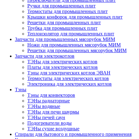
Переключатели для промышленных плит
Ручки для промышленных плит
Термостаты для промышленных плит
Крышки конфорок для промышленных плит
Решетки для промышленных плит
Трубка для промышленных плит
Теплоизолятор для промышленных плит
Запчасти для промышленных мясорубок МИМ
Ножи для промышленных мясорубок МИМ
Решетки для промышленных мясорубок МИМ
Запчасти для электрокотлов
ТЭНы для электрических котлов
Платы для электрических котлов
Тэны для электрических котлов ЭВАН
Термостаты для электрических котлов
Электроника для электрических котлов
Тэны
Тэны для конвекторов
ТЭНы радиаторные
ТЭНы водяные
ТЭНы для печи шаурмы
ТЭНы печей саун
Подогреватели воды
ТЭНы сухие воздушные
Спирали для бытового и промышленного применения