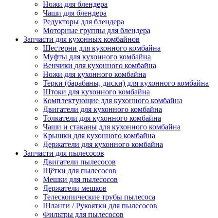
Ножи для блендера
Чаши для блендера
Редукторы для блендера
Моторные группы для блендера
Запчасти для кухонных комбайнов
Шестерни для кухонного комбайна
Муфты для кухонного комбайна
Венчики для кухонного комбайна
Ножи для кухонного комбайна
Терки (барабаны, диски) для кухонного комбайна
Штоки для кухонного комбайна
Комплектующие для кухонного комбайна
Двигатели для кухонного комбайна
Толкатели для кухонного комбайна
Чаши и стаканы для кухонного комбайна
Крышки для кухонного комбайна
Держатели для кухонного комбайна
Запчасти для пылесосов
Двигатели пылесосов
Щётки для пылесосов
Мешки для пылесосов
Держатели мешков
Телескопические трубы пылесоса
Шланги / Рукоятки для пылесосов
Фильтры для пылесосов