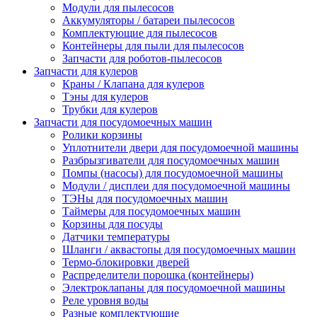
Модули для пылесосов
Аккумуляторы / батареи пылесосов
Комплектующие для пылесосов
Контейнеры для пыли для пылесосов
Запчасти для роботов-пылесосов
Запчасти для кулеров
Краны / Клапана для кулеров
Тэны для кулеров
Трубки для кулеров
Запчасти для посудомоечных машин
Ролики корзины
Уплотнители двери для посудомоечной машины
Разбрызгиватели для посудомоечных машин
Помпы (насосы) для посудомоечной машины
Модули / дисплеи для посудомоечной машины
ТЭНы для посудомоечных машин
Таймеры для посудомоечных машин
Корзины для посуды
Датчики температуры
Шланги / аквастопы для посудомоечных машин
Термо-блокировки дверей
Распределители порошка (контейнеры)
Электроклапаны для посудомоечной машины
Реле уровня воды
Разные комплектующие