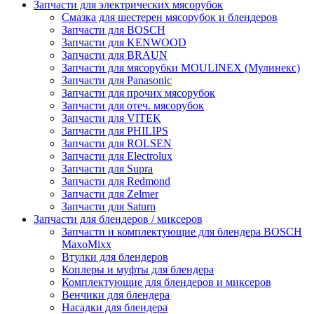
Запчасти для электрических мясорубок
Смазка для шестерен мясорубок и блендеров
Запчасти для BOSCH
Запчасти для KENWOOD
Запчасти для BRAUN
Запчасти для мясорубки MOULINEX (Мулинекс)
Запчасти для Panasonic
Запчасти для прочих мясорубок
Запчасти для отеч. мясорубок
Запчасти для VITEK
Запчасти для PHILIPS
Запчасти для ROLSEN
Запчасти для Electrolux
Запчасти для Supra
Запчасти для Redmond
Запчасти для Zelmer
Запчасти для Saturn
Запчасти для блендеров / миксеров
Запчасти и комплектующие для блендера BOSCH
MaxoMixx
Втулки для блендеров
Коплеры и муфты для блендера
Комплектующие для блендеров и миксеров
Венчики для блендера
Насадки для блендера