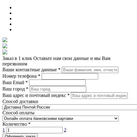
Заказ в 1 клик
Оставьте нам свои данные и мы Вам
перезвоним
Ваши контактные данные
*
Номер телефона
*
Ваш Email
*
Ваш город
*
Ваш адрес и почтовый индекс
*
Способ доставки
Способ оплаты
Количество
*
1
2
Оформить заказ