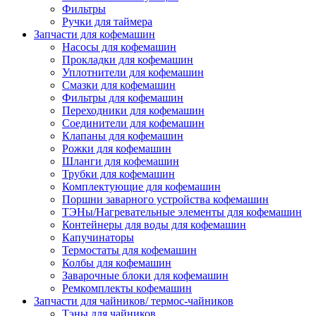
Фильтры
Ручки для таймера
Запчасти для кофемашин
Насосы для кофемашин
Прокладки для кофемашин
Уплотнители для кофемашин
Смазки для кофемашин
Фильтры для кофемашин
Переходники для кофемашин
Соединители для кофемашин
Клапаны для кофемашин
Рожки для кофемашин
Шланги для кофемашин
Трубки для кофемашин
Комплектующие для кофемашин
Поршни заварного устройства кофемашин
ТЭНы/Нагревательные элементы для кофемашин
Контейнеры для воды для кофемашин
Капучинаторы
Термостаты для кофемашин
Колбы для кофемашин
Заварочные блоки для кофемашин
Ремкомплекты кофемашин
Запчасти для чайников/ термос-чайников
Тэны для чайников