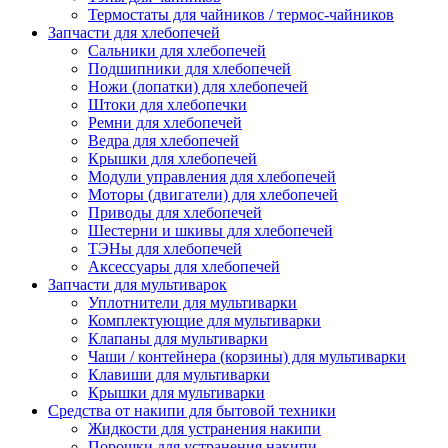
Термостаты для чайников / термос-чайников
Запчасти для хлебопечей
Сальники для хлебопечей
Подшипники для хлебопечей
Ножи (лопатки) для хлебопечей
Штоки для хлебопечки
Ремни для хлебопечей
Ведра для хлебопечей
Крышки для хлебопечей
Модули управления для хлебопечей
Моторы (двигатели) для хлебопечей
Приводы для хлебопечей
Шестерни и шкивы для хлебопечей
ТЭНы для хлебопечей
Аксессуары для хлебопечей
Запчасти для мультиварок
Уплотнители для мультиварки
Комплектующие для мультиварки
Клапаны для мультиварки
Чаши / контейнера (корзины) для мультиварки
Клавиши для мультиварки
Крышки для мультиварки
Средства от накипи для бытовой техники
Жидкости для устранения накипи
Порошки для устранения накипи