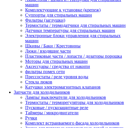
машин
Комплектующие к установке (крепеж)
Суппорты для стиральных машин
Фильтры (заглушки)
Термостаты / термодатчики для стиральных машин
Датчики температуры для стиральных машин
Электронные блоки управления для стиральных
машин
Шкивы / Баки / Крестовины
Люки / входящие части
Пластиковые части / лопасти / дозаторы порошка
Моторы для стиральных машин
Аксессуары / средства от накипи
фильтры помех сети
Прессостаты / реле уровня воды
Стекла люков
Катушки электромагнитных клапанов
Запчасти для холодильников
Лампы/ выключатели для холодильников
Термостаты / терморегуляторы для холодильников
Пусковые / пускозащитные реле
Таймеры / микродвигатели
Ручки
Комплект встраиваемого фасада холодильников