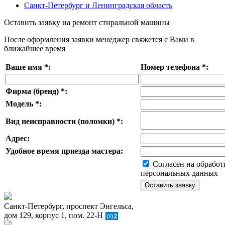
Санкт-Петербург и Ленинградская область
Оставить заявку на ремонт стиральной машины
После оформления заявки менеджер свяжется с Вами в
ближайшее время
Ваше имя
*
:
Номер телефона
*
:
Фирма (бренд)
*
:
Модель
*
:
Вид неисправности (поломки)
*
:
Адрес:
Удобное время приезда мастера:
Согласен на обработ
персональных данных
Санкт-Петербург, проспект Энгельса,
дом 129, корпус 1, пом. 22-Н