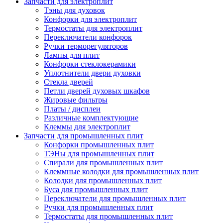
Запчасти для электроплит
Тэны для духовок
Конфорки для электроплит
Термостаты для электроплит
Переключатели конфорок
Ручки терморегуляторов
Лампы для плит
Конфорки стеклокерамики
Уплотнители двери духовки
Стекла дверей
Петли дверей духовых шкафов
Жировые фильтры
Платы / дисплеи
Различные комплектующие
Клеммы для электроплит
Запчасти для промышленных плит
Конфорки промышленных плит
ТЭНы для промышленных плит
Спирали для промышленных плит
Клеммные колодки для промышленных плит
Колодки для промышленных плит
Буса для промышленных плит
Переключатели для промышленных плит
Ручки для промышленных плит
Термостаты для промышленных плит