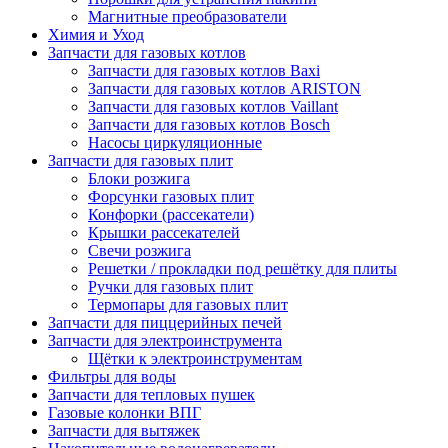
Магнитные преобразователи
Химия и Уход
Запчасти для газовых котлов
Запчасти для газовых котлов Baxi
Запчасти для газовых котлов ARISTON
Запчасти для газовых котлов Vaillant
Запчасти для газовых котлов Bosch
Насосы циркуляционные
Запчасти для газовых плит
Блоки розжига
Форсунки газовых плит
Конфорки (рассекатели)
Крышки рассекателей
Свечи розжига
Решетки / прокладки под решётку для плиты
Ручки для газовых плит
Термопары для газовых плит
Запчасти для пиццерийных печей
Запчасти для электроинструмента
Щётки к электроинструментам
Фильтры для воды
Запчасти для тепловых пушек
Газовые колонки ВПГ
Запчасти для вытяжек