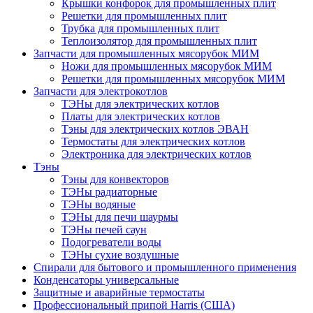
Крышки конфорок для промышленных плит
Решетки для промышленных плит
Трубка для промышленных плит
Теплоизолятор для промышленных плит
Запчасти для промышленных мясорубок МИМ
Ножи для промышленных мясорубок МИМ
Решетки для промышленных мясорубок МИМ
Запчасти для электрокотлов
ТЭНы для электрических котлов
Платы для электрических котлов
Тэны для электрических котлов ЭВАН
Термостаты для электрических котлов
Электроника для электрических котлов
Тэны
Тэны для конвекторов
ТЭНы радиаторные
ТЭНы водяные
ТЭНы для печи шаурмы
ТЭНы печей саун
Подогреватели воды
ТЭНы сухие воздушные
Спирали для бытового и промышленного применения
Конденсаторы универсальные
Защитные и аварийные термостаты
Профессиональный припой Harris (США)