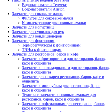
Накопительные водонагреватели
Водонагреватели Термекс
Водонагреватели Ariston
Запчасти для соковыжималок
Фильтры для соковыжималки
Комплектующие для соковыжималки
Запчасти для йогуртниц
Запчасти для сушилок для рук
Запчасти для кондиционеров
Запчасти для фритюрниц
Терморегуляторы к фритюрницам
ТЭНы к фритюрницам
Запчасти для ресторанов, баров и кафе
Запчасти к фритюрницам для ресторанов, баров,
кафе и общепита
Запчасти к шоколадоваркам для ресторанов, баров,
кафе и общепита
Запчасти для пекарен ресторанов, баров, кафе и
общепита
Запчасти к мясорубкам для ресторанов, баров,
кафе и общепита
Техника и запчасти к соковыжималкам для
ресторанов, баров, кафе и общепита
Запчасти к кофемашинам для ресторанов, баров,
кафе и общепита