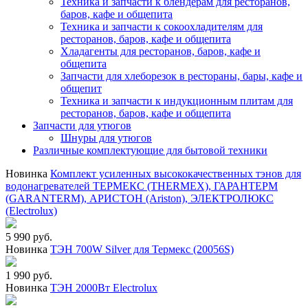
Техника и запчасти к блендерам для ресторанов,
баров, кафе и общепита
Техника и запчасти к сокоохладителям для
ресторанов, баров, кафе и общепита
Хладагенты для ресторанов, баров, кафе и
общепита
Запчасти для хлеборезок в рестораны, бары, кафе и
общепит
Техника и запчасти к индукционным плитам для
ресторанов, баров, кафе и общепита
Запчасти для утюгов
Шнуры для утюгов
Различные комплектующие для бытовой техники
Новинка
Комплект усиленных высококачественных тэнов для
водонагревателей ТЕРМЕКС (THERMEX), ГАРАНТЕРМ
(GARANTERM), АРИСТОН (Ariston), ЭЛЕКТРОЛЮКС
(Electrolux)
5 990 руб.
Новинка
ТЭН 700W Silver для Термекс (20056S)
1 990 руб.
Новинка
ТЭН 2000Вт Electrolux