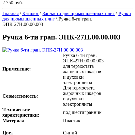
2 750 руб.
Главная
\
Каталог
\
Запчасти для промышленных плит
\
Ручки
для промышленных плит
\
Ручка 6-ти гран.
ЭПК-27Н.00.00.003
Ручка 6-ти гран. ЭПК-27Н.00.00.003
Ручка 6-ти гран.
ЭПК-27Н.00.00.003
для термостата
Применение:
жарочных шкафов
и духовки
электроплиты
Для термостата
жарочных шкафов
Совместимость:
и духовки
электроплиты
Технические
под шестигранник
характеристики:
Материал
Пластик
Цвет
Синий