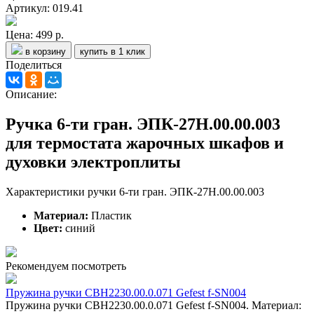
Артикул: 019.41
Цена:
499 р.
в корзину
купить в 1 клик
Поделиться
Описание:
Ручка 6-ти гран. ЭПК-27Н.00.00.003
для термостата жарочных шкафов и
духовки электроплиты
Характеристики ручки 6-ти гран. ЭПК-27Н.00.00.003
Материал:
Пластик
Цвет:
синий
Рекомендуем посмотреть
Пружина ручки СВН2230.00.0.071 Gefest f-SN004
Пружина ручки СВН2230.00.0.071 Gefest f-SN004. Материал: