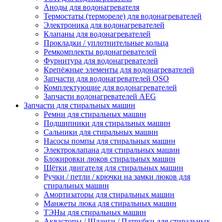
Аноды для водонагревателя
Термостаты (термореле) для водонагревателей
Электроника для водонагревателей
Клапаны для водонагревателей
Прокладки / уплотнительные кольца
Ремкомплекты водонагревателей
Фурнитура для водонагревателей
Крепёжные элементы для водонагревателей
Запчасти для водонагревателей OSO
Комплектующие для водонагревателей
Запчасти водонагревателей AEG
Запчасти для стиральных машин
Ремни для стиральных машин
Подшипники для стиральных машин
Сальники для стиральных машин
Насосы помпы для стиральных машин
Электроклапана для стиральных машин
Блокировки люков стиральных машин
Щётки двигателя для стиральных машин
Ручки / петли / крючки на замки люков для
стиральных машин
Амортизаторы для стиральных машин
Манжеты люка для стиральных машин
ТЭНы для стиральных машин
Аквастопы / Шланги / Патрубки для стиральных