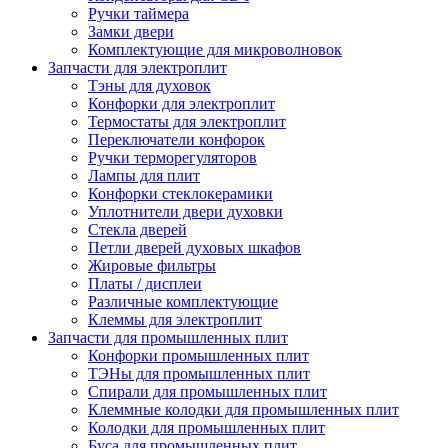
Ручки таймера
Замки двери
Комплектующие для микроволновок
Запчасти для электроплит
Тэны для духовок
Конфорки для электроплит
Термостаты для электроплит
Переключатели конфорок
Ручки терморегуляторов
Лампы для плит
Конфорки стеклокерамики
Уплотнители двери духовки
Стекла дверей
Петли дверей духовых шкафов
Жировые фильтры
Платы / дисплеи
Различные комплектующие
Клеммы для электроплит
Запчасти для промышленных плит
Конфорки промышленных плит
ТЭНы для промышленных плит
Спирали для промышленных плит
Клеммные колодки для промышленных плит
Колодки для промышленных плит
Буса для промышленных плит