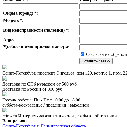
Фирма (бренд)
*
:
Модель
*
:
Вид неисправности (поломки)
*
:
Адрес:
Удобное время приезда мастера:
Согласен на обработ
Санкт-Петербург, проспект Энгельса, дом 129, корпус 1, пом. 
Доставка по СПб курьером от 500 руб
Доставка по России от 300 руб
График работы: Пн - Пт с 10:00 до 18:00
суббота-воскресенье / праздники : выходной
refrozen
Интернет-магазин
запчастей для бытовой техники
Ваш регион
Санкт-Петербург и Ленинградская область