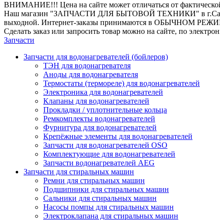
ВНИМАНИЕ!!! Цена на сайте может отличаться от фактическо
Наш магазин "ЗАПЧАСТИ ДЛЯ БЫТОВОЙ ТЕХНИКИ" в г.Санкт-Петер
выходной. Интернет-заказы принимаются в ОБЫЧНОМ РЕЖ
Сделать заказ или запросить товар можно на сайте, по электро
Запчасти
Запчасти для водонагревателей (бойлеров)
ТЭН для водонагревателя
Аноды для водонагревателя
Термостаты (термореле) для водонагревателей
Электроника для водонагревателей
Клапаны для водонагревателей
Прокладки / уплотнительные кольца
Ремкомплекты водонагревателей
Фурнитура для водонагревателей
Крепёжные элементы для водонагревателей
Запчасти для водонагревателей OSO
Комплектующие для водонагревателей
Запчасти водонагревателей AEG
Запчасти для стиральных машин
Ремни для стиральных машин
Подшипники для стиральных машин
Сальники для стиральных машин
Насосы помпы для стиральных машин
Электроклапана для стиральных машин