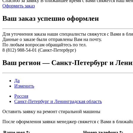
Спасибо за заявку
В ближайшее время с вами свяжется наш ме
Оформить заказ
Ваш заказ успешно оформлен
Для уточнения заказа наши специалисты свяжутся с Вами в бл
Данные о заказе были отправлены Вам на почту.
По любым вопросам обращайтесь по тел.
8 (812) 988-54-01 (Санкт-Петербург)
Ваш регион —
Санкт-Петербург и Лени
Да
Изменить
Россия
Санкт-Петербург и Ленинградская область
Оставить заявку на ремонт стиральной машины
После оформления заявки менеджер свяжется с Вами в ближай
Ваше имя
*
:
Номер телефона
*
: