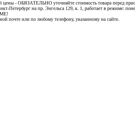
й цены - ОБЯЗАТЕЛЬНО уточняйте стоимость товара перед при
бург на пр. Энгельса 129, к. 1, работает в режиме: понедель
ИМЕ!
нной почте или по любому телефону, указанному на сайте.